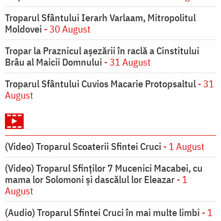
Troparul Sfântului Ierarh Varlaam, Mitropolitul
Moldovei
- 30 August
Tropar la Praznicul aşezării în raclă a Cinstitului
Brâu al Maicii Domnului
- 31 August
Troparul Sfântului Cuvios Macarie Protopsaltul
- 31
August
(Video) Troparul Scoaterii Sfintei Cruci
- 1 August
(Video) Troparul Sfinților 7 Mucenici Macabei, cu
mama lor Solomoni și dascălul lor Eleazar
- 1
August
(Audio) Troparul Sfintei Cruci în mai multe limbi
- 1