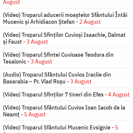
August
(Video) Troparul aducerii moaștelor Sfântului Întâi
Mucenic și Arhidiacon Ștefan
- 2 August
(Video) Troparul Sfinților Cuvioși Isaachie, Dalmat
și Faust
- 3 August
(Video) Troparul Sfintei Cuvioase Teodora din
Tesalonic
- 3 August
(Audio) Troparul Sfântului Cuvios Iraclie din
Basarabia – Pr. Vlad Roșu
- 3 August
(Video) Troparul Sfinților 7 tineri din Efes
- 4 August
(Video) Troparul Sfântului Cuvios Ioan Iacob de la
Neamț
- 5 August
(Video) Troparul Sfântului Mucenic Evsignie
- 5