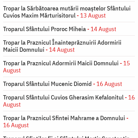
Tropar la Sărbătoarea mutării moaştelor Sfântului
Cuvios Maxim Mărturisitorul
- 13 August
Troparul Sfântului Proroc Miheia
- 14 August
Tropar la Praznicul Înainteprăznuirii Adormirii
Maicii Domnului
- 14 August
Tropar la Praznicul Adormirii Maicii Domnului
- 15
August
Troparul Sfântului Mucenic Diomid
- 16 August
Troparul Sfântului Cuvios Gherasim Kefalonitul
- 16
August
Tropar la Praznicul Sfintei Mahrame a Domnului
-
16 August