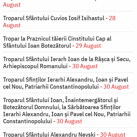
August
Troparul Sfântului Cuvios Iosif Isihastul
- 28
August
Tropar la Praznicul tăierii Cinstitului Cap al
Sfântului Ioan Botezătorul
- 29 August
Troparul Sfântului Ierarh Ioan de la Râşca şi Secu,
Arhiepiscopul Romanului
- 30 August
Troparul Sfinţilor Ierarhi Alexandru, Ioan şi Pavel
cel Nou, Patriarhii Constantinopolului
- 30 August
Troparul Sfântului Ioan, Înaintemergătorul şi
Botezătorul Domnului, la Sărbătoarea Sfinţilor
Ierarhi Alexandru, Ioan şi Pavel cel Nou, Patriarhii
Constantinopolului
- 30 August
Troparul Sfântului Alexandru Nevski
- 30 August