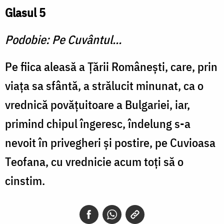
Glasul 5
Podobie: Pe Cuvântul…
Pe fiica aleasă a Țării Românești, care, prin
viaţa sa sfântă, a strălucit minunat, ca o
vrednică povăţuitoare a Bulgariei, iar,
primind chipul îngeresc, îndelung s-a
nevoit în privegheri și postire, pe Cuvioasa
Teofana, cu vrednicie acum toţi să o
cinstim.