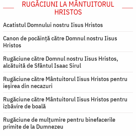
RUGĂCIUNI LA MÂNTUITORUL
HRISTOS
Acatistul Domnului nostru Iisus Hristos
Canon de pocăință către Domnul nostru Iisus
Hristos
Rugăciune către Domnul nostru Iisus Hristos,
alcătuită de Sfântul Isaac Sirul
Rugăciune către Mântuitorul Iisus Hristos pentru
ieşirea din necazuri
Rugăciune către Mântuitorul Iisus Hristos pentru
izbăvire de boală
Rugăciune de mulțumire pentru binefacerile
primite de la Dumnezeu