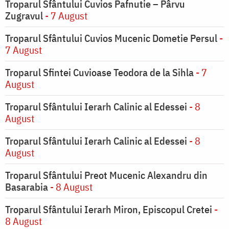
Troparul Sfântului Cuvios Pafnutie – Pârvu
Zugravul
- 7 August
Troparul Sfântului Cuvios Mucenic Dometie Persul
-
7 August
Troparul Sfintei Cuvioase Teodora de la Sihla
- 7
August
Troparul Sfântului Ierarh Calinic al Edessei
- 8
August
Troparul Sfântului Ierarh Calinic al Edessei
- 8
August
Troparul Sfântului Preot Mucenic Alexandru din
Basarabia
- 8 August
Troparul Sfântului Ierarh Miron, Episcopul Cretei
-
8 August