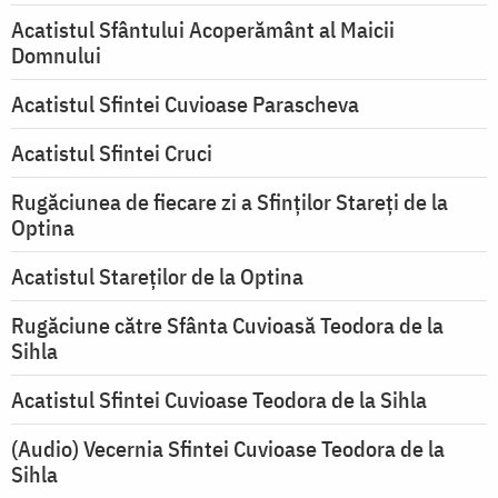
Acatistul Sfântului Acoperământ al Maicii
Domnului
Acatistul Sfintei Cuvioase Parascheva
Acatistul Sfintei Cruci
Rugăciunea de fiecare zi a Sfinților Stareți de la
Optina
Acatistul Stareţilor de la Optina
Rugăciune către Sfânta Cuvioasă Teodora de la
Sihla
Acatistul Sfintei Cuvioase Teodora de la Sihla
(Audio) Vecernia Sfintei Cuvioase Teodora de la
Sihla