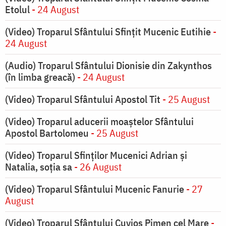
Etolul
- 24 August
(Video) Troparul Sfântului Sfințit Mucenic Eutihie
-
24 August
(Audio) Troparul Sfântului Dionisie din Zakynthos
(în limba greacă)
- 24 August
(Video) Troparul Sfântului Apostol Tit
- 25 August
(Video) Troparul aducerii moaștelor Sfântului
Apostol Bartolomeu
- 25 August
(Video) Troparul Sfinților Mucenici Adrian și
Natalia, soția sa
- 26 August
(Video) Troparul Sfântului Mucenic Fanurie
- 27
August
(Video) Troparul Sfântului Cuvios Pimen cel Mare
-