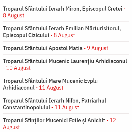
Troparul Sfântului Ierarh Miron, Episcopul Cretei
-
8 August
Troparul Sfântului Ierarh Emilian Mărturisitorul,
Episcopul Cizicului
- 8 August
Troparul Sfântului Apostol Matia
- 9 August
Troparul Sfântului Mucenic Laurențiu Arhidiaconul
- 10 August
Troparul Sfântului Mare Mucenic Evplu
Arhidiaconul
- 11 August
Troparul Sfântului Ierarh Nifon, Patriarhul
Constantinopolului
- 11 August
Troparul Sfinţilor Mucenici Fotie şi Anichit
- 12
August