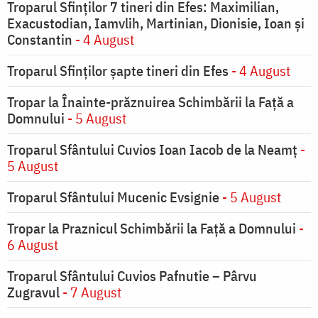
Troparul Sfinţilor 7 tineri din Efes: Maximilian,
Exacustodian, Iamvlih, Martinian, Dionisie, Ioan şi
Constantin
- 4 August
Troparul Sfinţilor şapte tineri din Efes
- 4 August
Tropar la Înainte-prăznuirea Schimbării la Faţă a
Domnului
- 5 August
Troparul Sfântului Cuvios Ioan Iacob de la Neamț
-
5 August
Troparul Sfântului Mucenic Evsignie
- 5 August
Tropar la Praznicul Schimbării la Faţă a Domnului
-
6 August
Troparul Sfântului Cuvios Pafnutie – Pârvu
Zugravul
- 7 August