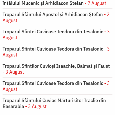
întâiului Mucenic şi Arhidiacon Ştefan
- 2 August
Troparul Sfântului Apostol și Arhidiacon Ștefan
- 2
August
Troparul Sfintei Cuvioase Teodora din Tesalonic
- 3
August
Troparul Sfintei Cuvioase Teodora din Tesalonic
- 3
August
Troparul Sfinţilor Cuvioşi Isaachie, Dalmat şi Faust
- 3 August
Troparul Sfintei Cuvioase Teodora din Tesalonic
- 3
August
Troparul Sfântului Cuvios Mărturisitor Iraclie din
Basarabia
- 3 August