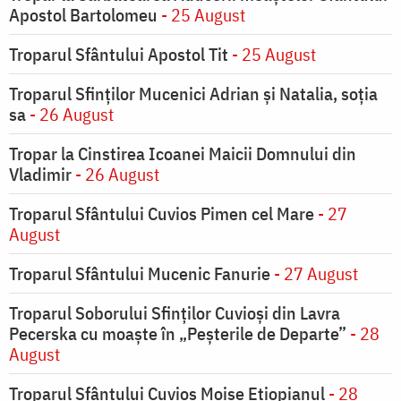
Apostol Bartolomeu
- 25 August
Troparul Sfântului Apostol Tit
- 25 August
Troparul Sfinţilor Mucenici Adrian şi Natalia, soţia
sa
- 26 August
Tropar la Cinstirea Icoanei Maicii Domnului din
Vladimir
- 26 August
Troparul Sfântului Cuvios Pimen cel Mare
- 27
August
Troparul Sfântului Mucenic Fanurie
- 27 August
Troparul Soborului Sfinților Cuvioși din Lavra
Pecerska cu moaște în „Peșterile de Departe”
- 28
August
Troparul Sfântului Cuvios Moise Etiopianul
- 28