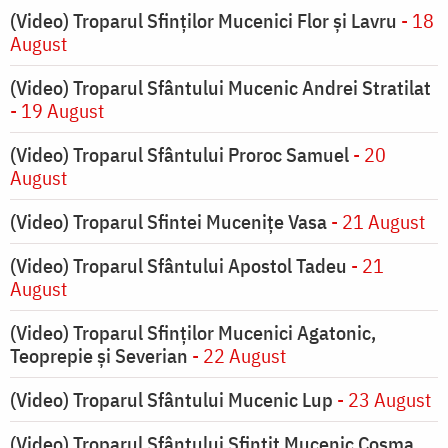
(Video) Troparul Sfinților Mucenici Flor și Lavru
- 18
August
(Video) Troparul Sfântului Mucenic Andrei Stratilat
- 19 August
(Video) Troparul Sfântului Proroc Samuel
- 20
August
(Video) Troparul Sfintei Mucenițe Vasa
- 21 August
(Video) Troparul Sfântului Apostol Tadeu
- 21
August
(Video) Troparul Sfinților Mucenici Agatonic,
Teoprepie și Severian
- 22 August
(Video) Troparul Sfântului Mucenic Lup
- 23 August
(Video) Troparul Sfântului Sfințit Mucenic Cosma