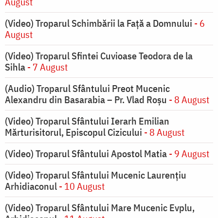
August
(Video) Troparul Schimbării la Față a Domnului
- 6
August
(Video) Troparul Sfintei Cuvioase Teodora de la
Sihla
- 7 August
(Audio) Troparul Sfântului Preot Mucenic
Alexandru din Basarabia – Pr. Vlad Roșu
- 8 August
(Video) Troparul Sfântului Ierarh Emilian
Mărturisitorul, Episcopul Cizicului
- 8 August
(Video) Troparul Sfântului Apostol Matia
- 9 August
(Video) Troparul Sfântului Mucenic Laurențiu
Arhidiaconul
- 10 August
(Video) Troparul Sfântului Mare Mucenic Evplu,