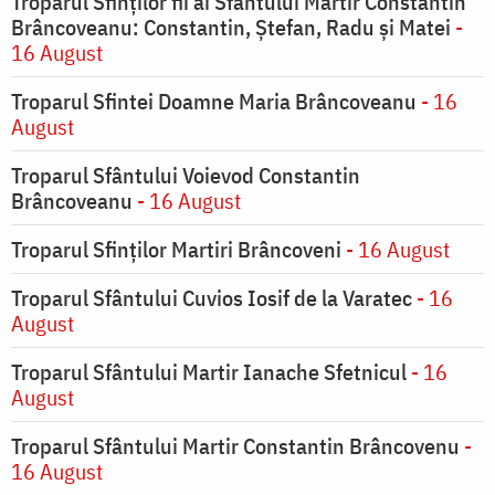
Troparul Sfinților fii ai Sfântului Martir Constantin
Brâncoveanu: Constantin, Ștefan, Radu și Matei
-
16 August
Troparul Sfintei Doamne Maria Brâncoveanu
- 16
August
Troparul Sfântului Voievod Constantin
Brâncoveanu
- 16 August
Troparul Sfinților Martiri Brâncoveni
- 16 August
Troparul Sfântului Cuvios Iosif de la Varatec
- 16
August
Troparul Sfântului Martir Ianache Sfetnicul
- 16
August
Troparul Sfântului Martir Constantin Brâncovenu
-
16 August