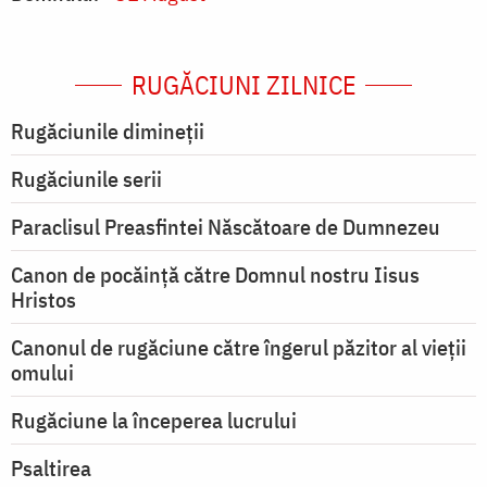
RUGĂCIUNI ZILNICE
Rugăciunile dimineții
Rugăciunile serii
Paraclisul Preasfintei Născătoare de Dumnezeu
Canon de pocăință către Domnul nostru Iisus
Hristos
Canonul de rugăciune către îngerul păzitor al vieții
omului
Rugăciune la începerea lucrului
Psaltirea