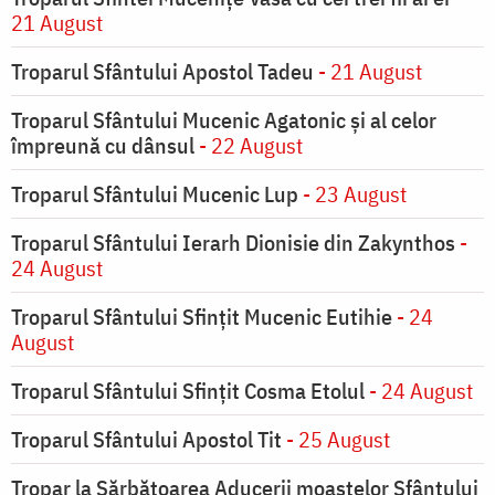
21 August
Troparul Sfântului Apostol Tadeu
- 21 August
Troparul Sfântului Mucenic Agatonic şi al celor
împreună cu dânsul
- 22 August
Troparul Sfântului Mucenic Lup
- 23 August
Troparul Sfântului Ierarh Dionisie din Zakynthos
-
24 August
Troparul Sfântului Sfinţit Mucenic Eutihie
- 24
August
Troparul Sfântului Sfinţit Cosma Etolul
- 24 August
Troparul Sfântului Apostol Tit
- 25 August
Tropar la Sărbătoarea Aducerii moaştelor Sfântului