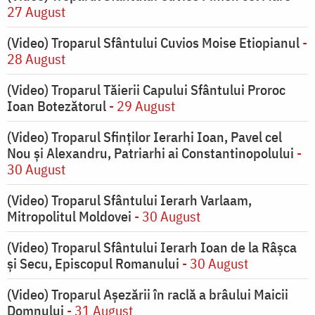
27 August
(Video) Troparul Sfântului Cuvios Moise Etiopianul
-
28 August
(Video) Troparul Tăierii Capului Sfântului Proroc
Ioan Botezătorul
- 29 August
(Video) Troparul Sfinților Ierarhi Ioan, Pavel cel
Nou și Alexandru, Patriarhi ai Constantinopolului
-
30 August
(Video) Troparul Sfântului Ierarh Varlaam,
Mitropolitul Moldovei
- 30 August
(Video) Troparul Sfântului Ierarh Ioan de la Râșca
și Secu, Episcopul Romanului
- 30 August
(Video) Troparul Așezării în raclă a brâului Maicii
Domnului
- 31 August