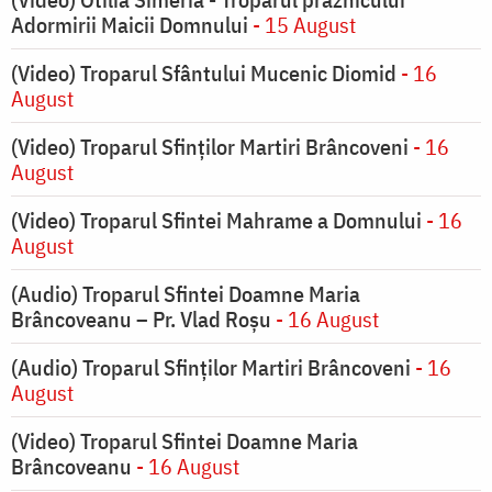
Adormirii Maicii Domnului
- 15 August
(Video) Troparul Sfântului Mucenic Diomid
- 16
August
(Video) Troparul Sfinților Martiri Brâncoveni
- 16
August
(Video) Troparul Sfintei Mahrame a Domnului
- 16
August
(Audio) Troparul Sfintei Doamne Maria
Brâncoveanu – Pr. Vlad Roșu
- 16 August
(Audio) Troparul Sfinților Martiri Brâncoveni
- 16
August
(Video) Troparul Sfintei Doamne Maria
Brâncoveanu
- 16 August