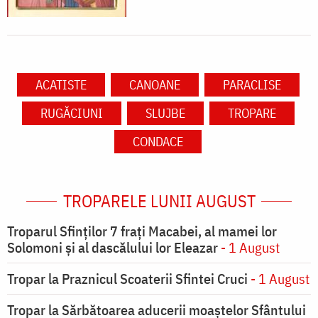
ACATISTE
CANOANE
PARACLISE
RUGĂCIUNI
SLUJBE
TROPARE
CONDACE
TROPARELE LUNII AUGUST
Troparul Sfinţilor 7 fraţi Macabei, al mamei lor
Solomoni şi al dascălului lor Eleazar
- 1 August
Tropar la Praznicul Scoaterii Sfintei Cruci
- 1 August
Tropar la Sărbătoarea aducerii moaştelor Sfântului