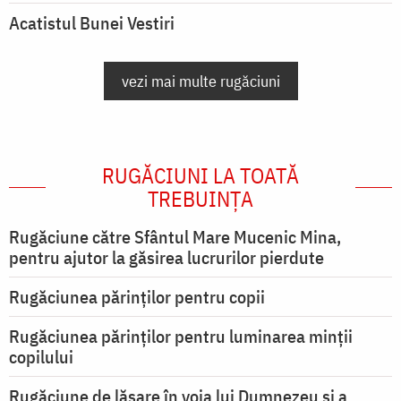
Acatistul Bunei Vestiri
vezi mai multe rugăciuni
RUGĂCIUNI LA TOATĂ
TREBUINȚA
Rugăciune către Sfântul Mare Mucenic Mina,
pentru ajutor la găsirea lucrurilor pierdute
Rugăciunea părinților pentru copii
Rugăciunea părinților pentru luminarea minţii
copilului
Rugăciune de lăsare în voia lui Dumnezeu şi a