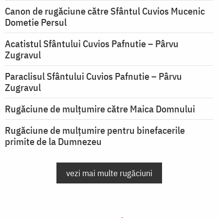
Canon de rugăciune către Sfântul Cuvios Mucenic
Dometie Persul
Acatistul Sfântului Cuvios Pafnutie – Pârvu
Zugravul
Paraclisul Sfântului Cuvios Pafnutie – Pârvu
Zugravul
Rugăciune de mulţumire către Maica Domnului
Rugăciune de mulțumire pentru binefacerile
primite de la Dumnezeu
vezi mai multe rugăciuni