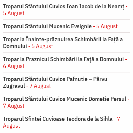
Troparul Sfântului Cuvios Ioan Iacob de la Neamț
-
5 August
Troparul Sfântului Mucenic Evsignie
- 5 August
Tropar la Înainte-prăznuirea Schimbării la Faţă a
Domnului
- 5 August
Tropar la Praznicul Schimbării la Faţă a Domnului
-
6 August
Troparul Sfântului Cuvios Pafnutie – Pârvu
Zugravul
- 7 August
Troparul Sfântului Cuvios Mucenic Dometie Persul
-
7 August
Troparul Sfintei Cuvioase Teodora de la Sihla
- 7
August