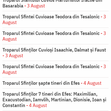
Basarabia
- 3 August
Troparul Sfintei Cuvioase Teodora din Tesalonic
- 3
August
Troparul Sfintei Cuvioase Teodora din Tesalonic
- 3
August
Troparul Sfinţilor Cuvioşi Isaachie, Dalmat şi Faust
- 3 August
Troparul Sfintei Cuvioase Teodora din Tesalonic
- 3
August
Troparul Sfinţilor şapte tineri din Efes
- 4 August
Troparul Sfinţilor 7 tineri din Efes: Maximilian,
Exacustodian, Iamvlih, Martinian, Dionisie, Ioan şi
Constantin
- 4 August