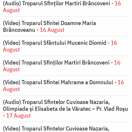
(Audio) Troparul Sfinților Martiri Brâncoveni
- 16
August
(Video) Troparul Sfintei Doamne Maria
Brâncoveanu
- 16 August
(Video) Troparul Sfântului Mucenic Diomid
- 16
August
(Video) Troparul Sfinților Martiri Brâncoveni
- 16
August
(Video) Troparul Sfintei Mahrame a Domnului
- 16
August
(Audio) Troparul Sfintelor Cuvioase Nazaria,
Olimpiada și Elisabeta de la Văratec – Pr. Vlad Roșu
- 17 August
(Video) Troparul Sfintelor Cuvioase Nazaria,