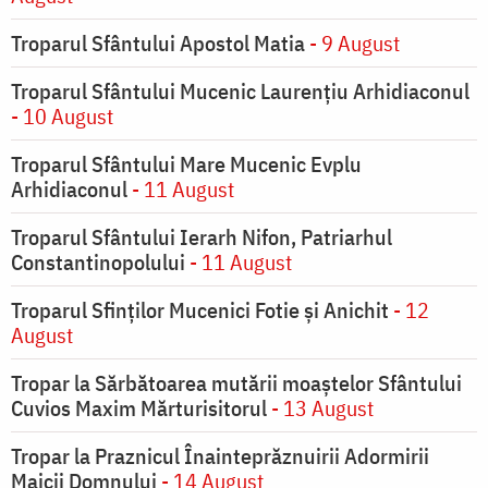
Troparul Sfântului Apostol Matia
- 9 August
Troparul Sfântului Mucenic Laurențiu Arhidiaconul
- 10 August
Troparul Sfântului Mare Mucenic Evplu
Arhidiaconul
- 11 August
Troparul Sfântului Ierarh Nifon, Patriarhul
Constantinopolului
- 11 August
Troparul Sfinţilor Mucenici Fotie şi Anichit
- 12
August
Tropar la Sărbătoarea mutării moaştelor Sfântului
Cuvios Maxim Mărturisitorul
- 13 August
Tropar la Praznicul Înainteprăznuirii Adormirii
Maicii Domnului
- 14 August