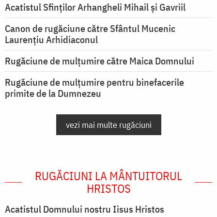
Acatistul Sfinților Arhangheli Mihail și Gavriil
Canon de rugăciune către Sfântul Mucenic
Laurențiu Arhidiaconul
Rugăciune de mulţumire către Maica Domnului
Rugăciune de mulțumire pentru binefacerile
primite de la Dumnezeu
vezi mai multe rugăciuni
RUGĂCIUNI LA MÂNTUITORUL
HRISTOS
Acatistul Domnului nostru Iisus Hristos