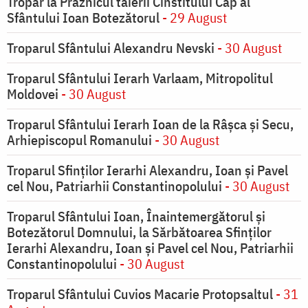
Tropar la Praznicul tăierii Cinstitului Cap al
Sfântului Ioan Botezătorul
- 29 August
Troparul Sfântului Alexandru Nevski
- 30 August
Troparul Sfântului Ierarh Varlaam, Mitropolitul
Moldovei
- 30 August
Troparul Sfântului Ierarh Ioan de la Râşca şi Secu,
Arhiepiscopul Romanului
- 30 August
Troparul Sfinţilor Ierarhi Alexandru, Ioan şi Pavel
cel Nou, Patriarhii Constantinopolului
- 30 August
Troparul Sfântului Ioan, Înaintemergătorul şi
Botezătorul Domnului, la Sărbătoarea Sfinţilor
Ierarhi Alexandru, Ioan şi Pavel cel Nou, Patriarhii
Constantinopolului
- 30 August
Troparul Sfântului Cuvios Macarie Protopsaltul
- 31