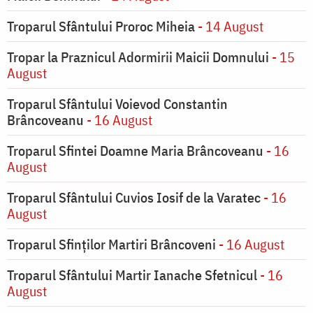
Troparul Sfântului Proroc Miheia
- 14 August
Tropar la Praznicul Adormirii Maicii Domnului
- 15
August
Troparul Sfântului Voievod Constantin
Brâncoveanu
- 16 August
Troparul Sfintei Doamne Maria Brâncoveanu
- 16
August
Troparul Sfântului Cuvios Iosif de la Varatec
- 16
August
Troparul Sfinților Martiri Brâncoveni
- 16 August
Troparul Sfântului Martir Ianache Sfetnicul
- 16
August