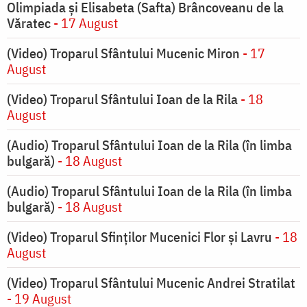
Olimpiada și Elisabeta (Safta) Brâncoveanu de la
Văratec
- 17 August
(Video) Troparul Sfântului Mucenic Miron
- 17
August
(Video) Troparul Sfântului Ioan de la Rila
- 18
August
(Audio) Troparul Sfântului Ioan de la Rila (în limba
bulgară)
- 18 August
(Audio) Troparul Sfântului Ioan de la Rila (în limba
bulgară)
- 18 August
(Video) Troparul Sfinților Mucenici Flor și Lavru
- 18
August
(Video) Troparul Sfântului Mucenic Andrei Stratilat
- 19 August