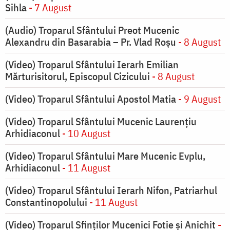
Sihla
- 7 August
(Audio) Troparul Sfântului Preot Mucenic
Alexandru din Basarabia – Pr. Vlad Roșu
- 8 August
(Video) Troparul Sfântului Ierarh Emilian
Mărturisitorul, Episcopul Cizicului
- 8 August
(Video) Troparul Sfântului Apostol Matia
- 9 August
(Video) Troparul Sfântului Mucenic Laurențiu
Arhidiaconul
- 10 August
(Video) Troparul Sfântului Mare Mucenic Evplu,
Arhidiaconul
- 11 August
(Video) Troparul Sfântului Ierarh Nifon, Patriarhul
Constantinopolului
- 11 August
(Video) Troparul Sfinților Mucenici Fotie și Anichit
-