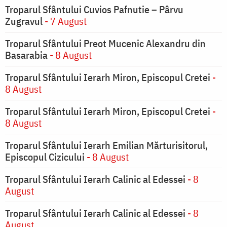
Troparul Sfântului Cuvios Pafnutie – Pârvu
Zugravul
- 7 August
Troparul Sfântului Preot Mucenic Alexandru din
Basarabia
- 8 August
Troparul Sfântului Ierarh Miron, Episcopul Cretei
-
8 August
Troparul Sfântului Ierarh Miron, Episcopul Cretei
-
8 August
Troparul Sfântului Ierarh Emilian Mărturisitorul,
Episcopul Cizicului
- 8 August
Troparul Sfântului Ierarh Calinic al Edessei
- 8
August
Troparul Sfântului Ierarh Calinic al Edessei
- 8
August