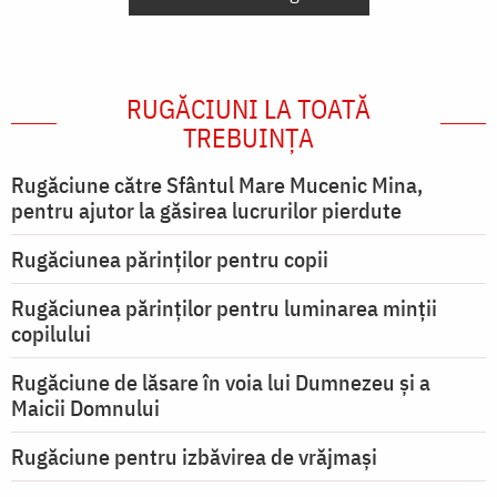
RUGĂCIUNI LA TOATĂ
TREBUINȚA
Rugăciune către Sfântul Mare Mucenic Mina,
pentru ajutor la găsirea lucrurilor pierdute
Rugăciunea părinților pentru copii
Rugăciunea părinților pentru luminarea minţii
copilului
Rugăciune de lăsare în voia lui Dumnezeu şi a
Maicii Domnului
Rugăciune pentru izbăvirea de vrăjmași