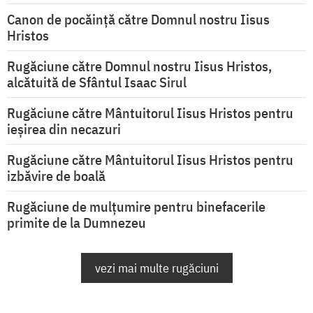
Canon de pocăință către Domnul nostru Iisus
Hristos
Rugăciune către Domnul nostru Iisus Hristos,
alcătuită de Sfântul Isaac Sirul
Rugăciune către Mântuitorul Iisus Hristos pentru
ieşirea din necazuri
Rugăciune către Mântuitorul Iisus Hristos pentru
izbăvire de boală
Rugăciune de mulțumire pentru binefacerile
primite de la Dumnezeu
vezi mai multe rugăciuni