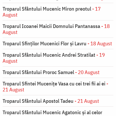
Troparul Sfântului Mucenic Miron preotul
- 17
August
Troparul Icoanei Maicii Domnului Pantanassa
- 18
August
Troparul Sfinţilor Mucenici Flor şi Lavru
- 18 August
Troparul Sfântului Mucenic Andrei Stratilat
- 19
August
Troparul Sfântului Proroc Samuel
- 20 August
Troparul Sfintei Muceniţe Vasa cu cei trei fii ai ei
-
21 August
Troparul Sfântului Apostol Tadeu
- 21 August
Troparul Sfântului Mucenic Agatonic şi al celor