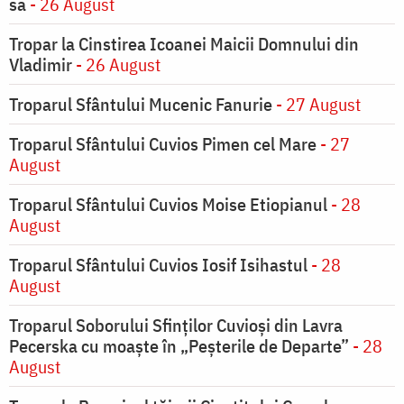
sa
- 26 August
Tropar la Cinstirea Icoanei Maicii Domnului din
Vladimir
- 26 August
Troparul Sfântului Mucenic Fanurie
- 27 August
Troparul Sfântului Cuvios Pimen cel Mare
- 27
August
Troparul Sfântului Cuvios Moise Etiopianul
- 28
August
Troparul Sfântului Cuvios Iosif Isihastul
- 28
August
Troparul Soborului Sfinților Cuvioși din Lavra
Pecerska cu moaște în „Peșterile de Departe”
- 28
August