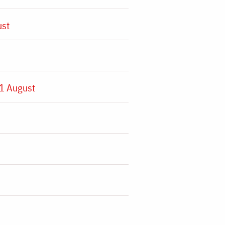
ust
1 August