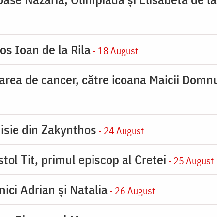
os Ioan de la Rila
- 18 August
carea de cancer, către icoana Maicii Dom
nisie din Zakynthos
- 24 August
tol Tit, primul episcop al Cretei
- 25 August
nici Adrian și Natalia
- 26 August