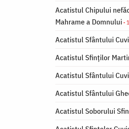
Acatistul Chipului nefă
Mahrame a Domnului
- 
Acatistul Sfântului Cuvi
Acatistul Sfinților Mart
Acatistul Sfântului Cuv
Acatistul Sfântului Ghe
Acatistul Soborului Sfin
Acatistul Sfintelor Cuv