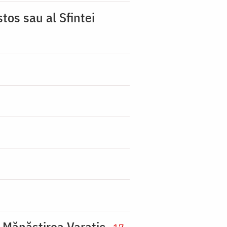
tos sau al Sfintei
a Mănăstirea Varatic