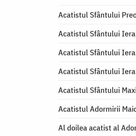
Acatistul Sfântului Pr
Acatistul Sfântului Ier
Acatistul Sfântului Ier
Acatistul Sfântului Ier
Acatistul Sfântului Max
Acatistul Adormirii Mai
Al doilea acatist al Ado