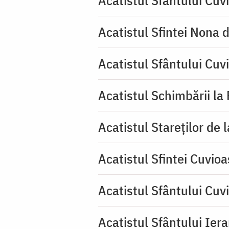
Acatistul Sfintei Nona 
Acatistul Sfântului Cuv
Acatistul Schimbării la
Acatistul Stareţilor de 
Acatistul Sfintei Cuvioa
Acatistul Sfântului Cuv
Acatistul Sfântului Iera