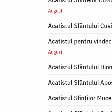
August
Acatistul Sfântului Cuvi
Acatistul pentru vinde
August
Acatistul Sfântului Dio
Acatistul Sfântului Apos
Acatistul Sfinților Muce