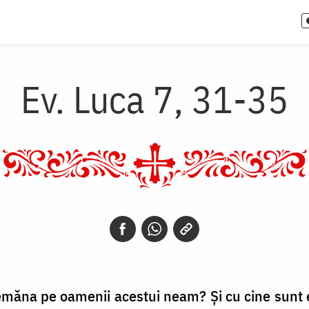
Ev. Luca 7, 31-35
semăna pe oamenii acestui neam? Și cu cine sun