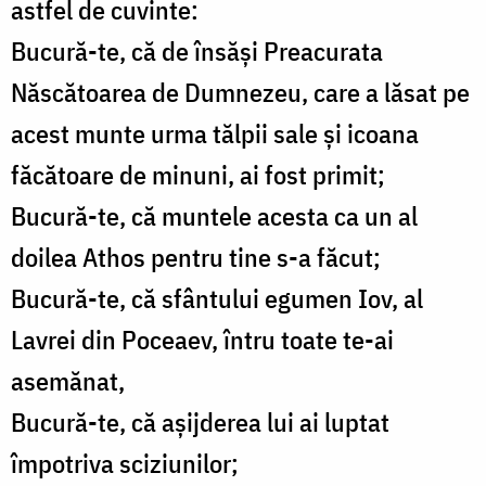
astfel de cuvinte:
Bucură-te, că de însăși Preacurata
Născătoarea de Dumnezeu, care a lăsat pe
acest munte urma tălpii sale și icoana
făcătoare de minuni, ai fost primit;
Bucură-te, că muntele acesta ca un al
doilea Athos pentru tine s-a făcut;
Bucură-te, că sfântului egumen Iov, al
Lavrei din Poceaev, întru toate te-ai
asemănat,
Bucură-te, că așijderea lui ai luptat
împotriva sciziunilor;