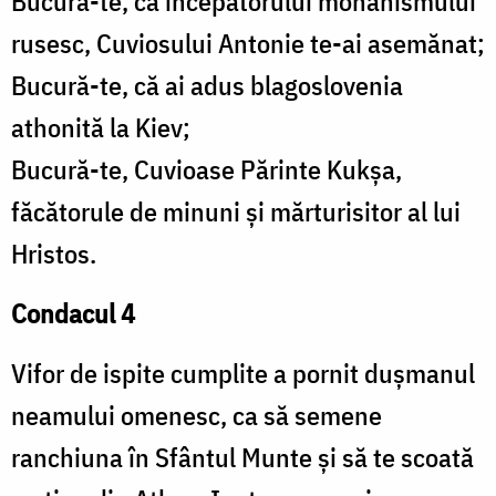
Bucură-te, că începătorului monahismului
rusesc, Cuviosului Antonie te-ai asemănat;
Bucură-te, că ai adus blagoslovenia
athonită la Kiev;
Bucură-te, Cuvioase Părinte Kukşa,
făcătorule de minuni și mărturisitor al lui
Hristos.
Condacul 4
Vifor de ispite cumplite a pornit dușmanul
neamului omenesc, ca să semene
ranchiuna în Sfântul Munte și să te scoată