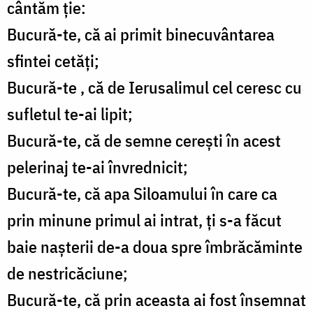
cântăm ție:
Bucură-te, că ai primit binecuvântarea
sfintei cetăți;
Bucură-te , că de Ierusalimul cel ceresc cu
sufletul te-ai lipit;
Bucură-te, că de semne cerești în acest
pelerinaj te-ai învrednicit;
Bucură-te, că apa Siloamului în care ca
prin minune primul ai intrat, ți s-a făcut
baie nașterii de-a doua spre îmbrăcăminte
de nestricăciune;
Bucură-te, că prin aceasta ai fost însemnat