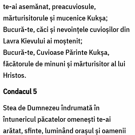
te-ai asemănat, preacuviosule,
mărturisitorule și mucenice Kukșa;
Bucură-te, căci și nevoințele cuvioșilor din
Lavra Kievului ai moștenit;
Bucură-te, Cuvioase Părinte Kukşa,
făcătorule de minuni și mărturisitor al lui
Hristos.
Condacul 5
Stea de Dumnezeu îndrumată în
întunericul păcatelor omenești te-ai
arătat, sfinte, luminând orașul și oamenii