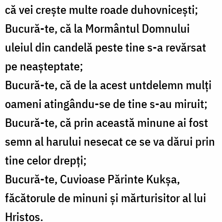
că vei crește multe roade duhovnicești;
Bucură-te, că la Mormântul Domnului
uleiul din candelă peste tine s-a revărsat
pe neașteptate;
Bucură-te, că de la acest untdelemn mulți
oameni atingându-se de tine s-au miruit;
Bucură-te, că prin această minune ai fost
semn al harului nesecat ce se va dărui prin
tine celor drepți;
Bucură-te, Cuvioase Părinte Kukşa,
făcătorule de minuni și mărturisitor al lui
Hristos.