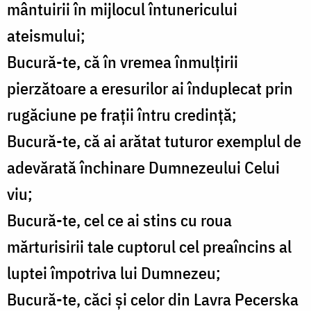
mântuirii în mijlocul întunericului
ateismului;
Bucură-te, că în vremea înmulțirii
pierzătoare a eresurilor ai înduplecat prin
rugăciune pe frații întru credință;
Bucură-te, că ai arătat tuturor exemplul de
adevărată închinare Dumnezeului Celui
viu;
Bucură-te, cel ce ai stins cu roua
mărturisirii tale cuptorul cel preaîncins al
luptei împotriva lui Dumnezeu;
Bucură-te, căci și celor din Lavra Pecerska