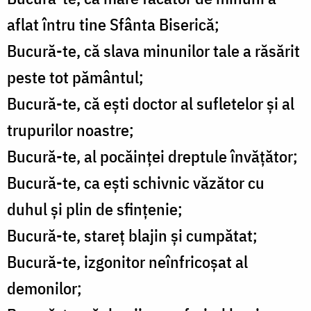
aflat întru tine Sfânta Biserică;
Bucură-te, că slava minunilor tale a răsărit
peste tot pământul;
Bucură-te, că ești doctor al sufletelor și al
trupurilor noastre;
Bucură-te, al pocăinței dreptule învățător;
Bucură-te, ca ești schivnic văzător cu
duhul și plin de sfințenie;
Bucură-te, stareț blajin și cumpătat;
Bucură-te, izgonitor neînfricoșat al
demonilor;