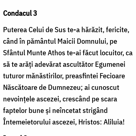
Condacul 3
Puterea Celui de Sus te-a hărăzit, fericite,
când în pământul Maicii Domnului, pe
Sfântul Munte Athos te-ai făcut locuitor, ca
să te arăți adevărat ascultător Egumenei
tuturor mănăstirilor, preasfintei Fecioare
Născătoare de Dumnezeu; ai cunoscut
nevoințele ascezei, crescând pe scara
faptelor bune și neîncetat strigând
Întemeietorului ascezei, Hristos: Aliluia!