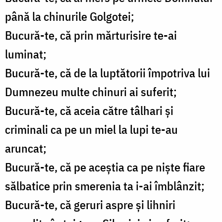
până la chinurile Golgotei;
Bucură-te, că prin mărturisire te-ai
luminat;
Bucură-te, că de la luptătorii împotriva lui
Dumnezeu multe chinuri ai suferit;
Bucură-te, că aceia către tâlhari și
criminali ca pe un miel la lupi te-au
aruncat;
Bucură-te, că pe aceștia ca pe niște fiare
sălbatice prin smerenia ta i-ai îmblânzit;
Bucură-te, că geruri aspre și lihniri