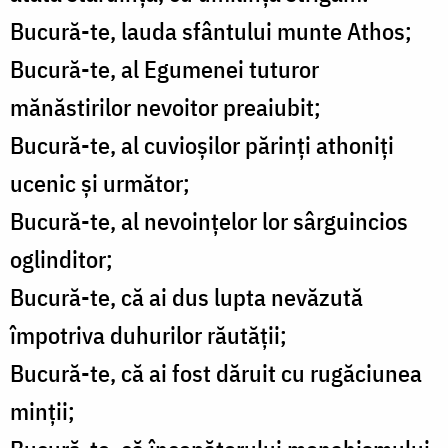
Bucură-te, lauda sfântului munte Athos;
Bucură-te, al Egumenei tuturor
mănăstirilor nevoitor preaiubit;
Bucură-te, al cuvioșilor părinți athoniți
ucenic și următor;
Bucură-te, al nevoințelor lor sârguincios
oglinditor;
Bucură-te, că ai dus lupta nevăzută
împotriva duhurilor răutății;
Bucură-te, că ai fost dăruit cu rugăciunea
minții;