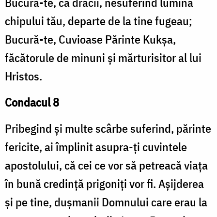
Bucură-te, că dracii, nesuferind lumina
chipului tău, departe de la tine fugeau;
Bucură-te, Cuvioase Părinte Kukşa,
făcătorule de minuni și mărturisitor al lui
Hristos.
Condacul 8
Pribegind și multe scârbe suferind, părinte
fericite, ai împlinit asupra-ți cuvintele
apostolului, că cei ce vor să petreacă viața
în bună credință prigoniți vor fi. Așijderea
și pe tine, dușmanii Domnului care erau la