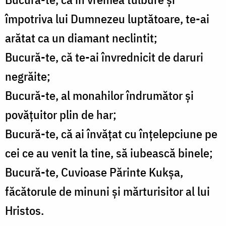
împotriva lui Dumnezeu luptătoare, te-ai
arătat ca un diamant neclintit;
Bucură-te, că te-ai învrednicit de daruri
negrăite;
Bucură-te, al monahilor îndrumător și
povățuitor plin de har;
Bucură-te, că ai învățat cu înțelepciune pe
cei ce au venit la tine, să iubească binele;
Bucură-te, Cuvioase Părinte Kukşa,
făcătorule de minuni și mărturisitor al lui
Hristos.