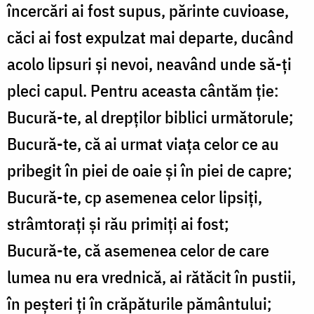
încercări ai fost supus, părinte cuvioase,
căci ai fost expulzat mai departe, ducând
acolo lipsuri și nevoi, neavând unde să-ți
pleci capul. Pentru aceasta cântăm ție:
Bucură-te, al drepților biblici următorule;
Bucură-te, că ai urmat viața celor ce au
pribegit în piei de oaie și în piei de capre;
Bucură-te, cp asemenea celor lipsiți,
strâmtorați și rău primiți ai fost;
Bucură-te, că asemenea celor de care
lumea nu era vrednică, ai rătăcit în pustii,
în peșteri ți în crăpăturile pământului;