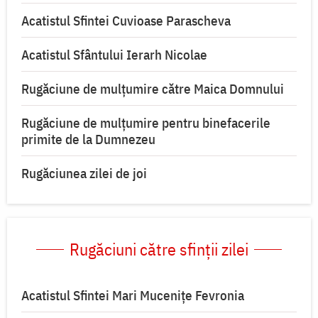
Acatistul Sfintei Cuvioase Parascheva
Acatistul Sfântului Ierarh Nicolae
Rugăciune de mulţumire către Maica Domnului
Rugăciune de mulțumire pentru binefacerile
primite de la Dumnezeu
Rugăciunea zilei de joi
Rugăciuni către sfinții zilei
Acatistul Sfintei Mari Muceniţe Fevronia