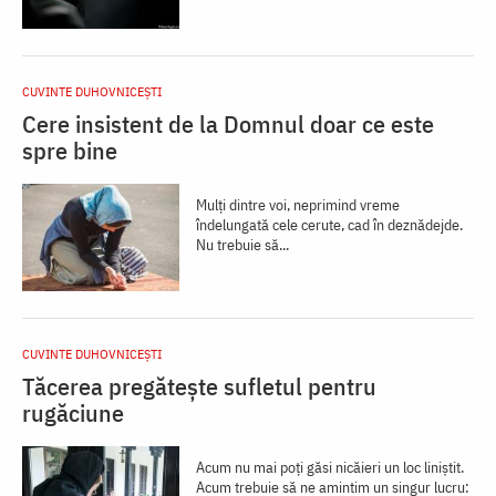
CUVINTE DUHOVNICEȘTI
Cere insistent de la Domnul doar ce este
spre bine
Mulţi dintre voi, neprimind vreme
îndelungată cele cerute, cad în deznădejde.
Nu trebuie să...
CUVINTE DUHOVNICEȘTI
Tăcerea pregătește sufletul pentru
rugăciune
Acum nu mai poți găsi nicăieri un loc liniștit.
Acum trebuie să ne amintim un singur lucru: