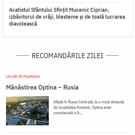
Acatistul Sfântului Sfințit Mucenic Ciprian,
izbăvitorul de vrăji, blesteme și de toată lucrarea
diavolească
RECOMANDĂRILE ZILEI
LOCURI DE PELERINAJ
Mănăstirea Optina – Rusia
Aflată în Rusia Centrală, la o mică distanţă
de localitatea Kozelsk, Optina este
considerată a fi...