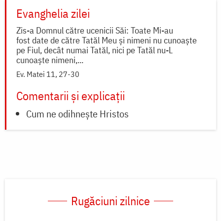
Evanghelia zilei
Zis-a Domnul către ucenicii Săi: Toate Mi-au
fost date de către Tatăl Meu și nimeni nu cunoaște
pe Fiul, decât numai Tatăl, nici pe Tatăl nu-L
cunoaște nimeni,...
Ev. Matei 11, 27-30
Comentarii și explicații
Cum ne odihnește Hristos
Rugăciuni zilnice