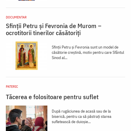
DOCUMENTAR
Sfinții Petru și Fevronia de Murom –
ocrotitorii tinerilor căsătoriți
Sfinții Petru și Fevronia sunt un model de
căsătorie creștină, motiv pentru care Sfântul
Sinod al...
PATERIC
Tăcerea e folositoare pentru suflet
După rugăciunea de acasă sau de la
biserică, pentru ca să păstraţi starea
sufletească de duioşie...