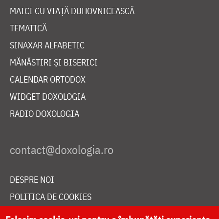
MAICI CU VIAȚĂ DUHOVNICEASCĂ
TEMATICĂ
SINAXAR ALFABETIC
MĂNĂSTIRI ȘI BISERICI
CALENDAR ORTODOX
WIDGET DOXOLOGIA
RADIO DOXOLOGIA
DESPRE NOI
POLITICA DE COOKIES
DONEAZĂ ONLINE PENTRU CATEDRALA NAȚIONALĂ