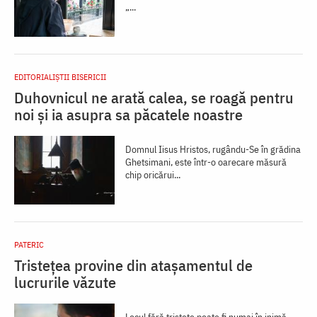
„...
EDITORIALIȘTII BISERICII
Duhovnicul ne arată calea, se roagă pentru
noi și ia asupra sa păcatele noastre
Domnul Iisus Hristos, rugându-Se în grădina
Ghetsimani, este într-o oarecare măsură
chip oricărui...
PATERIC
Tristețea provine din atașamentul de
lucrurile văzute