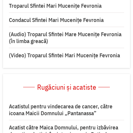
Troparul Sfintei Mari Mucenițe Fevronia
Condacul Sfintei Mari Mucenițe Fevronia
(Audio) Troparul Sfintei Mare Mucenițe Fevronia
(în limba greacă)
(Video) Troparul Sfintei Mari Mucenițe Fevronia
Rugăciuni și acatiste
Acatistul pentru vindecarea de cancer, către
icoana Maicii Domnului „Pantanassa”
Acatist către Maica Domnului, pentru izbăvirea