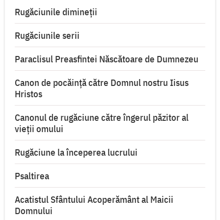
Rugăciunile dimineții
Rugăciunile serii
Paraclisul Preasfintei Născătoare de Dumnezeu
Canon de pocăință către Domnul nostru Iisus
Hristos
Canonul de rugăciune către îngerul păzitor al
vieții omului
Rugăciune la începerea lucrului
Psaltirea
Acatistul Sfântului Acoperământ al Maicii
Domnului