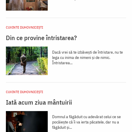
CUVINTE DUHOVNICEȘTI
Din ce provine întristarea?
Dacă vrei să te izbăvești de întristare, nu te
lega cu inima de nimeni și de nimic.
Întristarea...
CUVINTE DUHOVNICEȘTI
Iată acum ziua mântuirii
Domnul a făgăduit cu adevărat celui ce se
pocăieşte că îi va ierta păcatele, dar nu a
făgăduit şi...