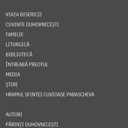
VIAȚA BISERICII
CUVINTE DUHOVNICEȘTI
FAMILIE
LITURGICĂ
BIBLIOTECĂ
ÎNTREABĂ PREOTUL
MEDIA
ȘTIRI
HRAMUL SFINTEI CUVIOASE PARASCHEVA
AUTORI
PĂRINȚI DUHOVNICEȘTI