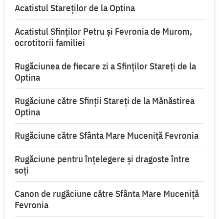
Acatistul Stareţilor de la Optina
Acatistul Sfinților Petru și Fevronia de Murom,
ocrotitorii familiei
Rugăciunea de fiecare zi a Sfinților Stareți de la
Optina
Rugăciune către Sfinții Stareți de la Mănăstirea
Optina
Rugăciune către Sfânta Mare Muceniță Fevronia
Rugăciune pentru înţelegere şi dragoste între
soţi
Canon de rugăciune către Sfânta Mare Muceniţă
Fevronia