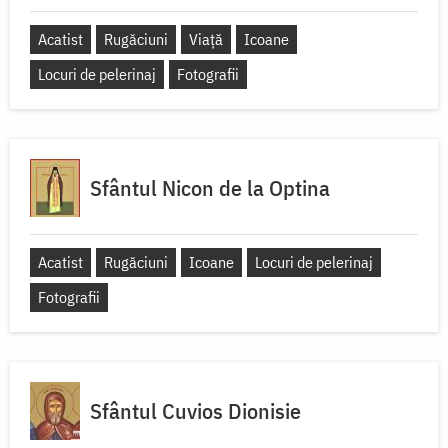
Acatist
Rugăciuni
Viață
Icoane
Locuri de pelerinaj
Fotografii
Sfântul Nicon de la Optina
Acatist
Rugăciuni
Icoane
Locuri de pelerinaj
Fotografii
Sfântul Cuvios Dionisie