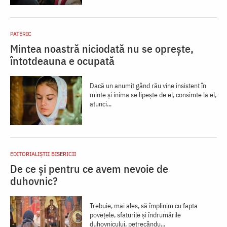
PATERIC
Mintea noastră niciodată nu se oprește,
întotdeauna e ocupată
Dacă un anumit gând rău vine insistent în
minte şi inima se lipeşte de el, consimte la el,
atunci...
EDITORIALIȘTII BISERICII
De ce și pentru ce avem nevoie de
duhovnic?
Trebuie, mai ales, să împlinim cu fapta
povețele, sfaturile și îndrumările
duhovnicului, petrecându...