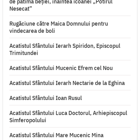
de patima beției, înaintea icoanei „Potirul
Nesecat”
Rugăciune către Maica Domnului pentru
vindecarea de boli
Acatistul Sfântului Ierarh Spiridon, Episcopul
Trimitundei
Acatistul Sfântului Mucenic Efrem cel Nou
Acatistul Sfântului Ierarh Nectarie de la Eghina
Acatistul Sfântului Ioan Rusul
Acatistul Sfântului Luca Doctorul, Arhiepiscopul
Simferopolului
Acatistul Sfântului Mare Mucenic Mina