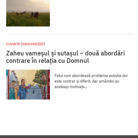
CUVINTE DUHOVNICEȘTI
Zaheu vameșul și sutașul – două abordări
contrare în relația cu Domnul
Felul cum abordează problema aceștia doi
este contrar și diferit, dar amândoi au
aceleași motivații...