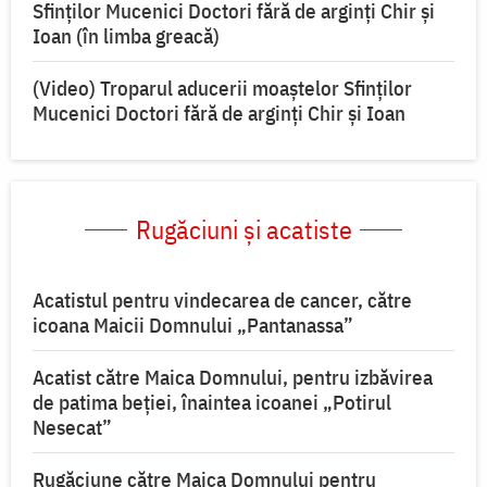
Sfinților Mucenici Doctori fără de arginți Chir și
Ioan (în limba greacă)
(Video) Troparul aducerii moaștelor Sfinților
Mucenici Doctori fără de arginți Chir și Ioan
Rugăciuni și acatiste
Acatistul pentru vindecarea de cancer, către
icoana Maicii Domnului „Pantanassa”
Acatist către Maica Domnului, pentru izbăvirea
de patima beției, înaintea icoanei „Potirul
Nesecat”
Rugăciune către Maica Domnului pentru