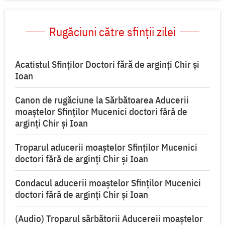
Rugăciuni către sfinții zilei
Acatistul Sfinților Doctori fără de arginți Chir şi
Ioan
Canon de rugăciune la Sărbătoarea Aducerii
moaştelor Sfinţilor Mucenici doctori fără de
arginţi Chir şi Ioan
Troparul aducerii moaştelor Sfinţilor Mucenici
doctori fără de arginţi Chir şi Ioan
Condacul aducerii moaştelor Sfinţilor Mucenici
doctori fără de arginţi Chir şi Ioan
(Audio) Troparul sărbătorii Aducereii moaștelor