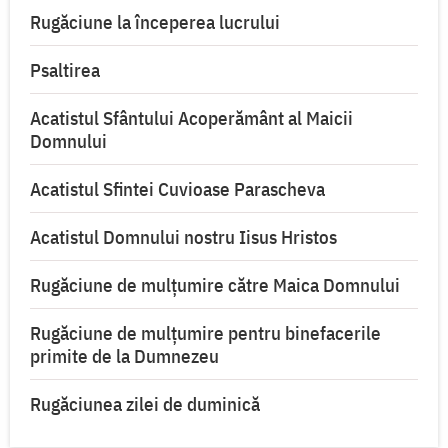
Rugăciune la începerea lucrului
Psaltirea
Acatistul Sfântului Acoperământ al Maicii
Domnului
Acatistul Sfintei Cuvioase Parascheva
Acatistul Domnului nostru Iisus Hristos
Rugăciune de mulţumire către Maica Domnului
Rugăciune de mulțumire pentru binefacerile
primite de la Dumnezeu
Rugăciunea zilei de duminică