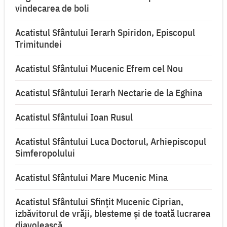
vindecarea de boli
Acatistul Sfântului Ierarh Spiridon, Episcopul
Trimitundei
Acatistul Sfântului Mucenic Efrem cel Nou
Acatistul Sfântului Ierarh Nectarie de la Eghina
Acatistul Sfântului Ioan Rusul
Acatistul Sfântului Luca Doctorul, Arhiepiscopul
Simferopolului
Acatistul Sfântului Mare Mucenic Mina
Acatistul Sfântului Sfințit Mucenic Ciprian,
izbăvitorul de vrăji, blesteme și de toată lucrarea
diavolească