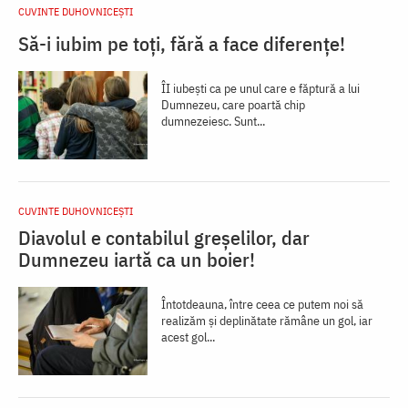
CUVINTE DUHOVNICEȘTI
Să-i iubim pe toți, fără a face diferențe!
ÎI iubești ca pe unul care e făptură a lui
Dumnezeu, care poartă chip
dumnezeiesc. Sunt...
CUVINTE DUHOVNICEȘTI
Diavolul e contabilul greșelilor, dar
Dumnezeu iartă ca un boier!
Întotdeauna, între ceea ce putem noi să
realizăm și deplinătate rămâne un gol, iar
acest gol...