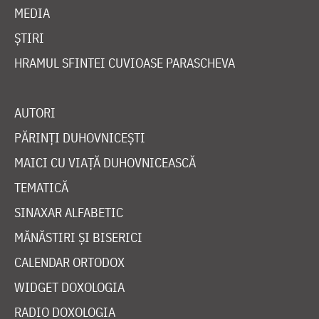
MEDIA
ȘTIRI
HRAMUL SFINTEI CUVIOASE PARASCHEVA
AUTORI
PĂRINȚI DUHOVNICEȘTI
MAICI CU VIAȚĂ DUHOVNICEASCĂ
TEMATICĂ
SINAXAR ALFABETIC
MĂNĂSTIRI ȘI BISERICI
CALENDAR ORTODOX
WIDGET DOXOLOGIA
RADIO DOXOLOGIA