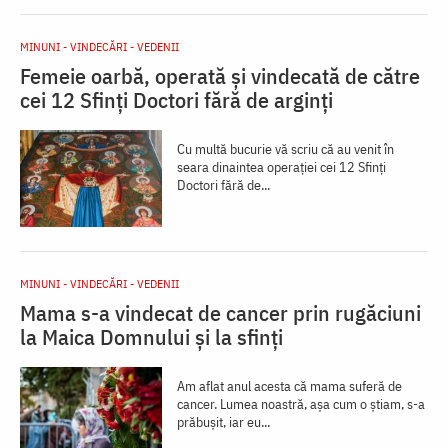
MINUNI - VINDECĂRI - VEDENII
Femeie oarbă, operată și vindecată de către
cei 12 Sfinți Doctori fără de arginți
Cu multă bucurie vă scriu că au venit în
seara dinaintea operației cei 12 Sfinți
Doctori fără de...
MINUNI - VINDECĂRI - VEDENII
Mama s-a vindecat de cancer prin rugăciuni
la Maica Domnului și la sfinți
Am aflat anul acesta că mama suferă de
cancer. Lumea noastră, așa cum o știam, s-a
prăbușit, iar eu...