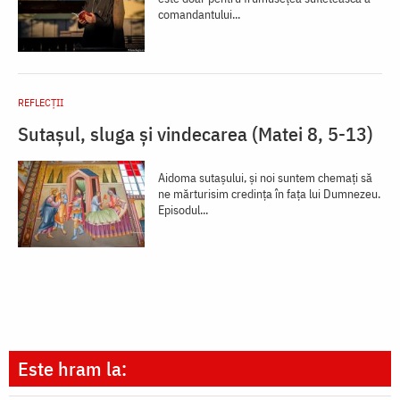
comandantului...
REFLECȚII
Sutașul, sluga și vindecarea (Matei 8, 5-13)
Aidoma sutașului, și noi suntem chemați să
ne mărturisim credința în fața lui Dumnezeu.
Episodul...
Este hram la: