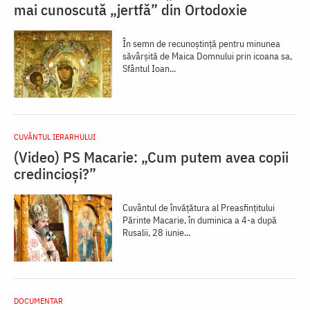
mai cunoscută „jertfă” din Ortodoxie
În semn de recunoștință pentru minunea
săvârșită de Maica Domnului prin icoana sa,
Sfântul Ioan...
CUVÂNTUL IERARHULUI
(Video) PS Macarie: „Cum putem avea copii
credincioși?”
Cuvântul de învățătura al Preasfințitului
Părinte Macarie, în duminica a 4-a după
Rusalii, 28 iunie...
DOCUMENTAR