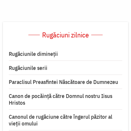
Rugăciuni zilnice
Rugăciunile dimineții
Rugăciunile serii
Paraclisul Preasfintei Născătoare de Dumnezeu
Canon de pocăință către Domnul nostru Iisus
Hristos
Canonul de rugăciune către îngerul păzitor al
vieții omului