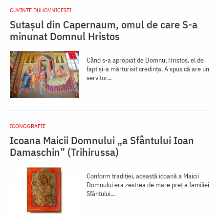
CUVINTE DUHOVNICEȘTI
Sutașul din Capernaum, omul de care S-a
minunat Domnul Hristos
Când s-a apropiat de Domnul Hristos, el de
fapt și-a mărturisit credința. A spus că are un
servitor...
ICONOGRAFIE
Icoana Maicii Domnului „a Sfântului Ioan
Damaschin” (Trihirussa)
Conform tradiției, această icoană a Maicii
Domnului era zestrea de mare preț a familiei
Sfântului...