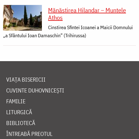
Mănăstirea Hilandar – Muntele
Athos
Cinstirea Sfintei Icoanei a Maicii Domnului
„a Sfântului Ioan Damaschin” (Trihirussa)
VIAȚA BISERICII
CUVINTE DUHOVNICEȘTI
FAMILIE
LITURGICĂ
BIBLIOTECĂ
ÎNTREABĂ PREOTUL