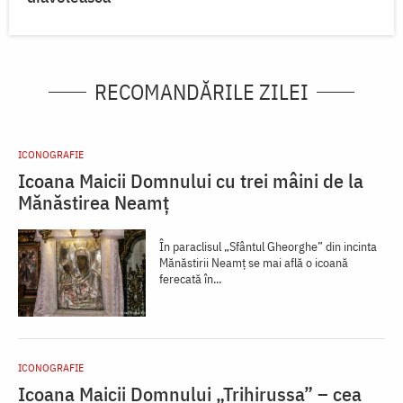
RECOMANDĂRILE ZILEI
ICONOGRAFIE
Icoana Maicii Domnului cu trei mâini de la
Mănăstirea Neamț
În paraclisul „Sfântul Gheorghe” din incinta
Mănăstirii Neamț se mai află o icoană
ferecată în...
ICONOGRAFIE
Icoana Maicii Domnului „Trihirussa” – cea