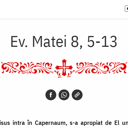
Ev. Matei 8, 5-13
sus intra în Capernaum, s-a apropiat de El un