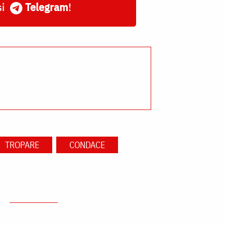
și
Telegram
!
TROPARE
CONDACE