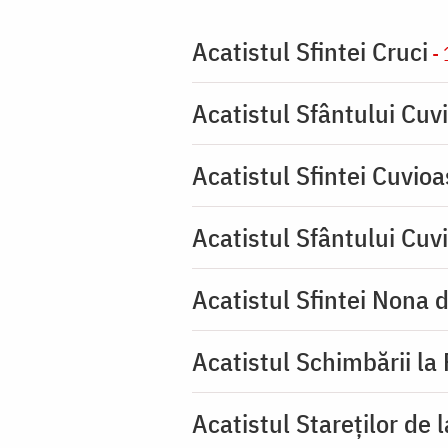
Acatistul Sfintei Cruci
- 
Acatistul Sfântului Cuvi
Acatistul Sfintei Cuvio
Acatistul Sfântului Cuv
Acatistul Sfintei Nona 
Acatistul Schimbării la
Acatistul Stareţilor de 