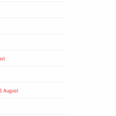
ust
1 August