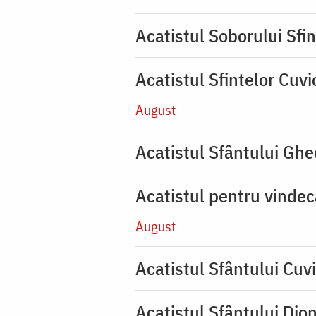
Acatistul Soborului Sfin
Acatistul Sfintelor Cuv
August
Acatistul Sfântului Ghe
Acatistul pentru vinde
August
Acatistul Sfântului Cuvi
Acatistul Sfântului Dio