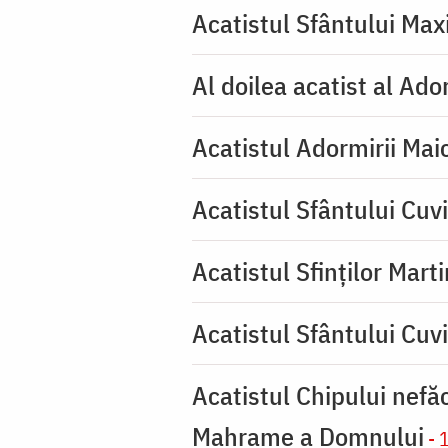
Acatistul Sfântului Max
Al doilea acatist al Ado
Acatistul Adormirii Mai
Acatistul Sfântului Cuvi
Acatistul Sfinților Mart
Acatistul Sfântului Cuv
Acatistul Chipului nefă
Mahrame a Domnului
- 