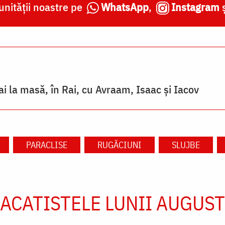
nității noastre pe
WhatsApp
,
Instagram
tai la masă, în Rai, cu Avraam, Isaac și Iacov
PARACLISE
RUGĂCIUNI
SLUJBE
ACATISTELE LUNII AUGUST