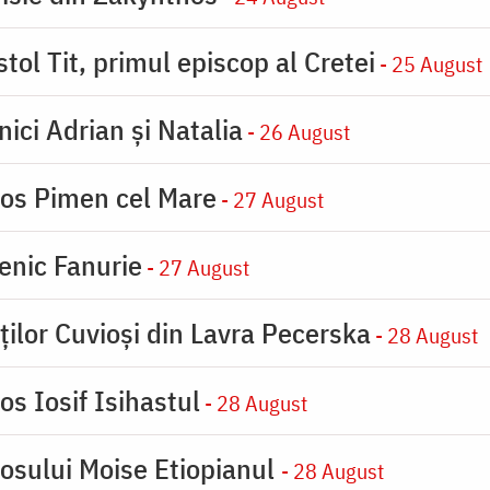
tol Tit, primul episcop al Cretei
- 25 August
nici Adrian și Natalia
- 26 August
ios Pimen cel Mare
- 27 August
enic Fanurie
- 27 August
ților Cuvioși din Lavra Pecerska
- 28 August
os Iosif Isihastul
- 28 August
iosului Moise Etiopianul
- 28 August