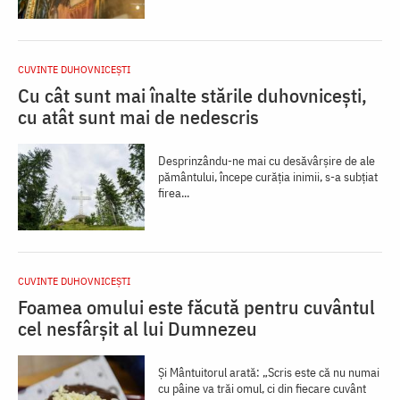
CUVINTE DUHOVNICEȘTI
Cu cât sunt mai înalte stările duhovnicești,
cu atât sunt mai de nedescris
Desprinzându-ne mai cu desăvârșire de ale
pământului, începe curăția inimii, s-a subțiat
firea...
CUVINTE DUHOVNICEȘTI
Foamea omului este făcută pentru cuvântul
cel nesfârșit al lui Dumnezeu
Și Mântuitorul arată: „Scris este că nu numai
cu pâine va trăi omul, ci din fiecare cuvânt