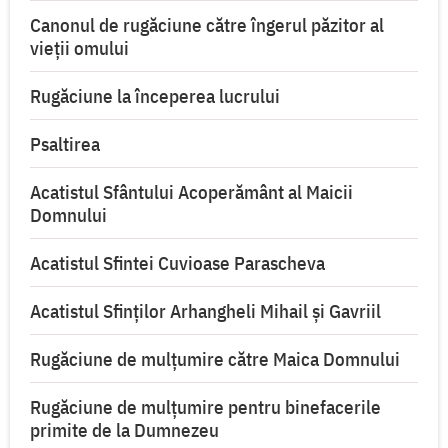
Canonul de rugăciune către îngerul păzitor al
vieții omului
Rugăciune la începerea lucrului
Psaltirea
Acatistul Sfântului Acoperământ al Maicii
Domnului
Acatistul Sfintei Cuvioase Parascheva
Acatistul Sfinților Arhangheli Mihail și Gavriil
Rugăciune de mulţumire către Maica Domnului
Rugăciune de mulțumire pentru binefacerile
primite de la Dumnezeu