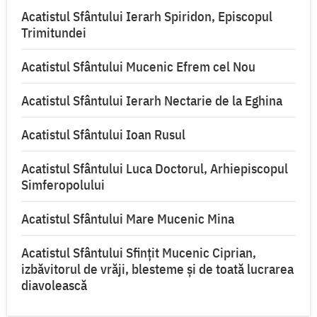
Acatistul Sfântului Ierarh Spiridon, Episcopul
Trimitundei
Acatistul Sfântului Mucenic Efrem cel Nou
Acatistul Sfântului Ierarh Nectarie de la Eghina
Acatistul Sfântului Ioan Rusul
Acatistul Sfântului Luca Doctorul, Arhiepiscopul
Simferopolului
Acatistul Sfântului Mare Mucenic Mina
Acatistul Sfântului Sfințit Mucenic Ciprian,
izbăvitorul de vrăji, blesteme și de toată lucrarea
diavolească