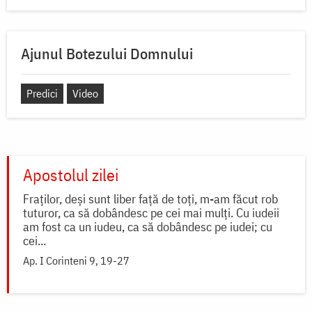
Ajunul Botezului Domnului
Predici
Video
Apostolul zilei
Fraţilor, deşi sunt liber faţă de toţi, m-am făcut rob
tuturor, ca să dobândesc pe cei mai mulţi. Cu iudeii
am fost ca un iudeu, ca să dobândesc pe iudei; cu
cei...
Ap. I Corinteni 9, 19-27