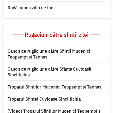
Rugăciunea zilei de luni
Rugăciuni către sfinții zilei
Canon de rugăciune către Sfinţii Mucenici
Teopempt şi Teonas
Canon de rugăciune către Sfânta Cuvioasă
Sinclitichia
Troparul Sfinţilor Mucenici Teopempt şi Teonas
Troparul Sfintei Cuvioase Sinclitichia
(Video) Troparul Sfinților Mucenici Teopempt și