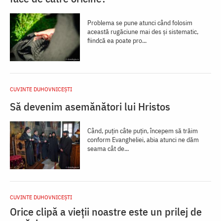
Problema se pune atunci când folosim
această rugăciune mai des și sistematic,
fiindcă ea poate pro­...
CUVINTE DUHOVNICEȘTI
Să devenim asemănători lui Hristos
Când, puțin câte puțin, începem să trăim
conform Evangheliei, abia atunci ne dăm
seama cât de...
CUVINTE DUHOVNICEȘTI
Orice clipă a vieții noastre este un prilej de