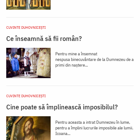
CUVINTE DUHOVNICEȘTI
Ce înseamnă să fii român?
Pentru mine a însemnat
nespusa binecuvântare de la Dumnezeu de a
pri­mi din naștere...
CUVINTE DUHOVNICEȘTI
Cine poate să împlinească imposibilul?
Pentru aceasta a intrat Dumnezeu în lume,
pentru a împlini lucrurile imposibile ale lumii.
Icoana...