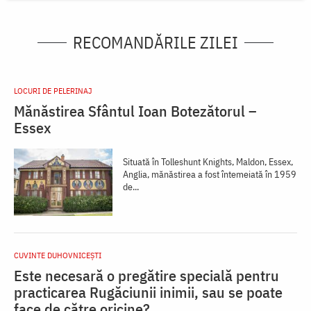
RECOMANDĂRILE ZILEI
LOCURI DE PELERINAJ
Mănăstirea Sfântul Ioan Botezătorul –
Essex
Situată în Tolleshunt Knights, Maldon, Essex,
Anglia, mănăstirea a fost întemeiată în 1959
de...
CUVINTE DUHOVNICEȘTI
Este necesară o pregătire specială pentru
practicarea Rugăciunii inimii, sau se poate
face de către oricine?