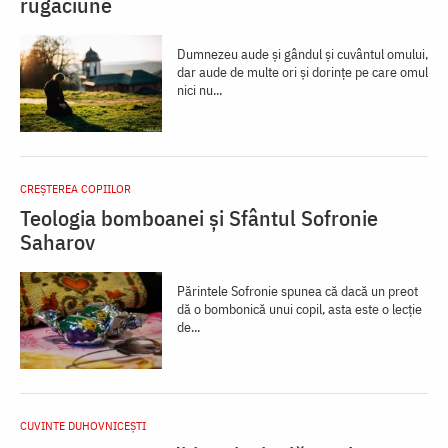
rugăciune
Dumnezeu aude și gândul și cu­vântul omului,
dar aude de multe ori și dorințe pe care omul
nici nu...
CREŞTEREA COPIILOR
Teologia bomboanei și Sfântul Sofronie
Saharov
Părintele Sofronie spunea că dacă un preot
dă o bombonică unui copil, asta este o lecție
de...
CUVINTE DUHOVNICEȘTI