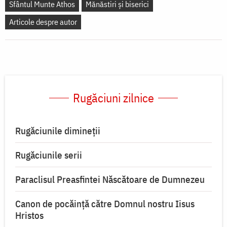
Sfântul Munte Athos
Mănăstiri și biserici
Articole despre autor
Rugăciuni zilnice
Rugăciunile dimineții
Rugăciunile serii
Paraclisul Preasfintei Născătoare de Dumnezeu
Canon de pocăință către Domnul nostru Iisus
Hristos