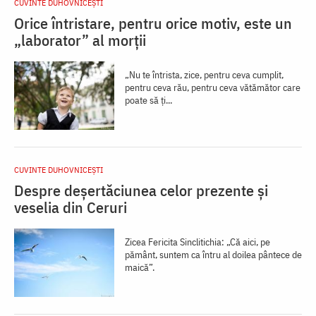
CUVINTE DUHOVNICEȘTI
Orice întristare, pentru orice motiv, este un
„laborator” al morții
„Nu te întrista, zice, pentru ceva cumplit,
pentru ceva rău, pentru ceva vătămător care
poate să ți...
CUVINTE DUHOVNICEȘTI
Despre deșertăciunea celor prezente și
veselia din Ceruri
Zicea Fericita Sinclitichia: „Că aici, pe
pământ, suntem ca întru al doilea pântece de
maică”.