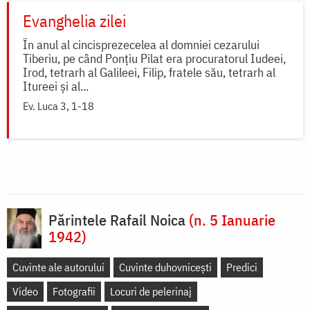
Evanghelia zilei
În anul al cincisprezecelea al domniei cezarului
Tiberiu, pe când Ponțiu Pilat era procuratorul Iudeei,
Irod, tetrarh al Galileei, Filip, fratele său, tetrarh al
Itureei și al...
Ev. Luca 3, 1-18
Părintele Rafail Noica
(n. 5 Ianuarie
1942)
Cuvinte ale autorului
Cuvinte duhovnicești
Predici
Video
Fotografii
Locuri de pelerinaj