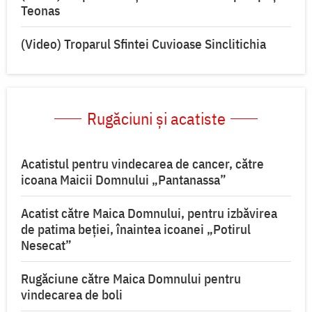
Teonas
(Video) Troparul Sfintei Cuvioase Sinclitichia
Rugăciuni și acatiste
Acatistul pentru vindecarea de cancer, către
icoana Maicii Domnului „Pantanassa”
Acatist către Maica Domnului, pentru izbăvirea
de patima beției, înaintea icoanei „Potirul
Nesecat”
Rugăciune către Maica Domnului pentru
vindecarea de boli