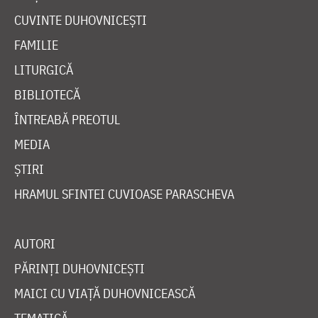
CUVINTE DUHOVNICEȘTI
FAMILIE
LITURGICĂ
BIBLIOTECĂ
ÎNTREABĂ PREOTUL
MEDIA
ȘTIRI
HRAMUL SFINTEI CUVIOASE PARASCHEVA
AUTORI
PĂRINȚI DUHOVNICEȘTI
MAICI CU VIAȚĂ DUHOVNICEASCĂ