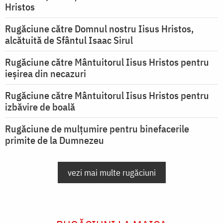
Hristos
Rugăciune către Domnul nostru Iisus Hristos,
alcătuită de Sfântul Isaac Sirul
Rugăciune către Mântuitorul Iisus Hristos pentru
ieşirea din necazuri
Rugăciune către Mântuitorul Iisus Hristos pentru
izbăvire de boală
Rugăciune de mulțumire pentru binefacerile
primite de la Dumnezeu
vezi mai multe rugăciuni