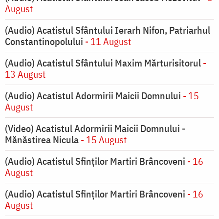
August
(Audio) Acatistul Sfântului Ierarh Nifon, Patriarhul
Constantinopolului
- 11 August
(Audio) Acatistul Sfântului Maxim Mărturisitorul
-
13 August
(Audio) Acatistul Adormirii Maicii Domnului
- 15
August
(Video) Acatistul Adormirii Maicii Domnului -
Mănăstirea Nicula
- 15 August
(Audio) Acatistul Sfinților Martiri Brâncoveni
- 16
August
(Audio) Acatistul Sfinților Martiri Brâncoveni
- 16
August