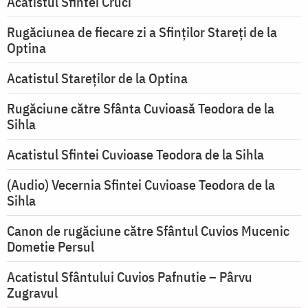
Acatistul Sfintei Cruci
Rugăciunea de fiecare zi a Sfinților Stareți de la
Optina
Acatistul Stareţilor de la Optina
Rugăciune către Sfânta Cuvioasă Teodora de la
Sihla
Acatistul Sfintei Cuvioase Teodora de la Sihla
(Audio) Vecernia Sfintei Cuvioase Teodora de la
Sihla
Canon de rugăciune către Sfântul Cuvios Mucenic
Dometie Persul
Acatistul Sfântului Cuvios Pafnutie – Pârvu
Zugravul