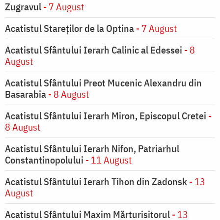
Zugravul
- 7 August
Acatistul Stareţilor de la Optina
- 7 August
Acatistul Sfântului Ierarh Calinic al Edessei
- 8
August
Acatistul Sfântului Preot Mucenic Alexandru din
Basarabia
- 8 August
Acatistul Sfântului Ierarh Miron, Episcopul Cretei
-
8 August
Acatistul Sfântului Ierarh Nifon, Patriarhul
Constantinopolului
- 11 August
Acatistul Sfântului Ierarh Tihon din Zadonsk
- 13
August
Acatistul Sfântului Maxim Mărturisitorul
- 13