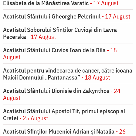
Elisabeta de la Mănăstirea Varatic
- 17 August
Acatistul Sfântului Gheorghe Pelerinul
- 17 August
Acatistul Soborului Sfinților Cuvioși din Lavra
Pecerska
- 17 August
Acatistul Sfântului Cuvios Ioan de la Rila
- 18
August
Acatistul pentru vindecarea de cancer, către icoana
Maicii Domnului „Pantanassa”
- 18 August
Acatistul Sfântului Dionisie din Zakynthos
- 24
August
Acatistul Sfântului Apostol Tit, primul episcop al
Cretei
- 25 August
Acatistul Sfinților Mucenici Adrian și Natalia
- 26