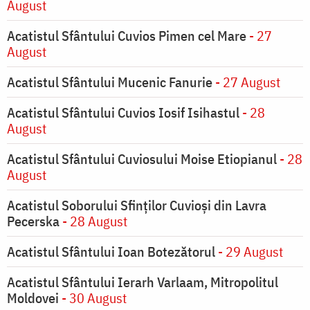
August
Acatistul Sfântului Cuvios Pimen cel Mare
- 27
August
Acatistul Sfântului Mucenic Fanurie
- 27 August
Acatistul Sfântului Cuvios Iosif Isihastul
- 28
August
Acatistul Sfântului Cuviosului Moise Etiopianul
- 28
August
Acatistul Soborului Sfinților Cuvioși din Lavra
Pecerska
- 28 August
Acatistul Sfântului Ioan Botezătorul
- 29 August
Acatistul Sfântului Ierarh Varlaam, Mitropolitul
Moldovei
- 30 August