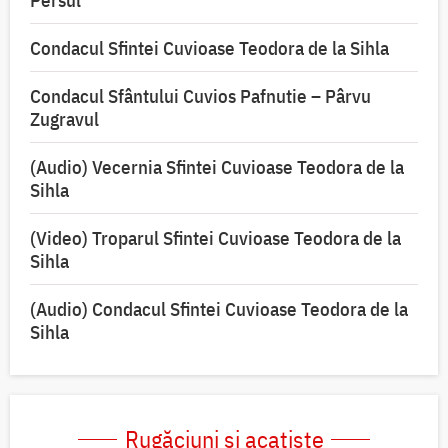
Persul
Condacul Sfintei Cuvioase Teodora de la Sihla
Condacul Sfântului Cuvios Pafnutie – Pârvu
Zugravul
(Audio) Vecernia Sfintei Cuvioase Teodora de la
Sihla
(Video) Troparul Sfintei Cuvioase Teodora de la
Sihla
(Audio) Condacul Sfintei Cuvioase Teodora de la
Sihla
Rugăciuni și acatiste