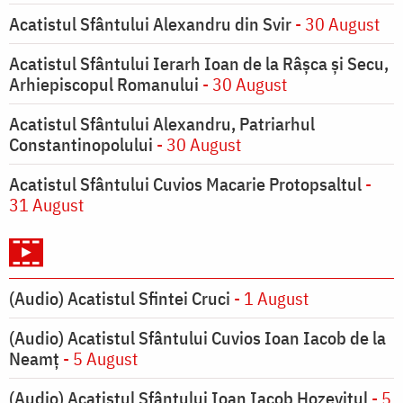
Acatistul Sfântului Alexandru din Svir
- 30 August
Acatistul Sfântului Ierarh Ioan de la Râşca şi Secu,
Arhiepiscopul Romanului
- 30 August
Acatistul Sfântului Alexandru, Patriarhul
Constantinopolului
- 30 August
Acatistul Sfântului Cuvios Macarie Protopsaltul
-
31 August
(Audio) Acatistul Sfintei Cruci
- 1 August
(Audio) Acatistul Sfântului Cuvios Ioan Iacob de la
Neamț
- 5 August
(Audio) Acatistul Sfântului Ioan Iacob Hozevitul
- 5