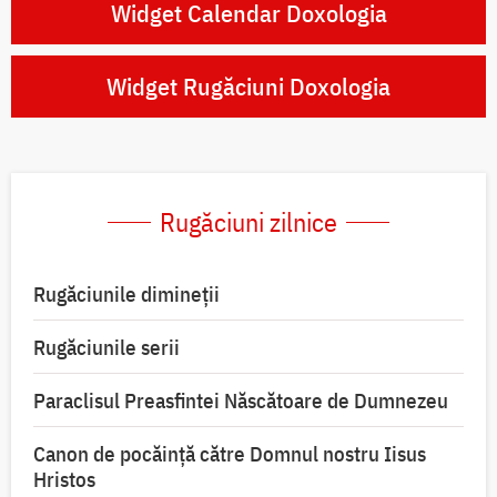
Widget Calendar Doxologia
Widget Rugăciuni Doxologia
Rugăciuni zilnice
Rugăciunile dimineții
Rugăciunile serii
Paraclisul Preasfintei Născătoare de Dumnezeu
Canon de pocăință către Domnul nostru Iisus
Hristos