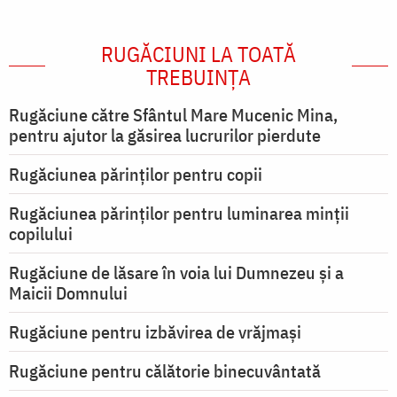
RUGĂCIUNI LA TOATĂ
TREBUINȚA
Rugăciune către Sfântul Mare Mucenic Mina,
pentru ajutor la găsirea lucrurilor pierdute
Rugăciunea părinților pentru copii
Rugăciunea părinților pentru luminarea minţii
copilului
Rugăciune de lăsare în voia lui Dumnezeu şi a
Maicii Domnului
Rugăciune pentru izbăvirea de vrăjmași
Rugăciune pentru călătorie binecuvântată