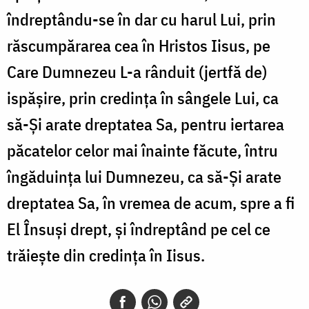
îndreptându-se în dar cu harul Lui, prin
răscumpărarea cea în Hristos Iisus, pe
Care Dumnezeu L-a rânduit (jertfă de)
ispășire, prin credința în sângele Lui, ca
să-Și arate dreptatea Sa, pentru iertarea
păcatelor celor mai înainte făcute, întru
îngăduința lui Dumnezeu, ca să-Și arate
dreptatea Sa, în vremea de acum, spre a fi
El Însuși drept, și îndreptând pe cel ce
trăiește din credința în Iisus.