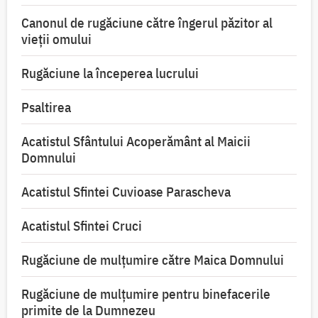
Canonul de rugăciune către îngerul păzitor al
vieții omului
Rugăciune la începerea lucrului
Psaltirea
Acatistul Sfântului Acoperământ al Maicii
Domnului
Acatistul Sfintei Cuvioase Parascheva
Acatistul Sfintei Cruci
Rugăciune de mulţumire către Maica Domnului
Rugăciune de mulțumire pentru binefacerile
primite de la Dumnezeu