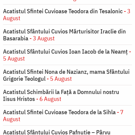
Acatistul Sfintei Cuvioase Teodora din Tesalonic
- 3
August
Acatistul Sfântului Cuvios Mărturisitor Iraclie din
Basarabia
- 3 August
Acatistul Sfântului Cuvios Ioan Iacob de la Neamț
-
5 August
Acatistul Sfintei Nona de Nazianz, mama Sfântului
Grigorie Teologul
- 5 August
Acatistul Schimbării la Faţă a Domnului nostru
Iisus Hristos
- 6 August
Acatistul Sfintei Cuvioase Teodora de la Sihla
- 7
August
Acatistul Sfântului Cuvios Pafnutie – Pârvu