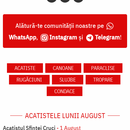
Alătură-te comunității noastre pe
WhatsApp
,
Instagram
și
Telegram
!
ACATISTE
CANOANE
PARACLISE
RUGĂCIUNI
SLUJBE
TROPARE
CONDACE
ACATISTELE LUNII AUGUST
Acatistul Sfintei Cruci
- 1 August