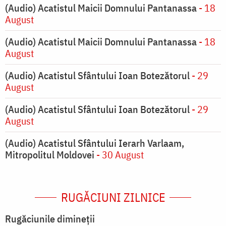
(Audio) Acatistul Maicii Domnului Pantanassa
- 18
August
(Audio) Acatistul Maicii Domnului Pantanassa
- 18
August
(Audio) Acatistul Sfântului Ioan Botezătorul
- 29
August
(Audio) Acatistul Sfântului Ioan Botezătorul
- 29
August
(Audio) Acatistul Sfântului Ierarh Varlaam,
Mitropolitul Moldovei
- 30 August
RUGĂCIUNI ZILNICE
Rugăciunile dimineții