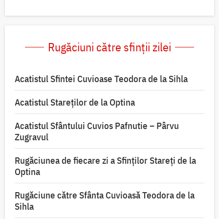
Rugăciuni către sfinții zilei
Acatistul Sfintei Cuvioase Teodora de la Sihla
Acatistul Stareţilor de la Optina
Acatistul Sfântului Cuvios Pafnutie – Pârvu
Zugravul
Rugăciunea de fiecare zi a Sfinților Stareți de la
Optina
Rugăciune către Sfânta Cuvioasă Teodora de la
Sihla