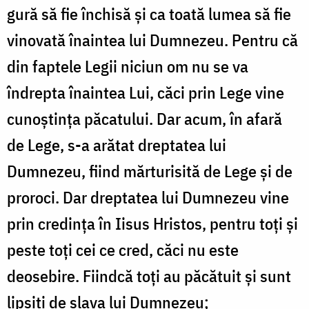
gură să fie închisă și ca toată lumea să fie
vinovată înaintea lui Dumnezeu. Pentru că
din faptele Legii niciun om nu se va
îndrepta înaintea Lui, căci prin Lege vine
cunoștința păcatului. Dar acum, în afară
de Lege, s-a arătat dreptatea lui
Dumnezeu, fiind mărturisită de Lege și de
proroci. Dar dreptatea lui Dumnezeu vine
prin credința în Iisus Hristos, pentru toți și
peste toți cei ce cred, căci nu este
deosebire. Fiindcă toți au păcătuit și sunt
lipsiți de slava lui Dumnezeu;