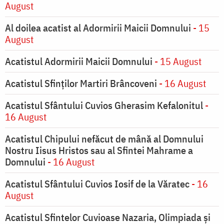
August
Al doilea acatist al Adormirii Maicii Domnului
- 15
August
Acatistul Adormirii Maicii Domnului
- 15 August
Acatistul Sfinților Martiri Brâncoveni
- 16 August
Acatistul Sfântului Cuvios Gherasim Kefalonitul
-
16 August
Acatistul Chipului nefăcut de mână al Domnului
Nostru Iisus Hristos sau al Sfintei Mahrame a
Domnului
- 16 August
Acatistul Sfântului Cuvios Iosif de la Văratec
- 16
August
Acatistul Sfintelor Cuvioase Nazaria, Olimpiada și