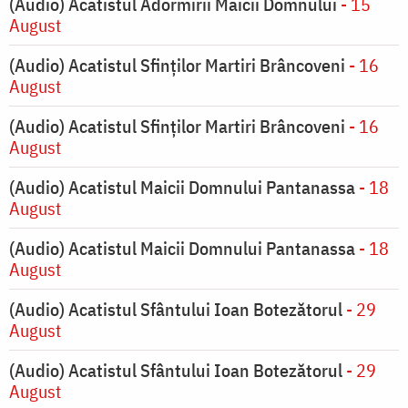
(Audio) Acatistul Adormirii Maicii Domnului
- 15
August
(Audio) Acatistul Sfinților Martiri Brâncoveni
- 16
August
(Audio) Acatistul Sfinților Martiri Brâncoveni
- 16
August
(Audio) Acatistul Maicii Domnului Pantanassa
- 18
August
(Audio) Acatistul Maicii Domnului Pantanassa
- 18
August
(Audio) Acatistul Sfântului Ioan Botezătorul
- 29
August
(Audio) Acatistul Sfântului Ioan Botezătorul
- 29
August