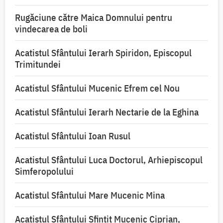
Rugăciune către Maica Domnului pentru
vindecarea de boli
Acatistul Sfântului Ierarh Spiridon, Episcopul
Trimitundei
Acatistul Sfântului Mucenic Efrem cel Nou
Acatistul Sfântului Ierarh Nectarie de la Eghina
Acatistul Sfântului Ioan Rusul
Acatistul Sfântului Luca Doctorul, Arhiepiscopul
Simferopolului
Acatistul Sfântului Mare Mucenic Mina
Acatistul Sfântului Sfințit Mucenic Ciprian,