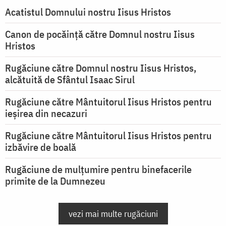
Acatistul Domnului nostru Iisus Hristos
Canon de pocăință către Domnul nostru Iisus
Hristos
Rugăciune către Domnul nostru Iisus Hristos,
alcătuită de Sfântul Isaac Sirul
Rugăciune către Mântuitorul Iisus Hristos pentru
ieşirea din necazuri
Rugăciune către Mântuitorul Iisus Hristos pentru
izbăvire de boală
Rugăciune de mulțumire pentru binefacerile
primite de la Dumnezeu
vezi mai multe rugăciuni