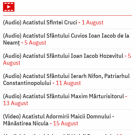
(Audio) Acatistul Sfintei Cruci
- 1 August
(Audio) Acatistul Sfântului Cuvios Ioan Iacob de la
Neamț
- 5 August
(Audio) Acatistul Sfântului Ioan Iacob Hozevitul
- 5
August
(Audio) Acatistul Sfântului Ierarh Nifon, Patriarhul
Constantinopolului
- 11 August
(Audio) Acatistul Sfântului Maxim Mărturisitorul
-
13 August
(Video) Acatistul Adormirii Maicii Domnului -
Mănăstirea Nicula
- 15 August