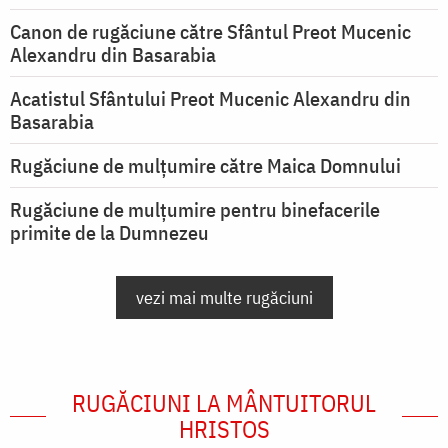
Canon de rugăciune către Sfântul Preot Mucenic
Alexandru din Basarabia
Acatistul Sfântului Preot Mucenic Alexandru din
Basarabia
Rugăciune de mulţumire către Maica Domnului
Rugăciune de mulțumire pentru binefacerile
primite de la Dumnezeu
vezi mai multe rugăciuni
RUGĂCIUNI LA MÂNTUITORUL
HRISTOS