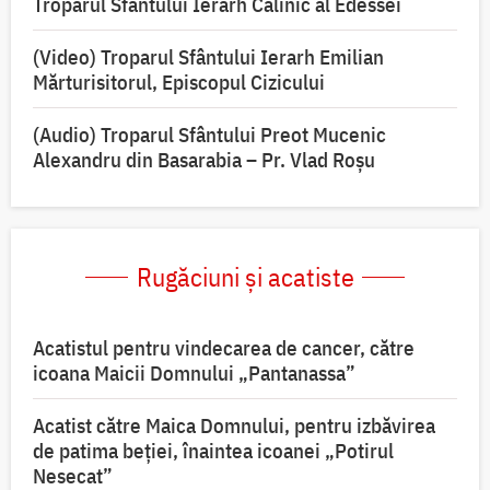
Troparul Sfântului Ierarh Calinic al Edessei
(Video) Troparul Sfântului Ierarh Emilian
Mărturisitorul, Episcopul Cizicului
(Audio) Troparul Sfântului Preot Mucenic
Alexandru din Basarabia – Pr. Vlad Roșu
Rugăciuni și acatiste
Acatistul pentru vindecarea de cancer, către
icoana Maicii Domnului „Pantanassa”
Acatist către Maica Domnului, pentru izbăvirea
de patima beției, înaintea icoanei „Potirul
Nesecat”