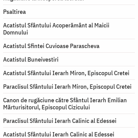
Psaltirea
Acatistul Sfântului Acoperământ al Maicii
Domnului
Acatistul Sfintei Cuvioase Parascheva
Acatistul Buneivestiri
Acatistul Sfântului Ierarh Miron, Episcopul Cretei
Paraclisul Sfântului Ierarh Miron, Episcopul Cretei
Canon de rugăciune către Sfântul Ierarh Emilian
Mărturisitorul, Episcopul Cizicului
Paraclisul Sfântului Ierarh Calinic al Edessei
Acatistul Sfântului Ierarh Calinic al Edessei