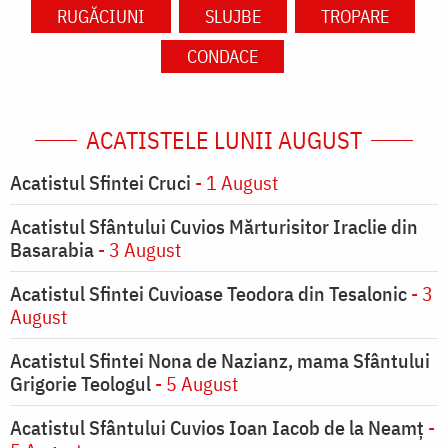
RUGĂCIUNI
SLUJBE
TROPARE
CONDACE
ACATISTELE LUNII AUGUST
Acatistul Sfintei Cruci
- 1 August
Acatistul Sfântului Cuvios Mărturisitor Iraclie din
Basarabia
- 3 August
Acatistul Sfintei Cuvioase Teodora din Tesalonic
- 3
August
Acatistul Sfintei Nona de Nazianz, mama Sfântului
Grigorie Teologul
- 5 August
Acatistul Sfântului Cuvios Ioan Iacob de la Neamț
-