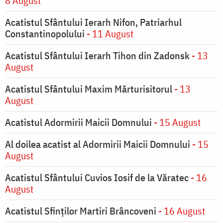
8 August
Acatistul Sfântului Ierarh Nifon, Patriarhul
Constantinopolului
- 11 August
Acatistul Sfântului Ierarh Tihon din Zadonsk
- 13
August
Acatistul Sfântului Maxim Mărturisitorul
- 13
August
Acatistul Adormirii Maicii Domnului
- 15 August
Al doilea acatist al Adormirii Maicii Domnului
- 15
August
Acatistul Sfântului Cuvios Iosif de la Văratec
- 16
August
Acatistul Sfinților Martiri Brâncoveni
- 16 August