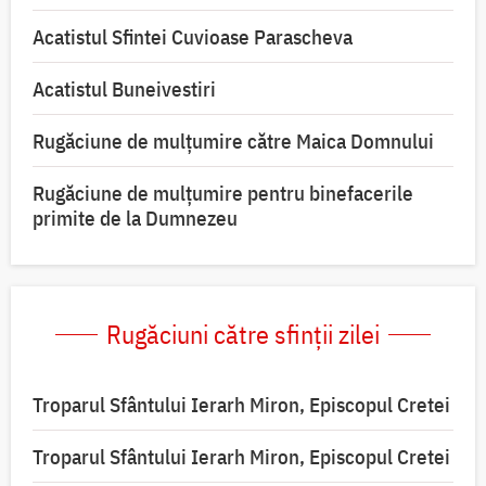
Acatistul Sfintei Cuvioase Parascheva
Acatistul Buneivestiri
Rugăciune de mulţumire către Maica Domnului
Rugăciune de mulțumire pentru binefacerile
primite de la Dumnezeu
Rugăciuni către sfinții zilei
Troparul Sfântului Ierarh Miron, Episcopul Cretei
Troparul Sfântului Ierarh Miron, Episcopul Cretei