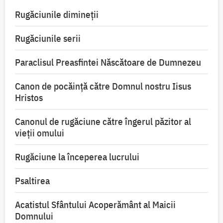
Rugăciunile dimineții
Rugăciunile serii
Paraclisul Preasfintei Născătoare de Dumnezeu
Canon de pocăință către Domnul nostru Iisus
Hristos
Canonul de rugăciune către îngerul păzitor al
vieții omului
Rugăciune la începerea lucrului
Psaltirea
Acatistul Sfântului Acoperământ al Maicii
Domnului