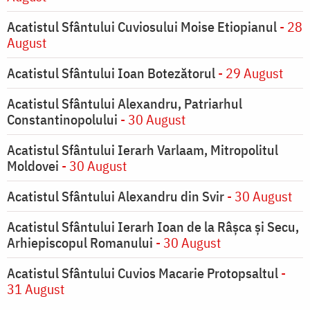
Acatistul Sfântului Cuviosului Moise Etiopianul
- 28
August
Acatistul Sfântului Ioan Botezătorul
- 29 August
Acatistul Sfântului Alexandru, Patriarhul
Constantinopolului
- 30 August
Acatistul Sfântului Ierarh Varlaam, Mitropolitul
Moldovei
- 30 August
Acatistul Sfântului Alexandru din Svir
- 30 August
Acatistul Sfântului Ierarh Ioan de la Râşca şi Secu,
Arhiepiscopul Romanului
- 30 August
Acatistul Sfântului Cuvios Macarie Protopsaltul
-
31 August