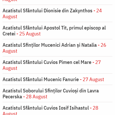
Acatistul Sfântului Dionisie din Zakynthos
- 24
August
Acatistul Sfântului Apostol Tit, primul episcop al
Cretei
- 25 August
Acatistul Sfinților Mucenici Adrian și Natalia
- 26
August
Acatistul Sfântului Cuvios Pimen cel Mare
- 27
August
Acatistul Sfântului Mucenic Fanurie
- 27 August
Acatistul Soborului Sfinților Cuvioși din Lavra
Pecerska
- 28 August
Acatistul Sfântului Cuvios Iosif Isihastul
- 28
August