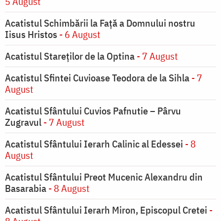
5 August
Acatistul Schimbării la Faţă a Domnului nostru
Iisus Hristos
- 6 August
Acatistul Stareţilor de la Optina
- 7 August
Acatistul Sfintei Cuvioase Teodora de la Sihla
- 7
August
Acatistul Sfântului Cuvios Pafnutie – Pârvu
Zugravul
- 7 August
Acatistul Sfântului Ierarh Calinic al Edessei
- 8
August
Acatistul Sfântului Preot Mucenic Alexandru din
Basarabia
- 8 August
Acatistul Sfântului Ierarh Miron, Episcopul Cretei
-