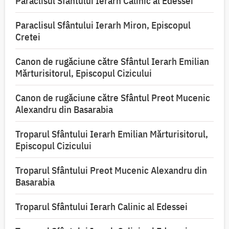
Paraclisul Sfântului Ierarh Calinic al Edessei
Paraclisul Sfântului Ierarh Miron, Episcopul
Cretei
Canon de rugăciune către Sfântul Ierarh Emilian
Mărturisitorul, Episcopul Cizicului
Canon de rugăciune către Sfântul Preot Mucenic
Alexandru din Basarabia
Troparul Sfântului Ierarh Emilian Mărturisitorul,
Episcopul Cizicului
Troparul Sfântului Preot Mucenic Alexandru din
Basarabia
Troparul Sfântului Ierarh Calinic al Edessei