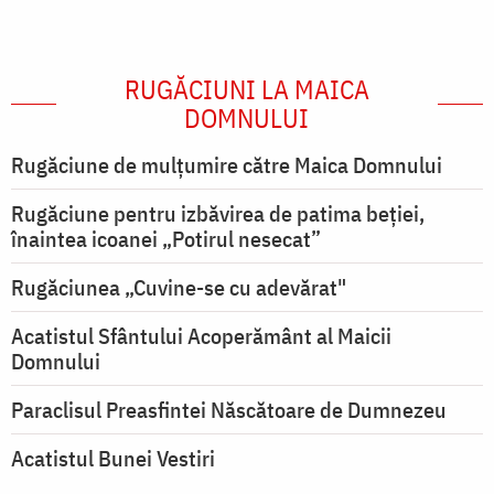
RUGĂCIUNI LA MAICA
DOMNULUI
Rugăciune de mulţumire către Maica Domnului
Rugăciune pentru izbăvirea de patima beției,
înaintea icoanei „Potirul nesecat”
Rugăciunea „Cuvine-se cu adevărat"
Acatistul Sfântului Acoperământ al Maicii
Domnului
Paraclisul Preasfintei Născătoare de Dumnezeu
Acatistul Bunei Vestiri