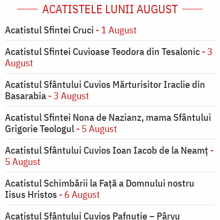
ACATISTELE LUNII AUGUST
Acatistul Sfintei Cruci
- 1 August
Acatistul Sfintei Cuvioase Teodora din Tesalonic
- 3
August
Acatistul Sfântului Cuvios Mărturisitor Iraclie din
Basarabia
- 3 August
Acatistul Sfintei Nona de Nazianz, mama Sfântului
Grigorie Teologul
- 5 August
Acatistul Sfântului Cuvios Ioan Iacob de la Neamț
-
5 August
Acatistul Schimbării la Faţă a Domnului nostru
Iisus Hristos
- 6 August
Acatistul Sfântului Cuvios Pafnutie – Pârvu