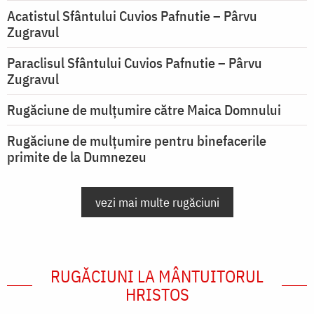
Acatistul Sfântului Cuvios Pafnutie – Pârvu
Zugravul
Paraclisul Sfântului Cuvios Pafnutie – Pârvu
Zugravul
Rugăciune de mulţumire către Maica Domnului
Rugăciune de mulțumire pentru binefacerile
primite de la Dumnezeu
vezi mai multe rugăciuni
RUGĂCIUNI LA MÂNTUITORUL
HRISTOS