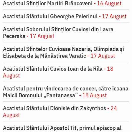
Acatistul Sfinților Martiri Brâncoveni
- 16 August
Acatistul Sfântului Gheorghe Pelerinul
- 17 August
Acatistul Soborului Sfinților Cuvioși din Lavra
Pecerska
- 17 August
Acatistul Sfintelor Cuvioase Nazaria, Olimpiada și
Elisabeta de la Mănăstirea Varatic
- 17 August
Acatistul Sfântului Cuvios Ioan de la Rila
- 18
August
Acatistul pentru vindecarea de cancer, către icoana
Maicii Domnului „Pantanassa”
- 18 August
Acatistul Sfântului Dionisie din Zakynthos
- 24
August
Acatistul Sfântului Apostol Tit, primul episcop al