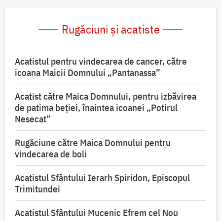
Rugăciuni și acatiste
Acatistul pentru vindecarea de cancer, către
icoana Maicii Domnului „Pantanassa”
Acatist către Maica Domnului, pentru izbăvirea
de patima beției, înaintea icoanei „Potirul
Nesecat”
Rugăciune către Maica Domnului pentru
vindecarea de boli
Acatistul Sfântului Ierarh Spiridon, Episcopul
Trimitundei
Acatistul Sfântului Mucenic Efrem cel Nou