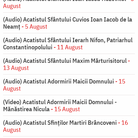
August
(Audio) Acatistul Sfântului Cuvios Ioan Iacob de la
Neamț
- 5 August
(Audio) Acatistul Sfântului Ierarh Nifon, Patriarhul
Constantinopolului
- 11 August
(Audio) Acatistul Sfântului Maxim Mărturisitorul
-
13 August
(Audio) Acatistul Adormirii Maicii Domnului
- 15
August
(Video) Acatistul Adormirii Maicii Domnului -
Mănăstirea Nicula
- 15 August
(Audio) Acatistul Sfinților Martiri Brâncoveni
- 16
August