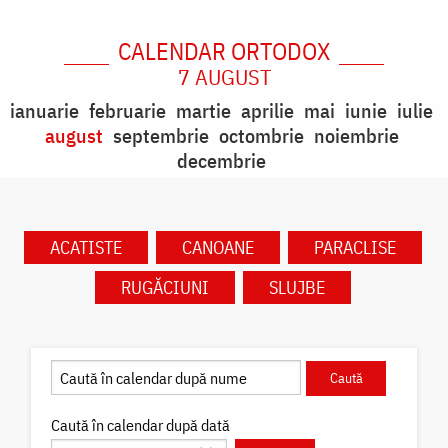
CALENDAR ORTODOX
7 AUGUST
ianuarie
februarie
martie
aprilie
mai
iunie
iulie
august
septembrie
octombrie
noiembrie
decembrie
ACATISTE
CANOANE
PARACLISE
RUGĂCIUNI
SLUJBE
Caută în calendar după dată