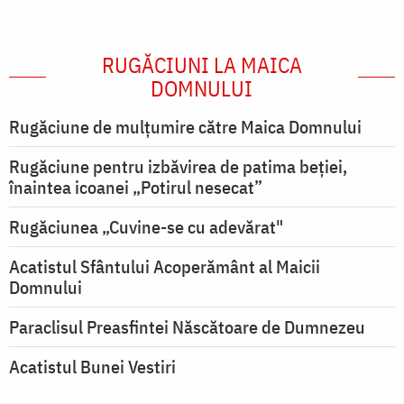
RUGĂCIUNI LA MAICA
DOMNULUI
Rugăciune de mulţumire către Maica Domnului
Rugăciune pentru izbăvirea de patima beției,
înaintea icoanei „Potirul nesecat”
Rugăciunea „Cuvine-se cu adevărat"
Acatistul Sfântului Acoperământ al Maicii
Domnului
Paraclisul Preasfintei Născătoare de Dumnezeu
Acatistul Bunei Vestiri