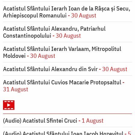
Acatistul Sfântului Ierarh Ioan de la Râşca şi Secu,
Arhiepiscopul Romanului
- 30 August
Acatistul Sfântului Alexandru, Patriarhul
Constantinopolului
- 30 August
Acatistul Sfântului Ierarh Varlaam, Mitropolitul
Moldovei
- 30 August
Acatistul Sfântului Alexandru din Svir
- 30 August
Acatistul Sfântului Cuvios Macarie Protopsaltul
-
31 August
(Audio) Acatistul Sfintei Cruci
- 1 August
(Audio) Acatistul Sfântului Ioan Iacob Hozevitul
- 5