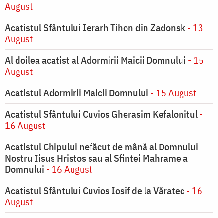
August
Acatistul Sfântului Ierarh Tihon din Zadonsk
- 13
August
Al doilea acatist al Adormirii Maicii Domnului
- 15
August
Acatistul Adormirii Maicii Domnului
- 15 August
Acatistul Sfântului Cuvios Gherasim Kefalonitul
-
16 August
Acatistul Chipului nefăcut de mână al Domnului
Nostru Iisus Hristos sau al Sfintei Mahrame a
Domnului
- 16 August
Acatistul Sfântului Cuvios Iosif de la Văratec
- 16
August