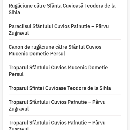
Rugăciune către Sfânta Cuvioasă Teodora de la
Sihla
Paraclisul Sfântului Cuvios Pafnutie – Pârvu
Zugravul
Canon de rugăciune către Sfântul Cuvios
Mucenic Dometie Persul
Troparul Sfântului Cuvios Mucenic Dometie
Persul
Troparul Sfintei Cuvioase Teodora de la Sihla
Troparul Sfântului Cuvios Pafnutie – Pârvu
Zugravul
Troparul Sfântului Cuvios Pafnutie – Pârvu
Zugravul