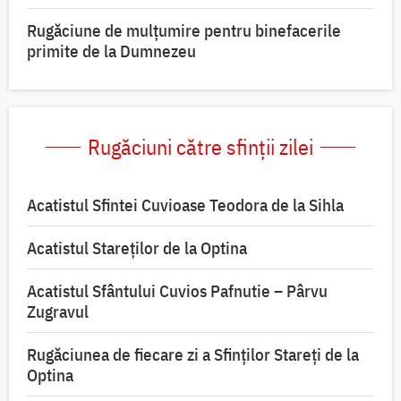
Rugăciune de mulțumire pentru binefacerile
primite de la Dumnezeu
Rugăciuni către sfinții zilei
Acatistul Sfintei Cuvioase Teodora de la Sihla
Acatistul Stareţilor de la Optina
Acatistul Sfântului Cuvios Pafnutie – Pârvu
Zugravul
Rugăciunea de fiecare zi a Sfinților Stareți de la
Optina