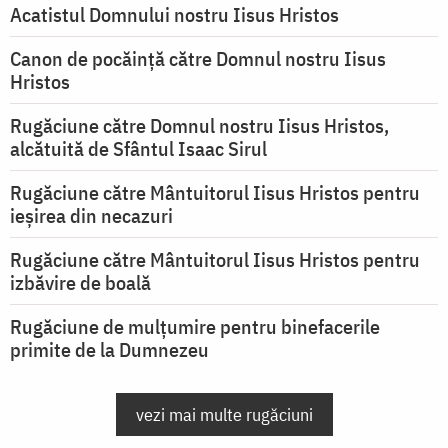
Acatistul Domnului nostru Iisus Hristos
Canon de pocăință către Domnul nostru Iisus
Hristos
Rugăciune către Domnul nostru Iisus Hristos,
alcătuită de Sfântul Isaac Sirul
Rugăciune către Mântuitorul Iisus Hristos pentru
ieşirea din necazuri
Rugăciune către Mântuitorul Iisus Hristos pentru
izbăvire de boală
Rugăciune de mulțumire pentru binefacerile
primite de la Dumnezeu
vezi mai multe rugăciuni