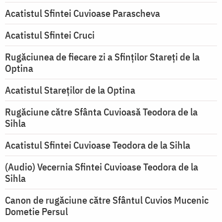
Acatistul Sfintei Cuvioase Parascheva
Acatistul Sfintei Cruci
Rugăciunea de fiecare zi a Sfinților Stareți de la
Optina
Acatistul Stareţilor de la Optina
Rugăciune către Sfânta Cuvioasă Teodora de la
Sihla
Acatistul Sfintei Cuvioase Teodora de la Sihla
(Audio) Vecernia Sfintei Cuvioase Teodora de la
Sihla
Canon de rugăciune către Sfântul Cuvios Mucenic
Dometie Persul