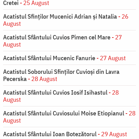
Cretei
- 25 August
Acatistul Sfinților Mucenici Adrian și Natalia
- 26
August
Acatistul Sfântului Cuvios Pimen cel Mare
- 27
August
Acatistul Sfântului Mucenic Fanurie
- 27 August
Acatistul Soborului Sfinților Cuvioși din Lavra
Pecerska
- 28 August
Acatistul Sfântului Cuvios Iosif Isihastul
- 28
August
Acatistul Sfântului Cuviosului Moise Etiopianul
- 28
August
Acatistul Sfântului Ioan Botezătorul
- 29 August