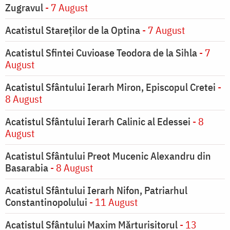
Zugravul
- 7 August
Acatistul Stareţilor de la Optina
- 7 August
Acatistul Sfintei Cuvioase Teodora de la Sihla
- 7
August
Acatistul Sfântului Ierarh Miron, Episcopul Cretei
-
8 August
Acatistul Sfântului Ierarh Calinic al Edessei
- 8
August
Acatistul Sfântului Preot Mucenic Alexandru din
Basarabia
- 8 August
Acatistul Sfântului Ierarh Nifon, Patriarhul
Constantinopolului
- 11 August
Acatistul Sfântului Maxim Mărturisitorul
- 13