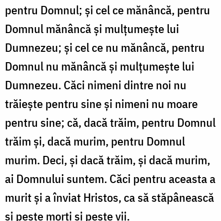
pentru Domnul; și cel ce mănâncă, pentru
Domnul mănâncă și mulțumește lui
Dumnezeu; și cel ce nu mănâncă, pentru
Domnul nu mănâncă și mulțumește lui
Dumnezeu. Căci nimeni dintre noi nu
trăiește pentru sine și nimeni nu moare
pentru sine; că, dacă trăim, pentru Domnul
trăim și, dacă murim, pentru Domnul
murim. Deci, și dacă trăim, și dacă murim,
ai Domnului suntem. Căci pentru aceasta a
murit și a înviat Hristos, ca să stăpânească
și peste morți și peste vii.