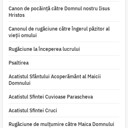
Canon de pocăință către Domnul nostru Iisus
Hristos
Canonul de rugăciune către îngerul păzitor al
vieții omului
Rugăciune la începerea lucrului
Psaltirea
Acatistul Sfântului Acoperământ al Maicii
Domnului
Acatistul Sfintei Cuvioase Parascheva
Acatistul Sfintei Cruci
Rugăciune de mulţumire către Maica Domnului