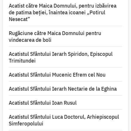
Acatist către Maica Domnului, pentru izbăvirea
de patima beției, înaintea icoanei „Potirul
Nesecat”
Rugăciune către Maica Domnului pentru
vindecarea de boli
Acatistul Sfântului Ierarh Spiridon, Episcopul
Trimitundei
Acatistul Sfântului Mucenic Efrem cel Nou
Acatistul Sfântului Ierarh Nectarie de la Eghina
Acatistul Sfântului Ioan Rusul
Acatistul Sfântului Luca Doctorul, Arhiepiscopul
Simferopolului