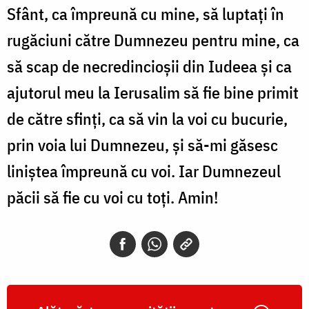
Sfânt, ca împreună cu mine, să luptați în
rugăciuni către Dumnezeu pentru mine, ca
să scap de necredincioșii din Iudeea și ca
ajutorul meu la Ierusalim să fie bine primit
de către sfinți, ca să vin la voi cu bucurie,
prin voia lui Dumnezeu, și să-mi găsesc
liniștea împreună cu voi. Iar Dumnezeul
păcii să fie cu voi cu toți. Amin!