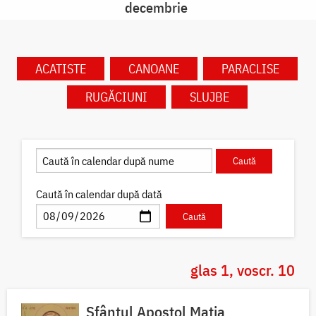
decembrie
ACATISTE
CANOANE
PARACLISE
RUGĂCIUNI
SLUJBE
Caută în calendar după dată
glas 1, voscr. 10
Sfântul Apostol Matia