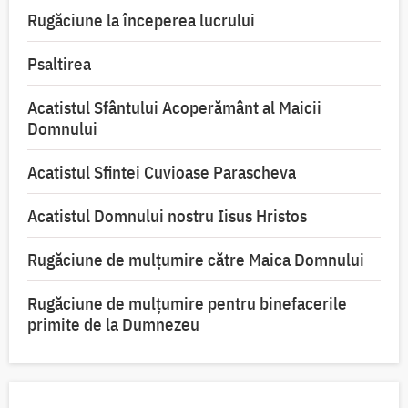
Rugăciune la începerea lucrului
Psaltirea
Acatistul Sfântului Acoperământ al Maicii
Domnului
Acatistul Sfintei Cuvioase Parascheva
Acatistul Domnului nostru Iisus Hristos
Rugăciune de mulţumire către Maica Domnului
Rugăciune de mulțumire pentru binefacerile
primite de la Dumnezeu