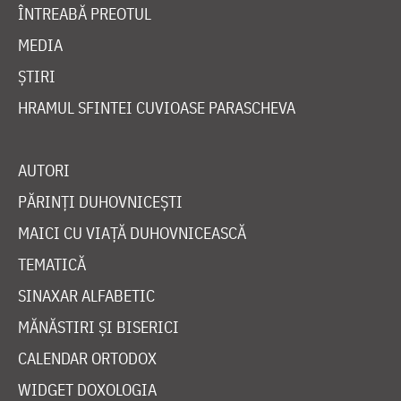
ÎNTREABĂ PREOTUL
MEDIA
ȘTIRI
HRAMUL SFINTEI CUVIOASE PARASCHEVA
AUTORI
PĂRINȚI DUHOVNICEȘTI
MAICI CU VIAȚĂ DUHOVNICEASCĂ
TEMATICĂ
SINAXAR ALFABETIC
MĂNĂSTIRI ȘI BISERICI
CALENDAR ORTODOX
WIDGET DOXOLOGIA