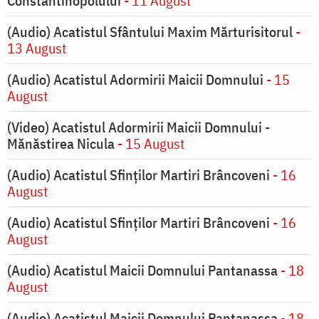
Constantinopolului
- 11 August
(Audio) Acatistul Sfântului Maxim Mărturisitorul
-
13 August
(Audio) Acatistul Adormirii Maicii Domnului
- 15
August
(Video) Acatistul Adormirii Maicii Domnului -
Mănăstirea Nicula
- 15 August
(Audio) Acatistul Sfinților Martiri Brâncoveni
- 16
August
(Audio) Acatistul Sfinților Martiri Brâncoveni
- 16
August
(Audio) Acatistul Maicii Domnului Pantanassa
- 18
August
(Audio) Acatistul Maicii Domnului Pantanassa
- 18