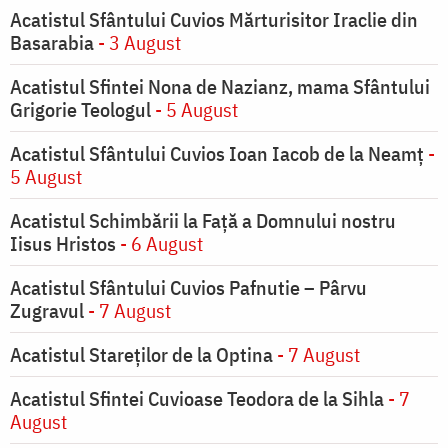
Acatistul Sfântului Cuvios Mărturisitor Iraclie din
Basarabia
- 3 August
Acatistul Sfintei Nona de Nazianz, mama Sfântului
Grigorie Teologul
- 5 August
Acatistul Sfântului Cuvios Ioan Iacob de la Neamț
-
5 August
Acatistul Schimbării la Faţă a Domnului nostru
Iisus Hristos
- 6 August
Acatistul Sfântului Cuvios Pafnutie – Pârvu
Zugravul
- 7 August
Acatistul Stareţilor de la Optina
- 7 August
Acatistul Sfintei Cuvioase Teodora de la Sihla
- 7
August