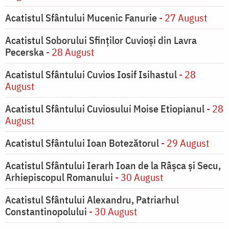
Acatistul Sfântului Mucenic Fanurie
- 27 August
Acatistul Soborului Sfinților Cuvioși din Lavra
Pecerska
- 28 August
Acatistul Sfântului Cuvios Iosif Isihastul
- 28
August
Acatistul Sfântului Cuviosului Moise Etiopianul
- 28
August
Acatistul Sfântului Ioan Botezătorul
- 29 August
Acatistul Sfântului Ierarh Ioan de la Râşca şi Secu,
Arhiepiscopul Romanului
- 30 August
Acatistul Sfântului Alexandru, Patriarhul
Constantinopolului
- 30 August