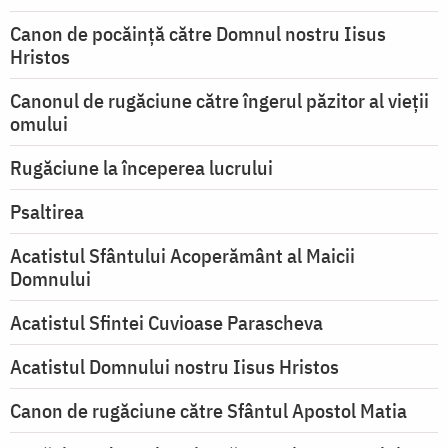
Canon de pocăință către Domnul nostru Iisus
Hristos
Canonul de rugăciune către îngerul păzitor al vieții
omului
Rugăciune la începerea lucrului
Psaltirea
Acatistul Sfântului Acoperământ al Maicii
Domnului
Acatistul Sfintei Cuvioase Parascheva
Acatistul Domnului nostru Iisus Hristos
Canon de rugăciune către Sfântul Apostol Matia