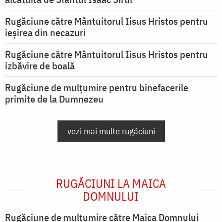
Rugăciune către Mântuitorul Iisus Hristos pentru
ieşirea din necazuri
Rugăciune către Mântuitorul Iisus Hristos pentru
izbăvire de boală
Rugăciune de mulțumire pentru binefacerile
primite de la Dumnezeu
vezi mai multe rugăciuni
RUGĂCIUNI LA MAICA
DOMNULUI
Rugăciune de mulţumire către Maica Domnului