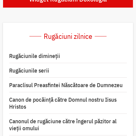
Rugăciuni zilnice
Rugăciunile dimineții
Rugăciunile serii
Paraclisul Preasfintei Născătoare de Dumnezeu
Canon de pocăință către Domnul nostru Iisus
Hristos
Canonul de rugăciune către îngerul păzitor al
vieții omului