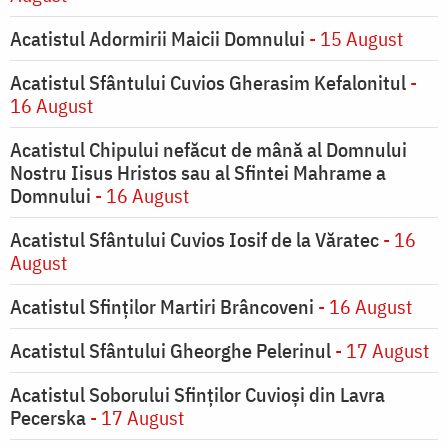
Acatistul Adormirii Maicii Domnului
- 15 August
Acatistul Sfântului Cuvios Gherasim Kefalonitul
-
16 August
Acatistul Chipului nefăcut de mână al Domnului
Nostru Iisus Hristos sau al Sfintei Mahrame a
Domnului
- 16 August
Acatistul Sfântului Cuvios Iosif de la Văratec
- 16
August
Acatistul Sfinților Martiri Brâncoveni
- 16 August
Acatistul Sfântului Gheorghe Pelerinul
- 17 August
Acatistul Soborului Sfinților Cuvioși din Lavra
Pecerska
- 17 August