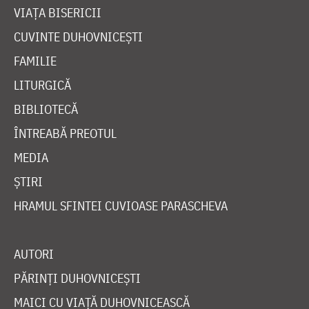
VIAȚA BISERICII
CUVINTE DUHOVNICEȘTI
FAMILIE
LITURGICĂ
BIBLIOTECĂ
ÎNTREABĂ PREOTUL
MEDIA
ȘTIRI
HRAMUL SFINTEI CUVIOASE PARASCHEVA
AUTORI
PĂRINȚI DUHOVNICEȘTI
MAICI CU VIAȚĂ DUHOVNICEASCĂ