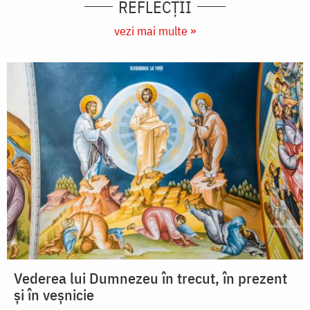
REFLECȚII
vezi mai multe »
Vederea lui Dumnezeu în trecut, în prezent
și în veșnicie