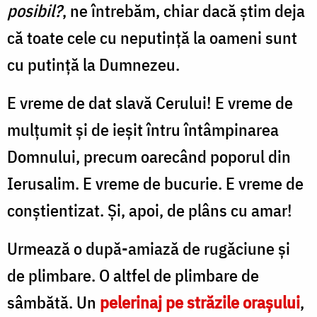
posibil?
, ne întrebăm, chiar dacă știm deja
că toate cele cu neputință la oameni sunt
cu putință la Dumnezeu.
E vreme de dat slavă Cerului! E vreme de
mulțumit și de ieșit întru întâmpinarea
Domnului, precum oarecând poporul din
Ierusalim. E vreme de bucurie. E vreme de
conștientizat. Și, apoi, de plâns cu amar!
Urmează o după-amiază de rugăciune și
de plimbare. O altfel de plimbare de
sâmbătă. Un
pelerinaj pe străzile orașului
,