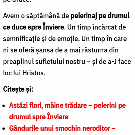
Avem o săptămână de
pelerinaj pe drumul
ce duce spre Înviere
. Un timp încărcat de
semnificație și de emoție. Un timp în care
ni se oferă șansa de a mai răsturna din
preaplinul sufletului nostru – și de a-I face
loc lui Hristos.
Citește și:
Astăzi flori, mâine trădare – pelerini pe
drumul spre Înviere
Gândurile unui smochin neroditor –