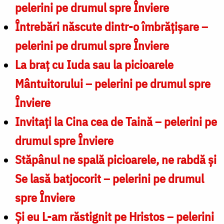
pelerini pe drumul spre Înviere
Întrebări născute dintr-o îmbrățișare –
pelerini pe drumul spre Înviere​
La braț cu Iuda sau la picioarele
Mântuitorului – pelerini pe drumul spre
Înviere
Invitați la Cina cea de Taină – pelerini pe
drumul spre Înviere
Stăpânul ne spală picioarele, ne rabdă și
Se lasă batjocorit – pelerini pe drumul
spre Înviere​
Și eu L-am răstignit pe Hristos – pelerini