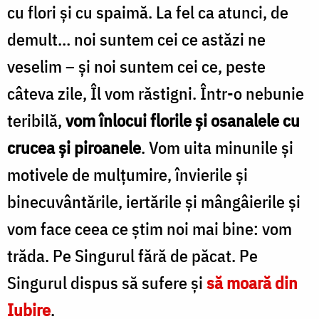
cu flori și cu spaimă. La fel ca atunci, de
demult… noi suntem cei ce astăzi ne
veselim – și noi suntem cei ce, peste
câteva zile, Îl vom răstigni. Într-o nebunie
teribilă,
vom înlocui florile și osanalele cu
crucea și piroanele
. Vom uita minunile și
motivele de mulțumire, învierile și
binecuvântările, iertările și mângâierile și
vom face ceea ce știm noi mai bine: vom
trăda. Pe Singurul fără de păcat. Pe
Singurul dispus să sufere și
să moară din
Iubire
.