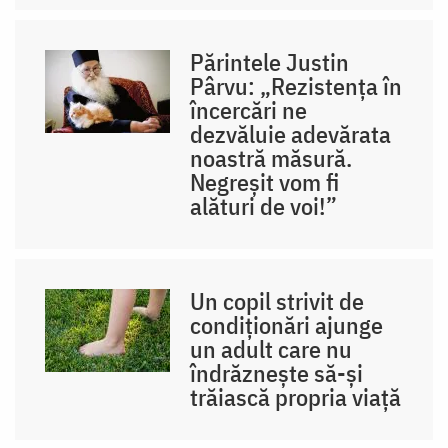
Părintele Justin
Pârvu: „Rezistența în
încercări ne
dezvăluie adevărata
noastră măsură.
Negreșit vom fi
alături de voi!”
Un copil strivit de
condiționări ajunge
un adult care nu
îndrăznește să-și
trăiască propria viață