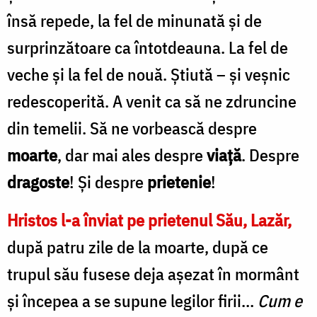
însă repede, la fel de minunată și de
surprinzătoare ca întotdeauna. La fel de
veche și la fel de nouă. Știută – și veșnic
redescoperită. A venit ca să ne zdruncine
din temelii. Să ne vorbească despre
moarte
, dar mai ales despre
viață
. Despre
dragoste
! Și despre
prietenie
!
Hristos l-a înviat pe prietenul Său, Lazăr,
după patru zile de la moarte, după ce
trupul său fusese deja așezat în mormânt
și începea a se supune legilor firii…
Cum e