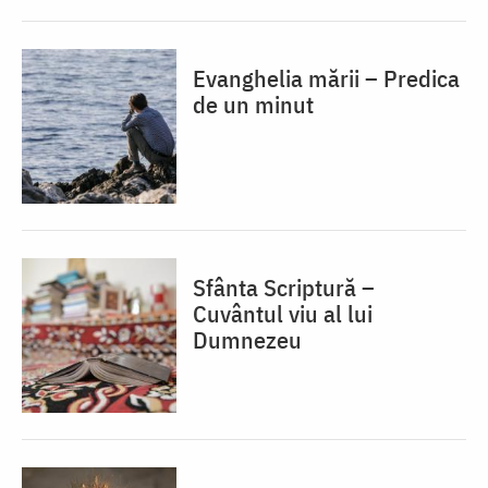
Evanghelia mării – Predica
de un minut
Sfânta Scriptură –
Cuvântul viu al lui
Dumnezeu