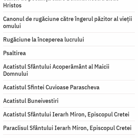
Hristos
Canonul de rugăciune către îngerul păzitor al vieții
omului
Rugăciune la începerea lucrului
Psaltirea
Acatistul Sfântului Acoperământ al Maicii
Domnului
Acatistul Sfintei Cuvioase Parascheva
Acatistul Buneivestiri
Acatistul Sfântului Ierarh Miron, Episcopul Cretei
Paraclisul Sfântului Ierarh Miron, Episcopul Cretei