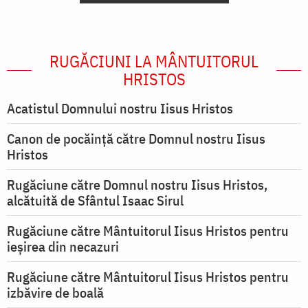
RUGĂCIUNI LA MÂNTUITORUL
HRISTOS
Acatistul Domnului nostru Iisus Hristos
Canon de pocăință către Domnul nostru Iisus
Hristos
Rugăciune către Domnul nostru Iisus Hristos,
alcătuită de Sfântul Isaac Sirul
Rugăciune către Mântuitorul Iisus Hristos pentru
ieşirea din necazuri
Rugăciune către Mântuitorul Iisus Hristos pentru
izbăvire de boală