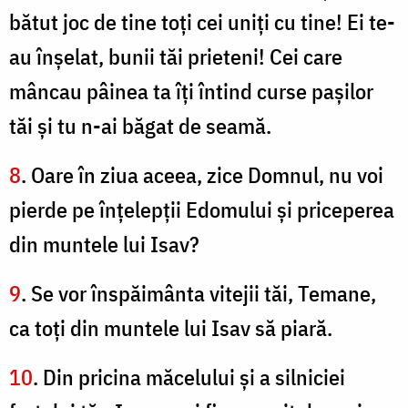
bătut joc de tine toţi cei uniţi cu tine! Ei te-
au înşelat, bunii tăi prieteni! Cei care
mâncau pâinea ta îţi întind curse paşilor
tăi şi tu n-ai băgat de seamă.
8
. Oare în ziua aceea, zice Domnul, nu voi
pierde pe înţelepţii Edomului şi priceperea
din muntele lui Isav?
9
. Se vor înspăimânta vitejii tăi, Temane,
ca toţi din muntele lui Isav să piară.
10
. Din pricina măcelului şi a silniciei