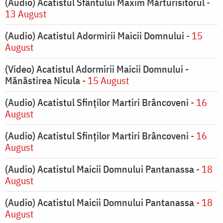
(Audio) Acatistul Sfântului Maxim Mărturisitorul
-
13 August
(Audio) Acatistul Adormirii Maicii Domnului
- 15
August
(Video) Acatistul Adormirii Maicii Domnului -
Mănăstirea Nicula
- 15 August
(Audio) Acatistul Sfinților Martiri Brâncoveni
- 16
August
(Audio) Acatistul Sfinților Martiri Brâncoveni
- 16
August
(Audio) Acatistul Maicii Domnului Pantanassa
- 18
August
(Audio) Acatistul Maicii Domnului Pantanassa
- 18
August