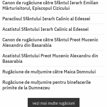
Canon de rugăciune către Sfântul Ierarh Emilian
Mărturisitorul, Episcopul Cizicului
Paraclisul Sfântului Ierarh Calinic al Edessei
Acatistul Sfântului Ierarh Calinic al Edessei
Canon de rugăciune către Sfântul Preot Mucenic
Alexandru din Basarabia
Acatistul Sfântului Preot Mucenic Alexandru din
Basarabia
Rugăciune de mulţumire către Maica Domnului
Rugăciune de mulțumire pentru binefacerile
primite de la Dumnezeu
vezi mai multe rugăciuni