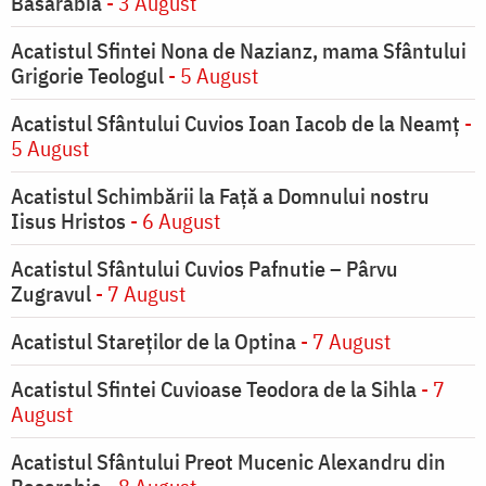
Basarabia
- 3 August
Acatistul Sfintei Nona de Nazianz, mama Sfântului
Grigorie Teologul
- 5 August
Acatistul Sfântului Cuvios Ioan Iacob de la Neamț
-
5 August
Acatistul Schimbării la Faţă a Domnului nostru
Iisus Hristos
- 6 August
Acatistul Sfântului Cuvios Pafnutie – Pârvu
Zugravul
- 7 August
Acatistul Stareţilor de la Optina
- 7 August
Acatistul Sfintei Cuvioase Teodora de la Sihla
- 7
August
Acatistul Sfântului Preot Mucenic Alexandru din