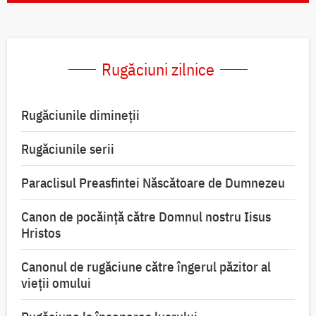
Rugăciuni zilnice
Rugăciunile dimineții
Rugăciunile serii
Paraclisul Preasfintei Născătoare de Dumnezeu
Canon de pocăință către Domnul nostru Iisus
Hristos
Canonul de rugăciune către îngerul păzitor al
vieții omului