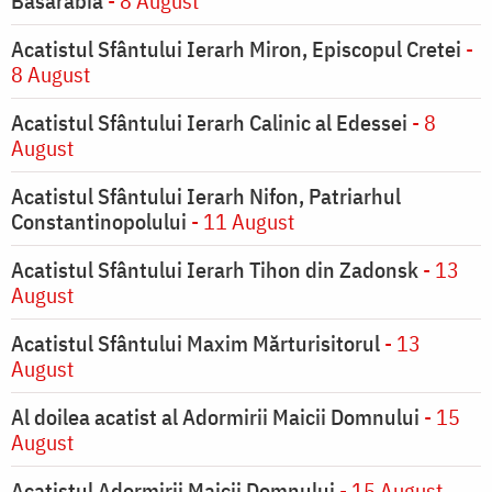
Basarabia
- 8 August
Acatistul Sfântului Ierarh Miron, Episcopul Cretei
-
8 August
Acatistul Sfântului Ierarh Calinic al Edessei
- 8
August
Acatistul Sfântului Ierarh Nifon, Patriarhul
Constantinopolului
- 11 August
Acatistul Sfântului Ierarh Tihon din Zadonsk
- 13
August
Acatistul Sfântului Maxim Mărturisitorul
- 13
August
Al doilea acatist al Adormirii Maicii Domnului
- 15
August
Acatistul Adormirii Maicii Domnului
- 15 August