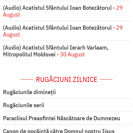
(Audio) Acatistul Sfântului Ioan Botezătorul
- 29
August
(Audio) Acatistul Sfântului Ioan Botezătorul
- 29
August
(Audio) Acatistul Sfântului Ierarh Varlaam,
Mitropolitul Moldovei
- 30 August
RUGĂCIUNI ZILNICE
Rugăciunile dimineții
Rugăciunile serii
Paraclisul Preasfintei Născătoare de Dumnezeu
Canon de pocăință către Domnul nostru Iisus