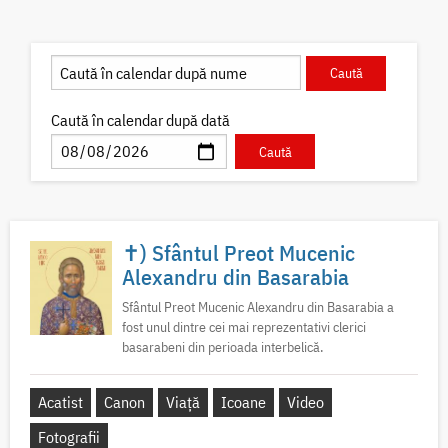
Caută în calendar după dată
✝) Sfântul Preot Mucenic
Alexandru din Basarabia
Sfântul Preot Mucenic Alexandru din Basarabia a
fost unul dintre cei mai reprezentativi clerici
basarabeni din perioada interbelică.
Acatist
Canon
Viață
Icoane
Video
Fotografii