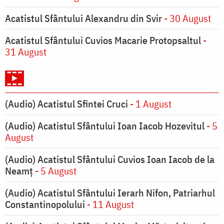
Acatistul Sfântului Alexandru din Svir
- 30 August
Acatistul Sfântului Cuvios Macarie Protopsaltul
-
31 August
(Audio) Acatistul Sfintei Cruci
- 1 August
(Audio) Acatistul Sfântului Ioan Iacob Hozevitul
- 5
August
(Audio) Acatistul Sfântului Cuvios Ioan Iacob de la
Neamț
- 5 August
(Audio) Acatistul Sfântului Ierarh Nifon, Patriarhul
Constantinopolului
- 11 August