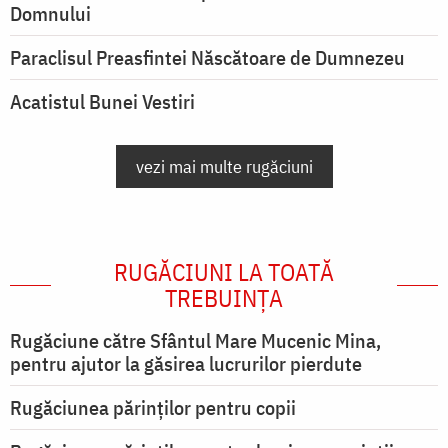
Domnului
Paraclisul Preasfintei Născătoare de Dumnezeu
Acatistul Bunei Vestiri
vezi mai multe rugăciuni
RUGĂCIUNI LA TOATĂ
TREBUINȚA
Rugăciune către Sfântul Mare Mucenic Mina,
pentru ajutor la găsirea lucrurilor pierdute
Rugăciunea părinților pentru copii