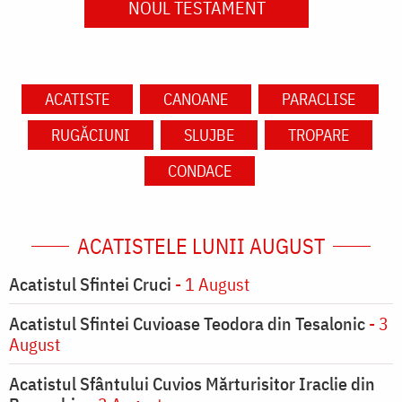
NOUL TESTAMENT
ACATISTE
CANOANE
PARACLISE
RUGĂCIUNI
SLUJBE
TROPARE
CONDACE
ACATISTELE LUNII AUGUST
Acatistul Sfintei Cruci
- 1 August
Acatistul Sfintei Cuvioase Teodora din Tesalonic
- 3
August
Acatistul Sfântului Cuvios Mărturisitor Iraclie din