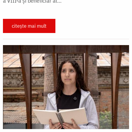
a VIII-a și beneficiar al...
citește mai mult