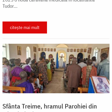
Tudor...
citește mai mult
Sfânta Treime, hramul Parohiei din