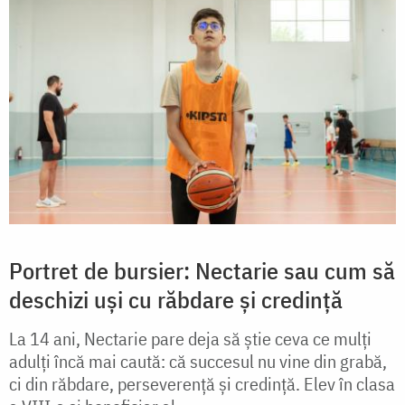
Portret de bursier: Nectarie sau cum să
deschizi uși cu răbdare și credință
La 14 ani, Nectarie pare deja să știe ceva ce mulți
adulți încă mai caută: că succesul nu vine din grabă,
ci din răbdare, perseverență și credință. Elev în clasa