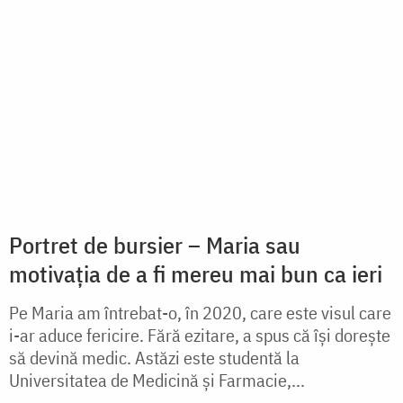
să devină medic. Astăzi este studentă la
Universitatea de Medicină și Farmacie,...
citește mai mult
53 de femei și copii s-au botezat la