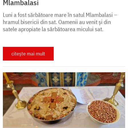
Mlambalasi
Luni a fost sărbătoare mare în satul Mlambalasi –
hramul bisericii din sat. Oamenii au venit și din
satele apropiate la sărbătoarea micului sat.
citește mai mult