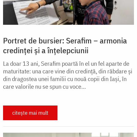
Portret de bursier: Serafim – armonia
credinței și a înțelepciunii
La doar 13 ani, Serafim poartă în el un fel aparte de
maturitate: una care vine din credință, din răbdare și
din dragostea unei familii cu nouă copii din Iași, în
care valorile nu se spun cu voce...
citește mai mult