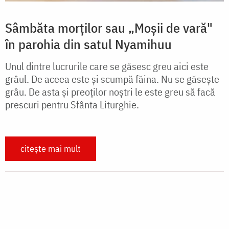
Sâmbăta morților sau „Moșii de vară"
în parohia din satul Nyamihuu
Unul dintre lucrurile care se găsesc greu aici este
grâul. De aceea este și scumpă făina. Nu se găsește
grâu. De asta și preoților noștri le este greu să facă
prescuri pentru Sfânta Liturghie.
citește mai mult