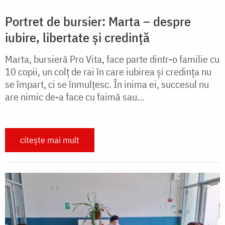
Portret de bursier: Marta – despre
iubire, libertate și credință
Marta, bursieră Pro Vita, face parte dintr-o familie cu
10 copii, un colț de rai în care iubirea și credința nu
se împart, ci se înmulțesc. În inima ei, succesul nu
are nimic de-a face cu faimă sau...
citește mai mult