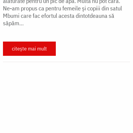
vopsirea celor 400 de ouă pentru toți credincioșii
care au ajuns la Invierea Domnului, slujbele din
Săptămâna Patimilor, trei zile de Paști,...
citește mai mult