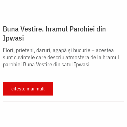
Uniforme pentru copiii din Ibogo
A trecut pe la noi Teodora, o prietena de-a noastră. E
casnica noastră. Ea ne-a povestit despre un număr
de copii de la ea din sat care, în curând, nu vor mai fi
primiți la școală din pricina...
citește mai mult