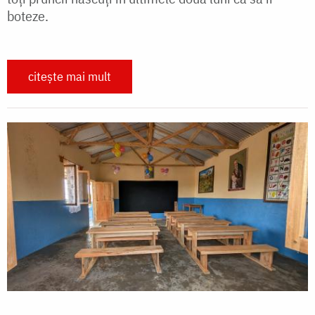
boteze.
citește mai mult