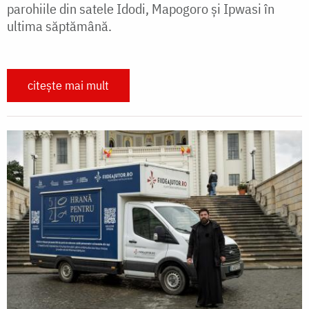
parohiile din satele Idodi, Mapogoro și Ipwasi în
ultima săptămână.
citește mai mult