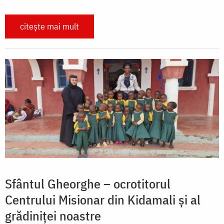
citește mai mult
Sfântul Gheorghe – ocrotitorul
Centrului Misionar din Kidamali și al
grădiniței noastre