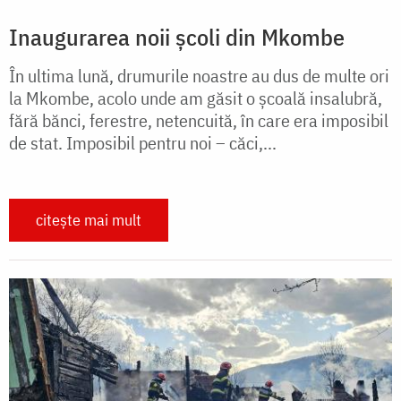
Inaugurarea noii școli din Mkombe
În ultima lună, drumurile noastre au dus de multe ori
la Mkombe, acolo unde am găsit o școală insalubră,
fără bănci, ferestre, netencuită, în care era imposibil
de stat. Imposibil pentru noi – căci,...
citește mai mult