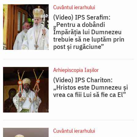
Cuvântul ierarhului
(Video) IPS Serafim:
„Pentru a dobândi
Împărăția lui Dumnezeu
trebuie să ne luptăm prin
post și rugăciune”
Arhiepiscopia Iaşilor
(Video) IPS Chariton:
„Hristos este Dumnezeu și
vrea ca fiii Lui să fie ca El”
Cuvântul ierarhului