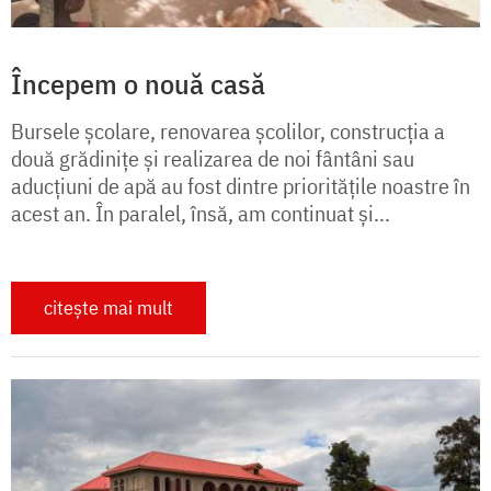
Începem o nouă casă
Bursele școlare, renovarea școlilor, construcția a
două grădinițe și realizarea de noi fântâni sau
aducțiuni de apă au fost dintre prioritățile noastre în
acest an. În paralel, însă, am continuat și...
citește mai mult