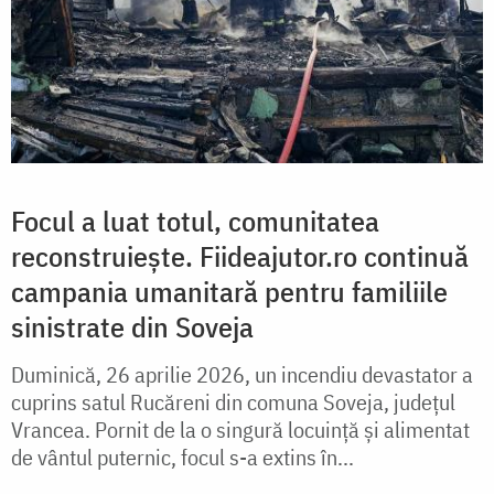
Focul a luat totul, comunitatea
reconstruiește. Fiideajutor.ro continuă
campania umanitară pentru familiile
sinistrate din Soveja
Duminică, 26 aprilie 2026, un incendiu devastator a
cuprins satul Rucăreni din comuna Soveja, județul
Vrancea. Pornit de la o singură locuință și alimentat
de vântul puternic, focul s-a extins în...