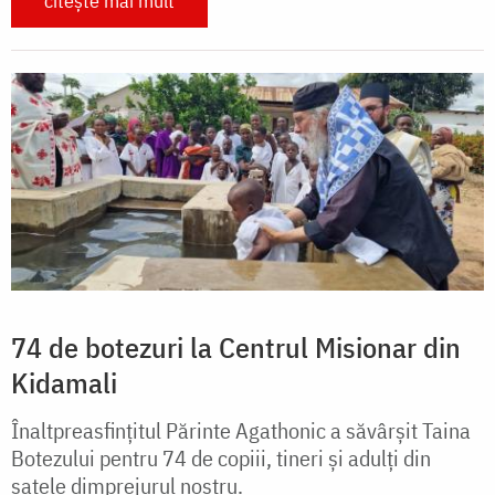
citește mai mult
74 de botezuri la Centrul Misionar din
Kidamali
Înaltpreasfințitul Părinte Agathonic a săvârșit Taina
Botezului pentru 74 de copiii, tineri și adulți din
satele dimprejurul nostru.