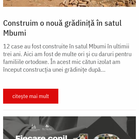
Construim o nouă grădiniță în satul
Mbumi
12 case au fost construite în satul Mbumi în ultimii
trei ani. Aici am fost de multe ori și cu daruri pentru
familiile ortodoxe. În acest mic cătun izolat am
început construcția unei grădinițe după...
citește mai mult