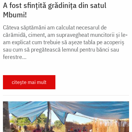
A fost sfințită grădinița din satul
Mbumi!
Câteva săptămâni am calculat necesarul de
cărămidă, ciment, am supravegheat muncitorii şi le-
am explicat cum trebuie să aşeze tabla pe acoperiş
sau cum să pregătească lemnul pentru bănci sau
ferestre...
citește mai mult