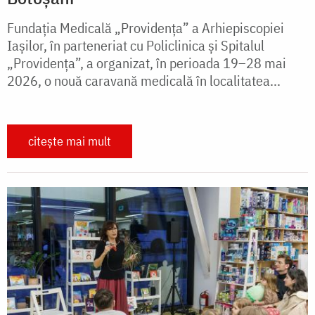
Fundația Medicală „Providența” a Arhiepiscopiei
Iașilor, în parteneriat cu Policlinica și Spitalul
„Providența”, a organizat, în perioada 19–28 mai
2026, o nouă caravană medicală în localitatea...
citește mai mult