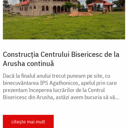
Construcția Centrului Bisericesc de la
Arusha continuă
Dacă la finalul anului trecut puneam pe site, cu
binecuvântarea IPS Agathonicos, apelul prin care
prezentam începerea lucrărilor de la Centrul
Bisericesc din Arusha, astăzi avem bucuria să vă...
citește mai mult