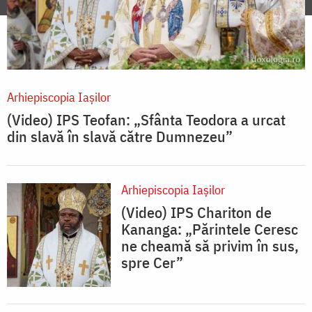
Arhiepiscopia Iaşilor
(Video) IPS Teofan: „Sfânta Teodora a urcat
din slavă în slavă către Dumnezeu”
Arhiepiscopia Iaşilor
(Video) IPS Chariton de
Kananga: „Părintele Ceresc
ne cheamă să privim în sus,
spre Cer”