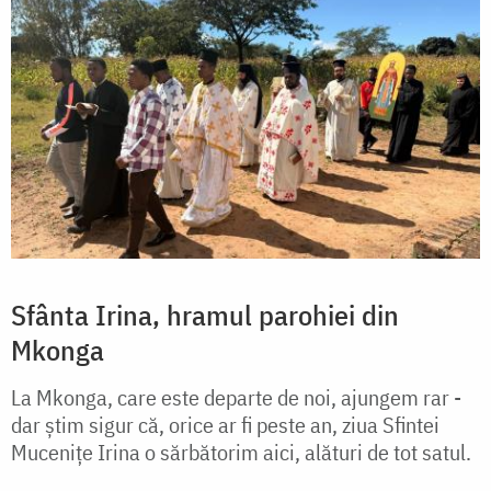
Sfânta Irina, hramul parohiei din
Mkonga
La Mkonga, care este departe de noi, ajungem rar -
dar știm sigur că, orice ar fi peste an, ziua Sfintei
Mucenițe Irina o sărbătorim aici, alături de tot satul.