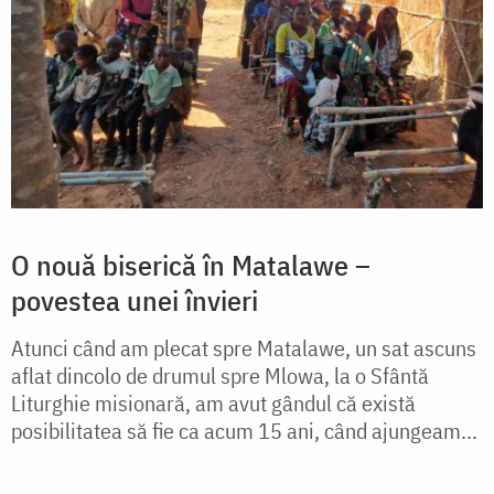
O nouă biserică în Matalawe –
povestea unei învieri
Atunci când am plecat spre Matalawe, un sat ascuns
aflat dincolo de drumul spre Mlowa, la o Sfântă
Liturghie misionară, am avut gândul că există
posibilitatea să fie ca acum 15 ani, când ajungeam...