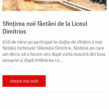
Sfințirea noii fântâni de la Liceul
Dimitrios
650 de elevi au participat la slujba de sfințire a noii
fântâni închinate Sfântului Dimitrie, fântână pe care
am decis să o facem aici după vizita noastră din luna
ianuarie şi după întâlnirea cu...
citește mai mult