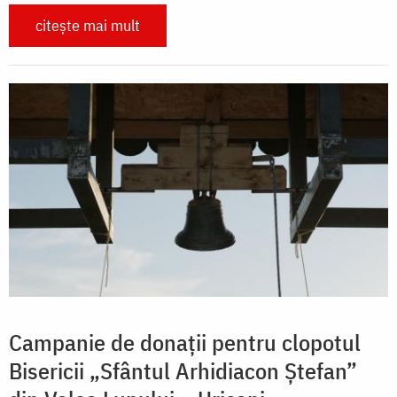
citește mai mult
Campanie de donații pentru clopotul
Bisericii „Sfântul Arhidiacon Ștefan”