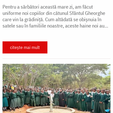
Pentru a sărbători această mare zi, am făcut
uniforme noi copiilor din cătunul Sfântul Gheorghe
care vin la grădiniță. Cum altădată se obișnuia în
satele sau în familiile noastre, aceste haine noi au...
citește mai mult