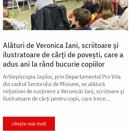
Alături de Veronica Iani, scriitoare și
ilustratoare de cărți de povești, care a
adus ani la rând bucurie copiilor
Arhiepiscopia Iașilor, prin Departamentul Pro Vita
din cadrul Sectorului de Misiune, se alătură
inițiativei de susținere a Veronicăi Iani, scriitoare și
ilustratoare de cărți pentru copii, care trece...
citește mai mult