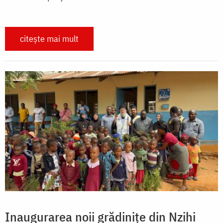
citește mai mult
Inaugurarea noii grădinițe din Nzihi