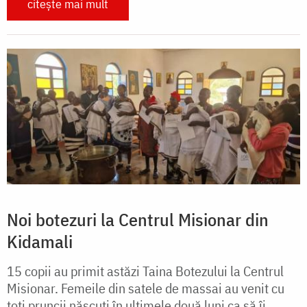
citește mai mult
Noi botezuri la Centrul Misionar din
Kidamali
15 copii au primit astăzi Taina Botezului la Centrul
Misionar. Femeile din satele de massai au venit cu
toți pruncii născuți în ultimele două luni ca să îi