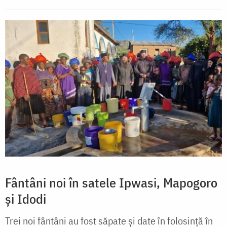
Fântâni noi în satele Ipwasi, Mapogoro
și Idodi
Trei noi fântâni au fost săpate și date în folosință în