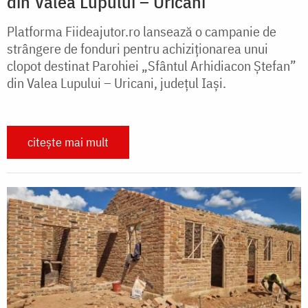
din Valea Lupului – Uricani
Platforma Fiideajutor.ro lansează o campanie de
strângere de fonduri pentru achiziționarea unui
clopot destinat Parohiei „Sfântul Arhidiacon Ștefan”
din Valea Lupului – Uricani, județul Iași.
citește mai mult