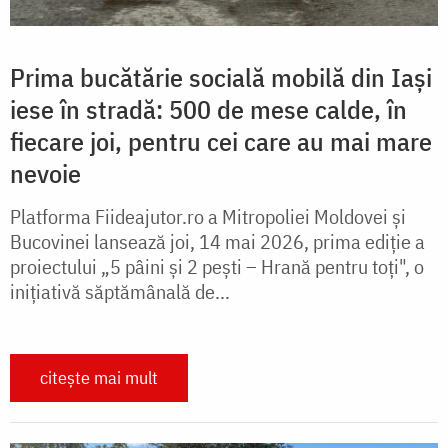
Prima bucătărie socială mobilă din Iași
iese în stradă: 500 de mese calde, în
fiecare joi, pentru cei care au mai mare
nevoie
Platforma Fiideajutor.ro a Mitropoliei Moldovei și
Bucovinei lansează joi, 14 mai 2026, prima ediție a
proiectului „5 pâini și 2 pești – Hrană pentru toți", o
inițiativă săptămânală de...
citește mai mult