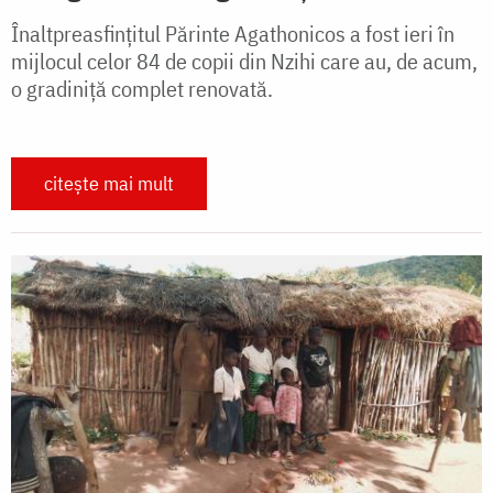
Înaltpreasfințitul Părinte Agathonicos a fost ieri în
mijlocul celor 84 de copii din Nzihi care au, de acum,
o gradiniță complet renovată.
citește mai mult