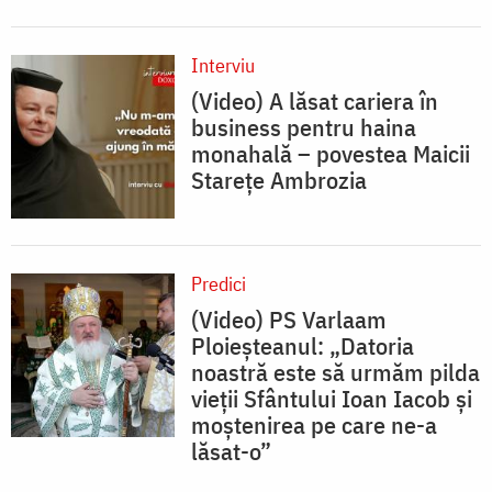
Interviu
(Video) A lăsat cariera în
business pentru haina
monahală – povestea Maicii
Starețe Ambrozia
Predici
(Video) PS Varlaam
Ploieșteanul: „Datoria
noastră este să urmăm pilda
vieții Sfântului Ioan Iacob și
moștenirea pe care ne-a
lăsat-o”