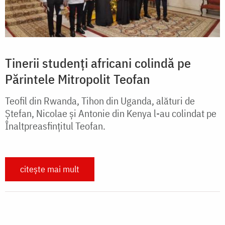
Tinerii studenți africani colindă pe
Părintele Mitropolit Teofan
Teofil din Rwanda, Tihon din Uganda, alături de
Ștefan, Nicolae și Antonie din Kenya l-au colindat pe
Înaltpreasfințitul Teofan.
citește mai mult