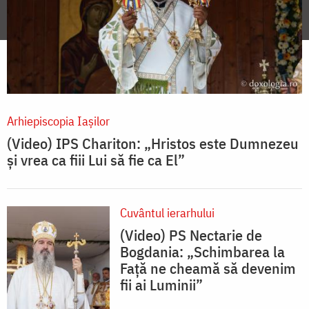
Arhiepiscopia Iaşilor
(Video) IPS Chariton: „Hristos este Dumnezeu
și vrea ca fiii Lui să fie ca El”
Cuvântul ierarhului
(Video) PS Nectarie de
Bogdania: „Schimbarea la
Față ne cheamă să devenim
fii ai Luminii”