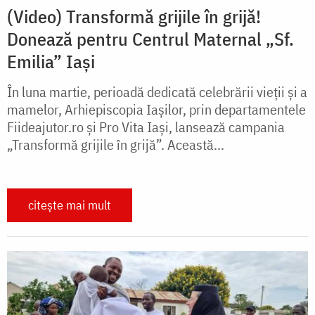
(Video) Transformă grijile în grijă!
Donează pentru Centrul Maternal „Sf.
Emilia” Iași
În luna martie, perioadă dedicată celebrării vieții și a
mamelor, Arhiepiscopia Iașilor, prin departamentele
Fiideajutor.ro și Pro Vita Iași, lansează campania
„Transformă grijile în grijă”. Această...
citește mai mult