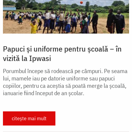
Papuci și uniforme pentru școală – în
vizită la Ipwasi
Porumbul începe să rodească pe câmpuri. Pe seama
lui, mamele iau pe datorie uniforme sau papuci
copiilor, pentru ca aceștia să poată merge la școală,
ianuarie fiind început de an școlar.
citește mai mult