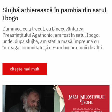
Slujbă arhierească în parohia din satul
Ibogo
Duminica ce a trecut, cu binecuvântarea
Preasfințitului Agathonic, am fost în satul Ibogo,
unde, după slujbă, am stat la masă împreună cu
întreaga comunitate și ne-am bucurat unii de alții.
citește mai mult