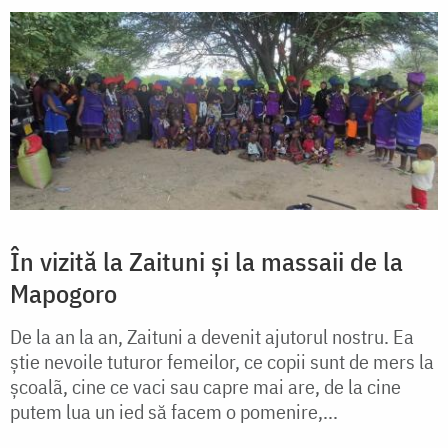
În vizită la Zaituni şi la massaii de la
Mapogoro
De la an la an, Zaituni a devenit ajutorul nostru. Ea
ştie nevoile tuturor femeilor, ce copii sunt de mers la
şcoalã, cine ce vaci sau capre mai are, de la cine
putem lua un ied să facem o pomenire,...