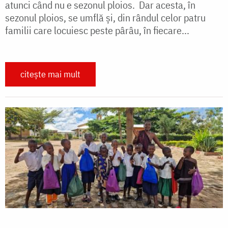
atunci când nu e sezonul ploios. Dar acesta, în
sezonul ploios, se umflă şi, din rândul celor patru
familii care locuiesc peste pârâu, în fiecare...
citește mai mult