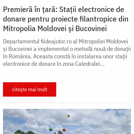
Premieră în țară: Stații electronice de
donare pentru proiecte filantropice din
Mitropolia Moldovei și Bucovinei
Departamentul fiideajutor.ro al Mitropoliei Moldovei
și Bucovinei a implementat o metodă nouă de donații
în România. Aceasta constă în instalarea unor stații
electronice de donare în zona Catedralei...
citește mai mult