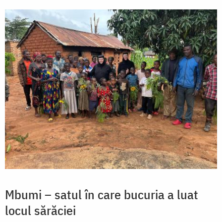
Mbumi – satul în care bucuria a luat
locul sărăciei