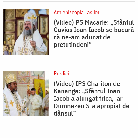
Arhiepiscopia Iaşilor
(Video) PS Macarie: „Sfântul
Cuvios Ioan Iacob se bucură
că ne-am adunat de
pretutindeni”
Predici
(Video) IPS Chariton de
Kananga: „Sfântul Ioan
Iacob a alungat frica, iar
Dumnezeu S-a apropiat de
dânsul”