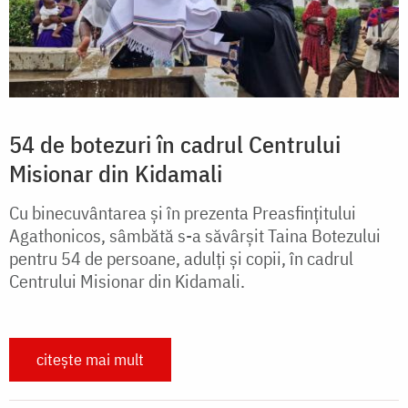
54 de botezuri în cadrul Centrului
Misionar din Kidamali
Cu binecuvântarea şi în prezenta Preasfințitului
Agathonicos, sâmbătă s-a săvârşit Taina Botezului
pentru 54 de persoane, adulți şi copii, în cadrul
Centrului Misionar din Kidamali.
citește mai mult