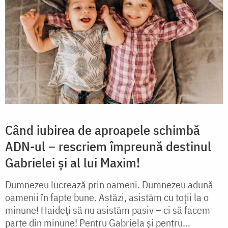
Când iubirea de aproapele schimbă
ADN-ul – rescriem împreună destinul
Gabrielei și al lui Maxim!
Dumnezeu lucrează prin oameni. Dumnezeu adună
oamenii în fapte bune. Astăzi, asistăm cu toții la o
minune! Haideți să nu asistăm pasiv – ci să facem
parte din minune! Pentru Gabriela și pentru...