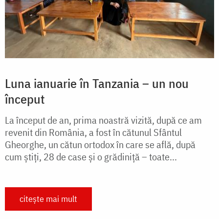
Luna ianuarie în Tanzania – un nou
început
La început de an, prima noastră vizită, după ce am
revenit din România, a fost în cătunul Sfântul
Gheorghe, un cătun ortodox în care se află, după
cum știți, 28 de case și o grădiniță – toate...
citește mai mult