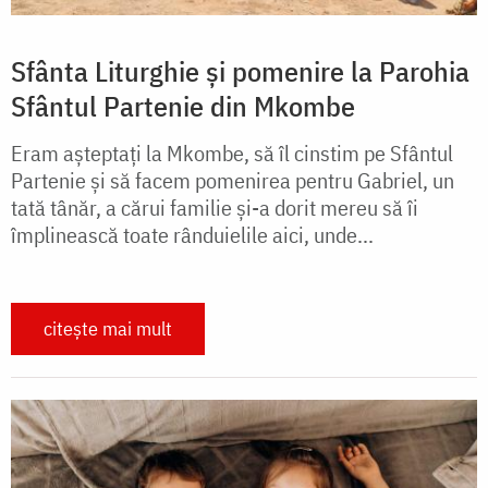
Sfânta Liturghie și pomenire la Parohia
Sfântul Partenie din Mkombe
Eram așteptați la Mkombe, să îl cinstim pe Sfântul
Partenie și să facem pomenirea pentru Gabriel, un
tată tânăr, a cărui familie și-a dorit mereu să îi
împlinească toate rânduielile aici, unde...
citește mai mult