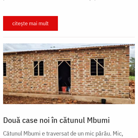
citește mai mult
Două case noi în cătunul Mbumi
Cătunul Mbumi e traversat de un mic pârâu. Mic,