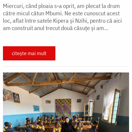
Miercuri, când ploaia s-a oprit, am plecat la drum
către micul cătun Mbumi. Ne este cunoscut acest
loc, aflat între satele Kipera și Nzihi, pentru că aici
am construit anul trecut două căsuțe și am...
citește mai mult