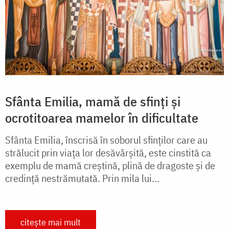
Sfânta Emilia, mamă de sfinți și
ocrotitoarea mamelor în dificultate
Sfânta Emilia, înscrisă în soborul sfinților care au
strălucit prin viața lor desăvârșită, este cinstită ca
exemplu de mamă creștină, plină de dragoste și de
credință nestrămutată. Prin mila lui...
citește mai mult