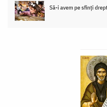
Să-i avem pe sfinți drept