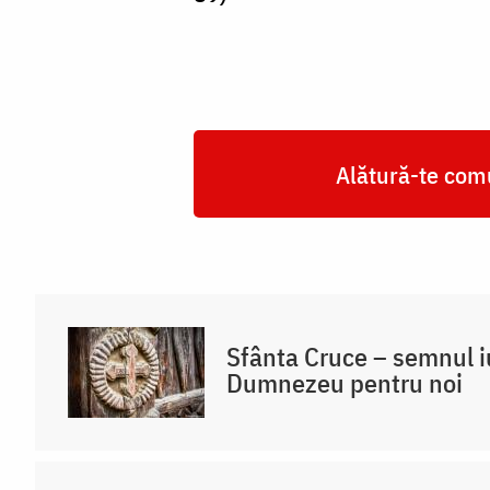
Alătură-te comu
Sfânta Cruce – semnul iu
Dumnezeu pentru noi