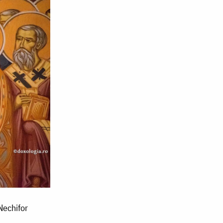
 Nechifor