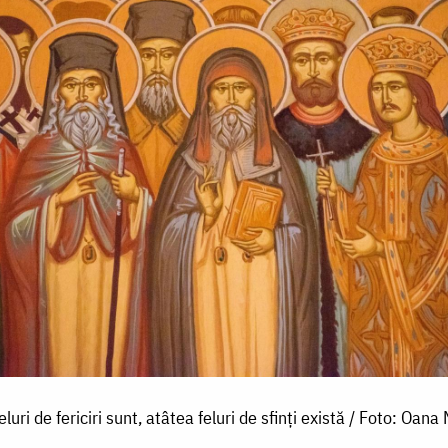
eluri de fericiri sunt, atâtea feluri de sfinți există / Foto: Oana