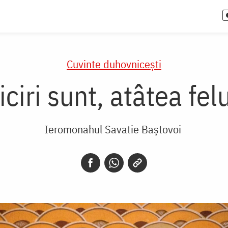
Cuvinte duhovnicești
iciri sunt, atâtea felu
Ieromonahul Savatie Baștovoi