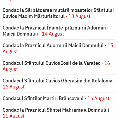
Condac la Sărbătoarea mutării moaştelor Sfântului
Cuvios Maxim Mărturisitorul
- 13 August
Condac la Praznicul Înainte-prăznuirii Adormirii
Maicii Domnului
- 14 August
Condac la Praznicul Adormirii Maicii Domnului
- 15
August
Condacul Sfântului Cuvios Iosif de la Varatec
- 16
August
Condacul Sfântului Cuvios Gherasim din Kefalonia
-
16 August
Condacul Sfinților Martiri Brâncoveni
- 16 August
Condac la Praznicul Sfintei Mahrame a Domnului
-
16 August