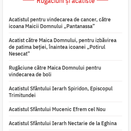
Rugăciuni și acatiste
Acatistul pentru vindecarea de cancer, către
icoana Maicii Domnului „Pantanassa”
Acatist către Maica Domnului, pentru izbăvirea
de patima beției, înaintea icoanei „Potirul
Nesecat”
Rugăciune către Maica Domnului pentru
vindecarea de boli
Acatistul Sfântului Ierarh Spiridon, Episcopul
Trimitundei
Acatistul Sfântului Mucenic Efrem cel Nou
Acatistul Sfântului Ierarh Nectarie de la Eghina