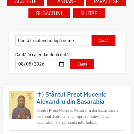
ACATISTE
CANOANE
PARACLISE
RUGĂCIUNI
SLUJBE
Caută în calendar după dată
✝) Sfântul Preot Mucenic
Alexandru din Basarabia
Sfântul Preot Mucenic Alexandru din Basarabia a
fost unul dintre cei mai reprezentativi clerici
basarabeni din perioada interbelică.