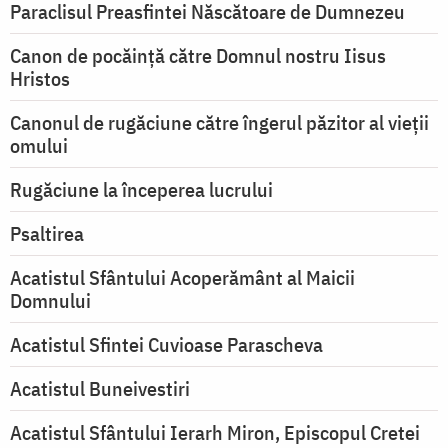
Paraclisul Preasfintei Născătoare de Dumnezeu
Canon de pocăință către Domnul nostru Iisus
Hristos
Canonul de rugăciune către îngerul păzitor al vieții
omului
Rugăciune la începerea lucrului
Psaltirea
Acatistul Sfântului Acoperământ al Maicii
Domnului
Acatistul Sfintei Cuvioase Parascheva
Acatistul Buneivestiri
Acatistul Sfântului Ierarh Miron, Episcopul Cretei