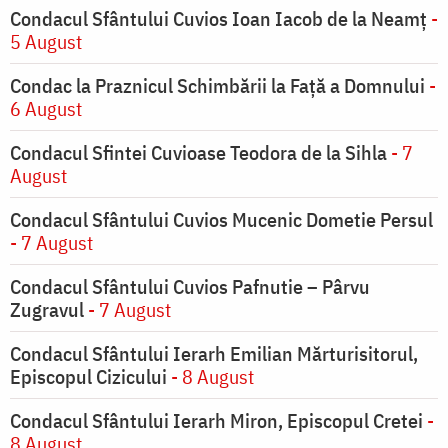
Condacul Sfântului Cuvios Ioan Iacob de la Neamț
-
5 August
Condac la Praznicul Schimbării la Faţă a Domnului
-
6 August
Condacul Sfintei Cuvioase Teodora de la Sihla
- 7
August
Condacul Sfântului Cuvios Mucenic Dometie Persul
- 7 August
Condacul Sfântului Cuvios Pafnutie – Pârvu
Zugravul
- 7 August
Condacul Sfântului Ierarh Emilian Mărturisitorul,
Episcopul Cizicului
- 8 August
Condacul Sfântului Ierarh Miron, Episcopul Cretei
-
8 August