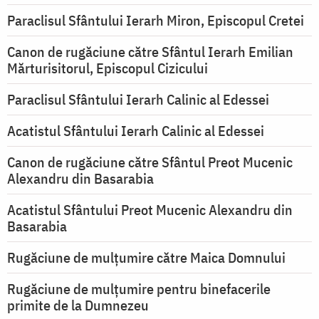
Paraclisul Sfântului Ierarh Miron, Episcopul Cretei
Canon de rugăciune către Sfântul Ierarh Emilian
Mărturisitorul, Episcopul Cizicului
Paraclisul Sfântului Ierarh Calinic al Edessei
Acatistul Sfântului Ierarh Calinic al Edessei
Canon de rugăciune către Sfântul Preot Mucenic
Alexandru din Basarabia
Acatistul Sfântului Preot Mucenic Alexandru din
Basarabia
Rugăciune de mulţumire către Maica Domnului
Rugăciune de mulțumire pentru binefacerile
primite de la Dumnezeu