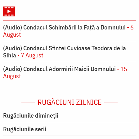
(Audio) Condacul Schimbării la Față a Domnului
- 6
August
(Audio) Condacul Sfintei Cuvioase Teodora de la
Sihla
- 7 August
(Audio) Condacul Adormirii Maicii Domnului
- 15
August
RUGĂCIUNI ZILNICE
Rugăciunile dimineții
Rugăciunile serii