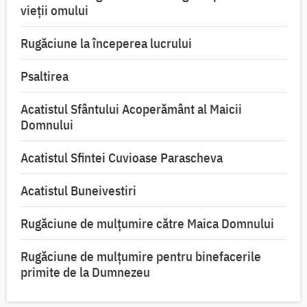
vieții omului
Rugăciune la începerea lucrului
Psaltirea
Acatistul Sfântului Acoperământ al Maicii
Domnului
Acatistul Sfintei Cuvioase Parascheva
Acatistul Buneivestiri
Rugăciune de mulţumire către Maica Domnului
Rugăciune de mulțumire pentru binefacerile
primite de la Dumnezeu