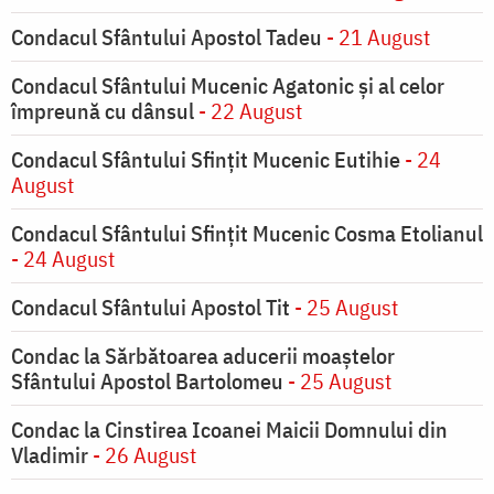
Condacul Sfântului Apostol Tadeu
- 21 August
Condacul Sfântului Mucenic Agatonic şi al celor
împreună cu dânsul
- 22 August
Condacul Sfântului Sfinţit Mucenic Eutihie
- 24
August
Condacul Sfântului Sfinţit Mucenic Cosma Etolianul
- 24 August
Condacul Sfântului Apostol Tit
- 25 August
Condac la Sărbătoarea aducerii moaştelor
Sfântului Apostol Bartolomeu
- 25 August
Condac la Cinstirea Icoanei Maicii Domnului din
Vladimir
- 26 August