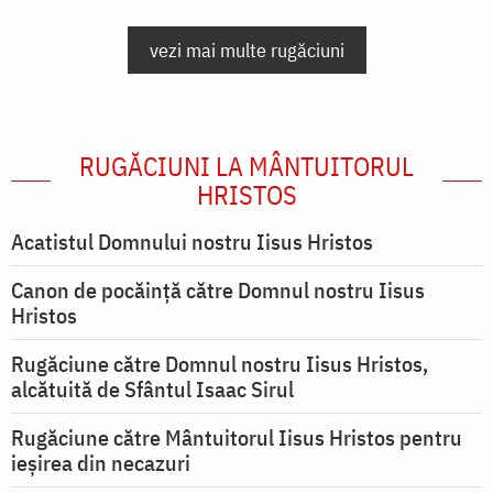
vezi mai multe rugăciuni
RUGĂCIUNI LA MÂNTUITORUL
HRISTOS
Acatistul Domnului nostru Iisus Hristos
Canon de pocăință către Domnul nostru Iisus
Hristos
Rugăciune către Domnul nostru Iisus Hristos,
alcătuită de Sfântul Isaac Sirul
Rugăciune către Mântuitorul Iisus Hristos pentru
ieşirea din necazuri