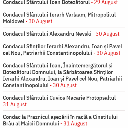
Condacul Sfântului Ioan Botezătorul
- 29 August
Condacul Sfântului Ierarh Varlaam, Mitropolitul
Moldovei
- 30 August
Condacul Sfântului Alexandru Nevski
- 30 August
Condacul Sfinţilor Ierarhi Alexandru, Ioan şi Pavel
cel Nou, Patriarhii Constantinopolului
- 30 August
Condacul Sfântului Ioan, Înaintemergătorul şi
Botezătorul Domnului, la Sărbătoarea Sfinţilor
Ierarhi Alexandru, Ioan şi Pavel cel Nou, Patriarhii
Constantinopolului
- 30 August
Condacul Sfântului Cuvios Macarie Protopsaltul
-
31 August
Condac la Praznicul aşezării în raclă a Cinstitului
Brâu al Maicii Domnului
- 31 August