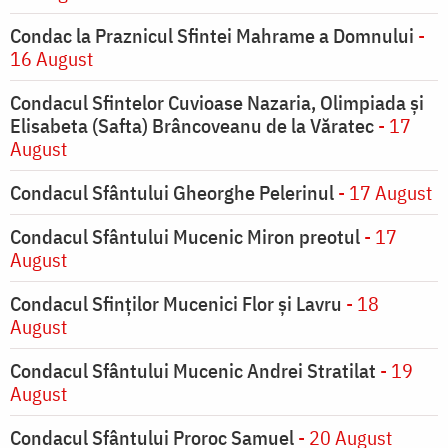
Condac la Praznicul Sfintei Mahrame a Domnului
-
16 August
Condacul Sfintelor Cuvioase Nazaria, Olimpiada și
Elisabeta (Safta) Brâncoveanu de la Văratec
- 17
August
Condacul Sfântului Gheorghe Pelerinul
- 17 August
Condacul Sfântului Mucenic Miron preotul
- 17
August
Condacul Sfinţilor Mucenici Flor şi Lavru
- 18
August
Condacul Sfântului Mucenic Andrei Stratilat
- 19
August
Condacul Sfântului Proroc Samuel
- 20 August