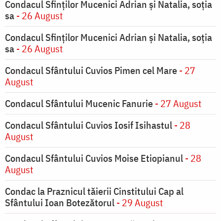
Condacul Sfinţilor Mucenici Adrian şi Natalia, soţia
sa
- 26 August
Condacul Sfinţilor Mucenici Adrian şi Natalia, soţia
sa
- 26 August
Condacul Sfântului Cuvios Pimen cel Mare
- 27
August
Condacul Sfântului Mucenic Fanurie
- 27 August
Condacul Sfântului Cuvios Iosif Isihastul
- 28
August
Condacul Sfântului Cuvios Moise Etiopianul
- 28
August
Condac la Praznicul tăierii Cinstitului Cap al
Sfântului Ioan Botezătorul
- 29 August