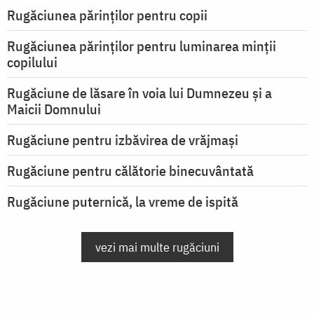
Rugăciunea părinților pentru copii
Rugăciunea părinților pentru luminarea minţii
copilului
Rugăciune de lăsare în voia lui Dumnezeu şi a
Maicii Domnului
Rugăciune pentru izbăvirea de vrăjmași
Rugăciune pentru călătorie binecuvântată
Rugăciune puternică, la vreme de ispită
vezi mai multe rugăciuni