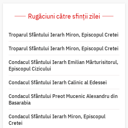
Rugăciuni către sfinții zilei
Troparul Sfântului Ierarh Miron, Episcopul Cretei
Troparul Sfântului Ierarh Miron, Episcopul Cretei
Condacul Sfântului Ierarh Emilian Mărturisitorul,
Episcopul Cizicului
Condacul Sfântului Ierarh Calinic al Edessei
Condacul Sfântului Preot Mucenic Alexandru din
Basarabia
Condacul Sfântului Ierarh Miron, Episcopul
Cretei