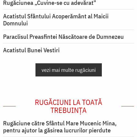
Rugăciunea „Cuvine-se cu adevărat"
Acatistul Sfântului Acoperământ al Maicii
Domnului
Paraclisul Preasfintei Născătoare de Dumnezeu
Acatistul Bunei Vestiri
vezi mai multe rugăciuni
RUGĂCIUNI LA TOATĂ
TREBUINȚA
Rugăciune către Sfântul Mare Mucenic Mina,
pentru ajutor la găsirea lucrurilor pierdute