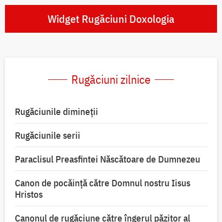
Widget Rugăciuni Doxologia
Rugăciuni zilnice
Rugăciunile dimineții
Rugăciunile serii
Paraclisul Preasfintei Născătoare de Dumnezeu
Canon de pocăință către Domnul nostru Iisus
Hristos
Canonul de rugăciune către îngerul păzitor al