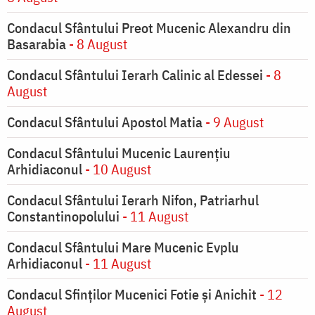
Condacul Sfântului Preot Mucenic Alexandru din
Basarabia
- 8 August
Condacul Sfântului Ierarh Calinic al Edessei
- 8
August
Condacul Sfântului Apostol Matia
- 9 August
Condacul Sfântului Mucenic Laurențiu
Arhidiaconul
- 10 August
Condacul Sfântului Ierarh Nifon, Patriarhul
Constantinopolului
- 11 August
Condacul Sfântului Mare Mucenic Evplu
Arhidiaconul
- 11 August
Condacul Sfinţilor Mucenici Fotie şi Anichit
- 12
August