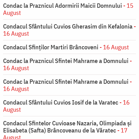
Condac la Praznicul Adormirii Maicii Domnului
- 15
August
Condacul Sfântului Cuvios Gherasim din Kefalonia
-
16 August
Condacul Sfinților Martiri Brâncoveni
- 16 August
Condac la Praznicul Sfintei Mahrame a Domnului
-
16 August
Condac la Praznicul Sfintei Mahrame a Domnului
-
16 August
Condacul Sfântului Cuvios Iosif de la Varatec
- 16
August
Condacul Sfintelor Cuvioase Nazaria, Olimpiada și
Elisabeta (Safta) Brâncoveanu de la Văratec
- 17
August