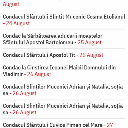
August
Condacul Sfântului Sfinţit Mucenic Cosma Etolianul
- 24 August
Condac la Sărbătoarea aducerii moaştelor
Sfântului Apostol Bartolomeu
- 25 August
Condacul Sfântului Apostol Tit
- 25 August
Condac la Cinstirea Icoanei Maicii Domnului din
Vladimir
- 26 August
Condacul Sfinţilor Mucenici Adrian şi Natalia, soţia
sa
- 26 August
Condacul Sfinţilor Mucenici Adrian şi Natalia, soţia
sa
- 26 August
Condacul Sfântului Cuvios Pimen cel Mare
- 27