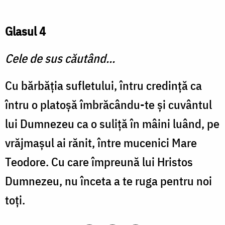
Glasul 4
Cele de sus căutând...
Cu bărbăţia sufletului, întru credinţă ca
întru o platoşă îmbrăcându-te şi cuvântul
lui Dumnezeu ca o suliţă în mâini luând, pe
vrăjmaşul ai rănit, între mucenici Mare
Teodore. Cu care împreună lui Hristos
Dumnezeu, nu înceta a te ruga pentru noi
toţi.