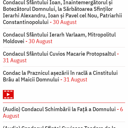
Condacul Sfântului Ioan, Înaintemergătorul şi
Botezătorul Domnului, la Sărbătoarea Sfinţilor
Ierarhi Alexandru, Ioan şi Pavel cel Nou, Patriarhii
Constantinopolului
- 30 August
Condacul Sfântului Ierarh Varlaam, Mitropolitul
Moldovei
- 30 August
Condacul Sfântului Cuvios Macarie Protopsaltul
-
31 August
Condac la Praznicul aşezării în raclă a Cinstitului
Brâu al Maicii Domnului
- 31 August
(Audio) Condacul Schimbării la Față a Domnului
- 6
August