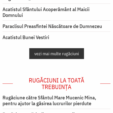
Acatistul Sfântului Acoperământ al Maicii
Domnului
Paraclisul Preasfintei Născătoare de Dumnezeu
Acatistul Bunei Vestiri
vezi mai multe rugăciuni
RUGĂCIUNI LA TOATĂ
TREBUINȚA
Rugăciune către Sfântul Mare Mucenic Mina,
pentru ajutor la găsirea lucrurilor pierdute