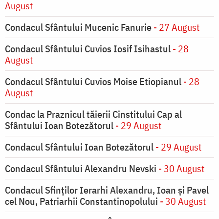
August
Condacul Sfântului Mucenic Fanurie
- 27 August
Condacul Sfântului Cuvios Iosif Isihastul
- 28
August
Condacul Sfântului Cuvios Moise Etiopianul
- 28
August
Condac la Praznicul tăierii Cinstitului Cap al
Sfântului Ioan Botezătorul
- 29 August
Condacul Sfântului Ioan Botezătorul
- 29 August
Condacul Sfântului Alexandru Nevski
- 30 August
Condacul Sfinţilor Ierarhi Alexandru, Ioan şi Pavel
cel Nou, Patriarhii Constantinopolului
- 30 August