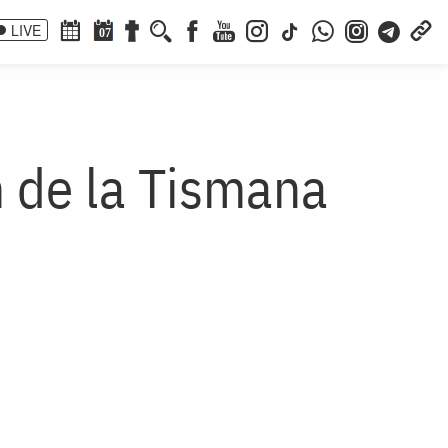
LIVE
07
 de la Tismana