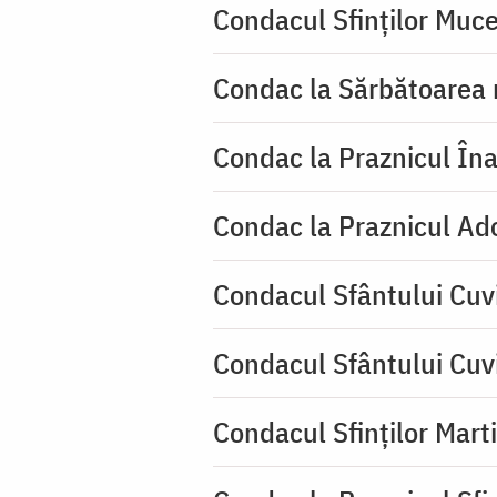
Condacul Sfinţilor Mucen
Condac la Sărbătoarea 
Condac la Praznicul Îna
Condac la Praznicul Ado
Condacul Sfântului Cuvi
Condacul Sfântului Cuv
Condacul Sfinților Mart