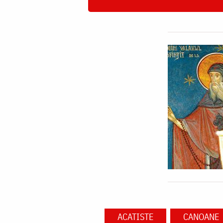
ACATISTE
CANOANE