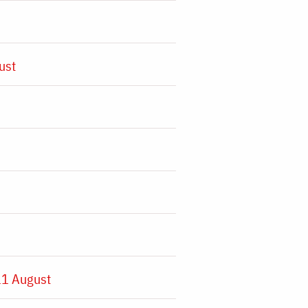
ust
11 August