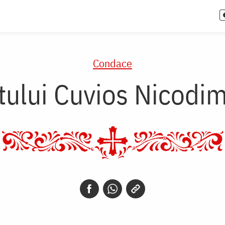
Condace
tului Cuvios Nicodim