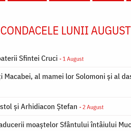
CONDACELE LUNII AUGUST
aterii Sfintei Cruci
- 1 August
ţi Macabei, al mamei lor Solomoni şi al da
stol și Arhidiacon Ștefan
- 2 August
ducerii moaştelor Sfântului întâiului Muc