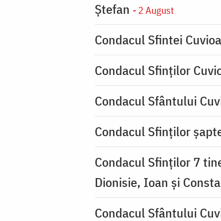
Ştefan
- 2 August
Condacul Sfintei Cuvioa
Condacul Sfinţilor Cuvi
Condacul Sfântului Cuvi
Condacul Sfinţilor şapte
Condacul Sfinţilor 7 tin
Dionisie, Ioan şi Consta
Condacul Sfântului Cuv