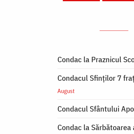
Condac la Praznicul Sco
Condacul Sfinţilor 7 fra
August
Condacul Sfântului Apo
Condac la Sărbătoarea a