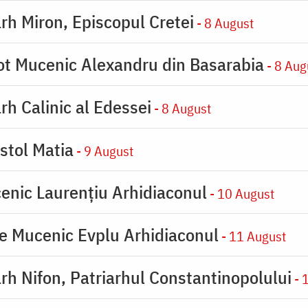
rh Miron, Episcopul Cretei
- 8 August
ot Mucenic Alexandru din Basarabia
- 8 Aug
rh Calinic al Edessei
- 8 August
stol Matia
- 9 August
enic Laurențiu Arhidiaconul
- 10 August
e Mucenic Evplu Arhidiaconul
- 11 August
rh Nifon, Patriarhul Constantinopolului
- 