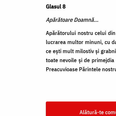
Glasul 8
Apărătoare Doamnă...
Apărătorului nostru celui din
lucrarea multor minuni, cu dar
ce eşti mult milostiv şi grabn
toate nevoile şi de primejdia
Preacuvioase Părintele nostru
Alătură-te comu