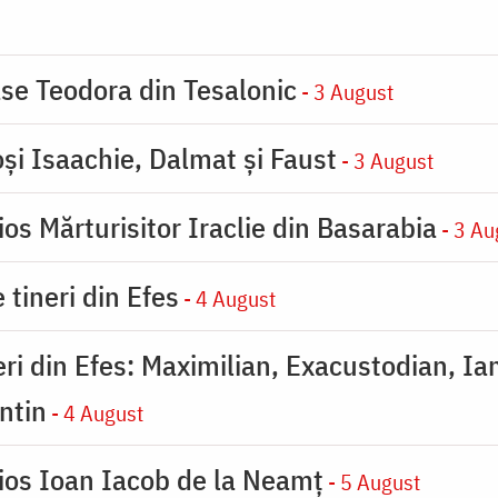
se Teodora din Tesalonic
- 3 August
oşi Isaachie, Dalmat şi Faust
- 3 August
os Mărturisitor Iraclie din Basarabia
- 3 Au
 tineri din Efes
- 4 August
eri din Efes: Maximilian, Exacustodian, Ia
ntin
- 4 August
ios Ioan Iacob de la Neamț
- 5 August