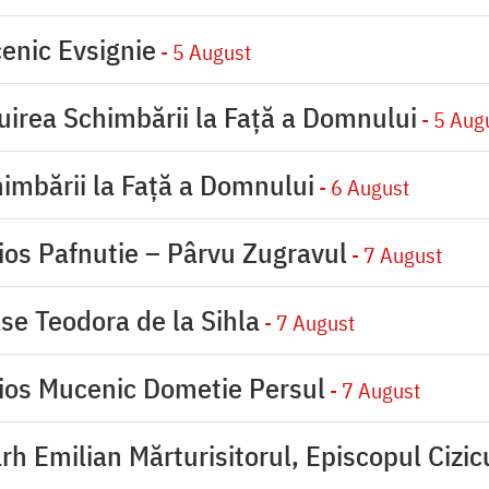
enic Evsignie
- 5 August
uirea Schimbării la Faţă a Domnului
- 5 Aug
imbării la Faţă a Domnului
- 6 August
ios Pafnutie – Pârvu Zugravul
- 7 August
se Teodora de la Sihla
- 7 August
ios Mucenic Dometie Persul
- 7 August
rh Emilian Mărturisitorul, Episcopul Cizic