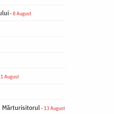
ului
- 8 August
11 August
 Mărturisitorul
- 13 August