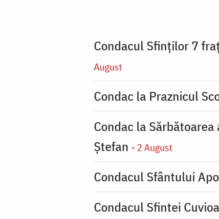
Condacul Sfinţilor 7 fra
August
Condac la Praznicul Sco
Condac la Sărbătoarea a
Ştefan
- 2 August
Condacul Sfântului Apo
Condacul Sfintei Cuvioa