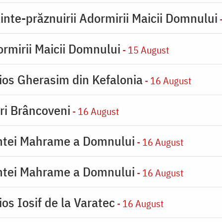
inte-prăznuirii Adormirii Maicii Domnului
-
rmirii Maicii Domnului
- 15 August
ios Gherasim din Kefalonia
- 16 August
iri Brâncoveni
- 16 August
intei Mahrame a Domnului
- 16 August
intei Mahrame a Domnului
- 16 August
os Iosif de la Varatec
- 16 August