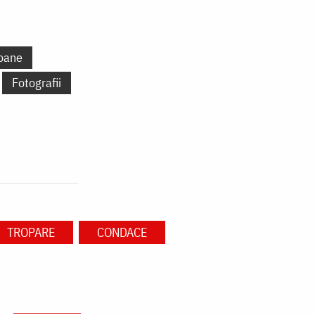
oane
Fotografii
TROPARE
CONDACE