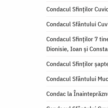
Condacul Sfinţilor Cuvi
Condacul Sfântului Cuvi
Condacul Sfinţilor 7 tin
Dionisie, Ioan şi Consta
Condacul Sfinţilor şapte
Condacul Sfântului Muc
Condac la Înainteprăzn