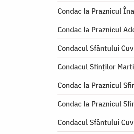
Condac la Praznicul Îna
Condac la Praznicul Ado
Condacul Sfântului Cuv
Condacul Sfinților Mart
Condac la Praznicul Sf
Condac la Praznicul Sf
Condacul Sfântului Cuvi