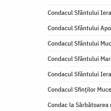
Condacul Sfântului Iera
Condacul Sfântului Apo
Condacul Sfântului Muc
Condacul Sfântului Mar
Condacul Sfântului Iera
Condacul Sfinţilor Mucen
Condac la Sărbătoarea 