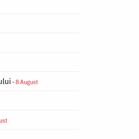
ului
- 8 August
ust