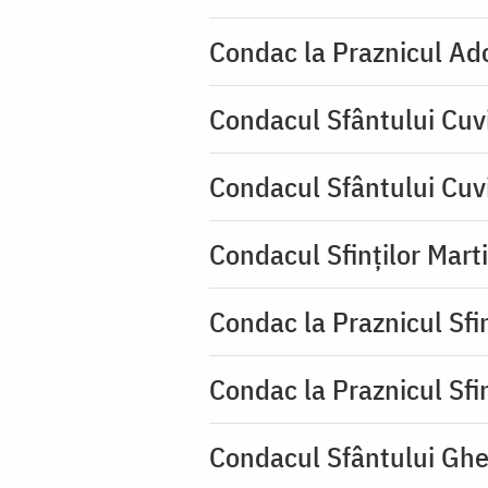
Condac la Praznicul Ado
Condacul Sfântului Cuvi
Condacul Sfântului Cuv
Condacul Sfinților Mart
Condac la Praznicul Sf
Condac la Praznicul Sf
Condacul Sfântului Ghe