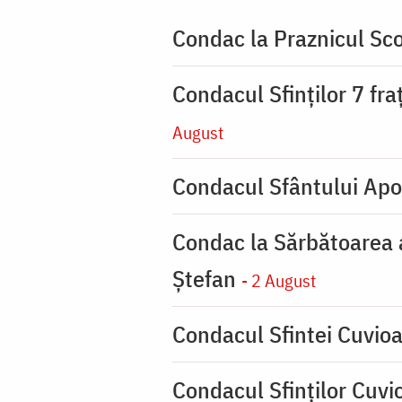
Condac la Praznicul Sco
Condacul Sfinţilor 7 fra
August
Condacul Sfântului Apo
Condac la Sărbătoarea a
Ştefan
- 2 August
Condacul Sfintei Cuvioa
Condacul Sfinţilor Cuvi