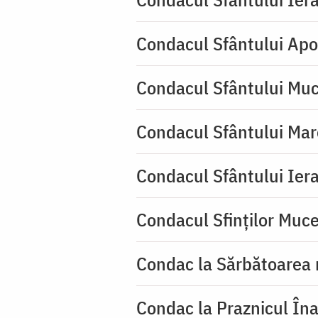
Condacul Sfântului Apo
Condacul Sfântului Muc
Condacul Sfântului Mar
Condacul Sfântului Iera
Condacul Sfinţilor Mucen
Condac la Sărbătoarea 
Condac la Praznicul Îna