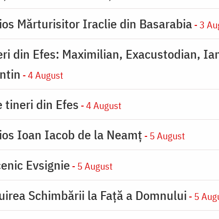
os Mărturisitor Iraclie din Basarabia
- 3 Au
eri din Efes: Maximilian, Exacustodian, Ia
ntin
- 4 August
 tineri din Efes
- 4 August
ios Ioan Iacob de la Neamț
- 5 August
enic Evsignie
- 5 August
uirea Schimbării la Faţă a Domnului
- 5 Aug