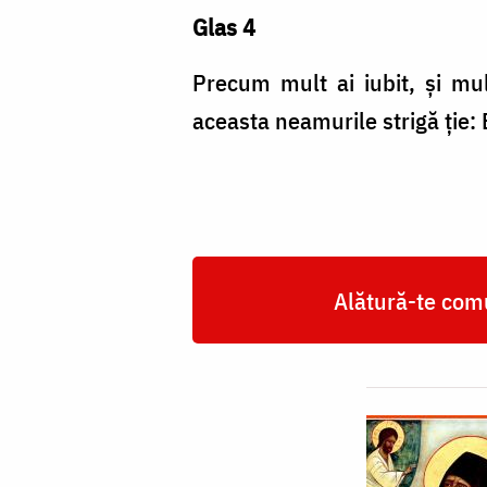
Glas 4
Precum mult ai iubit, și mul
aceasta neamurile strigă ție:
Alătură-te comu