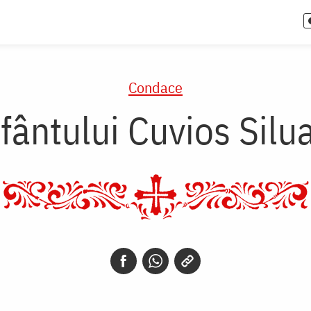
Condace
ântului Cuvios Silu