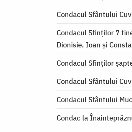
Condacul Sfântului Cuvi
Condacul Sfinţilor 7 tin
Dionisie, Ioan şi Consta
Condacul Sfinţilor şapte
Condacul Sfântului Cuv
Condacul Sfântului Muc
Condac la Înainteprăzn