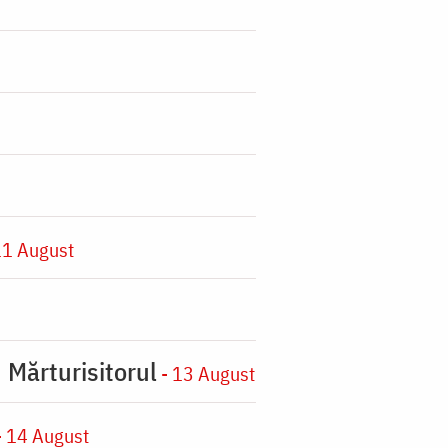
11 August
 Mărturisitorul
- 13 August
 14 August