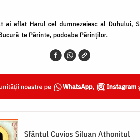
t ai aflat Harul cel dumnezeiesc al Duhului, S
 Bucură-te Părinte, podoaba Părinților.
nității noastre pe
WhatsApp
,
Instagram
Sfântul Cuvios Siluan Athonitul