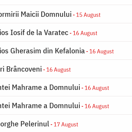
rmirii Maicii Domnului
- 15 August
os Iosif de la Varatec
- 16 August
ios Gherasim din Kefalonia
- 16 August
iri Brâncoveni
- 16 August
intei Mahrame a Domnului
- 16 August
intei Mahrame a Domnului
- 16 August
orghe Pelerinul
- 17 August