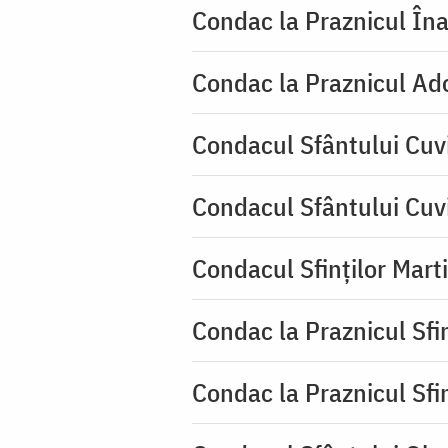
Condac la Praznicul Îna
Condac la Praznicul Ado
Condacul Sfântului Cuvi
Condacul Sfântului Cuv
Condacul Sfinților Mart
Condac la Praznicul Sf
Condac la Praznicul Sf