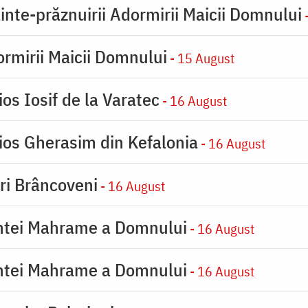
inte-prăznuirii Adormirii Maicii Domnului
-
rmirii Maicii Domnului
- 15 August
os Iosif de la Varatec
- 16 August
ios Gherasim din Kefalonia
- 16 August
iri Brâncoveni
- 16 August
intei Mahrame a Domnului
- 16 August
intei Mahrame a Domnului
- 16 August