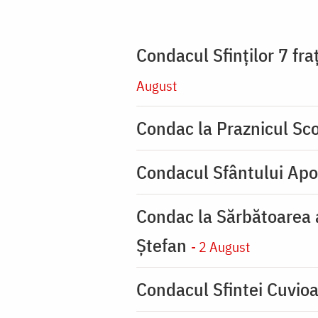
Condacul Sfinţilor 7 fra
August
Condac la Praznicul Sco
Condacul Sfântului Apo
Condac la Sărbătoarea a
Ştefan
- 2 August
Condacul Sfintei Cuvioa