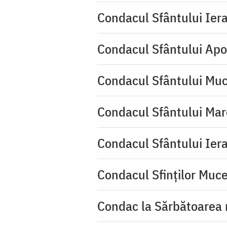
Condacul Sfântului Iera
Condacul Sfântului Apo
Condacul Sfântului Muc
Condacul Sfântului Mar
Condacul Sfântului Iera
Condacul Sfinţilor Mucen
Condac la Sărbătoarea 