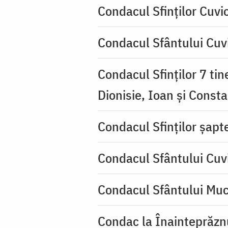
Condacul Sfinţilor Cuvi
Condacul Sfântului Cuvi
Condacul Sfinţilor 7 tin
Dionisie, Ioan şi Consta
Condacul Sfinţilor şapte
Condacul Sfântului Cuv
Condacul Sfântului Muc
Condac la Înainteprăzn