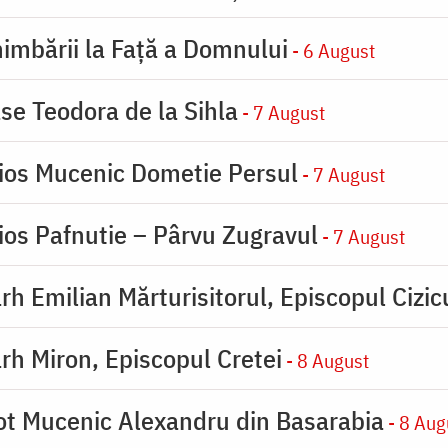
imbării la Faţă a Domnului
- 6 August
se Teodora de la Sihla
- 7 August
ios Mucenic Dometie Persul
- 7 August
ios Pafnutie – Pârvu Zugravul
- 7 August
rh Emilian Mărturisitorul, Episcopul Cizic
rh Miron, Episcopul Cretei
- 8 August
ot Mucenic Alexandru din Basarabia
- 8 Aug