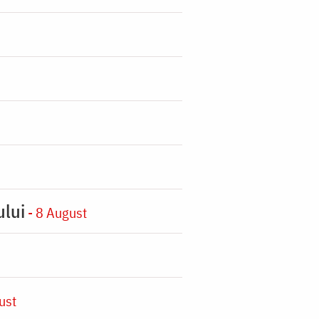
ului
- 8 August
ust