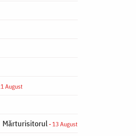
11 August
 Mărturisitorul
- 13 August