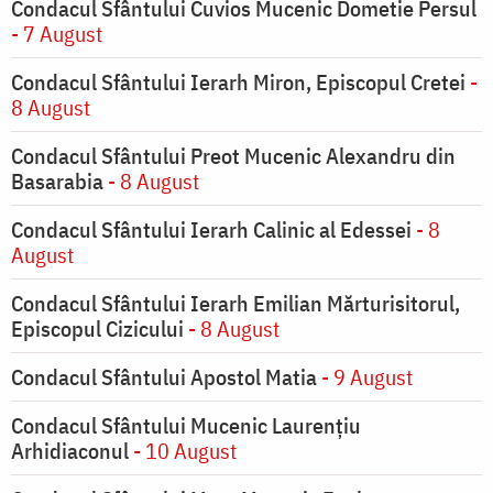
Condacul Sfântului Cuvios Mucenic Dometie Persul
- 7 August
Condacul Sfântului Ierarh Miron, Episcopul Cretei
-
8 August
Condacul Sfântului Preot Mucenic Alexandru din
Basarabia
- 8 August
Condacul Sfântului Ierarh Calinic al Edessei
- 8
August
Condacul Sfântului Ierarh Emilian Mărturisitorul,
Episcopul Cizicului
- 8 August
Condacul Sfântului Apostol Matia
- 9 August
Condacul Sfântului Mucenic Laurențiu
Arhidiaconul
- 10 August