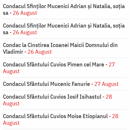
Condacul Sfinţilor Mucenici Adrian şi Natalia, soţia
sa
- 26 August
Condacul Sfinţilor Mucenici Adrian şi Natalia, soţia
sa
- 26 August
Condac la Cinstirea Icoanei Maicii Domnului din
Vladimir
- 26 August
Condacul Sfântului Cuvios Pimen cel Mare
- 27
August
Condacul Sfântului Mucenic Fanurie
- 27 August
Condacul Sfântului Cuvios Iosif Isihastul
- 28
August
Condacul Sfântului Cuvios Moise Etiopianul
- 28
August