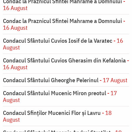
Condac la Praznicul Sfintei Mahrame a Domnului
-
16 August
Condac la Praznicul Sfintei Mahrame a Domnului
-
16 August
Condacul Sfântului Cuvios Iosif de la Varatec
- 16
August
Condacul Sfântului Cuvios Gherasim din Kefalonia
-
16 August
Condacul Sfântului Gheorghe Pelerinul
- 17 August
Condacul Sfântului Mucenic Miron preotul
- 17
August
Condacul Sfinţilor Mucenici Flor şi Lavru
- 18
August