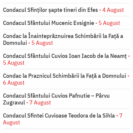
Condacul Sfinţilor şapte tineri din Efes
- 4 August
Condacul Sfântului Mucenic Evsignie
- 5 August
Condac la Înainteprăznuirea Schimbării la Faţă a
Domnului
- 5 August
Condacul Sfântului Cuvios Ioan Iacob de la Neamț
-
5 August
Condac la Praznicul Schimbării la Faţă a Domnului
-
6 August
Condacul Sfântului Cuvios Pafnutie – Pârvu
Zugravul
- 7 August
Condacul Sfintei Cuvioase Teodora de la Sihla
- 7
August