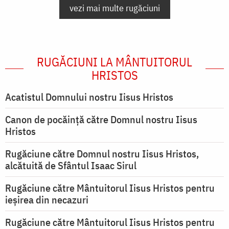
vezi mai multe rugăciuni
RUGĂCIUNI LA MÂNTUITORUL
HRISTOS
Acatistul Domnului nostru Iisus Hristos
Canon de pocăință către Domnul nostru Iisus
Hristos
Rugăciune către Domnul nostru Iisus Hristos,
alcătuită de Sfântul Isaac Sirul
Rugăciune către Mântuitorul Iisus Hristos pentru
ieşirea din necazuri
Rugăciune către Mântuitorul Iisus Hristos pentru