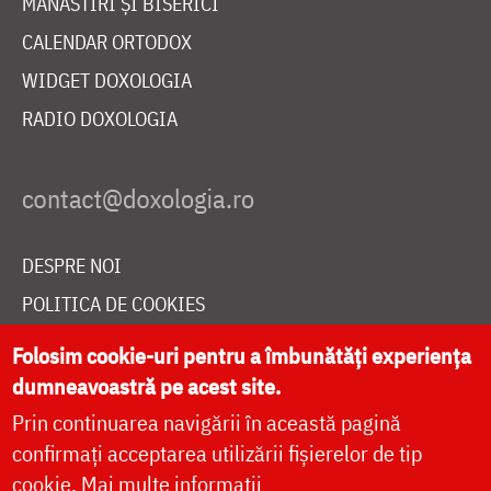
MĂNĂSTIRI ȘI BISERICI
CALENDAR ORTODOX
WIDGET DOXOLOGIA
RADIO DOXOLOGIA
DESPRE NOI
POLITICA DE COOKIES
DONEAZĂ ONLINE PENTRU CATEDRALA NAȚIONALĂ
Folosim cookie-uri pentru a îmbunătăți experiența
dumneavoastră pe acest site.
Prin continuarea navigării în această pagină
LIVE
confirmați acceptarea utilizării fișierelor de tip
cookie.
Mai multe informații