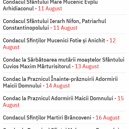
Condacul Sfântului Mare Mucenic Evplu
Arhidiaconul
- 11 August
Condacul Sfântului Ierarh Nifon, Patriarhul
Constantinopolului
- 11 August
Condacul Sfinţilor Mucenici Fotie şi Anichit
- 12
August
Condac la Sărbătoarea mutării moaştelor Sfântului
Cuvios Maxim Mărturisitorul
- 13 August
Condac la Praznicul Înainte-prăznuirii Adormirii
Maicii Domnului
- 14 August
Condac la Praznicul Adormirii Maicii Domnului
- 15
August
Condacul Sfinților Martiri Brâncoveni
- 16 August