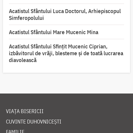
Acatistul Sfântului Luca Doctorul, Arhiepiscopul
Simferopolului
Acatistul Sfântului Mare Mucenic Mina
Acatistul Sfântului Sfințit Mucenic Ciprian,
izbăvitorul de vrăji, blesteme și de toată lucrarea
diavolească
VIAȚA BISERICII
CUVINTE DUHOVNICEȘTI
FAMILIE