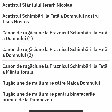
Acatistul Sfântului Ierarh Nicolae
Acatistul Schimbării la Faţă a Domnului nostru
Iisus Hristos
Canon de rugăciune la Praznicul Schimbării la Faţă
a Domnului (1)
Canon de rugăciune la Praznicul Schimbării la Faţă
a Domnului (2)
Canon de rugăciune la Praznicul Schimbării la Față
a Mântuitorului
Rugăciune de mulţumire către Maica Domnului
Rugăciune de mulțumire pentru binefacerile
primite de la Dumnezeu