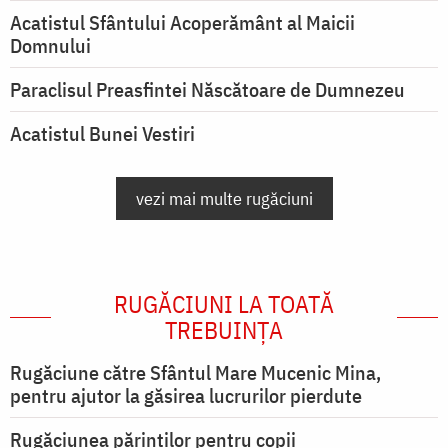
Acatistul Sfântului Acoperământ al Maicii
Domnului
Paraclisul Preasfintei Născătoare de Dumnezeu
Acatistul Bunei Vestiri
vezi mai multe rugăciuni
RUGĂCIUNI LA TOATĂ
TREBUINȚA
Rugăciune către Sfântul Mare Mucenic Mina,
pentru ajutor la găsirea lucrurilor pierdute
Rugăciunea părinților pentru copii