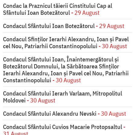
Condac la Praznicul tăierii Cinstitului Cap al
Sfântului Ioan Botezătorul
- 29 August
Condacul Sfântului Ioan Botezătorul
- 29 August
Condacul Sfinţilor Ierarhi Alexandru, Ioan şi Pavel
cel Nou, Patriarhii Constantinopolului
- 30 August
Condacul Sfântului Ioan, Înaintemergătorul şi
Botezătorul Domnului, la Sărbătoarea Sfinţilor
Ierarhi Alexandru, Ioan şi Pavel cel Nou, Patriarhii
Constantinopolului
- 30 August
Condacul Sfântului Ierarh Varlaam, Mitropolitul
Moldovei
- 30 August
Condacul Sfântului Alexandru Nevski
- 30 August
Condacul Sfântului Cuvios Macarie Protopsaltul
-
31 August