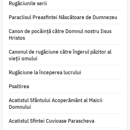
Rugăciunile serii
Paraclisul Preasfintei Născătoare de Dumnezeu
Canon de pocăință către Domnul nostru Iisus
Hristos
Canonul de rugăciune către îngerul păzitor al
vieții omului
Rugăciune la începerea lucrului
Psaltirea
Acatistul Sfântului Acoperământ al Maicii
Domnului
Acatistul Sfintei Cuvioase Parascheva