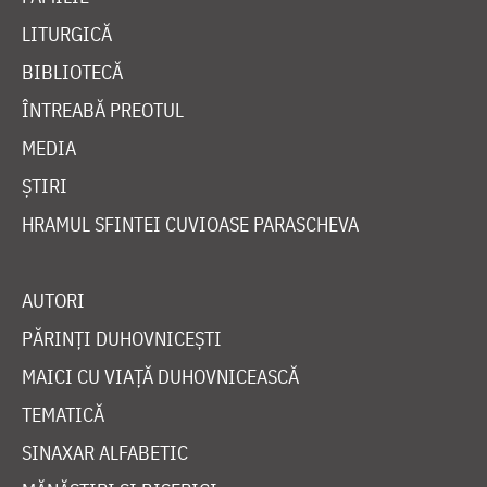
LITURGICĂ
BIBLIOTECĂ
ÎNTREABĂ PREOTUL
MEDIA
ȘTIRI
HRAMUL SFINTEI CUVIOASE PARASCHEVA
AUTORI
PĂRINȚI DUHOVNICEȘTI
MAICI CU VIAȚĂ DUHOVNICEASCĂ
TEMATICĂ
SINAXAR ALFABETIC