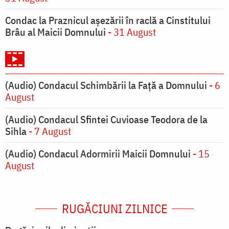
Condac la Praznicul aşezării în raclă a Cinstitului
Brâu al Maicii Domnului
- 31 August
(Audio) Condacul Schimbării la Față a Domnului
- 6
August
(Audio) Condacul Sfintei Cuvioase Teodora de la
Sihla
- 7 August
(Audio) Condacul Adormirii Maicii Domnului
- 15
August
RUGĂCIUNI ZILNICE