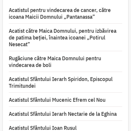
Acatistul pentru vindecarea de cancer, către
icoana Maicii Domnului „Pantanassa”
Acatist către Maica Domnului, pentru izbăvirea
de patima beției, înaintea icoanei „Potirul
Nesecat”
Rugăciune către Maica Domnului pentru
vindecarea de boli
Acatistul Sfântului Ierarh Spiridon, Episcopul
Trimitundei
Acatistul Sfântului Mucenic Efrem cel Nou
Acatistul Sfântului Ierarh Nectarie de la Eghina
Acatistul Sfântului Ioan Rusul