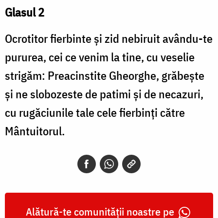
Glasul 2
Ocrotitor fierbinte și zid nebiruit avându-te
pururea, cei ce venim la tine, cu veselie
strigăm: Preacinstite Gheorghe, grăbește
și ne slobozeste de patimi și de necazuri,
cu rugăciunile tale cele fierbinți către
Mântuitorul.
Alătură-te comunității noastre pe