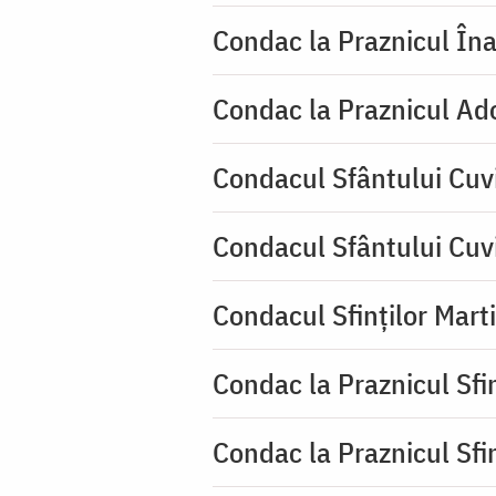
Condac la Praznicul Îna
Condac la Praznicul Ado
Condacul Sfântului Cuvi
Condacul Sfântului Cuv
Condacul Sfinților Mart
Condac la Praznicul Sf
Condac la Praznicul Sf