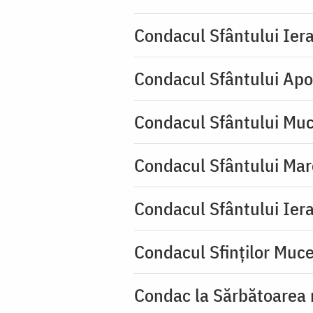
Condacul Sfântului Iera
Condacul Sfântului Apo
Condacul Sfântului Muc
Condacul Sfântului Mar
Condacul Sfântului Iera
Condacul Sfinţilor Mucen
Condac la Sărbătoarea 