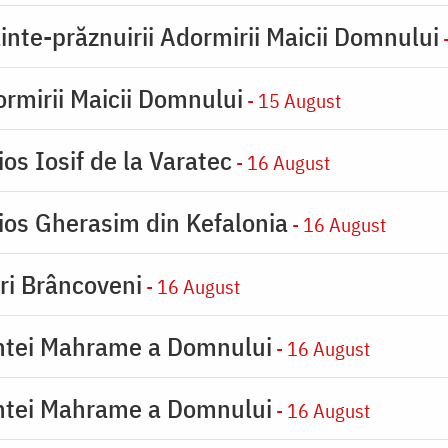
inte-prăznuirii Adormirii Maicii Domnului
-
rmirii Maicii Domnului
- 15 August
os Iosif de la Varatec
- 16 August
ios Gherasim din Kefalonia
- 16 August
iri Brâncoveni
- 16 August
intei Mahrame a Domnului
- 16 August
intei Mahrame a Domnului
- 16 August