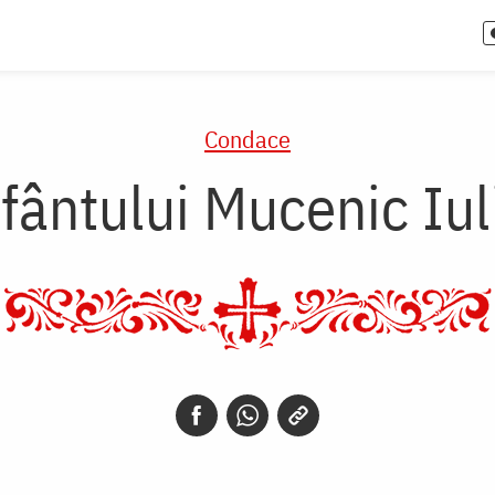
Condace
ântului Mucenic Iul