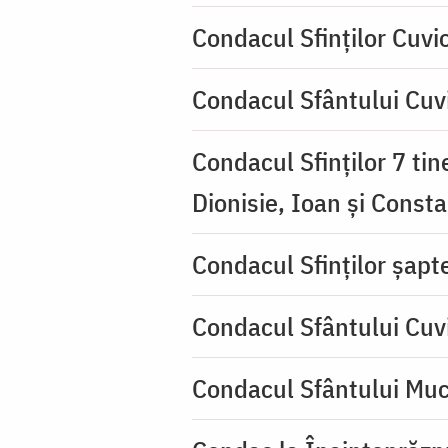
Condacul Sfinţilor Cuvi
Condacul Sfântului Cuvi
Condacul Sfinţilor 7 tin
Dionisie, Ioan şi Consta
Condacul Sfinţilor şapte
Condacul Sfântului Cuv
Condacul Sfântului Muc