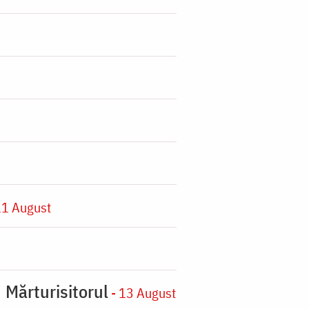
11 August
 Mărturisitorul
- 13 August