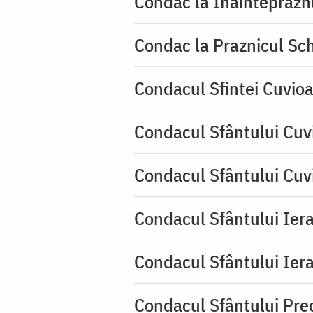
Condac la Înainteprăzn
Condac la Praznicul Sch
Condacul Sfintei Cuvioa
Condacul Sfântului Cuv
Condacul Sfântului Cuv
Condacul Sfântului Iera
Condacul Sfântului Iera
Condacul Sfântului Pre