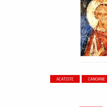
ACATISTE
CANOANE