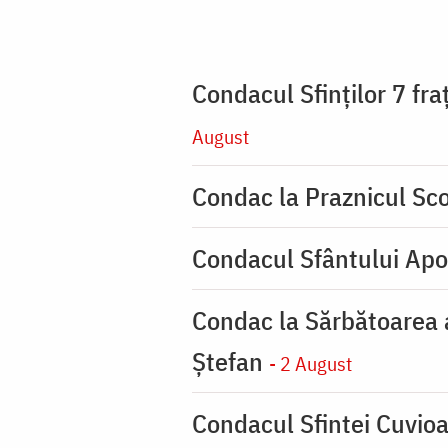
Condacul Sfinţilor 7 fra
August
Condac la Praznicul Sco
Condacul Sfântului Apo
Condac la Sărbătoarea a
Ştefan
- 2 August
Condacul Sfintei Cuvioa