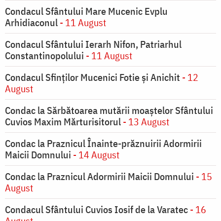
Condacul Sfântului Mare Mucenic Evplu
Arhidiaconul
- 11 August
Condacul Sfântului Ierarh Nifon, Patriarhul
Constantinopolului
- 11 August
Condacul Sfinţilor Mucenici Fotie şi Anichit
- 12
August
Condac la Sărbătoarea mutării moaştelor Sfântului
Cuvios Maxim Mărturisitorul
- 13 August
Condac la Praznicul Înainte-prăznuirii Adormirii
Maicii Domnului
- 14 August
Condac la Praznicul Adormirii Maicii Domnului
- 15
August
Condacul Sfântului Cuvios Iosif de la Varatec
- 16
August