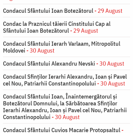
Condacul Sfântului Ioan Botezătorul
- 29 August
Condac la Praznicul tăierii Cinstitului Cap al
Sfântului Ioan Botezătorul
- 29 August
Condacul Sfântului Ierarh Varlaam, Mitropolitul
Moldovei
- 30 August
Condacul Sfântului Alexandru Nevski
- 30 August
Condacul Sfinţilor Ierarhi Alexandru, Ioan şi Pavel
cel Nou, Patriarhii Constantinopolului
- 30 August
Condacul Sfântului Ioan, Înaintemergătorul şi
Botezătorul Domnului, la Sărbătoarea Sfinţilor
Ierarhi Alexandru, Ioan şi Pavel cel Nou, Patriarhii
Constantinopolului
- 30 August
Condacul Sfântului Cuvios Macarie Protopsaltul
-