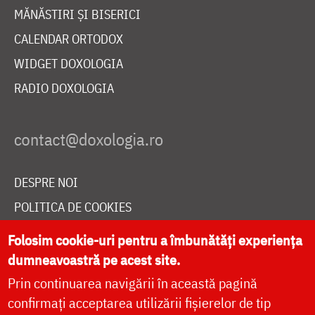
MĂNĂSTIRI ȘI BISERICI
CALENDAR ORTODOX
WIDGET DOXOLOGIA
RADIO DOXOLOGIA
DESPRE NOI
POLITICA DE COOKIES
DONEAZĂ ONLINE PENTRU CATEDRALA NAȚIONALĂ
Folosim cookie-uri pentru a îmbunătăți experiența
dumneavoastră pe acest site.
Prin continuarea navigării în această pagină
LIVE
confirmați acceptarea utilizării fișierelor de tip