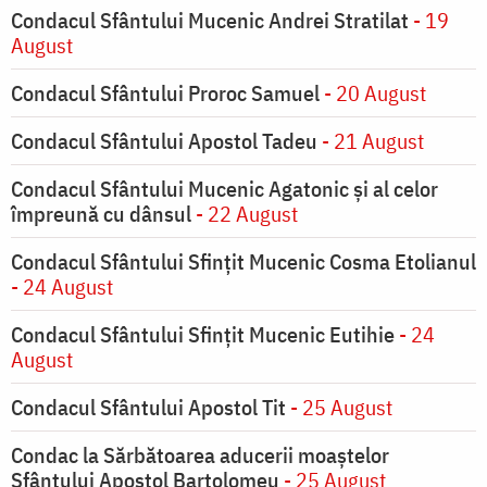
Condacul Sfântului Mucenic Andrei Stratilat
- 19
August
Condacul Sfântului Proroc Samuel
- 20 August
Condacul Sfântului Apostol Tadeu
- 21 August
Condacul Sfântului Mucenic Agatonic şi al celor
împreună cu dânsul
- 22 August
Condacul Sfântului Sfinţit Mucenic Cosma Etolianul
- 24 August
Condacul Sfântului Sfinţit Mucenic Eutihie
- 24
August
Condacul Sfântului Apostol Tit
- 25 August
Condac la Sărbătoarea aducerii moaştelor
Sfântului Apostol Bartolomeu
- 25 August