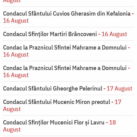
Condacul Sfântului Cuvios Gherasim din Kefalonia
-
16 August
Condacul Sfinților Martiri Brâncoveni
- 16 August
Condac la Praznicul Sfintei Mahrame a Domnului
-
16 August
Condac la Praznicul Sfintei Mahrame a Domnului
-
16 August
Condacul Sfântului Gheorghe Pelerinul
- 17 August
Condacul Sfântului Mucenic Miron preotul
- 17
August
Condacul Sfinţilor Mucenici Flor şi Lavru
- 18
August