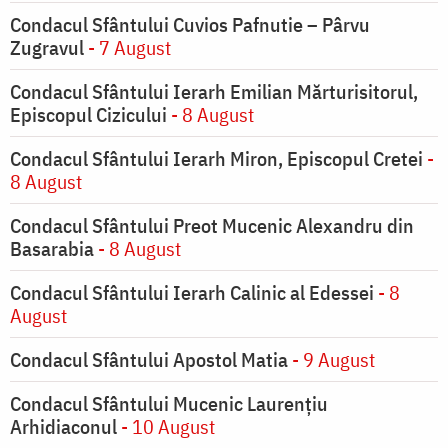
Condacul Sfântului Cuvios Pafnutie – Pârvu
Zugravul
- 7 August
Condacul Sfântului Ierarh Emilian Mărturisitorul,
Episcopul Cizicului
- 8 August
Condacul Sfântului Ierarh Miron, Episcopul Cretei
-
8 August
Condacul Sfântului Preot Mucenic Alexandru din
Basarabia
- 8 August
Condacul Sfântului Ierarh Calinic al Edessei
- 8
August
Condacul Sfântului Apostol Matia
- 9 August
Condacul Sfântului Mucenic Laurențiu
Arhidiaconul
- 10 August