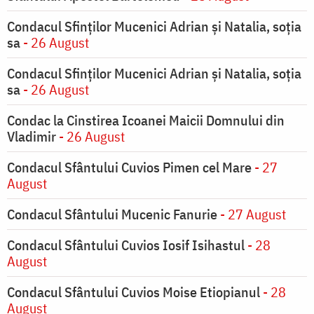
Condacul Sfinţilor Mucenici Adrian şi Natalia, soţia
sa
- 26 August
Condacul Sfinţilor Mucenici Adrian şi Natalia, soţia
sa
- 26 August
Condac la Cinstirea Icoanei Maicii Domnului din
Vladimir
- 26 August
Condacul Sfântului Cuvios Pimen cel Mare
- 27
August
Condacul Sfântului Mucenic Fanurie
- 27 August
Condacul Sfântului Cuvios Iosif Isihastul
- 28
August
Condacul Sfântului Cuvios Moise Etiopianul
- 28
August