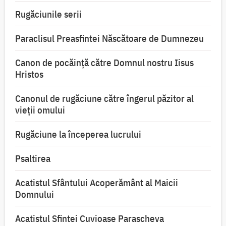
Rugăciunile serii
Paraclisul Preasfintei Născătoare de Dumnezeu
Canon de pocăință către Domnul nostru Iisus
Hristos
Canonul de rugăciune către îngerul păzitor al
vieții omului
Rugăciune la începerea lucrului
Psaltirea
Acatistul Sfântului Acoperământ al Maicii
Domnului
Acatistul Sfintei Cuvioase Parascheva