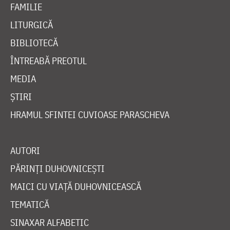
FAMILIE
LITURGICĂ
BIBLIOTECĂ
ÎNTREABĂ PREOTUL
MEDIA
ȘTIRI
HRAMUL SFINTEI CUVIOASE PARASCHEVA
AUTORI
PĂRINȚI DUHOVNICEȘTI
MAICI CU VIAȚĂ DUHOVNICEASCĂ
TEMATICĂ
SINAXAR ALFABETIC