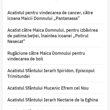
Acatistul pentru vindecarea de cancer, către
icoana Maicii Domnului „Pantanassa”
Acatist către Maica Domnului, pentru izbăvirea
de patima beției, înaintea icoanei „Potirul
Nesecat”
Rugăciune către Maica Domnului pentru
vindecarea de boli
Acatistul Sfântului Ierarh Spiridon, Episcopul
Trimitundei
Acatistul Sfântului Mucenic Efrem cel Nou
Acatistul Sfântului Ierarh Nectarie de la Eghina