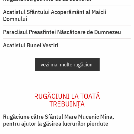
Acatistul Sfântului Acoperământ al Maicii
Domnului
Paraclisul Preasfintei Născătoare de Dumnezeu
Acatistul Bunei Vestiri
vezi mai multe rugăciuni
RUGĂCIUNI LA TOATĂ
TREBUINȚA
Rugăciune către Sfântul Mare Mucenic Mina,
pentru ajutor la găsirea lucrurilor pierdute