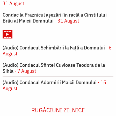
31 August
Condac la Praznicul aşezării în raclă a Cinstitului
Brâu al Maicii Domnului
- 31 August
(Audio) Condacul Schimbării la Față a Domnului
- 6
August
(Audio) Condacul Sfintei Cuvioase Teodora de la
Sihla
- 7 August
(Audio) Condacul Adormirii Maicii Domnului
- 15
August
RUGĂCIUNI ZILNICE