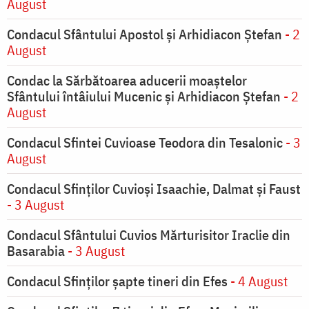
August
Condacul Sfântului Apostol și Arhidiacon Ștefan
- 2
August
Condac la Sărbătoarea aducerii moaştelor
Sfântului întâiului Mucenic şi Arhidiacon Ştefan
- 2
August
Condacul Sfintei Cuvioase Teodora din Tesalonic
- 3
August
Condacul Sfinţilor Cuvioşi Isaachie, Dalmat şi Faust
- 3 August
Condacul Sfântului Cuvios Mărturisitor Iraclie din
Basarabia
- 3 August
Condacul Sfinţilor şapte tineri din Efes
- 4 August