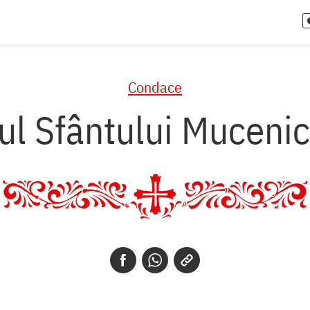
Condace
l Sfântului Mucenic