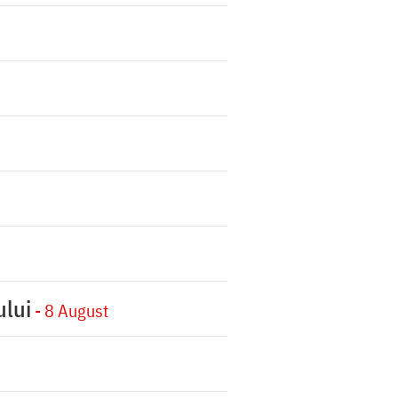
ului
- 8 August