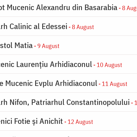
ot Mucenic Alexandru din Basarabia
- 8 Aug
rh Calinic al Edessei
- 8 August
stol Matia
- 9 August
enic Laurențiu Arhidiaconul
- 10 August
e Mucenic Evplu Arhidiaconul
- 11 August
rh Nifon, Patriarhul Constantinopolului
- 
ici Fotie şi Anichit
- 12 August