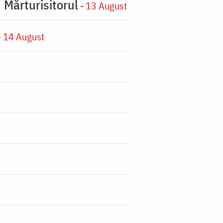
 Mărturisitorul
- 13 August
 14 August