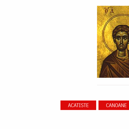
ACATISTE
CANOANE