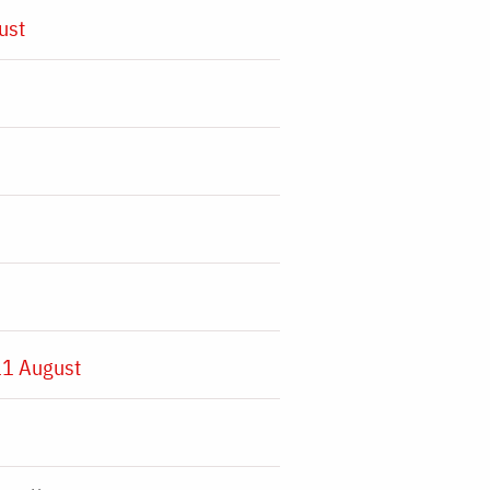
ust
11 August