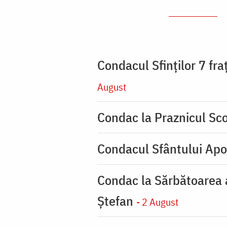
Condacul Sfinţilor 7 fra
August
Condac la Praznicul Sco
Condacul Sfântului Apo
Condac la Sărbătoarea a
Ştefan
- 2 August