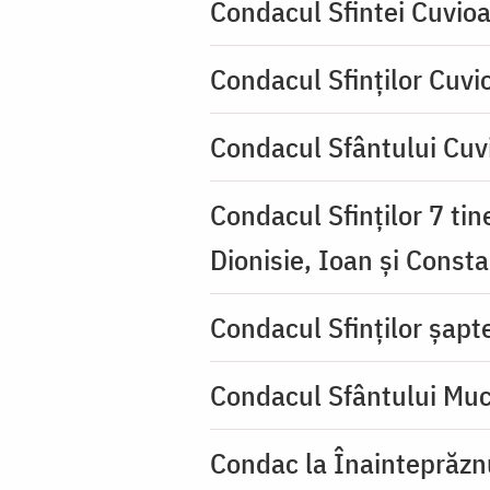
Condacul Sfintei Cuvioa
Condacul Sfinţilor Cuvi
Condacul Sfântului Cuvi
Condacul Sfinţilor 7 tin
Dionisie, Ioan şi Consta
Condacul Sfinţilor şapte
Condacul Sfântului Muc
Condac la Înainteprăzn