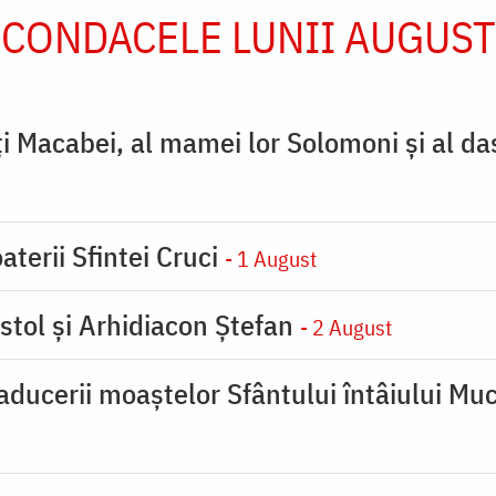
CONDACELE LUNII AUGUST
ţi Macabei, al mamei lor Solomoni şi al da
aterii Sfintei Cruci
- 1 August
stol și Arhidiacon Ștefan
- 2 August
ducerii moaştelor Sfântului întâiului Muc