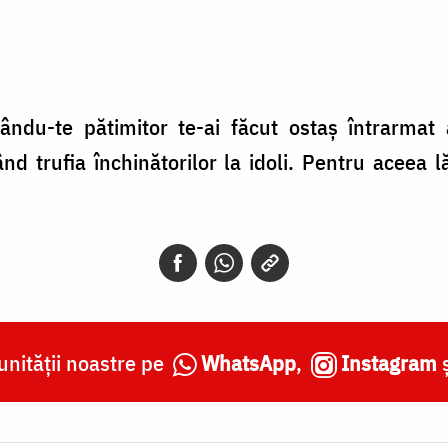
ndu-te pătimitor te-ai făcut ostaş întrarmat a
când trufia închinătorilor la idoli. Pentru aceea
nității noastre pe
WhatsApp
,
Instagram