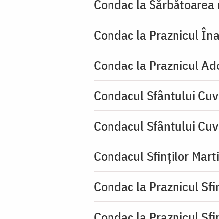
Condac la Sărbătoarea 
Condac la Praznicul Îna
Condac la Praznicul Ado
Condacul Sfântului Cuvi
Condacul Sfântului Cuv
Condacul Sfinților Mart
Condac la Praznicul Sf
Condac la Praznicul Sf