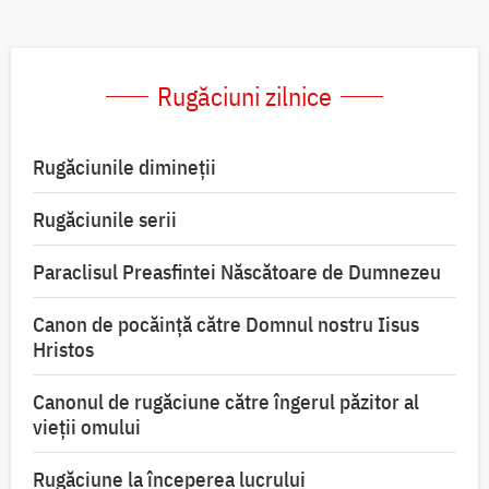
Rugăciuni zilnice
Rugăciunile dimineții
Rugăciunile serii
Paraclisul Preasfintei Născătoare de Dumnezeu
Canon de pocăință către Domnul nostru Iisus
Hristos
Canonul de rugăciune către îngerul păzitor al
vieții omului
Rugăciune la începerea lucrului