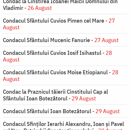
Condac la Cinstirea Icoanei Maicii Domnului din
Vladimir
- 26 August
Condacul Sfântului Cuvios Pimen cel Mare
- 27
August
Condacul Sfântului Mucenic Fanurie
- 27 August
Condacul Sfântului Cuvios Iosif Isihastul
- 28
August
Condacul Sfântului Cuvios Moise Etiopianul
- 28
August
Condac la Praznicul tăierii Cinstitului Cap al
Sfântului Ioan Botezătorul
- 29 August
Condacul Sfântului Ioan Botezătorul
- 29 August
Condacul Sfinţilor Ierarhi Alexandru, Ioan şi Pavel