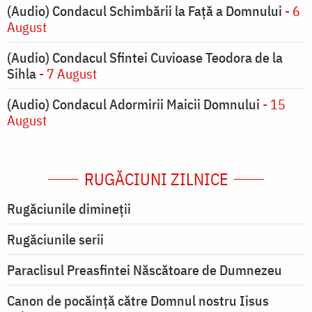
(Audio) Condacul Schimbării la Față a Domnului
- 6
August
(Audio) Condacul Sfintei Cuvioase Teodora de la
Sihla
- 7 August
(Audio) Condacul Adormirii Maicii Domnului
- 15
August
RUGĂCIUNI ZILNICE
Rugăciunile dimineții
Rugăciunile serii
Paraclisul Preasfintei Născătoare de Dumnezeu
Canon de pocăință către Domnul nostru Iisus