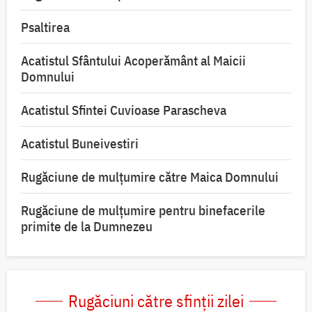
Psaltirea
Acatistul Sfântului Acoperământ al Maicii
Domnului
Acatistul Sfintei Cuvioase Parascheva
Acatistul Buneivestiri
Rugăciune de mulţumire către Maica Domnului
Rugăciune de mulțumire pentru binefacerile
primite de la Dumnezeu
Rugăciuni către sfinții zilei