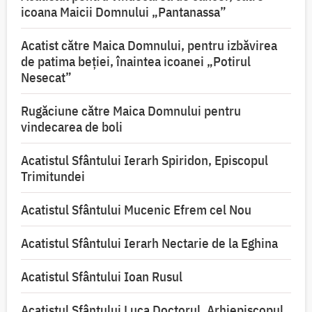
icoana Maicii Domnului „Pantanassa”
Acatist către Maica Domnului, pentru izbăvirea
de patima beției, înaintea icoanei „Potirul
Nesecat”
Rugăciune către Maica Domnului pentru
vindecarea de boli
Acatistul Sfântului Ierarh Spiridon, Episcopul
Trimitundei
Acatistul Sfântului Mucenic Efrem cel Nou
Acatistul Sfântului Ierarh Nectarie de la Eghina
Acatistul Sfântului Ioan Rusul
Acatistul Sfântului Luca Doctorul, Arhiepiscopul