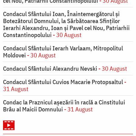
cel Nou, Patriarhii Constantinopolului
- 30 August
Condacul Sfântului Ioan, Înaintemergătorul şi
Botezătorul Domnului, la Sărbătoarea Sfinţilor
Ierarhi Alexandru, Ioan şi Pavel cel Nou, Patriarhii
Constantinopolului
- 30 August
Condacul Sfântului Ierarh Varlaam, Mitropolitul
Moldovei
- 30 August
Condacul Sfântului Alexandru Nevski
- 30 August
Condacul Sfântului Cuvios Macarie Protopsaltul
-
31 August
Condac la Praznicul aşezării în raclă a Cinstitului
Brâu al Maicii Domnului
- 31 August