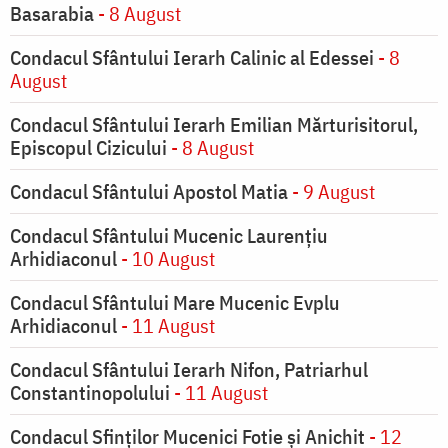
Basarabia
- 8 August
Condacul Sfântului Ierarh Calinic al Edessei
- 8
August
Condacul Sfântului Ierarh Emilian Mărturisitorul,
Episcopul Cizicului
- 8 August
Condacul Sfântului Apostol Matia
- 9 August
Condacul Sfântului Mucenic Laurențiu
Arhidiaconul
- 10 August
Condacul Sfântului Mare Mucenic Evplu
Arhidiaconul
- 11 August
Condacul Sfântului Ierarh Nifon, Patriarhul
Constantinopolului
- 11 August
Condacul Sfinţilor Mucenici Fotie şi Anichit
- 12