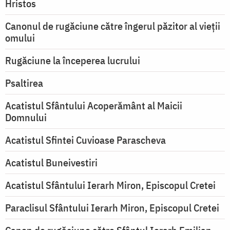
Hristos
Canonul de rugăciune către îngerul păzitor al vieții
omului
Rugăciune la începerea lucrului
Psaltirea
Acatistul Sfântului Acoperământ al Maicii
Domnului
Acatistul Sfintei Cuvioase Parascheva
Acatistul Buneivestiri
Acatistul Sfântului Ierarh Miron, Episcopul Cretei
Paraclisul Sfântului Ierarh Miron, Episcopul Cretei