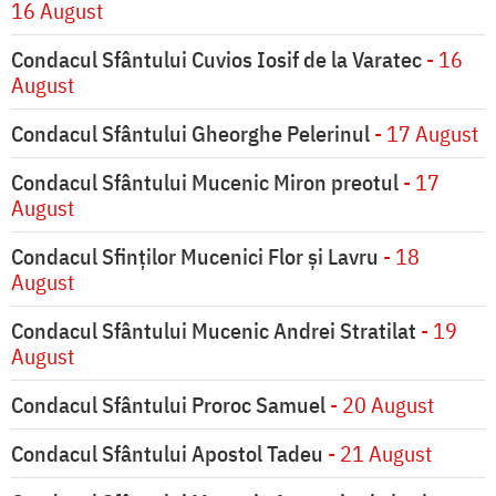
16 August
Condacul Sfântului Cuvios Iosif de la Varatec
- 16
August
Condacul Sfântului Gheorghe Pelerinul
- 17 August
Condacul Sfântului Mucenic Miron preotul
- 17
August
Condacul Sfinţilor Mucenici Flor şi Lavru
- 18
August
Condacul Sfântului Mucenic Andrei Stratilat
- 19
August
Condacul Sfântului Proroc Samuel
- 20 August
Condacul Sfântului Apostol Tadeu
- 21 August