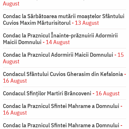
August
Condac la Sărbătoarea mutării moaştelor Sfântului
Cuvios Maxim Mărturisitorul
- 13 August
Condac la Praznicul Înainte-prăznuirii Adormirii
Maicii Domnului
- 14 August
Condac la Praznicul Adormirii Maicii Domnului
- 15
August
Condacul Sfântului Cuvios Gherasim din Kefalonia
-
16 August
Condacul Sfinților Martiri Brâncoveni
- 16 August
Condac la Praznicul Sfintei Mahrame a Domnului
-
16 August
Condac la Praznicul Sfintei Mahrame a Domnului
-