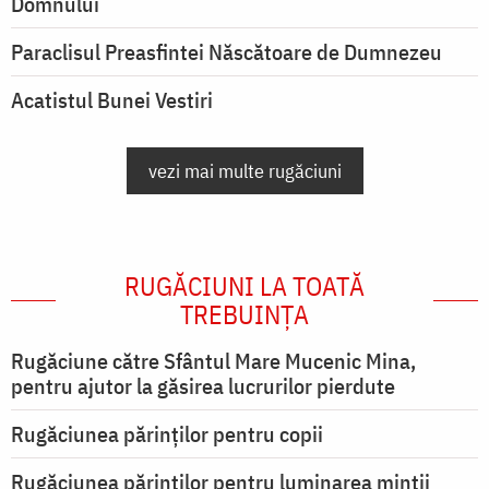
Domnului
Paraclisul Preasfintei Născătoare de Dumnezeu
Acatistul Bunei Vestiri
vezi mai multe rugăciuni
RUGĂCIUNI LA TOATĂ
TREBUINȚA
Rugăciune către Sfântul Mare Mucenic Mina,
pentru ajutor la găsirea lucrurilor pierdute
Rugăciunea părinților pentru copii
Rugăciunea părinților pentru luminarea minţii