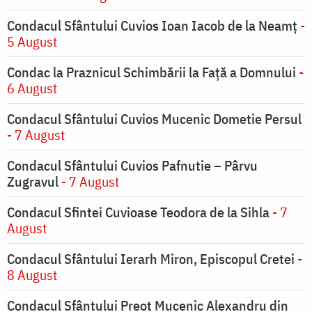
Condacul Sfântului Cuvios Ioan Iacob de la Neamț
-
5 August
Condac la Praznicul Schimbării la Faţă a Domnului
-
6 August
Condacul Sfântului Cuvios Mucenic Dometie Persul
- 7 August
Condacul Sfântului Cuvios Pafnutie – Pârvu
Zugravul
- 7 August
Condacul Sfintei Cuvioase Teodora de la Sihla
- 7
August
Condacul Sfântului Ierarh Miron, Episcopul Cretei
-
8 August
Condacul Sfântului Preot Mucenic Alexandru din