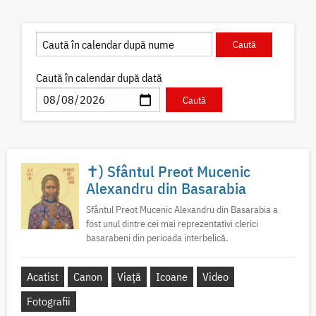
Caută în calendar după dată
✝) Sfântul Preot Mucenic
Alexandru din Basarabia
Sfântul Preot Mucenic Alexandru din Basarabia a
fost unul dintre cei mai reprezentativi clerici
basarabeni din perioada interbelică.
Acatist
Canon
Viață
Icoane
Video
Fotografii