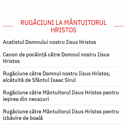
RUGĂCIUNI LA MÂNTUITORUL
HRISTOS
Acatistul Domnului nostru Iisus Hristos
Canon de pocăință către Domnul nostru Iisus
Hristos
Rugăciune către Domnul nostru Iisus Hristos,
alcătuită de Sfântul Isaac Sirul
Rugăciune către Mântuitorul Iisus Hristos pentru
ieşirea din necazuri
Rugăciune către Mântuitorul Iisus Hristos pentru
izbăvire de boală