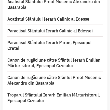
Acatistul Sfântului Preot Mucenic Alexandru din
Basarabia
Acatistul Sfântului Ierarh Calinic al Edessei
Paraclisul Sfântului Ierarh Calinic al Edessei
Paraclisul Sfântului Ierarh Miron, Episcopul
Cretei
Canon de rugăciune către Sfântul Ierarh Emilian
Mărturisitorul, Episcopul Cizicului
Canon de rugăciune către Sfântul Preot Mucenic
Alexandru din Basarabia
Troparul Sfântului Ierarh Emilian Mărturisitorul,
Episcopul Cizicului