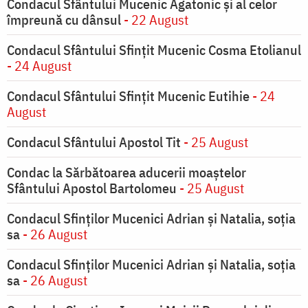
Condacul Sfântului Mucenic Agatonic şi al celor
împreună cu dânsul
- 22 August
Condacul Sfântului Sfinţit Mucenic Cosma Etolianul
- 24 August
Condacul Sfântului Sfinţit Mucenic Eutihie
- 24
August
Condacul Sfântului Apostol Tit
- 25 August
Condac la Sărbătoarea aducerii moaştelor
Sfântului Apostol Bartolomeu
- 25 August
Condacul Sfinţilor Mucenici Adrian şi Natalia, soţia
sa
- 26 August
Condacul Sfinţilor Mucenici Adrian şi Natalia, soţia
sa
- 26 August