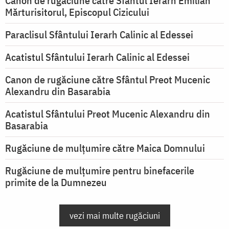
Canon de rugăciune către Sfântul Ierarh Emilian
Mărturisitorul, Episcopul Cizicului
Paraclisul Sfântului Ierarh Calinic al Edessei
Acatistul Sfântului Ierarh Calinic al Edessei
Canon de rugăciune către Sfântul Preot Mucenic
Alexandru din Basarabia
Acatistul Sfântului Preot Mucenic Alexandru din
Basarabia
Rugăciune de mulţumire către Maica Domnului
Rugăciune de mulțumire pentru binefacerile
primite de la Dumnezeu
vezi mai multe rugăciuni