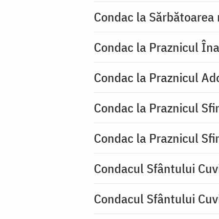
Condac la Sărbătoarea 
Condac la Praznicul Îna
Condac la Praznicul Ado
Condac la Praznicul Sf
Condac la Praznicul Sf
Condacul Sfântului Cuvi
Condacul Sfântului Cuv