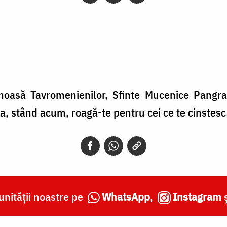
noasă Tavromenienilor, Sfinte Mucenice Pangratie
a, stând acum, roagă-te pentru cei ce te cinstesc p
nității noastre pe
WhatsApp
,
Instagram