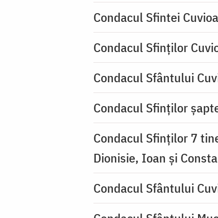
Condacul Sfintei Cuvioa
Condacul Sfinţilor Cuvi
Condacul Sfântului Cuvi
Condacul Sfinţilor şapte
Condacul Sfinţilor 7 tin
Dionisie, Ioan şi Consta
Condacul Sfântului Cuv
Condacul Sfântului Muc