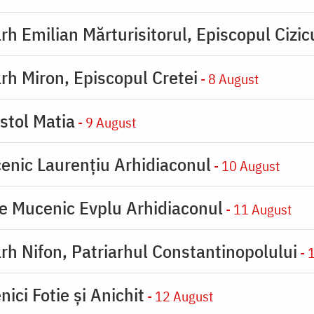
rh Emilian Mărturisitorul, Episcopul Cizic
rh Miron, Episcopul Cretei
- 8 August
stol Matia
- 9 August
enic Laurențiu Arhidiaconul
- 10 August
e Mucenic Evplu Arhidiaconul
- 11 August
rh Nifon, Patriarhul Constantinopolului
- 
ici Fotie şi Anichit
- 12 August