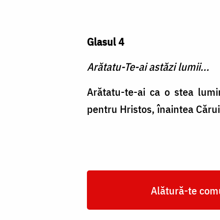
Glasul 4
Arătatu-Te-ai astăzi lumii...
Arătatu-te-ai ca o stea lumi
pentru Hristos, înaintea Cărui
Alătură-te comu