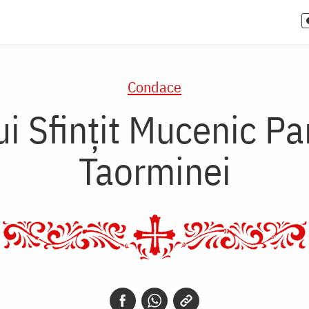
Condace
i Sfinţit Mucenic Pa
Taorminei