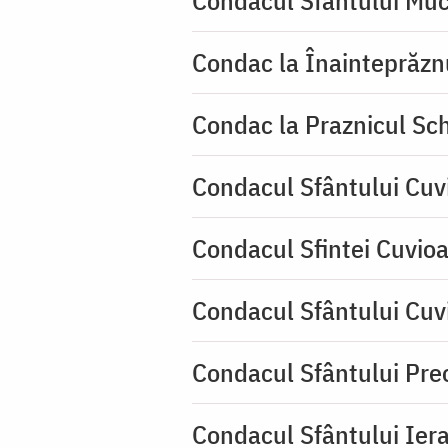
Condac la Înainteprăzn
Condac la Praznicul Sch
Condacul Sfântului Cuv
Condacul Sfintei Cuvioa
Condacul Sfântului Cuv
Condacul Sfântului Pre
Condacul Sfântului Iera