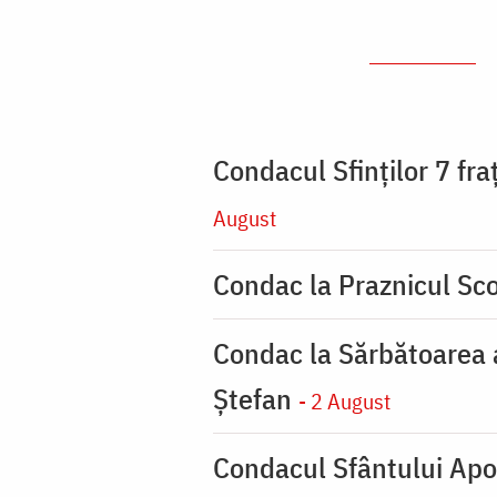
Condacul Sfinţilor 7 fra
August
Condac la Praznicul Sco
Condac la Sărbătoarea a
Ştefan
- 2 August
Condacul Sfântului Apo