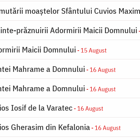
mutării moaştelor Sfântului Cuvios Maxim
inte-prăznuirii Adormirii Maicii Domnului
-
rmirii Maicii Domnului
- 15 August
intei Mahrame a Domnului
- 16 August
intei Mahrame a Domnului
- 16 August
os Iosif de la Varatec
- 16 August
ios Gherasim din Kefalonia
- 16 August