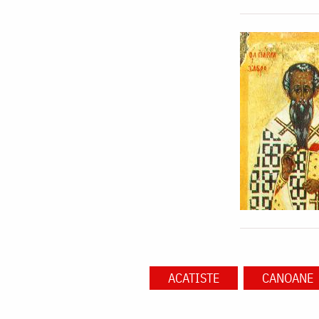
ACATISTE
CANOANE