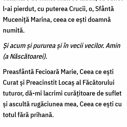
l-ai pierdut, cu puterea Crucii, o, Sfântă
Muceniţă Marina, ceea ce eşti doamnă
numită.
Şi acum şi pururea şi în vecii vecilor. Amin
(a Născătoarei).
Preasfântă Fecioară Marie, Ceea ce eşti
Curat şi Preacinstit Locaş al Făcătorului
tuturor, dă-mi lacrimi curăţitoare de suflet
şi ascultă rugăciunea mea, Ceea ce eşti cu
totul fără prihană.