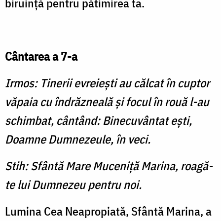
biruinţă pentru pătimirea ta.
Cântarea a 7-a
Irmos: Tinerii evreieşti au călcat în cuptor
văpaia cu îndrăzneală şi focul în rouă l-au
schimbat, cântând: Binecuvântat eşti,
Doamne Dumnezeule, în veci.
Stih: Sfântă Mare Muceniţă Marina, roagă-
te lui Dumnezeu pentru noi.
Lumina Cea Neapropiată, Sfântă Marina, a