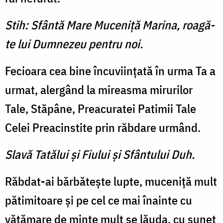
Stih: Sfântă Mare Muceniţă Marina, roagă-
te lui Dumnezeu pentru noi.
Fecioara cea bine încuviinţată în urma Ta a
urmat, alergând la mireasma mirurilor
Tale, Stăpâne, Preacuratei Patimii Tale
Celei Preacinstite prin răbdare urmând.
Slavă Tatălui şi Fiului şi Sfântului Duh.
Răbdat-ai bărbăteşte lupte, muceniţă mult
pătimitoare şi pe cel ce mai înainte cu
vătămare de minte mult se lăuda, cu sunet