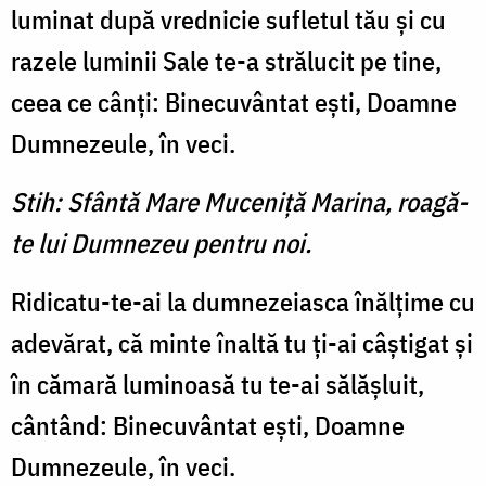
luminat după vrednicie sufletul tău şi cu
razele luminii Sale te-a strălucit pe tine,
ceea ce cânţi: Binecuvântat eşti, Doamne
Dumnezeule, în veci.
Stih: Sfântă Mare Muceniţă Marina, roagă-
te lui Dumnezeu pentru noi.
Ridicatu-te-ai la dumnezeiasca înălţime cu
adevărat, că minte înaltă tu ţi-ai câştigat şi
în cămară luminoasă tu te-ai sălăşluit,
cântând: Binecuvântat eşti, Doamne
Dumnezeule, în veci.