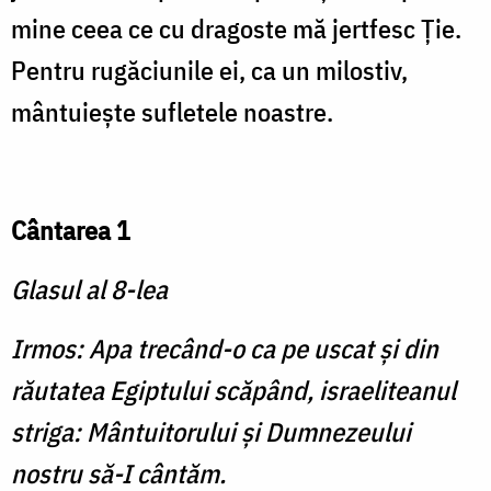
mine ceea ce cu dragoste mă jertfesc Ție.
Pentru rugăciunile ei, ca un milostiv,
mântuiește sufletele noastre.
Cântarea 1
Glasul al 8-lea
Irmos: Apa trecând-o ca pe uscat şi din
răutatea Egiptului scăpând, israeliteanul
striga: Mântuitorului şi Dumnezeului
nostru să-I cântăm.