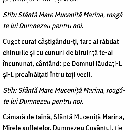
Stih: Sfântă Mare Muceniţă Marina, roagă-
te lui Dumnezeu pentru noi.
Cuget curat câştigându-ţi, tare ai răbdat
chinurile şi cu cununi de biruinţă te-ai
încununat, cântând: pe Domnul lăudaţi-L
şi-L preaînălţaţi întru toţi vecii.
Stih: Sfântă Mare Muceniţă Marina, roagă-
te lui Dumnezeu pentru noi.
Cămară de taină, Sfântă Muceniţă Marina,
Mirele sufletelor, Dumnezeu Cuvântul, ţie