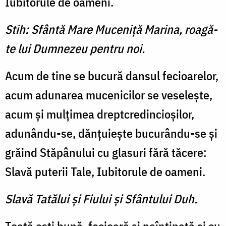
Iubitorule de oameni.
Stih: Sfântă Mare Muceniţă Marina, roagă-
te lui Dumnezeu pentru noi.
Acum de tine se bucură dansul fecioarelor,
acum adunarea mucenicilor se veseleşte,
acum şi mulţimea dreptcredincioşilor,
adunându-se, dănţuieşte bucurându-se şi
grăind Stăpânului cu glasuri fără tăcere:
Slavă puterii Tale, Iubitorule de oameni.
Slavă Tatălui şi Fiului şi Sfântului Duh.