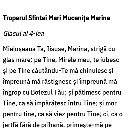
Troparul Sfintei Mari Muceniţe Marina
Glasul al 4-lea
Mieluşeaua Ta, Iisuse, Marina, strigă cu
glas mare: pe Tine, Mirele meu, te iubesc
și pe Tine căutându-Te mă chinuiesc și
împreună mă răstignesc și împreună mă
îngrop cu Botezul Tău; și pătimesc pentru
Tine, ca să împărățesc întru Tine; și mor
pentru tine, ca să viez pentru Tine; ci, ca o
jertfă fără de prihană, primește-mă pe