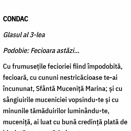
CONDAC
Glasul al 3-lea
Podobie: Fecioara astăzi...
Cu frumuseţile fecioriei fiind împodobită,
fecioară, cu cununi nestricăcioase te-ai
încununat, Sfântă Muceniţă Marina; şi cu
sângiuirile muceniciei vopsindu-te şi cu
minunile tămăduirilor luminându-te,
muceniţă, ai luat cu bună credinţă plată de