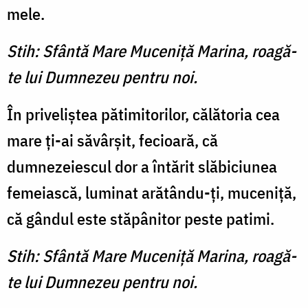
mele.
Stih: Sfântă Mare Muceniţă Marina, roagă-
te lui Dumnezeu pentru noi.
În priveliştea pătimitorilor, călătoria cea
mare ţi-ai săvârşit, fecioară, că
dumnezeiescul dor a întărit slăbiciunea
femeiască, luminat arătându-ţi, muceniţă,
că gândul este stăpânitor peste patimi.
Stih: Sfântă Mare Muceniţă Marina, roagă-
te lui Dumnezeu pentru noi.