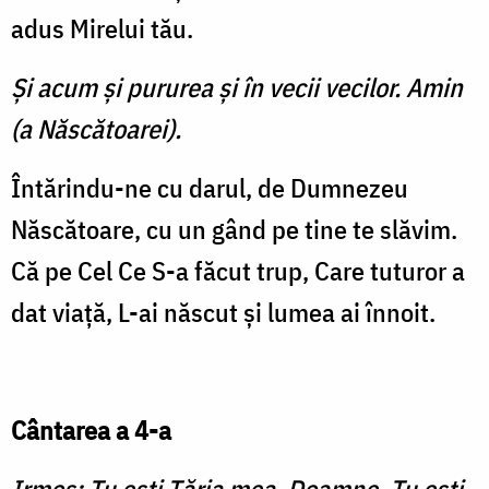
adus Mirelui tău.
Şi acum şi pururea şi în vecii vecilor. Amin
(a Născătoarei).
Întărindu-ne cu darul, de Dumnezeu
Născătoare, cu un gând pe tine te slăvim.
Că pe Cel Ce S-a făcut trup, Care tuturor a
dat viaţă, L-ai născut şi lumea ai înnoit.
Cântarea a 4-a