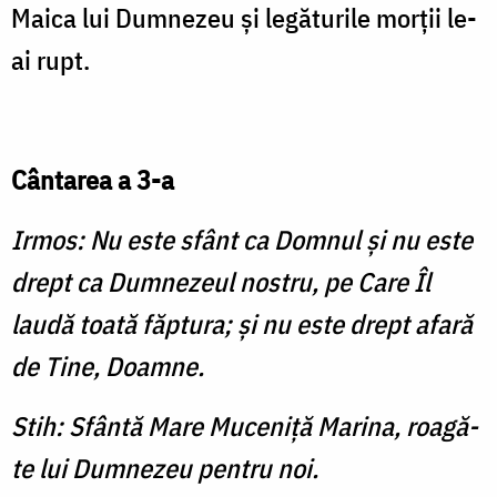
Maica lui Dumnezeu şi legăturile morţii le-
ai rupt.
Cântarea a 3-a
Irmos: Nu este sfânt ca Domnul şi nu este
drept ca Dumnezeul nostru, pe Care Îl
laudă toată făptura; şi nu este drept afară
de Tine, Doamne.
Stih: Sfântă Mare Muceniţă Marina, roagă-
te lui Dumnezeu pentru noi.