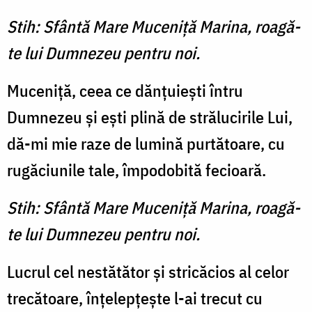
Stih: Sfântă Mare Muceniţă Marina, roagă-
te lui Dumnezeu pentru noi.
Muceniţă, ceea ce dănţuieşti întru
Dumnezeu şi eşti plină de strălucirile Lui,
dă-mi mie raze de lumină purtătoare, cu
rugăciunile tale, împodobită fecioară.
Stih: Sfântă Mare Muceniţă Marina, roagă-
te lui Dumnezeu pentru noi.
Lucrul cel nestătător şi stricăcios al celor
trecătoare, înţelepţeşte l-ai trecut cu