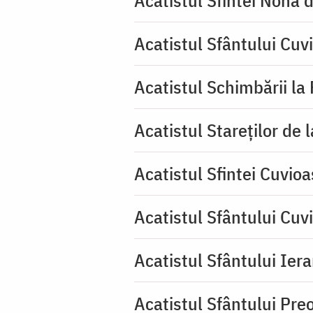
Acatistul Sfântului Cuv
Acatistul Schimbării la
Acatistul Stareţilor de 
Acatistul Sfintei Cuvioa
Acatistul Sfântului Cuv
Acatistul Sfântului Iera
Acatistul Sfântului Pr