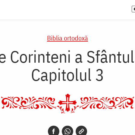
Biblia ortodoxă
re Corinteni a Sfântu
Capitolul 3