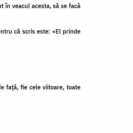
pt în veacul acesta, să se facă
ntru că scris este: «El prinde
e faţă, fie cele viitoare, toate