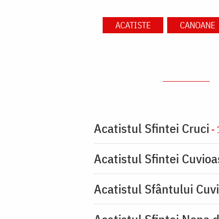
ACATISTE
CANOANE
Acatistul Sfintei Cruci
- 
Acatistul Sfintei Cuvio
Acatistul Sfântului Cuvi
Acatistul Sfintei Nona 