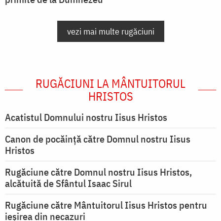
vezi mai multe rugăciuni
RUGĂCIUNI LA MÂNTUITORUL
HRISTOS
Acatistul Domnului nostru Iisus Hristos
Canon de pocăință către Domnul nostru Iisus
Hristos
Rugăciune către Domnul nostru Iisus Hristos,
alcătuită de Sfântul Isaac Sirul
Rugăciune către Mântuitorul Iisus Hristos pentru
ieşirea din necazuri