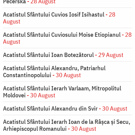
Pecerska
- 28 August
Acatistul Sfântului Cuvios Iosif Isihastul
- 28
August
Acatistul Sfântului Cuviosului Moise Etiopianul
- 28
August
Acatistul Sfântului Ioan Botezătorul
- 29 August
Acatistul Sfântului Alexandru, Patriarhul
Constantinopolului
- 30 August
Acatistul Sfântului Ierarh Varlaam, Mitropolitul
Moldovei
- 30 August
Acatistul Sfântului Alexandru din Svir
- 30 August
Acatistul Sfântului Ierarh Ioan de la Râşca şi Secu,
Arhiepiscopul Romanului
- 30 August