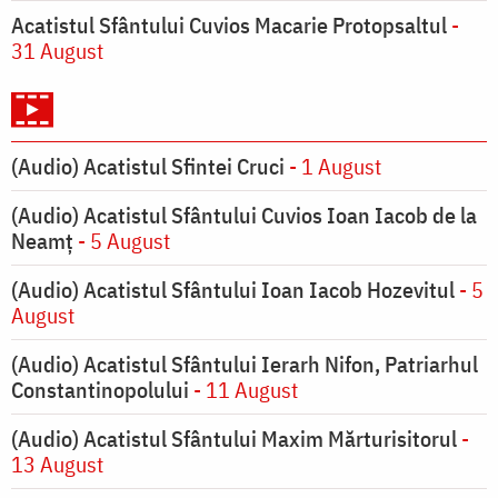
Acatistul Sfântului Cuvios Macarie Protopsaltul
-
31 August
(Audio) Acatistul Sfintei Cruci
- 1 August
(Audio) Acatistul Sfântului Cuvios Ioan Iacob de la
Neamț
- 5 August
(Audio) Acatistul Sfântului Ioan Iacob Hozevitul
- 5
August
(Audio) Acatistul Sfântului Ierarh Nifon, Patriarhul
Constantinopolului
- 11 August
(Audio) Acatistul Sfântului Maxim Mărturisitorul
-
13 August