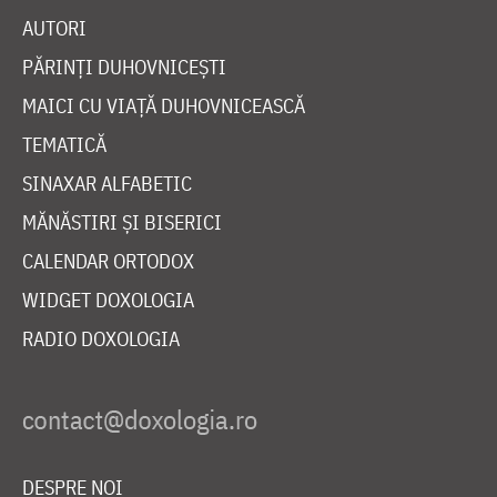
AUTORI
PĂRINȚI DUHOVNICEȘTI
MAICI CU VIAȚĂ DUHOVNICEASCĂ
TEMATICĂ
SINAXAR ALFABETIC
MĂNĂSTIRI ȘI BISERICI
CALENDAR ORTODOX
WIDGET DOXOLOGIA
RADIO DOXOLOGIA
DESPRE NOI