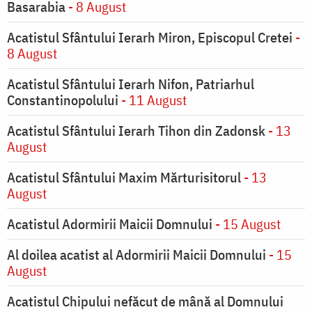
Basarabia
- 8 August
Acatistul Sfântului Ierarh Miron, Episcopul Cretei
-
8 August
Acatistul Sfântului Ierarh Nifon, Patriarhul
Constantinopolului
- 11 August
Acatistul Sfântului Ierarh Tihon din Zadonsk
- 13
August
Acatistul Sfântului Maxim Mărturisitorul
- 13
August
Acatistul Adormirii Maicii Domnului
- 15 August
Al doilea acatist al Adormirii Maicii Domnului
- 15
August
Acatistul Chipului nefăcut de mână al Domnului