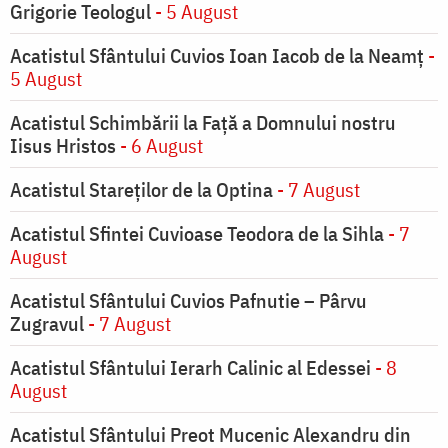
Grigorie Teologul
- 5 August
Acatistul Sfântului Cuvios Ioan Iacob de la Neamț
-
5 August
Acatistul Schimbării la Faţă a Domnului nostru
Iisus Hristos
- 6 August
Acatistul Stareţilor de la Optina
- 7 August
Acatistul Sfintei Cuvioase Teodora de la Sihla
- 7
August
Acatistul Sfântului Cuvios Pafnutie – Pârvu
Zugravul
- 7 August
Acatistul Sfântului Ierarh Calinic al Edessei
- 8
August
Acatistul Sfântului Preot Mucenic Alexandru din