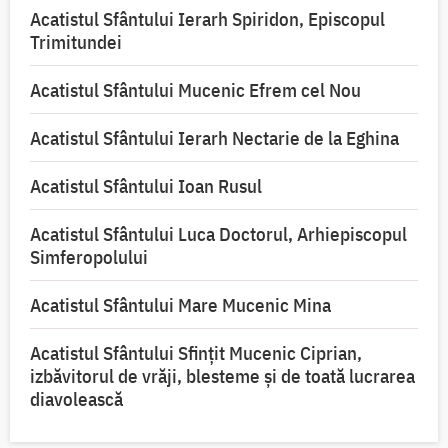
Acatistul Sfântului Ierarh Spiridon, Episcopul
Trimitundei
Acatistul Sfântului Mucenic Efrem cel Nou
Acatistul Sfântului Ierarh Nectarie de la Eghina
Acatistul Sfântului Ioan Rusul
Acatistul Sfântului Luca Doctorul, Arhiepiscopul
Simferopolului
Acatistul Sfântului Mare Mucenic Mina
Acatistul Sfântului Sfințit Mucenic Ciprian,
izbăvitorul de vrăji, blesteme și de toată lucrarea
diavolească