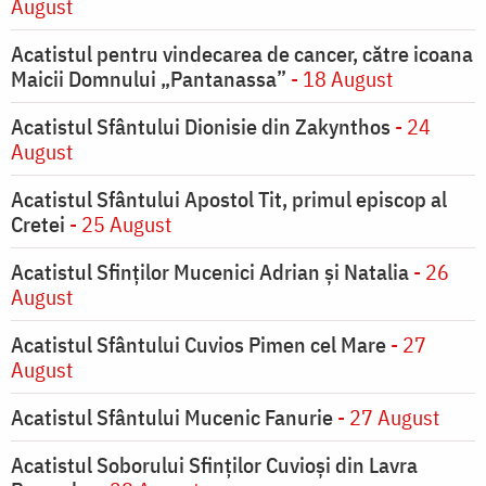
August
Acatistul pentru vindecarea de cancer, către icoana
Maicii Domnului „Pantanassa”
- 18 August
Acatistul Sfântului Dionisie din Zakynthos
- 24
August
Acatistul Sfântului Apostol Tit, primul episcop al
Cretei
- 25 August
Acatistul Sfinților Mucenici Adrian și Natalia
- 26
August
Acatistul Sfântului Cuvios Pimen cel Mare
- 27
August
Acatistul Sfântului Mucenic Fanurie
- 27 August
Acatistul Soborului Sfinților Cuvioși din Lavra