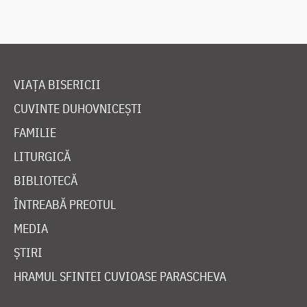
VIAȚA BISERICII
CUVINTE DUHOVNICEȘTI
FAMILIE
LITURGICĂ
BIBLIOTECĂ
ÎNTREABĂ PREOTUL
MEDIA
ȘTIRI
HRAMUL SFINTEI CUVIOASE PARASCHEVA