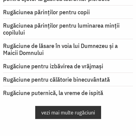
Rugăciunea părinților pentru copii
Rugăciunea părinților pentru luminarea minţii
copilului
Rugăciune de lăsare în voia lui Dumnezeu şi a
Maicii Domnului
Rugăciune pentru izbăvirea de vrăjmași
Rugăciune pentru călătorie binecuvântată
Rugăciune puternică, la vreme de ispită
vezi mai multe rugăciuni