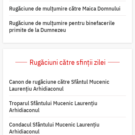
Rugăciune de mulţumire către Maica Domnului
Rugăciune de mulțumire pentru binefacerile
primite de la Dumnezeu
Rugăciuni către sfinții zilei
Canon de rugăciune către Sfântul Mucenic
Laurențiu Arhidiaconul
Troparul Sfântului Mucenic Laurențiu
Arhidiaconul
Condacul Sfântului Mucenic Laurențiu
Arhidiaconul