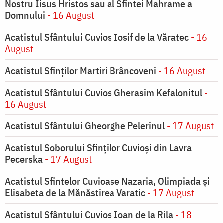
Nostru Iisus Hristos sau al Sfintei Mahrame a
Domnului
- 16 August
Acatistul Sfântului Cuvios Iosif de la Văratec
- 16
August
Acatistul Sfinților Martiri Brâncoveni
- 16 August
Acatistul Sfântului Cuvios Gherasim Kefalonitul
-
16 August
Acatistul Sfântului Gheorghe Pelerinul
- 17 August
Acatistul Soborului Sfinților Cuvioși din Lavra
Pecerska
- 17 August
Acatistul Sfintelor Cuvioase Nazaria, Olimpiada și
Elisabeta de la Mănăstirea Varatic
- 17 August
Acatistul Sfântului Cuvios Ioan de la Rila
- 18