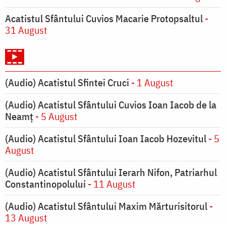
Acatistul Sfântului Cuvios Macarie Protopsaltul
-
31 August
(Audio) Acatistul Sfintei Cruci
- 1 August
(Audio) Acatistul Sfântului Cuvios Ioan Iacob de la
Neamț
- 5 August
(Audio) Acatistul Sfântului Ioan Iacob Hozevitul
- 5
August
(Audio) Acatistul Sfântului Ierarh Nifon, Patriarhul
Constantinopolului
- 11 August
(Audio) Acatistul Sfântului Maxim Mărturisitorul
-
13 August