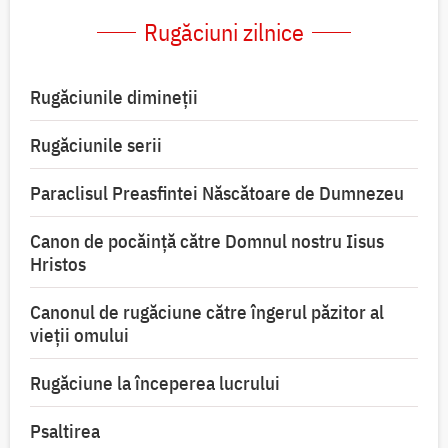
Rugăciuni zilnice
Rugăciunile dimineții
Rugăciunile serii
Paraclisul Preasfintei Născătoare de Dumnezeu
Canon de pocăință către Domnul nostru Iisus
Hristos
Canonul de rugăciune către îngerul păzitor al
vieții omului
Rugăciune la începerea lucrului
Psaltirea