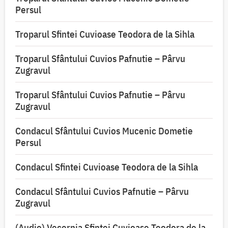
Persul
Troparul Sfintei Cuvioase Teodora de la Sihla
Troparul Sfântului Cuvios Pafnutie – Pârvu
Zugravul
Troparul Sfântului Cuvios Pafnutie – Pârvu
Zugravul
Condacul Sfântului Cuvios Mucenic Dometie
Persul
Condacul Sfintei Cuvioase Teodora de la Sihla
Condacul Sfântului Cuvios Pafnutie – Pârvu
Zugravul
(Audio) Vecernia Sfintei Cuvioase Teodora de la