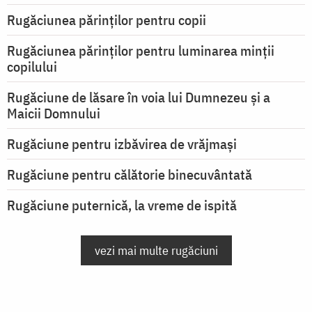
Rugăciunea părinților pentru copii
Rugăciunea părinților pentru luminarea minţii
copilului
Rugăciune de lăsare în voia lui Dumnezeu şi a
Maicii Domnului
Rugăciune pentru izbăvirea de vrăjmași
Rugăciune pentru călătorie binecuvântată
Rugăciune puternică, la vreme de ispită
vezi mai multe rugăciuni