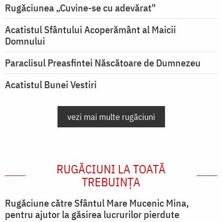
Rugăciunea „Cuvine-se cu adevărat"
Acatistul Sfântului Acoperământ al Maicii
Domnului
Paraclisul Preasfintei Născătoare de Dumnezeu
Acatistul Bunei Vestiri
vezi mai multe rugăciuni
RUGĂCIUNI LA TOATĂ
TREBUINȚA
Rugăciune către Sfântul Mare Mucenic Mina,
pentru ajutor la găsirea lucrurilor pierdute