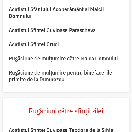
Acatistul Sfântului Acoperământ al Maicii
Domnului
Acatistul Sfintei Cuvioase Parascheva
Acatistul Sfintei Cruci
Rugăciune de mulţumire către Maica Domnului
Rugăciune de mulțumire pentru binefacerile
primite de la Dumnezeu
Rugăciuni către sfinții zilei
Acatistul Sfintei Cuvioase Teodora de la Sihla