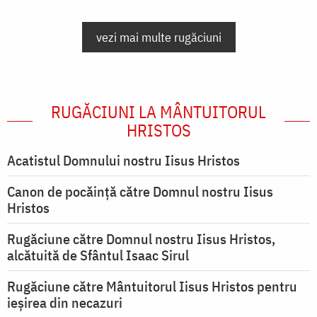
vezi mai multe rugăciuni
RUGĂCIUNI LA MÂNTUITORUL
HRISTOS
Acatistul Domnului nostru Iisus Hristos
Canon de pocăință către Domnul nostru Iisus
Hristos
Rugăciune către Domnul nostru Iisus Hristos,
alcătuită de Sfântul Isaac Sirul
Rugăciune către Mântuitorul Iisus Hristos pentru
ieşirea din necazuri