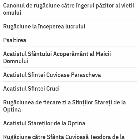
Canonul de rugăciune către îngerul păzitor al vieții
omului
Rugăciune la începerea lucrului
Psaltirea
Acatistul Sfântului Acoperământ al Maicii
Domnului
Acatistul Sfintei Cuvioase Parascheva
Acatistul Sfintei Cruci
Rugăciunea de fiecare zi a Sfinților Stareți de la
Optina
Acatistul Stareţilor de la Optina
Rugăciune către Sfânta Cuvioasă Teodora de la