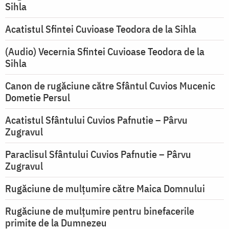
Sihla
Acatistul Sfintei Cuvioase Teodora de la Sihla
(Audio) Vecernia Sfintei Cuvioase Teodora de la
Sihla
Canon de rugăciune către Sfântul Cuvios Mucenic
Dometie Persul
Acatistul Sfântului Cuvios Pafnutie – Pârvu
Zugravul
Paraclisul Sfântului Cuvios Pafnutie – Pârvu
Zugravul
Rugăciune de mulţumire către Maica Domnului
Rugăciune de mulțumire pentru binefacerile
primite de la Dumnezeu