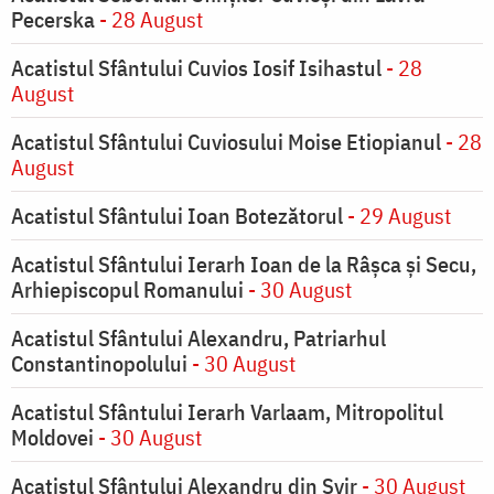
Pecerska
- 28 August
Acatistul Sfântului Cuvios Iosif Isihastul
- 28
August
Acatistul Sfântului Cuviosului Moise Etiopianul
- 28
August
Acatistul Sfântului Ioan Botezătorul
- 29 August
Acatistul Sfântului Ierarh Ioan de la Râşca şi Secu,
Arhiepiscopul Romanului
- 30 August
Acatistul Sfântului Alexandru, Patriarhul
Constantinopolului
- 30 August
Acatistul Sfântului Ierarh Varlaam, Mitropolitul
Moldovei
- 30 August
Acatistul Sfântului Alexandru din Svir
- 30 August