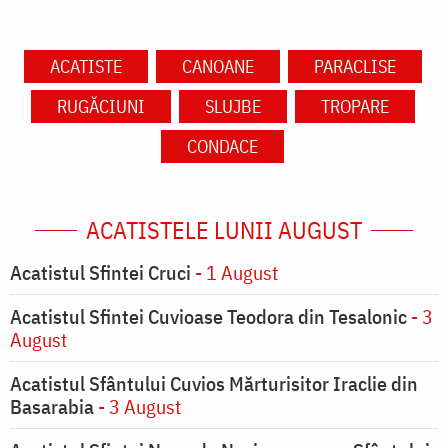
ACATISTE
CANOANE
PARACLISE
RUGĂCIUNI
SLUJBE
TROPARE
CONDACE
ACATISTELE LUNII AUGUST
Acatistul Sfintei Cruci
- 1 August
Acatistul Sfintei Cuvioase Teodora din Tesalonic
- 3
August
Acatistul Sfântului Cuvios Mărturisitor Iraclie din
Basarabia
- 3 August