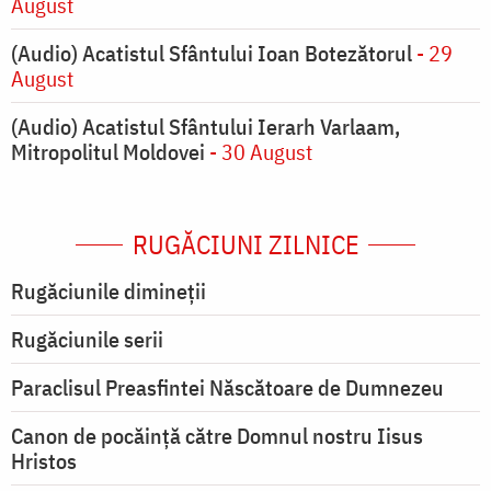
August
(Audio) Acatistul Sfântului Ioan Botezătorul
- 29
August
(Audio) Acatistul Sfântului Ierarh Varlaam,
Mitropolitul Moldovei
- 30 August
RUGĂCIUNI ZILNICE
Rugăciunile dimineții
Rugăciunile serii
Paraclisul Preasfintei Născătoare de Dumnezeu
Canon de pocăință către Domnul nostru Iisus
Hristos