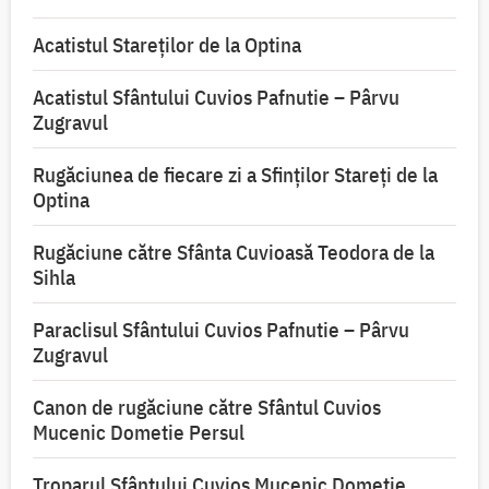
Acatistul Stareţilor de la Optina
Acatistul Sfântului Cuvios Pafnutie – Pârvu
Zugravul
Rugăciunea de fiecare zi a Sfinților Stareți de la
Optina
Rugăciune către Sfânta Cuvioasă Teodora de la
Sihla
Paraclisul Sfântului Cuvios Pafnutie – Pârvu
Zugravul
Canon de rugăciune către Sfântul Cuvios
Mucenic Dometie Persul
Troparul Sfântului Cuvios Mucenic Dometie