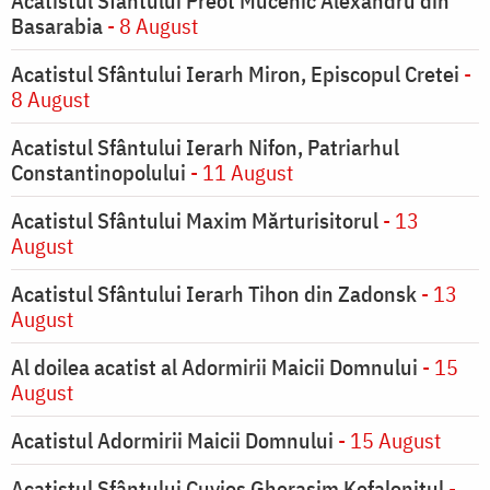
Acatistul Sfântului Preot Mucenic Alexandru din
Basarabia
- 8 August
Acatistul Sfântului Ierarh Miron, Episcopul Cretei
-
8 August
Acatistul Sfântului Ierarh Nifon, Patriarhul
Constantinopolului
- 11 August
Acatistul Sfântului Maxim Mărturisitorul
- 13
August
Acatistul Sfântului Ierarh Tihon din Zadonsk
- 13
August
Al doilea acatist al Adormirii Maicii Domnului
- 15
August
Acatistul Adormirii Maicii Domnului
- 15 August
Acatistul Sfântului Cuvios Gherasim Kefalonitul
-