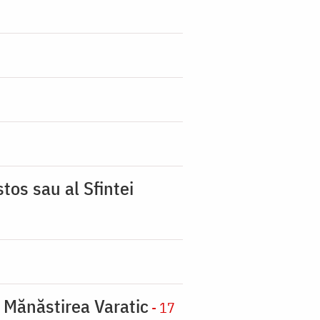
tos sau al Sfintei
a Mănăstirea Varatic
- 17