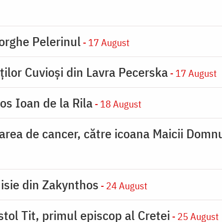
orghe Pelerinul
- 17 August
ților Cuvioși din Lavra Pecerska
- 17 August
os Ioan de la Rila
- 18 August
carea de cancer, către icoana Maicii Dom
nisie din Zakynthos
- 24 August
tol Tit, primul episcop al Cretei
- 25 August