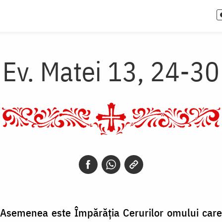
Ev. Matei 13, 24-30
 Asemenea este Împărăția Cerurilor omului ca