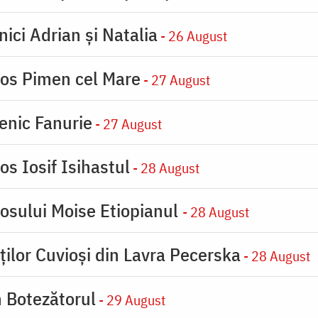
nici Adrian și Natalia
- 26 August
ios Pimen cel Mare
- 27 August
enic Fanurie
- 27 August
os Iosif Isihastul
- 28 August
iosului Moise Etiopianul
- 28 August
ților Cuvioși din Lavra Pecerska
- 28 August
n Botezătorul
- 29 August