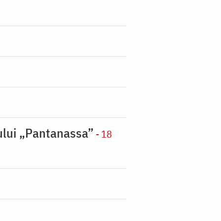
nului „Pantanassa”
- 18