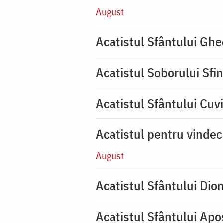
August
Acatistul Sfântului Ghe
Acatistul Soborului Sfin
Acatistul Sfântului Cuvi
Acatistul pentru vinde
August
Acatistul Sfântului Dio
Acatistul Sfântului Apos