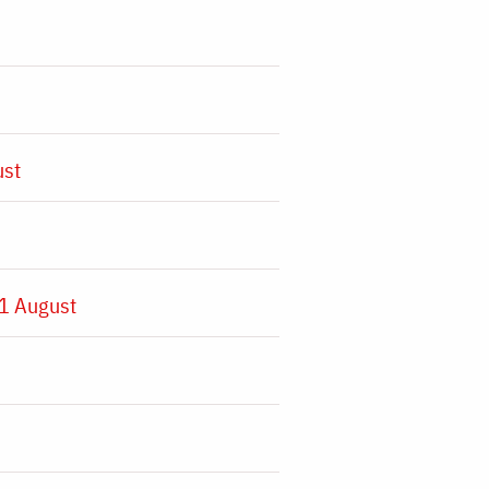
ust
1 August