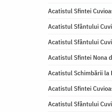
Acatistul Sfintei Cuvio
Acatistul Sfântului Cuvi
Acatistul Sfântului Cuv
Acatistul Sfintei Nona 
Acatistul Schimbării la
Acatistul Sfintei Cuvioa
Acatistul Sfântului Cuv