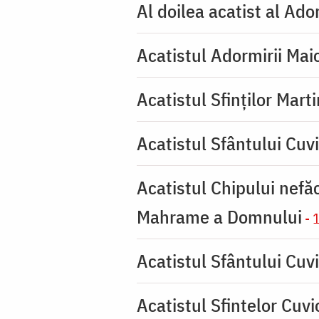
Al doilea acatist al Ado
Acatistul Adormirii Mai
Acatistul Sfinților Mart
Acatistul Sfântului Cuv
Acatistul Chipului nefă
Mahrame a Domnului
- 
Acatistul Sfântului Cuvi
Acatistul Sfintelor Cuv