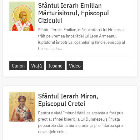
Sfântul Ierarh Emilian
Mărturisitorul, Episcopul
Cizicului
Sfântul Ierarh Emilian, mărturisitorul lui Hristos, a
trăit pe vremea împărăției lui Leon Armeanul,
luptătorul împotriva icoanelor, și fiind el episcop al
Cizicului, de...
Canon
Viață
Icoane
Video
Sfântul Ierarh Miron,
Episcopul Cretei
Pentru o viață îmbunătățită ca aceasta a fost pus
preot al sfintei biserici a lui Dumnezeu și învăța
popoarele sfânta bună credință și le întărea spre
nevoințele cele...