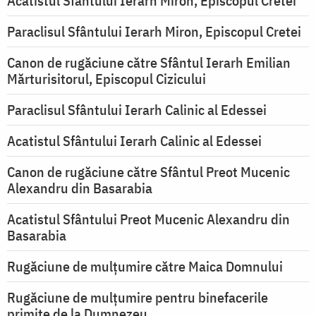
Acatistul Sfântului Ierarh Miron, Episcopul Cretei
Paraclisul Sfântului Ierarh Miron, Episcopul Cretei
Canon de rugăciune către Sfântul Ierarh Emilian
Mărturisitorul, Episcopul Cizicului
Paraclisul Sfântului Ierarh Calinic al Edessei
Acatistul Sfântului Ierarh Calinic al Edessei
Canon de rugăciune către Sfântul Preot Mucenic
Alexandru din Basarabia
Acatistul Sfântului Preot Mucenic Alexandru din
Basarabia
Rugăciune de mulţumire către Maica Domnului
Rugăciune de mulțumire pentru binefacerile
primite de la Dumnezeu