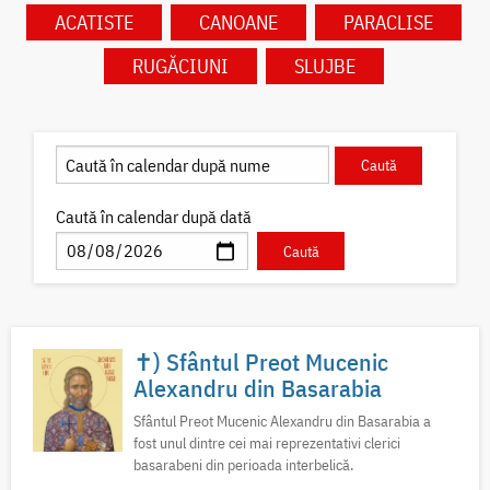
ACATISTE
CANOANE
PARACLISE
RUGĂCIUNI
SLUJBE
Caută în calendar după dată
✝) Sfântul Preot Mucenic
Alexandru din Basarabia
Sfântul Preot Mucenic Alexandru din Basarabia a
fost unul dintre cei mai reprezentativi clerici
basarabeni din perioada interbelică.