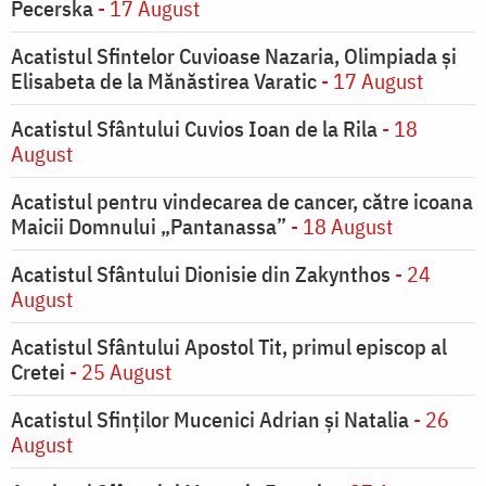
Pecerska
- 17 August
Acatistul Sfintelor Cuvioase Nazaria, Olimpiada și
Elisabeta de la Mănăstirea Varatic
- 17 August
Acatistul Sfântului Cuvios Ioan de la Rila
- 18
August
Acatistul pentru vindecarea de cancer, către icoana
Maicii Domnului „Pantanassa”
- 18 August
Acatistul Sfântului Dionisie din Zakynthos
- 24
August
Acatistul Sfântului Apostol Tit, primul episcop al
Cretei
- 25 August
Acatistul Sfinților Mucenici Adrian și Natalia
- 26
August