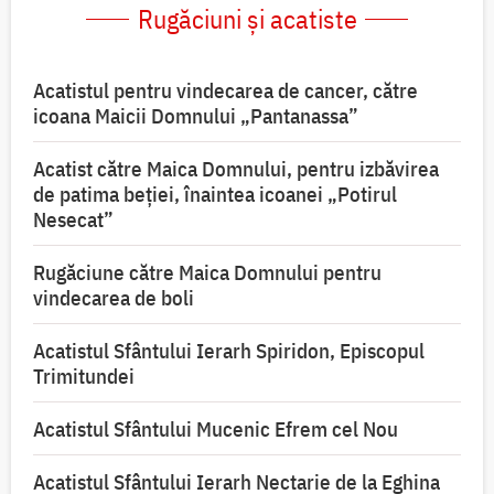
Rugăciuni și acatiste
Acatistul pentru vindecarea de cancer, către
icoana Maicii Domnului „Pantanassa”
Acatist către Maica Domnului, pentru izbăvirea
de patima beției, înaintea icoanei „Potirul
Nesecat”
Rugăciune către Maica Domnului pentru
vindecarea de boli
Acatistul Sfântului Ierarh Spiridon, Episcopul
Trimitundei
Acatistul Sfântului Mucenic Efrem cel Nou
Acatistul Sfântului Ierarh Nectarie de la Eghina