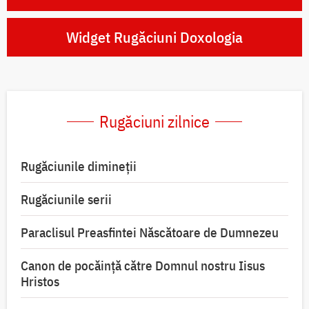
Widget Rugăciuni Doxologia
Rugăciuni zilnice
Rugăciunile dimineții
Rugăciunile serii
Paraclisul Preasfintei Născătoare de Dumnezeu
Canon de pocăință către Domnul nostru Iisus
Hristos