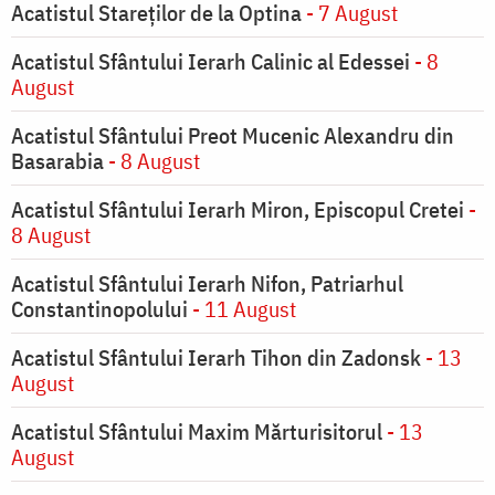
Acatistul Stareţilor de la Optina
- 7 August
Acatistul Sfântului Ierarh Calinic al Edessei
- 8
August
Acatistul Sfântului Preot Mucenic Alexandru din
Basarabia
- 8 August
Acatistul Sfântului Ierarh Miron, Episcopul Cretei
-
8 August
Acatistul Sfântului Ierarh Nifon, Patriarhul
Constantinopolului
- 11 August
Acatistul Sfântului Ierarh Tihon din Zadonsk
- 13
August
Acatistul Sfântului Maxim Mărturisitorul
- 13
August