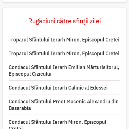
Rugăciuni către sfinții zilei
Troparul Sfântului Ierarh Miron, Episcopul Cretei
Troparul Sfântului Ierarh Miron, Episcopul Cretei
Condacul Sfântului Ierarh Emilian Mărturisitorul,
Episcopul Cizicului
Condacul Sfântului Ierarh Calinic al Edessei
Condacul Sfântului Preot Mucenic Alexandru din
Basarabia
Condacul Sfântului Ierarh Miron, Episcopul
Cretei