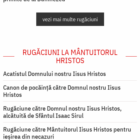
vezi mai multe rugăciuni
RUGĂCIUNI LA MÂNTUITORUL
HRISTOS
Acatistul Domnului nostru Iisus Hristos
Canon de pocăință către Domnul nostru Iisus
Hristos
Rugăciune către Domnul nostru Iisus Hristos,
alcătuită de Sfântul Isaac Sirul
Rugăciune către Mântuitorul Iisus Hristos pentru
ieşirea din necazuri