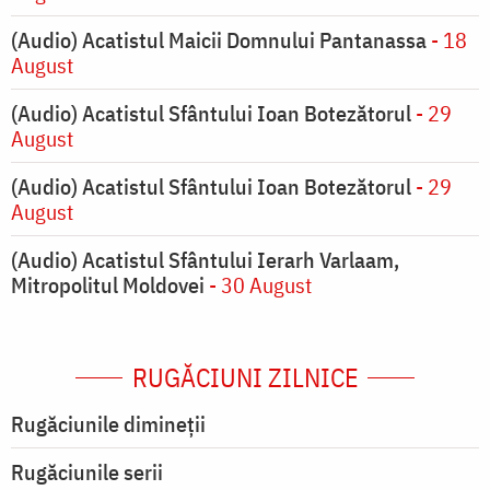
(Audio) Acatistul Maicii Domnului Pantanassa
- 18
August
(Audio) Acatistul Sfântului Ioan Botezătorul
- 29
August
(Audio) Acatistul Sfântului Ioan Botezătorul
- 29
August
(Audio) Acatistul Sfântului Ierarh Varlaam,
Mitropolitul Moldovei
- 30 August
RUGĂCIUNI ZILNICE
Rugăciunile dimineții
Rugăciunile serii