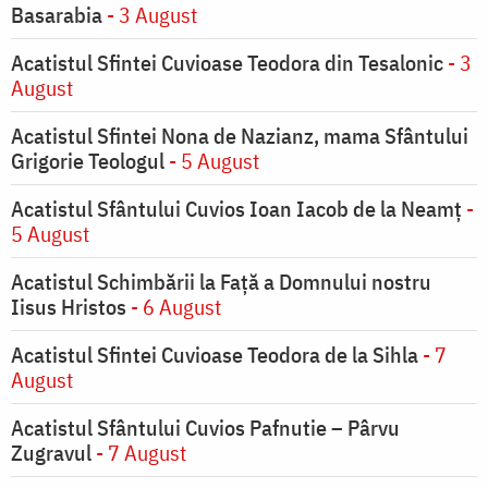
Basarabia
- 3 August
Acatistul Sfintei Cuvioase Teodora din Tesalonic
- 3
August
Acatistul Sfintei Nona de Nazianz, mama Sfântului
Grigorie Teologul
- 5 August
Acatistul Sfântului Cuvios Ioan Iacob de la Neamț
-
5 August
Acatistul Schimbării la Faţă a Domnului nostru
Iisus Hristos
- 6 August
Acatistul Sfintei Cuvioase Teodora de la Sihla
- 7
August
Acatistul Sfântului Cuvios Pafnutie – Pârvu
Zugravul
- 7 August