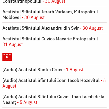
Constantinopolului
- 30 August
Acatistul Sfântului Ierarh Varlaam, Mitropolitul
Moldovei
- 30 August
Acatistul Sfântului Alexandru din Svir
- 30 August
Acatistul Sfântului Cuvios Macarie Protopsaltul
-
31 August
(Audio) Acatistul Sfintei Cruci
- 1 August
(Audio) Acatistul Sfântului Ioan Iacob Hozevitul
- 5
August
(Audio) Acatistul Sfântului Cuvios Ioan Iacob de la
Neamț
- 5 August