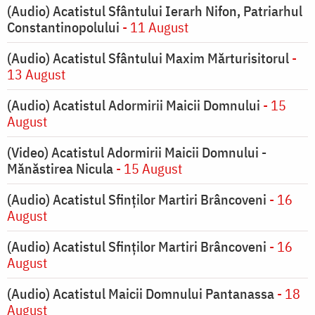
(Audio) Acatistul Sfântului Ierarh Nifon, Patriarhul
Constantinopolului
- 11 August
(Audio) Acatistul Sfântului Maxim Mărturisitorul
-
13 August
(Audio) Acatistul Adormirii Maicii Domnului
- 15
August
(Video) Acatistul Adormirii Maicii Domnului -
Mănăstirea Nicula
- 15 August
(Audio) Acatistul Sfinților Martiri Brâncoveni
- 16
August
(Audio) Acatistul Sfinților Martiri Brâncoveni
- 16
August
(Audio) Acatistul Maicii Domnului Pantanassa
- 18
August