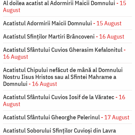
Al doilea acatist al Adormirii Maicii Domnului
- 15
August
Acatistul Adormirii Maicii Domnului
- 15 August
Acatistul Sfinților Martiri Brâncoveni
- 16 August
Acatistul Sfântului Cuvios Gherasim Kefalonitul
-
16 August
Acatistul Chipului nefăcut de mână al Domnului
Nostru Iisus Hristos sau al Sfintei Mahrame a
Domnului
- 16 August
Acatistul Sfântului Cuvios Iosif de la Văratec
- 16
August
Acatistul Sfântului Gheorghe Pelerinul
- 17 August
Acatistul Soborului Sfinților Cuvioși din Lavra