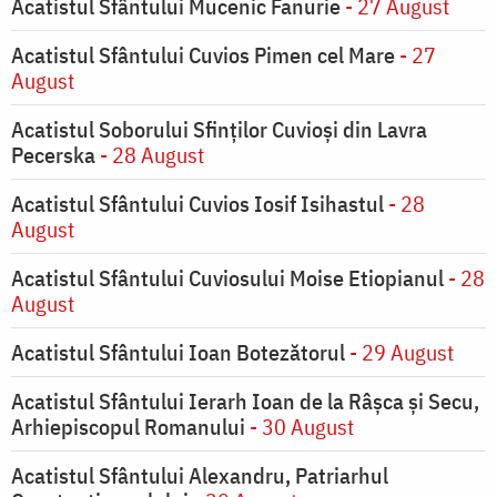
Acatistul Sfântului Mucenic Fanurie
- 27 August
Acatistul Sfântului Cuvios Pimen cel Mare
- 27
August
Acatistul Soborului Sfinților Cuvioși din Lavra
Pecerska
- 28 August
Acatistul Sfântului Cuvios Iosif Isihastul
- 28
August
Acatistul Sfântului Cuviosului Moise Etiopianul
- 28
August
Acatistul Sfântului Ioan Botezătorul
- 29 August
Acatistul Sfântului Ierarh Ioan de la Râşca şi Secu,
Arhiepiscopul Romanului
- 30 August
Acatistul Sfântului Alexandru, Patriarhul