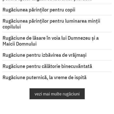
Rugăciunea părinților pentru copii
Rugăciunea părinților pentru luminarea minţii
copilului
Rugăciune de lăsare în voia lui Dumnezeu şi a
Maicii Domnului
Rugăciune pentru izbăvirea de vrăjmași
Rugăciune pentru călătorie binecuvântată
Rugăciune puternică, la vreme de ispită
vezi mai multe rugăciuni