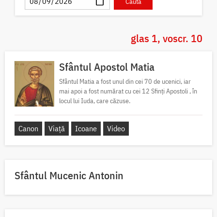
glas 1, voscr. 10
Sfântul Apostol Matia
Sfântul Matia a fost unul din cei 70 de ucenici, iar
mai apoi a fost numărat cu cei 12 Sfinți Apostoli , în
locul lui Iuda, care căzuse.
Canon
Viață
Icoane
Video
Sfântul Mucenic Antonin