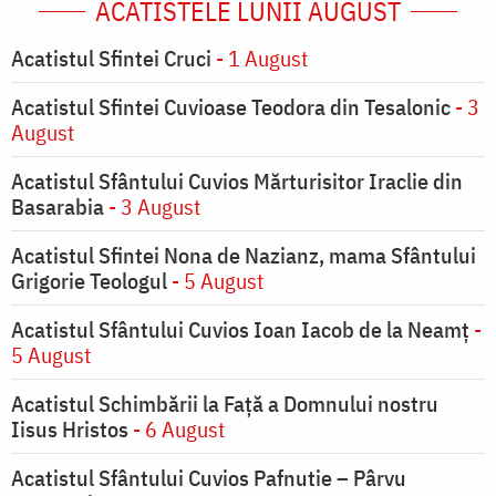
ACATISTELE LUNII AUGUST
Acatistul Sfintei Cruci
- 1 August
Acatistul Sfintei Cuvioase Teodora din Tesalonic
- 3
August
Acatistul Sfântului Cuvios Mărturisitor Iraclie din
Basarabia
- 3 August
Acatistul Sfintei Nona de Nazianz, mama Sfântului
Grigorie Teologul
- 5 August
Acatistul Sfântului Cuvios Ioan Iacob de la Neamț
-
5 August
Acatistul Schimbării la Faţă a Domnului nostru
Iisus Hristos
- 6 August
Acatistul Sfântului Cuvios Pafnutie – Pârvu