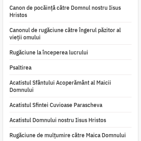
Canon de pocăință către Domnul nostru Iisus
Hristos
Canonul de rugăciune către îngerul păzitor al
vieții omului
Rugăciune la începerea lucrului
Psaltirea
Acatistul Sfântului Acoperământ al Maicii
Domnului
Acatistul Sfintei Cuvioase Parascheva
Acatistul Domnului nostru Iisus Hristos
Rugăciune de mulţumire către Maica Domnului