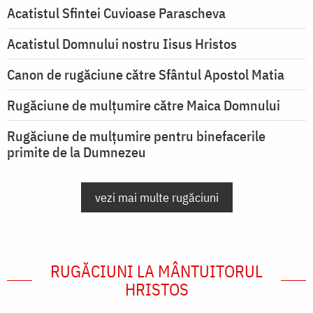
Acatistul Sfintei Cuvioase Parascheva
Acatistul Domnului nostru Iisus Hristos
Canon de rugăciune către Sfântul Apostol Matia
Rugăciune de mulţumire către Maica Domnului
Rugăciune de mulțumire pentru binefacerile
primite de la Dumnezeu
vezi mai multe rugăciuni
RUGĂCIUNI LA MÂNTUITORUL
HRISTOS