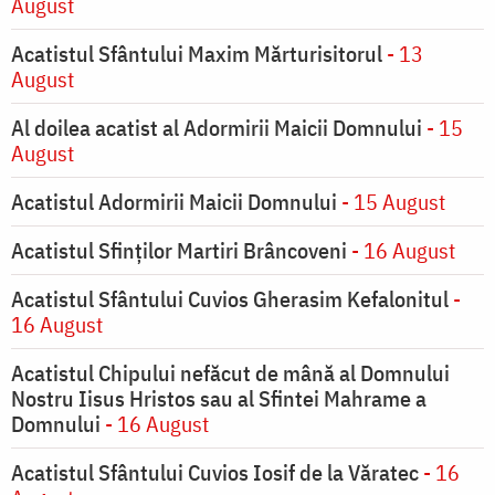
August
Acatistul Sfântului Maxim Mărturisitorul
- 13
August
Al doilea acatist al Adormirii Maicii Domnului
- 15
August
Acatistul Adormirii Maicii Domnului
- 15 August
Acatistul Sfinților Martiri Brâncoveni
- 16 August
Acatistul Sfântului Cuvios Gherasim Kefalonitul
-
16 August
Acatistul Chipului nefăcut de mână al Domnului
Nostru Iisus Hristos sau al Sfintei Mahrame a
Domnului
- 16 August
Acatistul Sfântului Cuvios Iosif de la Văratec
- 16