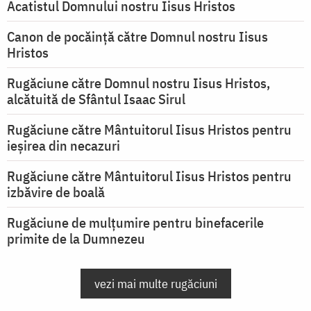
Acatistul Domnului nostru Iisus Hristos
Canon de pocăință către Domnul nostru Iisus
Hristos
Rugăciune către Domnul nostru Iisus Hristos,
alcătuită de Sfântul Isaac Sirul
Rugăciune către Mântuitorul Iisus Hristos pentru
ieşirea din necazuri
Rugăciune către Mântuitorul Iisus Hristos pentru
izbăvire de boală
Rugăciune de mulțumire pentru binefacerile
primite de la Dumnezeu
vezi mai multe rugăciuni