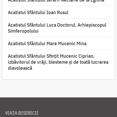
Acatistul Sfântului Ioan Rusul
Acatistul Sfântului Luca Doctorul, Arhiepiscopul
Simferopolului
Acatistul Sfântului Mare Mucenic Mina
Acatistul Sfântului Sfințit Mucenic Ciprian,
izbăvitorul de vrăji, blesteme și de toată lucrarea
diavolească
VIAȚA BISERICII