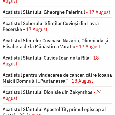
August
Acatistul Sfântului Gheorghe Pelerinul
- 17 August
Acatistul Soborului Sfinților Cuvioși din Lavra
Pecerska
- 17 August
Acatistul Sfintelor Cuvioase Nazaria, Olimpiada și
Elisabeta de la Mănăstirea Varatic
- 17 August
Acatistul Sfântului Cuvios Ioan de la Rila
- 18
August
Acatistul pentru vindecarea de cancer, către icoana
Maicii Domnului „Pantanassa”
- 18 August
Acatistul Sfântului Dionisie din Zakynthos
- 24
August
Acatistul Sfântului Apostol Tit, primul episcop al