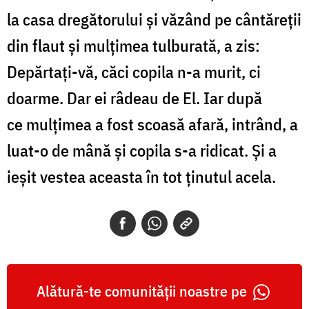
la casa dregătorului și văzând pe cântăreții
din flaut și mulțimea tulburată, a zis:
Depărtați-vă, căci copila n-a murit, ci
doarme. Dar ei râdeau de El. Iar după
ce mulțimea a fost scoasă afară, intrând, a
luat-o de mână și copila s-a ridicat. Și a
ieșit vestea aceasta în tot ținutul acela.
Alătură-te comunității noastre pe