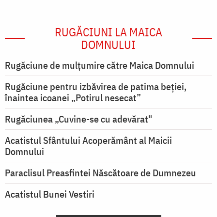
RUGĂCIUNI LA MAICA
DOMNULUI
Rugăciune de mulţumire către Maica Domnului
Rugăciune pentru izbăvirea de patima beției,
înaintea icoanei „Potirul nesecat”
Rugăciunea „Cuvine-se cu adevărat"
Acatistul Sfântului Acoperământ al Maicii
Domnului
Paraclisul Preasfintei Născătoare de Dumnezeu
Acatistul Bunei Vestiri