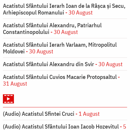
Acatistul Sfântului Ierarh Ioan de la Râşca şi Secu,
Arhiepiscopul Romanului
- 30 August
Acatistul Sfântului Alexandru, Patriarhul
Constantinopolului
- 30 August
Acatistul Sfântului Ierarh Varlaam, Mitropolitul
Moldovei
- 30 August
Acatistul Sfântului Alexandru din Svir
- 30 August
Acatistul Sfântului Cuvios Macarie Protopsaltul
-
31 August
(Audio) Acatistul Sfintei Cruci
- 1 August
(Audio) Acatistul Sfântului Ioan Iacob Hozevitul
- 5