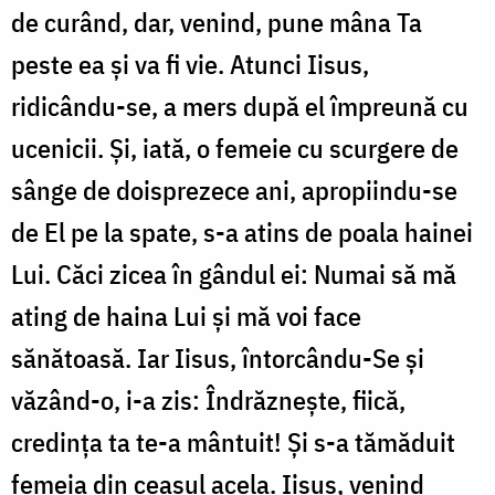
de curând, dar, venind, pune mâna Ta
peste ea și va fi vie. Atunci Iisus,
ridicându-se, a mers după el împreună cu
ucenicii. Și, iată, o femeie cu scurgere de
sânge de doisprezece ani, apropiindu-se
de El pe la spate, s-a atins de poala hainei
Lui. Căci zicea în gândul ei: Numai să mă
ating de haina Lui și mă voi face
sănătoasă. Iar Iisus, întorcându-Se și
văzând-o, i-a zis: Îndrăznește, fiică,
credința ta te-a mântuit! Și s-a tămăduit
femeia din ceasul acela. Iisus, venind