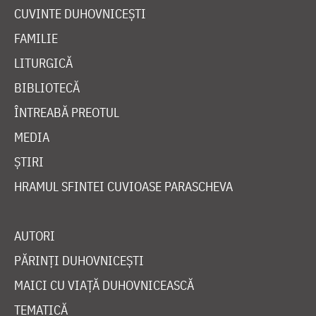
CUVINTE DUHOVNICEȘTI
FAMILIE
LITURGICĂ
BIBLIOTECĂ
ÎNTREABĂ PREOTUL
MEDIA
ȘTIRI
HRAMUL SFINTEI CUVIOASE PARASCHEVA
AUTORI
PĂRINȚI DUHOVNICEȘTI
MAICI CU VIAȚĂ DUHOVNICEASCĂ
TEMATICĂ