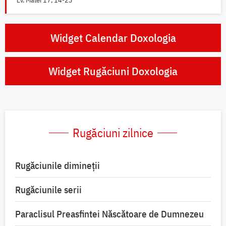
Ev. Matei 17, 14-23
Widget Calendar Doxologia
Widget Rugăciuni Doxologia
Rugăciuni zilnice
Rugăciunile dimineții
Rugăciunile serii
Paraclisul Preasfintei Născătoare de Dumnezeu