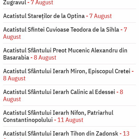
Zugravul
- 7 August
Acatistul Stareţilor de la Optina
- 7 August
Acatistul Sfintei Cuvioase Teodora de la Sihla
- 7
August
Acatistul Sfântului Preot Mucenic Alexandru din
Basarabia
- 8 August
Acatistul Sfântului Ierarh Miron, Episcopul Cretei
-
8 August
Acatistul Sfântului Ierarh Calinic al Edessei
- 8
August
Acatistul Sfântului Ierarh Nifon, Patriarhul
Constantinopolului
- 11 August
Acatistul Sfântului Ierarh Tihon din Zadonsk
- 13