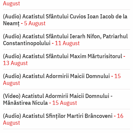
August
(Audio) Acatistul Sfântului Cuvios Ioan Iacob de la
Neamț
- 5 August
(Audio) Acatistul Sfântului Ierarh Nifon, Patriarhul
Constantinopolului
- 11 August
(Audio) Acatistul Sfântului Maxim Mărturisitorul
-
13 August
(Audio) Acatistul Adormirii Maicii Domnului
- 15
August
(Video) Acatistul Adormirii Maicii Domnului -
Mănăstirea Nicula
- 15 August
(Audio) Acatistul Sfinților Martiri Brâncoveni
- 16
August