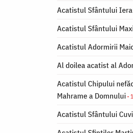
Acatistul Sfântului Ier
Acatistul Sfântului Max
Acatistul Adormirii Mai
Al doilea acatist al Ado
Acatistul Chipului nefă
Mahrame a Domnului
- 
Acatistul Sfântului Cuvi
Acatistul Sfinților Mart