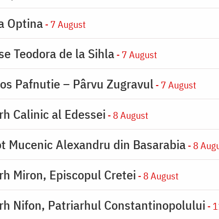
la Optina
- 7 August
se Teodora de la Sihla
- 7 August
ios Pafnutie – Pârvu Zugravul
- 7 August
rh Calinic al Edessei
- 8 August
eot Mucenic Alexandru din Basarabia
- 8 Aug
arh Miron, Episcopul Cretei
- 8 August
arh Nifon, Patriarhul Constantinopolului
- 1