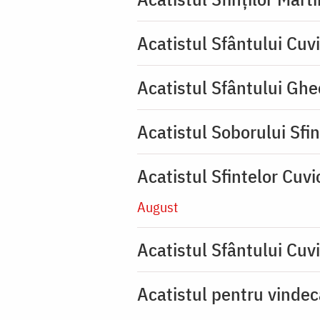
Acatistul Sfântului Cuv
Acatistul Sfântului Ghe
Acatistul Soborului Sfin
Acatistul Sfintelor Cuv
August
Acatistul Sfântului Cuvi
Acatistul pentru vinde