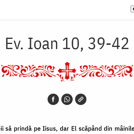
Ev. Ioan 10, 39-42
 să prindă pe Iisus, dar El scăpând din mâinile