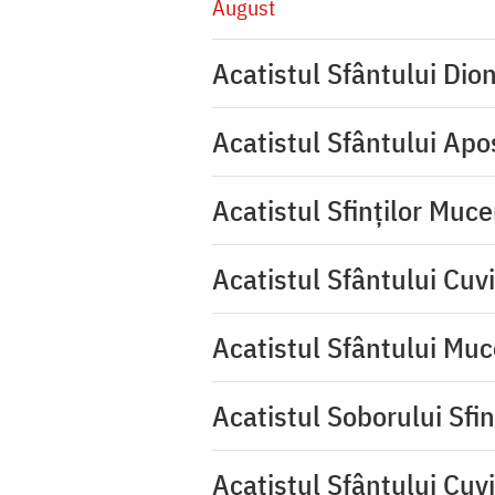
August
Acatistul Sfântului Dio
Acatistul Sfântului Apos
Acatistul Sfinților Muce
Acatistul Sfântului Cuv
Acatistul Sfântului Muc
Acatistul Soborului Sfin
Acatistul Sfântului Cuvi