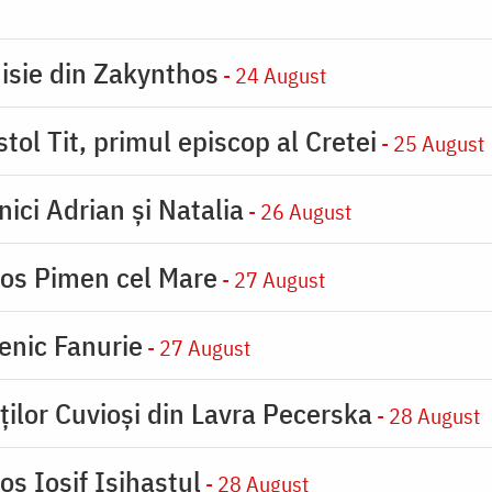
nisie din Zakynthos
- 24 August
tol Tit, primul episcop al Cretei
- 25 August
nici Adrian și Natalia
- 26 August
ios Pimen cel Mare
- 27 August
enic Fanurie
- 27 August
ților Cuvioși din Lavra Pecerska
- 28 August
os Iosif Isihastul
- 28 August