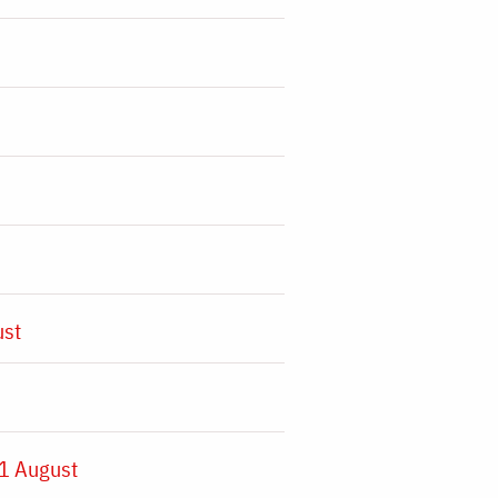
ust
1 August