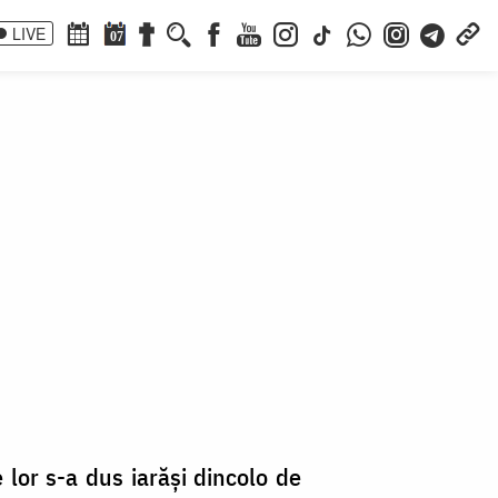
LIVE
07
 lor s-a dus iarăşi dincolo de