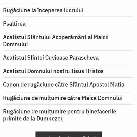
Rugăciune la începerea lucrului
Psaltirea
Acatistul Sfântului Acoperământ al Maicii
Domnului
Acatistul Sfintei Cuvioase Parascheva
Acatistul Domnului nostru Iisus Hristos
Canon de rugăciune către Sfântul Apostol Matia
Rugăciune de mulţumire către Maica Domnului
Rugăciune de mulțumire pentru binefacerile
primite de la Dumnezeu