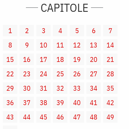
CAPITOLE
1
2
3
4
5
6
7
8
9
10
11
12
13
14
15
16
17
18
19
20
21
22
23
24
25
26
27
28
29
30
31
32
33
34
35
36
37
38
39
40
41
42
43
44
45
46
47
48
49