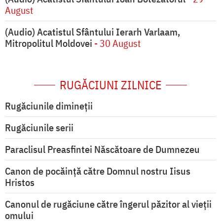
August
(Audio) Acatistul Sfântului Ierarh Varlaam,
Mitropolitul Moldovei
- 30 August
RUGĂCIUNI ZILNICE
Rugăciunile dimineții
Rugăciunile serii
Paraclisul Preasfintei Născătoare de Dumnezeu
Canon de pocăință către Domnul nostru Iisus
Hristos
Canonul de rugăciune către îngerul păzitor al vieții
omului