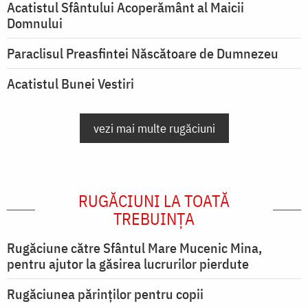
Acatistul Sfântului Acoperământ al Maicii
Domnului
Paraclisul Preasfintei Născătoare de Dumnezeu
Acatistul Bunei Vestiri
vezi mai multe rugăciuni
RUGĂCIUNI LA TOATĂ
TREBUINȚA
Rugăciune către Sfântul Mare Mucenic Mina,
pentru ajutor la găsirea lucrurilor pierdute
Rugăciunea părinților pentru copii