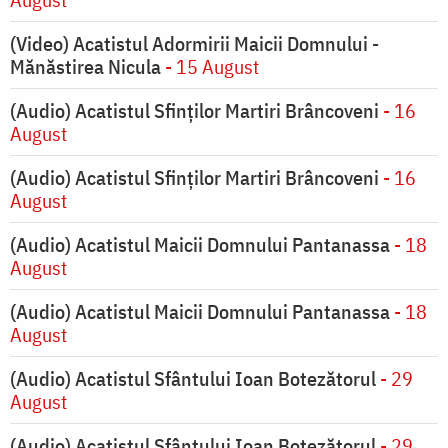
(Video) Acatistul Adormirii Maicii Domnului -
Mănăstirea Nicula
- 15 August
(Audio) Acatistul Sfinților Martiri Brâncoveni
- 16
August
(Audio) Acatistul Sfinților Martiri Brâncoveni
- 16
August
(Audio) Acatistul Maicii Domnului Pantanassa
- 18
August
(Audio) Acatistul Maicii Domnului Pantanassa
- 18
August
(Audio) Acatistul Sfântului Ioan Botezătorul
- 29
August
(Audio) Acatistul Sfântului Ioan Botezătorul
- 29