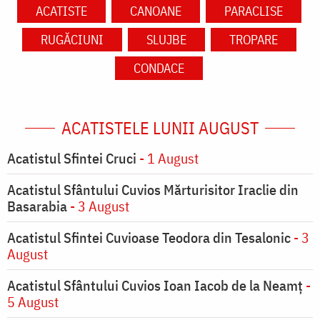
ACATISTE
CANOANE
PARACLISE
RUGĂCIUNI
SLUJBE
TROPARE
CONDACE
ACATISTELE LUNII AUGUST
Acatistul Sfintei Cruci
- 1 August
Acatistul Sfântului Cuvios Mărturisitor Iraclie din
Basarabia
- 3 August
Acatistul Sfintei Cuvioase Teodora din Tesalonic
- 3
August
Acatistul Sfântului Cuvios Ioan Iacob de la Neamț
-
5 August