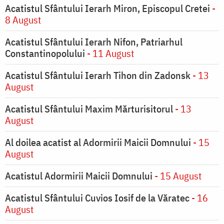
Acatistul Sfântului Ierarh Miron, Episcopul Cretei
-
8 August
Acatistul Sfântului Ierarh Nifon, Patriarhul
Constantinopolului
- 11 August
Acatistul Sfântului Ierarh Tihon din Zadonsk
- 13
August
Acatistul Sfântului Maxim Mărturisitorul
- 13
August
Al doilea acatist al Adormirii Maicii Domnului
- 15
August
Acatistul Adormirii Maicii Domnului
- 15 August
Acatistul Sfântului Cuvios Iosif de la Văratec
- 16
August