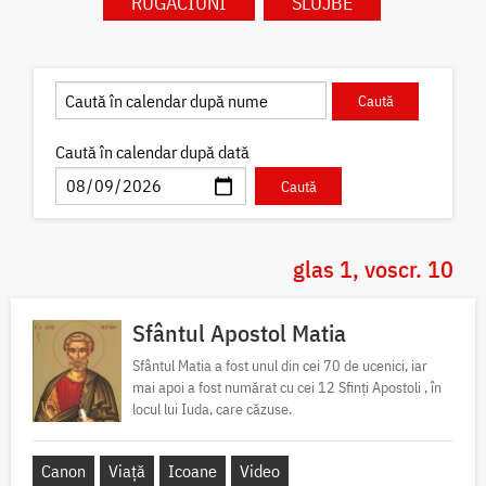
RUGĂCIUNI
SLUJBE
Caută în calendar după dată
glas 1, voscr. 10
Sfântul Apostol Matia
Sfântul Matia a fost unul din cei 70 de ucenici, iar
mai apoi a fost numărat cu cei 12 Sfinți Apostoli , în
locul lui Iuda, care căzuse.
Canon
Viață
Icoane
Video