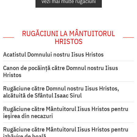
vezi mai multe rugăciuni
RUGĂCIUNI LA MÂNTUITORUL
HRISTOS
Acatistul Domnului nostru Iisus Hristos
Canon de pocăință către Domnul nostru Iisus
Hristos
Rugăciune către Domnul nostru Iisus Hristos,
alcătuită de Sfântul Isaac Sirul
Rugăciune către Mântuitorul Iisus Hristos pentru
ieşirea din necazuri
Rugăciune către Mântuitorul Iisus Hristos pentru
izbăvire de boală