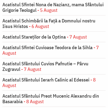
Acatistul Sfintei Nona de Nazianz, mama Sfântului
Grigorie Teologul
- 5 August
Acatistul Schimbării la Faţă a Domnului nostru
Iisus Hristos
- 6 August
Acatistul Stareţilor de la Optina
- 7 August
Acatistul Sfintei Cuvioase Teodora de la Sihla
- 7
August
Acatistul Sfântului Cuvios Pafnutie – Pârvu
Zugravul
- 7 August
Acatistul Sfântului Ierarh Calinic al Edessei
- 8
August
Acatistul Sfântului Preot Mucenic Alexandru din
Basarabia
- 8 August