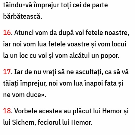
tăindu-vă împrejur toţi cei de parte
bărbătească.
16
. Atunci vom da după voi fetele noastre,
iar noi vom lua fetele voastre şi vom locui
la un loc cu voi şi vom alcătui un popor.
17
. Iar de nu vreţi să ne ascultaţi, ca să vă
tăiaţi împrejur, noi vom lua înapoi fata şi
ne vom duce».
18
. Vorbele acestea au plăcut lui Hemor şi
lui Sichem, feciorul lui Hemor.