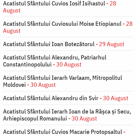
Acatistul Sfântului Cuvios Iosif Isihastul
- 28
August
Acatistul Sfântului Cuviosului Moise Etiopianul
- 28
August
Acatistul Sfântului Ioan Botezătorul
- 29 August
Acatistul Sfântului Alexandru, Patriarhul
Constantinopolului
- 30 August
Acatistul Sfântului Ierarh Varlaam, Mitropolitul
Moldovei
- 30 August
Acatistul Sfântului Alexandru din Svir
- 30 August
Acatistul Sfântului Ierarh Ioan de la Râşca şi Secu,
Arhiepiscopul Romanului
- 30 August
Acatistul Sfântului Cuvios Macarie Protopsaltul
-