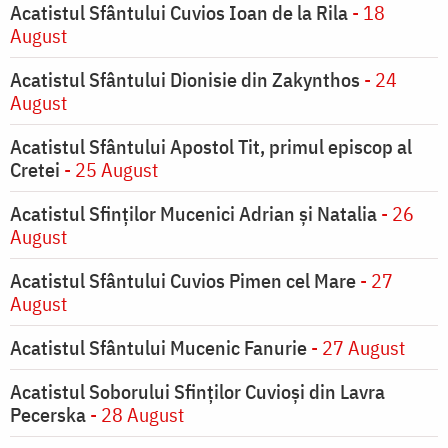
Acatistul Sfântului Cuvios Ioan de la Rila
- 18
August
Acatistul Sfântului Dionisie din Zakynthos
- 24
August
Acatistul Sfântului Apostol Tit, primul episcop al
Cretei
- 25 August
Acatistul Sfinților Mucenici Adrian și Natalia
- 26
August
Acatistul Sfântului Cuvios Pimen cel Mare
- 27
August
Acatistul Sfântului Mucenic Fanurie
- 27 August
Acatistul Soborului Sfinților Cuvioși din Lavra
Pecerska
- 28 August