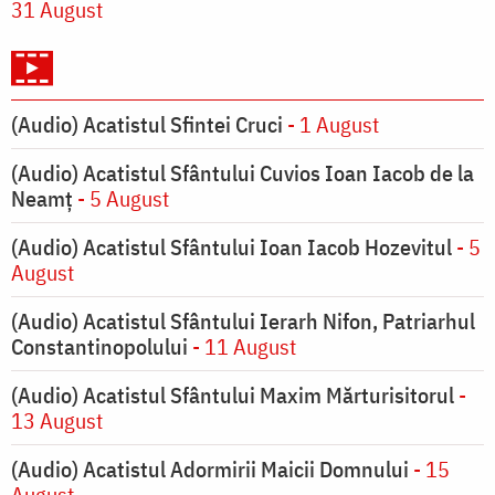
31 August
(Audio) Acatistul Sfintei Cruci
- 1 August
(Audio) Acatistul Sfântului Cuvios Ioan Iacob de la
Neamț
- 5 August
(Audio) Acatistul Sfântului Ioan Iacob Hozevitul
- 5
August
(Audio) Acatistul Sfântului Ierarh Nifon, Patriarhul
Constantinopolului
- 11 August
(Audio) Acatistul Sfântului Maxim Mărturisitorul
-
13 August
(Audio) Acatistul Adormirii Maicii Domnului
- 15
August