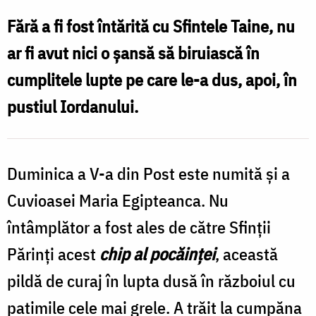
Nechifor
Fără a fi fost întărită cu Sfintele Taine, nu
ar fi avut nici o şansă să biruiască în
cumplitele lupte pe care le-a dus, apoi, în
pustiul Iordanului.
Duminica a V-a din Post este numită şi a
Cuvioasei Maria Egipteanca. Nu
întâmplător a fost ales de către Sfinţii
Părinţi acest
chip al pocăinţei
, această
pildă de curaj în lupta dusă în războiul cu
patimile cele mai grele. A trăit la cumpăna