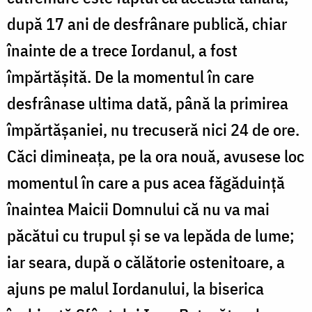
după 17 ani de desfrânare publică, chiar
înainte de a trece Iordanul, a fost
împărtăşită. De la momentul în care
desfrânase ultima dată, până la primirea
împărtăşaniei, nu trecuseră nici 24 de ore.
Căci dimineaţa, pe la ora nouă, avusese loc
momentul în care a pus acea făgăduinţă
înaintea Maicii Domnului că nu va mai
păcătui cu trupul şi se va lepăda de lume;
iar seara, după o călătorie ostenitoare, a
ajuns pe malul Iordanului, la biserica