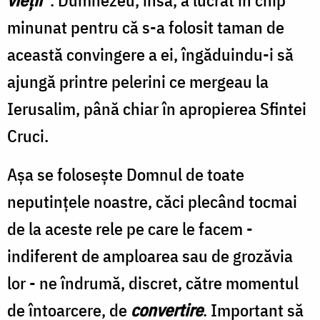
minunat pentru că s-a folosit taman de
această convingere a ei, îngăduindu-i să
ajungă printre pelerini ce mergeau la
Ierusalim, până chiar în apropierea Sfintei
Cruci.
Aşa se foloseşte Domnul de toate
neputinţele noastre, căci plecând tocmai
de la aceste rele pe care le facem -
indiferent de amploarea sau de grozăvia
lor - ne îndrumă, discret, către momentul
de întoarcere, de
convertire
. Important să