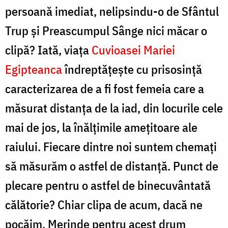
persoană imediat, nelipsindu-o de Sfântul
Trup şi Preascumpul Sânge nici măcar o
clipă? Iată, viaţa
Cuvioasei Mariei
Egipteanca
îndreptăţeşte cu prisosinţă
caracterizarea de a fi fost femeia care a
măsurat distanţa de la iad, din locurile cele
mai de jos, la înălţimile ameţitoare ale
raiului. Fiecare dintre noi suntem chemaţi
să măsurăm o astfel de distanţă. Punct de
plecare pentru o astfel de binecuvântată
călătorie? Chiar clipa de acum, dacă ne
pocăim. Merinde pentru acest drum