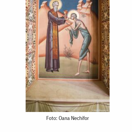
Foto:
Foto: Oana Nechifor
Oana