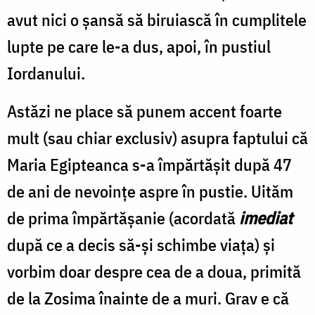
avut nici o şansă să biruiască în cumplitele
lupte pe care le-a dus, apoi, în pustiul
Iordanului.
Astăzi ne place să punem accent foarte
mult (sau chiar exclusiv) asupra faptului că
Maria Egipteanca s-a împărtăşit după 47
de ani de nevoinţe aspre în pustie. Uităm
de prima împărtăşanie (acordată
imediat
după ce a decis să-şi schimbe viaţa) şi
vorbim doar despre cea de a doua, primită
de la Zosima înainte de a muri. Grav e că