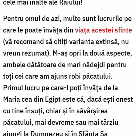
cele mai înalte ale Raiului!
Pentru omul de azi, multe sunt lucrurile pe
care le poate învăţa din
viaţa acestei sfinte
(vă recomand să citiţi varianta extinsă, nu
vreun rezumat). M-aş opri la două aspecte,
ambele dătătoare de mari nădejdi pentru
toţi cei care am ajuns robi păcatului.
Primul lucru pe care-l poţi învăţa de la
Maria cea din Egipt este că, dacă eşti onest
cu tine însuţi, chiar şi în săvârşirea
păcatului, mai devreme sau mai târziu
ajungi la Dumnezeu şi în Sfânta Sa