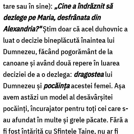
tare sau în sine):
„
Cine a îndrăznit să
dezlege pe Maria, desfrânata din
Alexandria?"
Ştim doar că acel duhovnic a
luat o decizie bineplăcută înaintea lui
Dumnezeu, făcând pogorământ de la
canoane şi având două repere în luarea
deciziei de a o dezlega:
dragostea
lui
Dumnezeu şi
pocăinţa
acestei femei. Aşa
avem astăzi un model al desăvârşitei
pocăinţi, încurajator pentru toţi cei care s-
au afundat în multe şi grele păcate. Fără a
fi fost întărită cu Sfintele Taine, nu ar fi