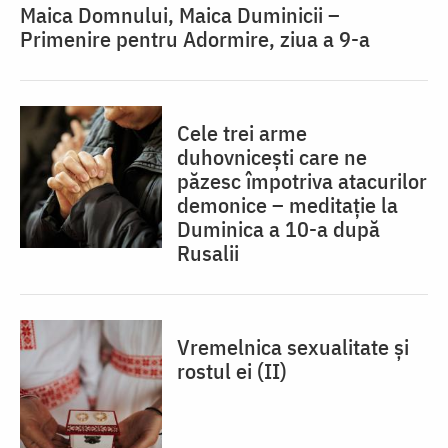
Maica Domnului, Maica Duminicii –
Primenire pentru Adormire, ziua a 9-a
Cele trei arme
duhovnicești care ne
păzesc împotriva atacurilor
demonice – meditație la
Duminica a 10-a după
Rusalii
Vremelnica sexualitate și
rostul ei (II)