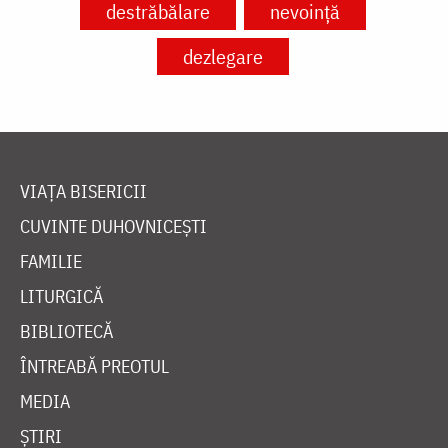
destrăbălare
nevoință
dezlegare
VIAȚA BISERICII
CUVINTE DUHOVNICEȘTI
FAMILIE
LITURGICĂ
BIBLIOTECĂ
ÎNTREABĂ PREOTUL
MEDIA
ȘTIRI