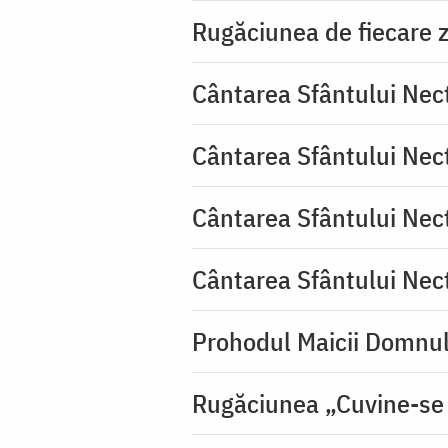
Rugăciunea de fiecare zi
Cântarea Sfântului Nec
Cântarea Sfântului Nec
Cântarea Sfântului Nec
Cântarea Sfântului Nec
Prohodul Maicii Domnul
Rugăciunea „Cuvine-se