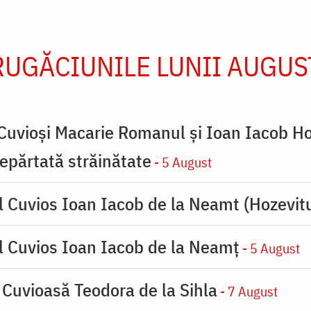
RUGĂCIUNILE LUNII AUGUS
 Cuvioși Macarie Romanul și Ioan Iacob Ho
 depărtată străinătate
- 5 August
l Cuvios Ioan Iacob de la Neamt (Hozevitu
l Cuvios Ioan Iacob de la Neamț
- 5 August
 Cuvioasă Teodora de la Sihla
- 7 August