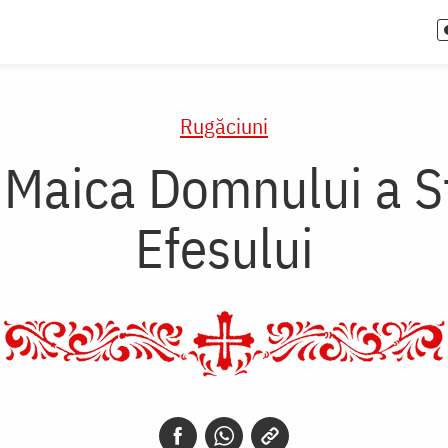
Rugăciuni
 Maica Domnului a Sf
Efesului