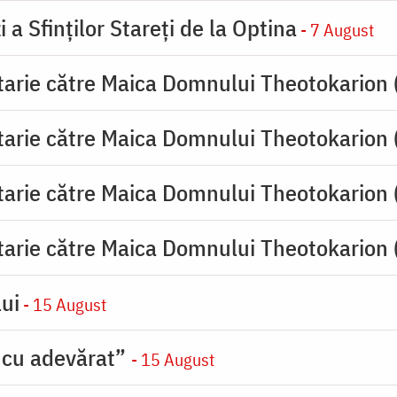
 a Sfinților Stareți de la Optina
- 7 August
tarie către Maica Domnului Theotokarion 
tarie către Maica Domnului Theotokarion 
tarie către Maica Domnului Theotokarion 
tarie către Maica Domnului Theotokarion 
ui
- 15 August
 cu adevărat”
- 15 August