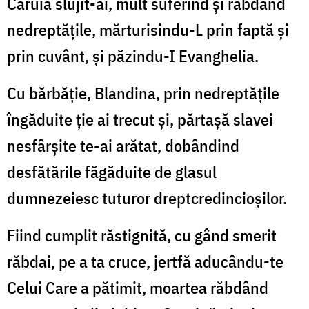
Căruia slujit-ai, mult suferind și răbdând
nedreptățile, mărturisindu-L prin faptă și
prin cuvânt, și păzindu-I Evanghelia.
Cu bărbăție, Blandina, prin nedreptățile
îngăduite ție ai trecut și, părtașă slavei
nesfârșite te-ai arătat, dobândind
desfătările făgăduite de glasul
dumnezeiesc tuturor dreptcredincioșilor.
Fiind cumplit răstignită, cu gând smerit
răbdai, pe a ta cruce, jertfă aducându-te
Celui Care a pătimit, moartea răbdând