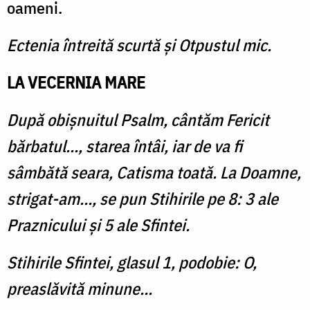
oameni.
Ectenia întreită scurtă și Otpustul mic.
LA VECERNIA MARE
După obișnuitul Psalm, cântăm Fericit
bărbatul..., starea întâi, iar de va fi
sâmbătă seara, Catisma toată. La Doamne,
strigat-am..., se pun Stihirile pe 8: 3 ale
Praznicului și 5 ale Sfintei.
Stihirile Sfintei, glasul 1, podobie: O,
preaslăvită minune...