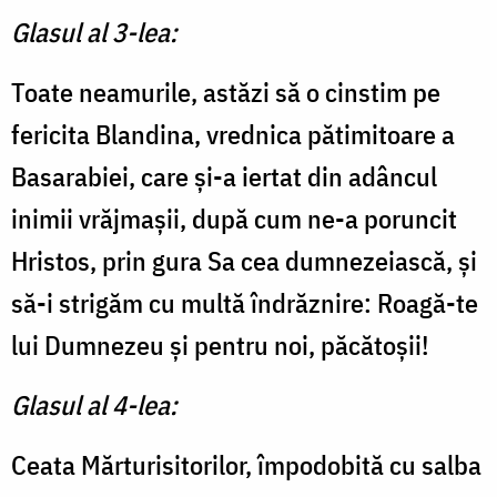
Glasul al 3-lea:
Toate neamurile, astăzi să o cinstim pe
fericita Blandina, vrednica pătimitoare a
Basarabiei, care și-a iertat din adâncul
inimii vrăjmașii, după cum ne-a poruncit
Hristos, prin gura Sa cea dumnezeiască, și
să-i strigăm cu multă îndrăznire: Roagă-te
lui Dumnezeu și pentru noi, păcătoșii!
Glasul al 4-lea:
Ceata Mărturisitorilor, împodobită cu salba