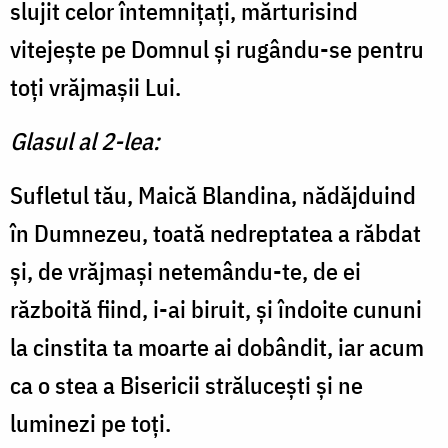
slujit celor întemnițați, mărturisind
vitejește pe Domnul și rugându-se pentru
toți vrăjmașii Lui.
Glasul al 2-lea:
Sufletul tău, Maică Blandina, nădăjduind
în Dumnezeu, toată nedreptatea a răbdat
și, de vrăjmași netemându-te, de ei
războită fiind, i-ai biruit, și îndoite cununi
la cinstita ta moarte ai dobândit, iar acum
ca o stea a Bisericii strălucești și ne
luminezi pe toți.