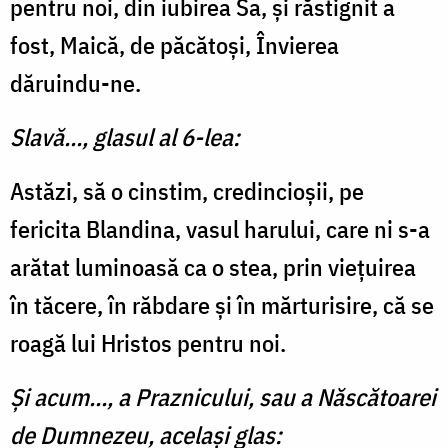
pentru noi, din iubirea Sa, și răstignit a
fost, Maică, de păcătoși, Învierea
dăruindu-ne.
Slavă..., glasul al 6-lea:
Astăzi, să o cinstim, credincioșii, pe
fericita Blandina, vasul harului, care ni s-a
arătat luminoasă ca o stea, prin viețuirea
în tăcere, în răbdare și în mărturisire, că se
roagă lui Hristos pentru noi.
Și acum..., a Praznicului, sau a Născătoarei
de Dumnezeu, același glas: