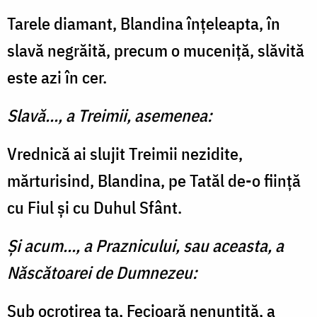
Tarele diamant, Blandina înțeleapta, în
slavă negrăită, precum o muceniță, slăvită
este azi în cer.
Slavă..., a Treimii, asemenea:
Vrednică ai slujit Treimii nezidite,
mărturisind, Blandina, pe Tatăl de-o ființă
cu Fiul și cu Duhul Sfânt.
Și acum..., a Praznicului, sau aceasta, a
Născătoarei de Dumnezeu:
Sub ocrotirea ta, Fecioară nenuntită, a