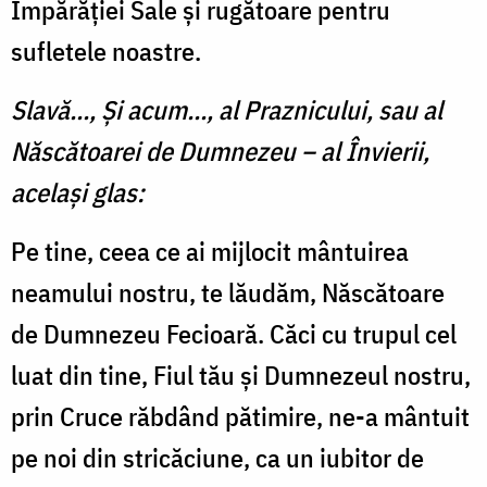
Împărăției Sale și rugătoare pentru
sufletele noastre.
Slavă..., Și acum..., al Praznicului, sau al
Născătoarei de Dumnezeu – al Învierii,
același glas:
Pe tine, ceea ce ai mijlocit mântuirea
neamului nostru, te lăudăm, Născătoare
de Dumnezeu Fecioară. Căci cu trupul cel
luat din tine, Fiul tău și Dumnezeul nostru,
prin Cruce răbdând pătimire, ne-a mântuit
pe noi din stricăciune, ca un iubitor de