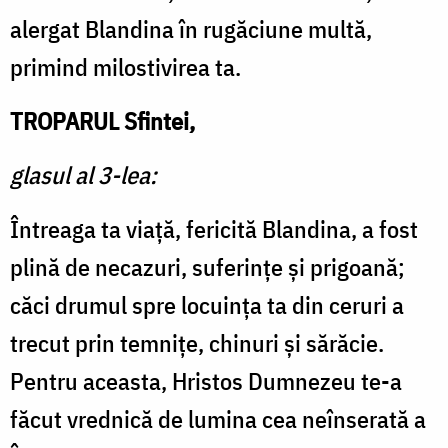
alergat Blandina în rugăciune multă,
primind milostivirea ta.
TROPARUL Sfintei,
glasul al 3-lea:
Întreaga ta viață, fericită Blandina, a fost
plină de necazuri, suferințe și prigoană;
căci drumul spre locuința ta din ceruri a
trecut prin temnițe, chinuri și sărăcie.
Pentru aceasta, Hristos Dumnezeu te-a
făcut vrednică de lumina cea neînserată a