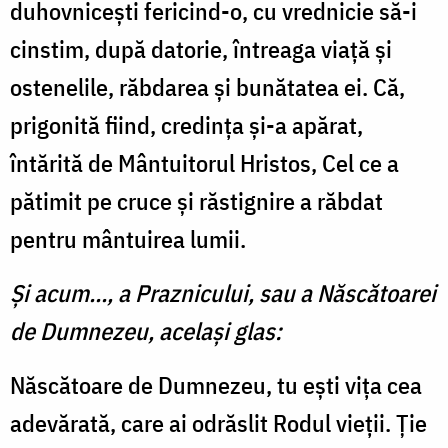
duhovnicești fericind-o, cu vrednicie să-i
cinstim, după datorie, întreaga viață și
ostenelile, răbdarea și bunătatea ei. Că,
prigonită fiind, credința și-a apărat,
întărită de Mântuitorul Hristos, Cel ce a
pătimit pe cruce și răstignire a răbdat
pentru mântuirea lumii.
Și acum..., a Praznicului, sau a Născătoarei
de Dumnezeu, același glas:
Născătoare de Dumnezeu, tu ești vița cea
adevărată, care ai odrăslit Rodul vieții. Ție