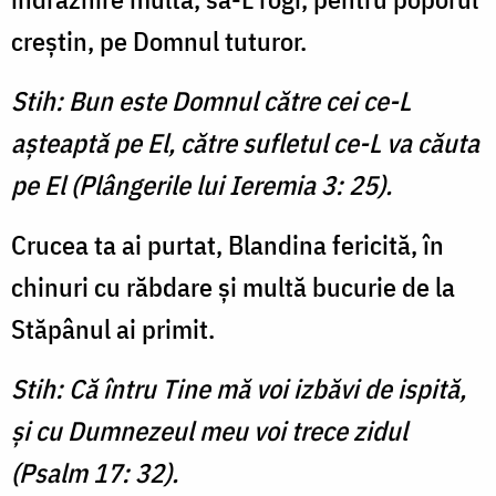
creștin, pe Domnul tuturor.
Stih: Bun este Domnul către cei ce-L
așteaptă pe El, către sufletul ce-L va căuta
pe El (Plângerile lui Ieremia 3: 25).
Crucea ta ai purtat, Blandina fericită, în
chinuri cu răbdare și multă bucurie de la
Stăpânul ai primit.
Stih: Că întru Tine mă voi izbăvi de ispită,
și cu Dumnezeul meu voi trece zidul
(Psalm 17: 32).