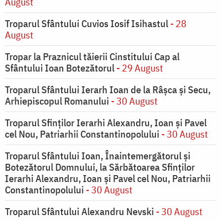
August
Troparul Sfântului Cuvios Iosif Isihastul
- 28
August
Tropar la Praznicul tăierii Cinstitului Cap al
Sfântului Ioan Botezătorul
- 29 August
Troparul Sfântului Ierarh Ioan de la Râşca şi Secu,
Arhiepiscopul Romanului
- 30 August
Troparul Sfinţilor Ierarhi Alexandru, Ioan şi Pavel
cel Nou, Patriarhii Constantinopolului
- 30 August
Troparul Sfântului Ioan, Înaintemergătorul şi
Botezătorul Domnului, la Sărbătoarea Sfinţilor
Ierarhi Alexandru, Ioan şi Pavel cel Nou, Patriarhii
Constantinopolului
- 30 August
Troparul Sfântului Alexandru Nevski
- 30 August