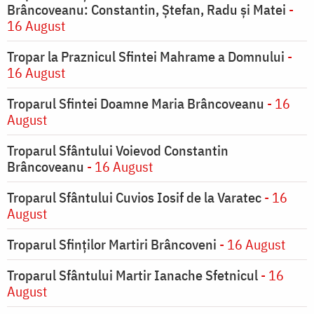
Brâncoveanu: Constantin, Ștefan, Radu și Matei
-
16 August
Tropar la Praznicul Sfintei Mahrame a Domnului
-
16 August
Troparul Sfintei Doamne Maria Brâncoveanu
- 16
August
Troparul Sfântului Voievod Constantin
Brâncoveanu
- 16 August
Troparul Sfântului Cuvios Iosif de la Varatec
- 16
August
Troparul Sfinților Martiri Brâncoveni
- 16 August
Troparul Sfântului Martir Ianache Sfetnicul
- 16
August