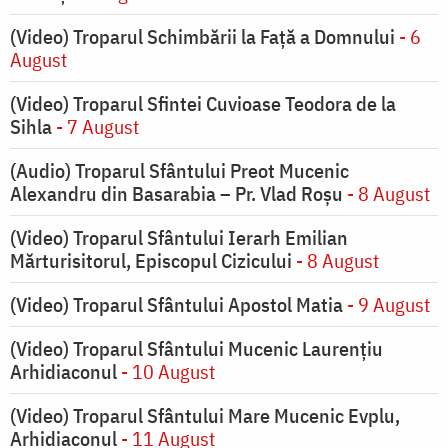
(Video) Troparul Schimbării la Față a Domnului
- 6
August
(Video) Troparul Sfintei Cuvioase Teodora de la
Sihla
- 7 August
(Audio) Troparul Sfântului Preot Mucenic
Alexandru din Basarabia – Pr. Vlad Roșu
- 8 August
(Video) Troparul Sfântului Ierarh Emilian
Mărturisitorul, Episcopul Cizicului
- 8 August
(Video) Troparul Sfântului Apostol Matia
- 9 August
(Video) Troparul Sfântului Mucenic Laurențiu
Arhidiaconul
- 10 August
(Video) Troparul Sfântului Mare Mucenic Evplu,
Arhidiaconul
- 11 August