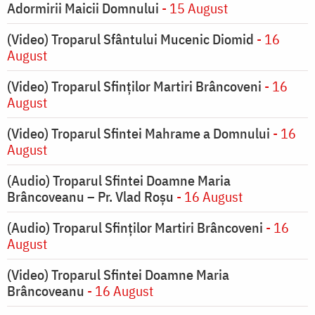
Adormirii Maicii Domnului
- 15 August
(Video) Troparul Sfântului Mucenic Diomid
- 16
August
(Video) Troparul Sfinților Martiri Brâncoveni
- 16
August
(Video) Troparul Sfintei Mahrame a Domnului
- 16
August
(Audio) Troparul Sfintei Doamne Maria
Brâncoveanu – Pr. Vlad Roșu
- 16 August
(Audio) Troparul Sfinților Martiri Brâncoveni
- 16
August
(Video) Troparul Sfintei Doamne Maria
Brâncoveanu
- 16 August