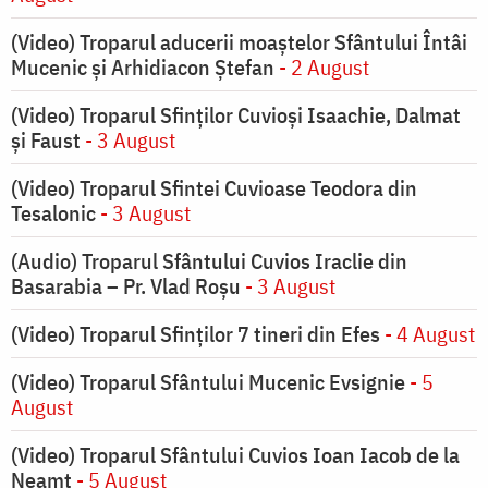
(Video) Troparul aducerii moaștelor Sfântului Întâi
Mucenic și Arhidiacon Ștefan
- 2 August
(Video) Troparul Sfinților Cuvioși Isaachie, Dalmat
și Faust
- 3 August
(Video) Troparul Sfintei Cuvioase Teodora din
Tesalonic
- 3 August
(Audio) Troparul Sfântului Cuvios Iraclie din
Basarabia – Pr. Vlad Roșu
- 3 August
(Video) Troparul Sfinților 7 tineri din Efes
- 4 August
(Video) Troparul Sfântului Mucenic Evsignie
- 5
August
(Video) Troparul Sfântului Cuvios Ioan Iacob de la
Neamț
- 5 August