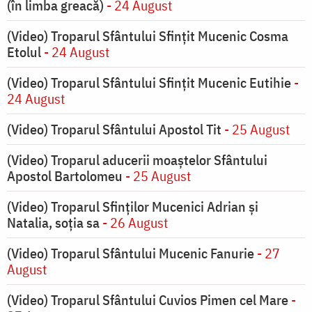
(în limba greacă)
- 24 August
(Video) Troparul Sfântului Sfințit Mucenic Cosma
Etolul
- 24 August
(Video) Troparul Sfântului Sfințit Mucenic Eutihie
-
24 August
(Video) Troparul Sfântului Apostol Tit
- 25 August
(Video) Troparul aducerii moaștelor Sfântului
Apostol Bartolomeu
- 25 August
(Video) Troparul Sfinților Mucenici Adrian și
Natalia, soția sa
- 26 August
(Video) Troparul Sfântului Mucenic Fanurie
- 27
August
(Video) Troparul Sfântului Cuvios Pimen cel Mare
-