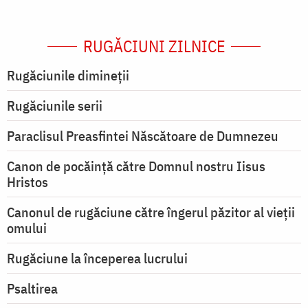
RUGĂCIUNI ZILNICE
Rugăciunile dimineții
Rugăciunile serii
Paraclisul Preasfintei Născătoare de Dumnezeu
Canon de pocăință către Domnul nostru Iisus
Hristos
Canonul de rugăciune către îngerul păzitor al vieții
omului
Rugăciune la începerea lucrului
Psaltirea