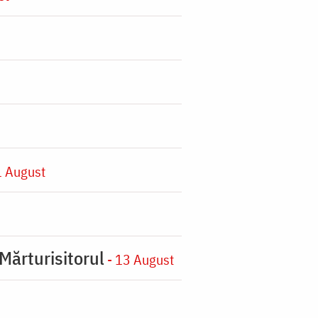
1 August
Mărturisitorul
- 13 August