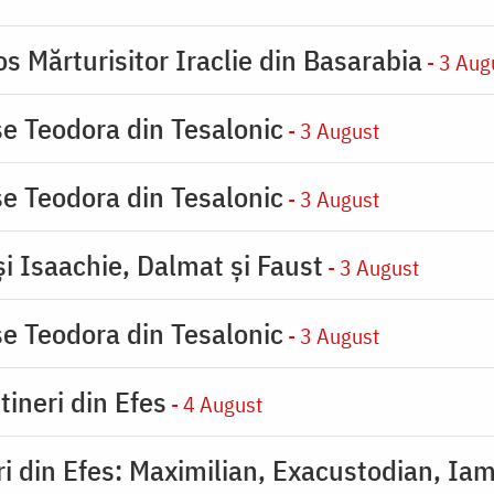
s Mărturisitor Iraclie din Basarabia
- 3 Aug
se Teodora din Tesalonic
- 3 August
se Teodora din Tesalonic
- 3 August
şi Isaachie, Dalmat şi Faust
- 3 August
se Teodora din Tesalonic
- 3 August
tineri din Efes
- 4 August
eri din Efes: Maximilian, Exacustodian, Iam