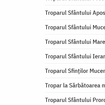
Troparul Sfântului Apos
Troparul Sfântului Muc
Troparul Sfântului Mar
Troparul Sfântului Iera
Troparul Sfinţilor Mucen
Tropar la Sărbătoarea m
Troparul Sfântului Pror