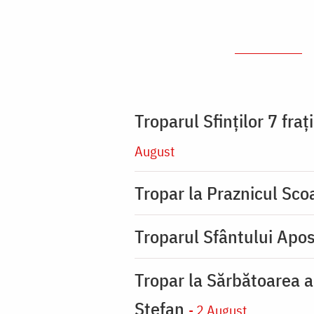
Troparul Sfinţilor 7 fra
August
Tropar la Praznicul Scoa
Troparul Sfântului Apos
Tropar la Sărbătoarea a
Ştefan
- 2 August