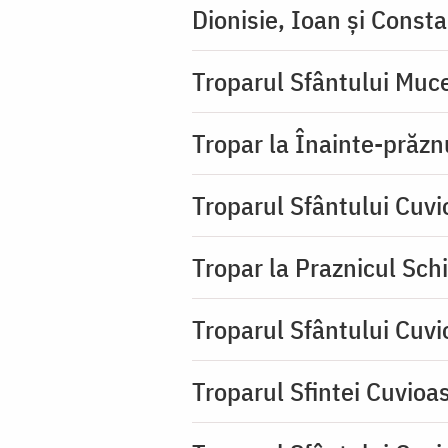
Dionisie, Ioan şi Consta
Troparul Sfântului Muce
Tropar la Înainte-prăzn
Troparul Sfântului Cuv
Tropar la Praznicul Sch
Troparul Sfântului Cuv
Troparul Sfintei Cuvioa