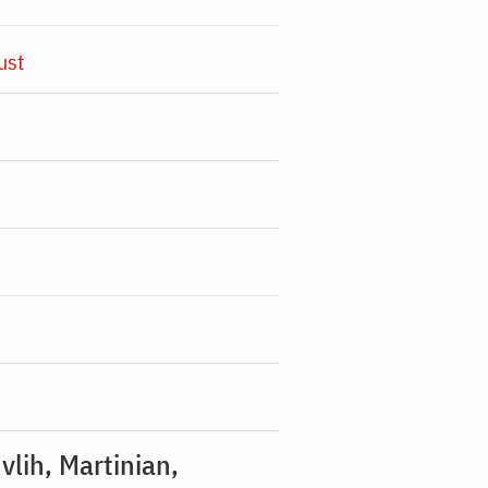
ust
vlih, Martinian,