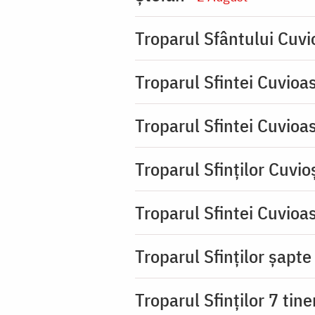
Troparul Sfântului Cuvio
Troparul Sfintei Cuvioa
Troparul Sfintei Cuvioa
Troparul Sfinţilor Cuvio
Troparul Sfintei Cuvioa
Troparul Sfinţilor şapte 
Troparul Sfinţilor 7 tin