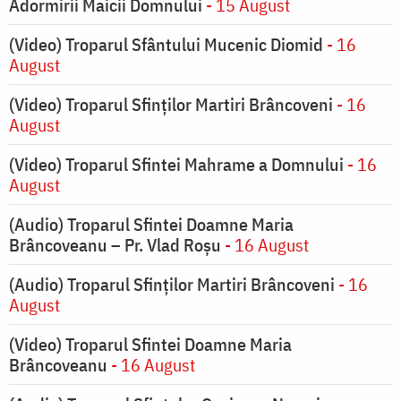
Adormirii Maicii Domnului
- 15 August
(Video) Troparul Sfântului Mucenic Diomid
- 16
August
(Video) Troparul Sfinților Martiri Brâncoveni
- 16
August
(Video) Troparul Sfintei Mahrame a Domnului
- 16
August
(Audio) Troparul Sfintei Doamne Maria
Brâncoveanu – Pr. Vlad Roșu
- 16 August
(Audio) Troparul Sfinților Martiri Brâncoveni
- 16
August
(Video) Troparul Sfintei Doamne Maria
Brâncoveanu
- 16 August