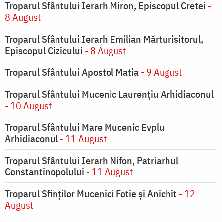
Troparul Sfântului Ierarh Miron, Episcopul Cretei
-
8 August
Troparul Sfântului Ierarh Emilian Mărturisitorul,
Episcopul Cizicului
- 8 August
Troparul Sfântului Apostol Matia
- 9 August
Troparul Sfântului Mucenic Laurențiu Arhidiaconul
- 10 August
Troparul Sfântului Mare Mucenic Evplu
Arhidiaconul
- 11 August
Troparul Sfântului Ierarh Nifon, Patriarhul
Constantinopolului
- 11 August
Troparul Sfinţilor Mucenici Fotie şi Anichit
- 12
August