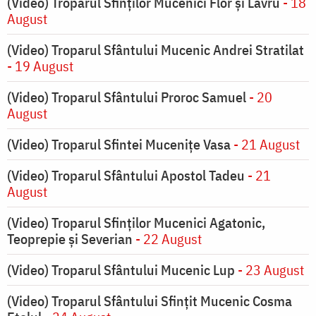
(Video) Troparul Sfinților Mucenici Flor și Lavru
- 18
August
(Video) Troparul Sfântului Mucenic Andrei Stratilat
- 19 August
(Video) Troparul Sfântului Proroc Samuel
- 20
August
(Video) Troparul Sfintei Mucenițe Vasa
- 21 August
(Video) Troparul Sfântului Apostol Tadeu
- 21
August
(Video) Troparul Sfinților Mucenici Agatonic,
Teoprepie și Severian
- 22 August
(Video) Troparul Sfântului Mucenic Lup
- 23 August
(Video) Troparul Sfântului Sfințit Mucenic Cosma