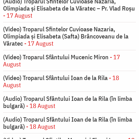
(Audio) Troparul Sfintelor Cuvioase Nazaria,
Olimpiada și Elisabeta de la Văratec – Pr. Vlad Roșu
- 17 August
(Video) Troparul Sfintelor Cuvioase Nazaria,
Olimpiada și Elisabeta (Safta) Brâncoveanu de la
Văratec
- 17 August
(Video) Troparul Sfântului Mucenic Miron
- 17
August
(Video) Troparul Sfântului Ioan de la Rila
- 18
August
(Audio) Troparul Sfântului Ioan de la Rila (în limba
bulgară)
- 18 August
(Audio) Troparul Sfântului Ioan de la Rila (în limba
bulgară)
- 18 August