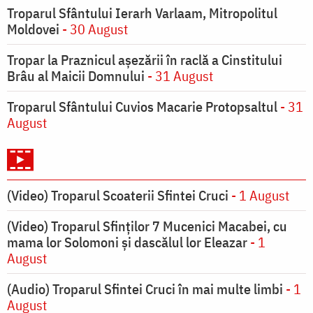
Troparul Sfântului Ierarh Varlaam, Mitropolitul
Moldovei
- 30 August
Tropar la Praznicul aşezării în raclă a Cinstitului
Brâu al Maicii Domnului
- 31 August
Troparul Sfântului Cuvios Macarie Protopsaltul
- 31
August
(Video) Troparul Scoaterii Sfintei Cruci
- 1 August
(Video) Troparul Sfinților 7 Mucenici Macabei, cu
mama lor Solomoni și dascălul lor Eleazar
- 1
August
(Audio) Troparul Sfintei Cruci în mai multe limbi
- 1
August