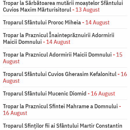
Tropar la Sărbătoarea mutării moaştelor Sfântului
Cuvios Maxim Mărturisitorul
- 13 August
Troparul Sfântului Proroc Miheia
- 14 August
Tropar la Praznicul Înainteprăznuirii Adormirii
Maicii Domnului
- 14 August
Tropar la Praznicul Adormirii Maicii Domnului
- 15
August
Troparul Sfântului Cuvios Gherasim Kefalonitul
- 16
August
Troparul Sfântului Mucenic Diomid
- 16 August
Tropar la Praznicul Sfintei Mahrame a Domnului
-
16 August
Troparul Sfinților fii ai Sfântului Martir Constantin