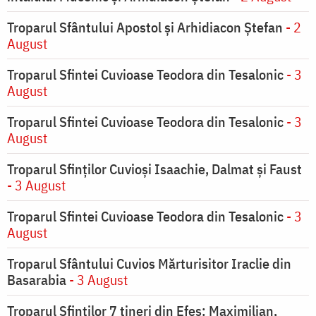
Troparul Sfântului Apostol și Arhidiacon Ștefan
- 2
August
Troparul Sfintei Cuvioase Teodora din Tesalonic
- 3
August
Troparul Sfintei Cuvioase Teodora din Tesalonic
- 3
August
Troparul Sfinţilor Cuvioşi Isaachie, Dalmat şi Faust
- 3 August
Troparul Sfintei Cuvioase Teodora din Tesalonic
- 3
August
Troparul Sfântului Cuvios Mărturisitor Iraclie din
Basarabia
- 3 August
Troparul Sfinţilor 7 tineri din Efes: Maximilian,