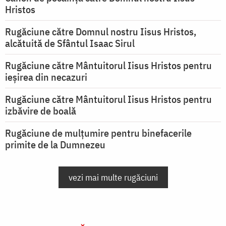
Hristos
Rugăciune către Domnul nostru Iisus Hristos,
alcătuită de Sfântul Isaac Sirul
Rugăciune către Mântuitorul Iisus Hristos pentru
ieşirea din necazuri
Rugăciune către Mântuitorul Iisus Hristos pentru
izbăvire de boală
Rugăciune de mulțumire pentru binefacerile
primite de la Dumnezeu
vezi mai multe rugăciuni