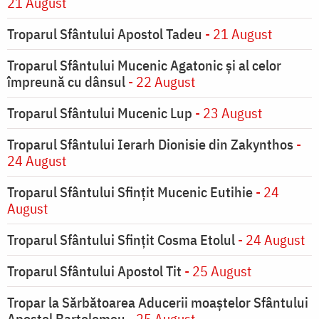
21 August
Troparul Sfântului Apostol Tadeu
- 21 August
Troparul Sfântului Mucenic Agatonic şi al celor
împreună cu dânsul
- 22 August
Troparul Sfântului Mucenic Lup
- 23 August
Troparul Sfântului Ierarh Dionisie din Zakynthos
-
24 August
Troparul Sfântului Sfinţit Mucenic Eutihie
- 24
August
Troparul Sfântului Sfinţit Cosma Etolul
- 24 August
Troparul Sfântului Apostol Tit
- 25 August
Tropar la Sărbătoarea Aducerii moaştelor Sfântului
Apostol Bartolomeu
- 25 August