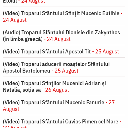
Etolul
- 24 August
(Video) Troparul Sfântului Sfințit Mucenic Eutihie
-
24 August
(Audio) Troparul Sfântului Dionisie din Zakynthos
(în limba greacă)
- 24 August
(Video) Troparul Sfântului Apostol Tit
- 25 August
(Video) Troparul aducerii moaștelor Sfântului
Apostol Bartolomeu
- 25 August
(Video) Troparul Sfinților Mucenici Adrian și
Natalia, soția sa
- 26 August
(Video) Troparul Sfântului Mucenic Fanurie
- 27
August
(Video) Troparul Sfântului Cuvios Pimen cel Mare
-
27 August