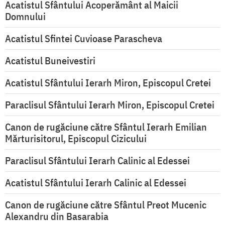
Acatistul Sfântului Acoperământ al Maicii
Domnului
Acatistul Sfintei Cuvioase Parascheva
Acatistul Buneivestiri
Acatistul Sfântului Ierarh Miron, Episcopul Cretei
Paraclisul Sfântului Ierarh Miron, Episcopul Cretei
Canon de rugăciune către Sfântul Ierarh Emilian
Mărturisitorul, Episcopul Cizicului
Paraclisul Sfântului Ierarh Calinic al Edessei
Acatistul Sfântului Ierarh Calinic al Edessei
Canon de rugăciune către Sfântul Preot Mucenic
Alexandru din Basarabia