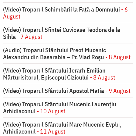
(Video) Troparul Schimbării la Față a Domnului
- 6
August
(Video) Troparul Sfintei Cuvioase Teodora de la
Sihla
- 7 August
(Audio) Troparul Sfântului Preot Mucenic
Alexandru din Basarabia – Pr. Vlad Roșu
- 8 August
(Video) Troparul Sfântului Ierarh Emilian
Mărturisitorul, Episcopul Cizicului
- 8 August
(Video) Troparul Sfântului Apostol Matia
- 9 August
(Video) Troparul Sfântului Mucenic Laurențiu
Arhidiaconul
- 10 August
(Video) Troparul Sfântului Mare Mucenic Evplu,
Arhidiaconul
- 11 August