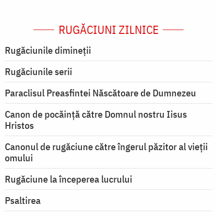
RUGĂCIUNI ZILNICE
Rugăciunile dimineții
Rugăciunile serii
Paraclisul Preasfintei Născătoare de Dumnezeu
Canon de pocăință către Domnul nostru Iisus
Hristos
Canonul de rugăciune către îngerul păzitor al vieții
omului
Rugăciune la începerea lucrului
Psaltirea