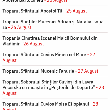
Troparul Sfântului Apostol Tit
- 25 August
Troparul Sfinţilor Mucenici Adrian şi Natalia, soţia
sa
- 26 August
Tropar la Cinstirea Icoanei Maicii Domnului din
Vladimir
- 26 August
Troparul Sfântului Cuvios Pimen cel Mare
- 27
August
Troparul Sfântului Mucenic Fanurie
- 27 August
Troparul Soborului Sfinților Cuvioși din Lavra
Pecerska cu moaște în „Peșterile de Departe”
- 28
August
Troparul Sfântului Cuvios Moise Etiopianul
- 28
August