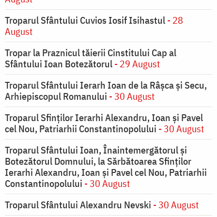
Troparul Sfântului Cuvios Iosif Isihastul
- 28
August
Tropar la Praznicul tăierii Cinstitului Cap al
Sfântului Ioan Botezătorul
- 29 August
Troparul Sfântului Ierarh Ioan de la Râşca şi Secu,
Arhiepiscopul Romanului
- 30 August
Troparul Sfinţilor Ierarhi Alexandru, Ioan şi Pavel
cel Nou, Patriarhii Constantinopolului
- 30 August
Troparul Sfântului Ioan, Înaintemergătorul şi
Botezătorul Domnului, la Sărbătoarea Sfinţilor
Ierarhi Alexandru, Ioan şi Pavel cel Nou, Patriarhii
Constantinopolului
- 30 August
Troparul Sfântului Alexandru Nevski
- 30 August