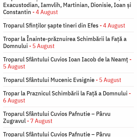
Exacustodian, Iamvlih, Martinian, Dionisie, Ioan şi
Constantin
- 4 August
Troparul Sfinţilor şapte tineri din Efes
- 4 August
Tropar la Înainte-prăznuirea Schimbării la Faţă a
Domnului
- 5 August
Troparul Sfântului Cuvios Ioan Iacob de la Neamț
-
5 August
Troparul Sfântului Mucenic Evsignie
- 5 August
Tropar la Praznicul Schimbării la Faţă a Domnului
-
6 August
Troparul Sfântului Cuvios Pafnutie – Pârvu
Zugravul
- 7 August
Troparul Sfântului Cuvios Pafnutie – Pârvu