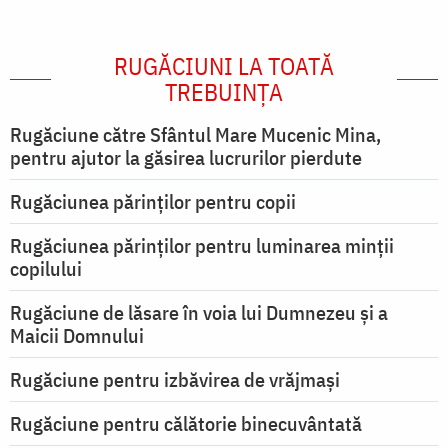
RUGĂCIUNI LA TOATĂ
TREBUINȚA
Rugăciune către Sfântul Mare Mucenic Mina,
pentru ajutor la găsirea lucrurilor pierdute
Rugăciunea părinților pentru copii
Rugăciunea părinților pentru luminarea minţii
copilului
Rugăciune de lăsare în voia lui Dumnezeu şi a
Maicii Domnului
Rugăciune pentru izbăvirea de vrăjmași
Rugăciune pentru călătorie binecuvântată