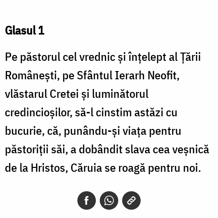
Glasul 1
Pe păstorul cel vrednic și înțelept al Țării
Românești, pe Sfântul Ierarh Neofit,
vlăstarul Cretei și luminătorul
credincioșilor, să-l cinstim astăzi cu
bucurie, că, punându-și viața pentru
păstoriții săi, a dobândit slava cea veșnică
de la Hristos, Căruia se roagă pentru noi.