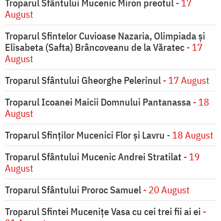
Troparul Sfântului Mucenic Miron preotul
- 17
August
Troparul Sfintelor Cuvioase Nazaria, Olimpiada și
Elisabeta (Safta) Brâncoveanu de la Văratec
- 17
August
Troparul Sfântului Gheorghe Pelerinul
- 17 August
Troparul Icoanei Maicii Domnului Pantanassa
- 18
August
Troparul Sfinţilor Mucenici Flor şi Lavru
- 18 August
Troparul Sfântului Mucenic Andrei Stratilat
- 19
August
Troparul Sfântului Proroc Samuel
- 20 August
Troparul Sfintei Muceniţe Vasa cu cei trei fii ai ei
-