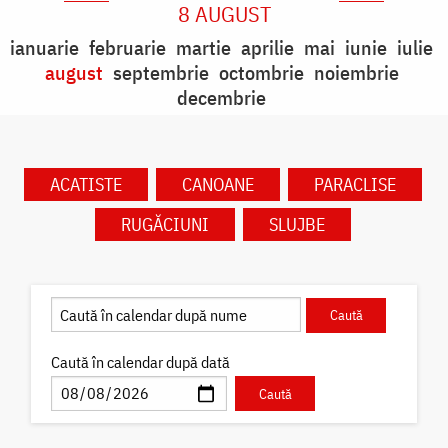
8 AUGUST
ianuarie
februarie
martie
aprilie
mai
iunie
iulie
august
septembrie
octombrie
noiembrie
decembrie
ACATISTE
CANOANE
PARACLISE
RUGĂCIUNI
SLUJBE
Caută în calendar după dată