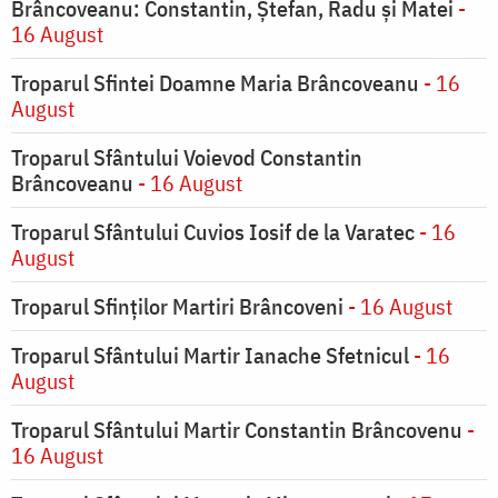
Brâncoveanu: Constantin, Ștefan, Radu și Matei
-
16 August
Troparul Sfintei Doamne Maria Brâncoveanu
- 16
August
Troparul Sfântului Voievod Constantin
Brâncoveanu
- 16 August
Troparul Sfântului Cuvios Iosif de la Varatec
- 16
August
Troparul Sfinților Martiri Brâncoveni
- 16 August
Troparul Sfântului Martir Ianache Sfetnicul
- 16
August
Troparul Sfântului Martir Constantin Brâncovenu
-
16 August