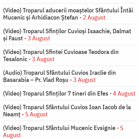
(Video) Troparul aducerii moaștelor Sfântului Întâi
Mucenic și Arhidiacon Ștefan
- 2 August
(Video) Troparul Sfinților Cuvioși Isaachie, Dalmat
și Faust
- 3 August
(Video) Troparul Sfintei Cuvioase Teodora din
Tesalonic
- 3 August
(Audio) Troparul Sfântului Cuvios Iraclie din
Basarabia – Pr. Vlad Roșu
- 3 August
(Video) Troparul Sfinților 7 tineri din Efes
- 4 August
(Video) Troparul Sfântului Cuvios Ioan Iacob de la
Neamț
- 5 August
(Video) Troparul Sfântului Mucenic Evsignie
- 5
August