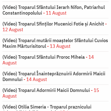
(Video) Troparul Sfântului Ierarh Nifon, Patriarhul
Constantinopolului
- 11 August
(Video) Troparul Sfinților Mucenici Fotie și Anichit
-
12 August
(Video) Troparul mutării moaștelor Sfântului Cuvios
Maxim Mărturisitorul
- 13 August
(Video) Troparul Sfântului Proroc Miheia
- 14
August
(Video) Troparul Înainteprăznuirii Adormirii Maicii
Domnului
- 14 August
(Video) Troparul Adormirii Maicii Domnului
- 15
August
(Video) Otilia Simeria - Troparul praznicului