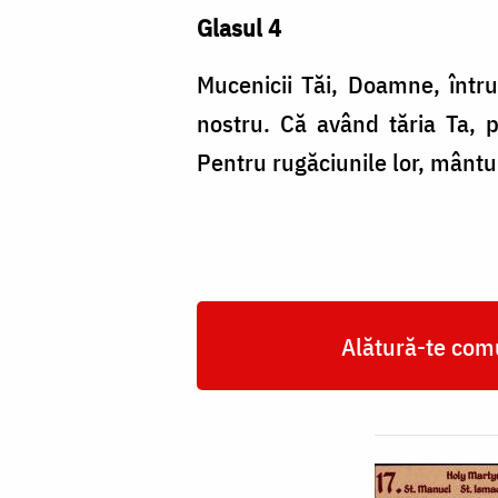
Glasul 4
Mucenicii Tăi, Doamne, întru
nostru. Că având tăria Ta, p
Pentru rugăciunile lor, mânt
Alătură-te comu