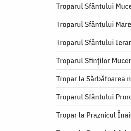
Troparul Sfântului Muc
Troparul Sfântului Mar
Troparul Sfântului Iera
Troparul Sfinţilor Mucen
Tropar la Sărbătoarea m
Troparul Sfântului Pror
Tropar la Praznicul Îna