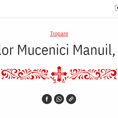
Tropare
lor Mucenici Manuil,