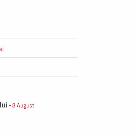
st
lui
- 8 August