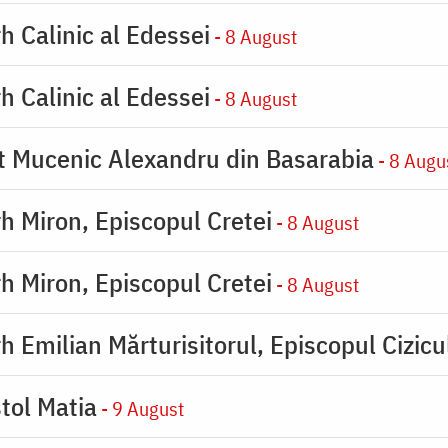
h Calinic al Edessei
- 8 August
h Calinic al Edessei
- 8 August
ot Mucenic Alexandru din Basarabia
- 8 Augu
rh Miron, Episcopul Cretei
- 8 August
rh Miron, Episcopul Cretei
- 8 August
h Emilian Mărturisitorul, Episcopul Cizicu
tol Matia
- 9 August