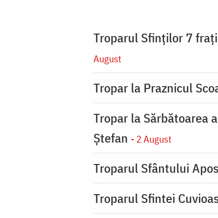
Troparul Sfinţilor 7 fra
August
Tropar la Praznicul Scoa
Tropar la Sărbătoarea a
Ştefan
- 2 August
Troparul Sfântului Apos
Troparul Sfintei Cuvioa