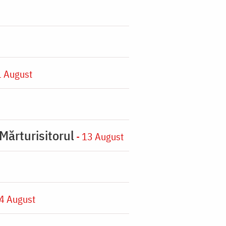
1 August
Mărturisitorul
- 13 August
4 August