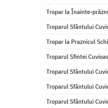
Tropar la Înainte-prăzn
Troparul Sfântului Cuv
Tropar la Praznicul Sch
Troparul Sfintei Cuvioa
Troparul Sfântului Cuvi
Troparul Sfântului Cuvi
Troparul Sfântului Cuv