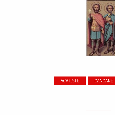
ACATISTE
CANOANE