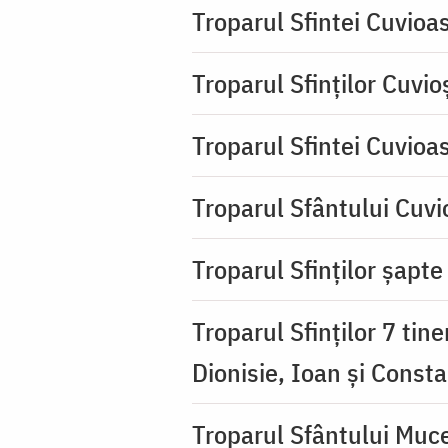
Troparul Sfintei Cuvioa
Troparul Sfinţilor Cuvio
Troparul Sfintei Cuvioa
Troparul Sfântului Cuvio
Troparul Sfinţilor şapte 
Troparul Sfinţilor 7 tin
Dionisie, Ioan şi Consta
Troparul Sfântului Muce