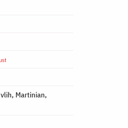
ust
vlih, Martinian,