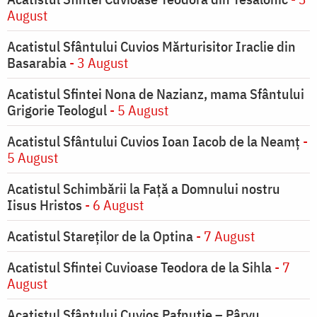
August
Acatistul Sfântului Cuvios Mărturisitor Iraclie din
Basarabia
- 3 August
Acatistul Sfintei Nona de Nazianz, mama Sfântului
Grigorie Teologul
- 5 August
Acatistul Sfântului Cuvios Ioan Iacob de la Neamț
-
5 August
Acatistul Schimbării la Faţă a Domnului nostru
Iisus Hristos
- 6 August
Acatistul Stareţilor de la Optina
- 7 August
Acatistul Sfintei Cuvioase Teodora de la Sihla
- 7
August
Acatistul Sfântului Cuvios Pafnutie – Pârvu