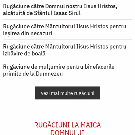
Rugăciune către Domnul nostru Iisus Hristos,
alcătuită de Sfântul Isaac Sirul
Rugăciune către Mântuitorul Iisus Hristos pentru
ieşirea din necazuri
Rugăciune către Mântuitorul Iisus Hristos pentru
izbăvire de boală
Rugăciune de mulțumire pentru binefacerile
primite de la Dumnezeu
vezi mai multe rugăciuni
RUGĂCIUNI LA MAICA
DOMNULUI