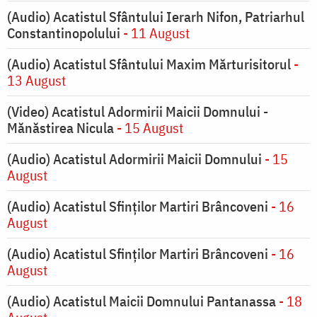
(Audio) Acatistul Sfântului Ierarh Nifon, Patriarhul
Constantinopolului
- 11 August
(Audio) Acatistul Sfântului Maxim Mărturisitorul
-
13 August
(Video) Acatistul Adormirii Maicii Domnului -
Mănăstirea Nicula
- 15 August
(Audio) Acatistul Adormirii Maicii Domnului
- 15
August
(Audio) Acatistul Sfinților Martiri Brâncoveni
- 16
August
(Audio) Acatistul Sfinților Martiri Brâncoveni
- 16
August
(Audio) Acatistul Maicii Domnului Pantanassa
- 18