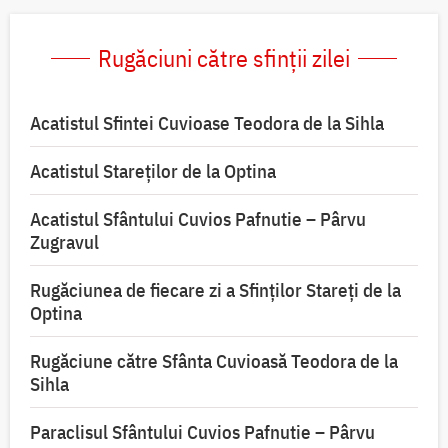
Rugăciuni către sfinții zilei
Acatistul Sfintei Cuvioase Teodora de la Sihla
Acatistul Stareţilor de la Optina
Acatistul Sfântului Cuvios Pafnutie – Pârvu
Zugravul
Rugăciunea de fiecare zi a Sfinților Stareți de la
Optina
Rugăciune către Sfânta Cuvioasă Teodora de la
Sihla
Paraclisul Sfântului Cuvios Pafnutie – Pârvu