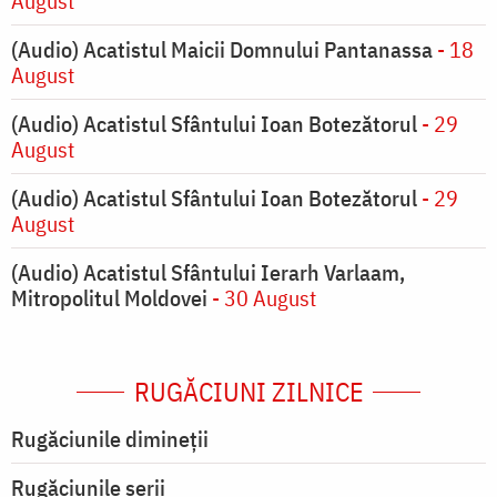
August
(Audio) Acatistul Maicii Domnului Pantanassa
- 18
August
(Audio) Acatistul Sfântului Ioan Botezătorul
- 29
August
(Audio) Acatistul Sfântului Ioan Botezătorul
- 29
August
(Audio) Acatistul Sfântului Ierarh Varlaam,
Mitropolitul Moldovei
- 30 August
RUGĂCIUNI ZILNICE
Rugăciunile dimineții
Rugăciunile serii