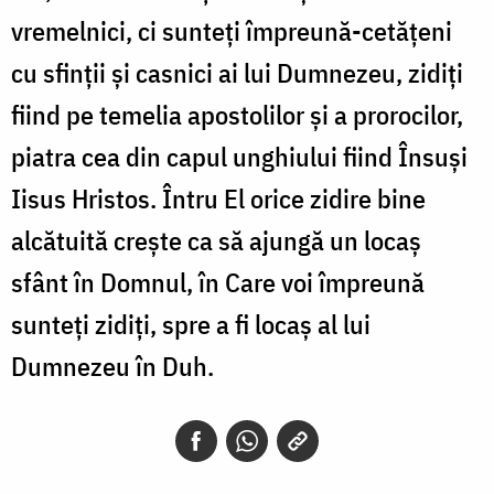
vremelnici, ci sunteți împreună-cetățeni
cu sfinții și casnici ai lui Dumnezeu, zidiți
fiind pe temelia apostolilor și a prorocilor,
piatra cea din capul unghiului fiind Însuși
Iisus Hristos. Întru El orice zidire bine
alcătuită crește ca să ajungă un locaș
sfânt în Domnul, în Care voi împreună
sunteți zidiți, spre a fi locaș al lui
Dumnezeu în Duh.