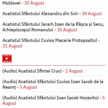
Moldovei
- 30 August
Acatistul Sfântului Alexandru din Svir
- 30 August
Acatistul Sfântului Ierarh Ioan de la Râşca şi Secu,
Arhiepiscopul Romanului
- 30 August
Acatistul Sfântului Cuvios Macarie Protopsaltul
-
31 August
(Audio) Acatistul Sfintei Cruci
- 1 August
(Audio) Acatistul Sfântului Cuvios Ioan Iacob de la
Neamț
- 5 August
(Audio) Acatistul Sfântului Ioan Iacob Hozevitul
- 5
August