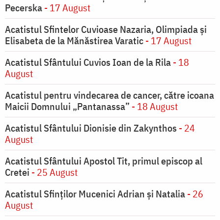
Pecerska
- 17 August
Acatistul Sfintelor Cuvioase Nazaria, Olimpiada și
Elisabeta de la Mănăstirea Varatic
- 17 August
Acatistul Sfântului Cuvios Ioan de la Rila
- 18
August
Acatistul pentru vindecarea de cancer, către icoana
Maicii Domnului „Pantanassa”
- 18 August
Acatistul Sfântului Dionisie din Zakynthos
- 24
August
Acatistul Sfântului Apostol Tit, primul episcop al
Cretei
- 25 August
Acatistul Sfinților Mucenici Adrian și Natalia
- 26
August