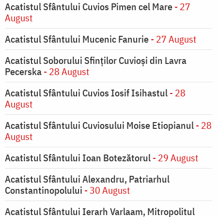
Acatistul Sfântului Cuvios Pimen cel Mare
- 27
August
Acatistul Sfântului Mucenic Fanurie
- 27 August
Acatistul Soborului Sfinților Cuvioși din Lavra
Pecerska
- 28 August
Acatistul Sfântului Cuvios Iosif Isihastul
- 28
August
Acatistul Sfântului Cuviosului Moise Etiopianul
- 28
August
Acatistul Sfântului Ioan Botezătorul
- 29 August
Acatistul Sfântului Alexandru, Patriarhul
Constantinopolului
- 30 August
Acatistul Sfântului Ierarh Varlaam, Mitropolitul