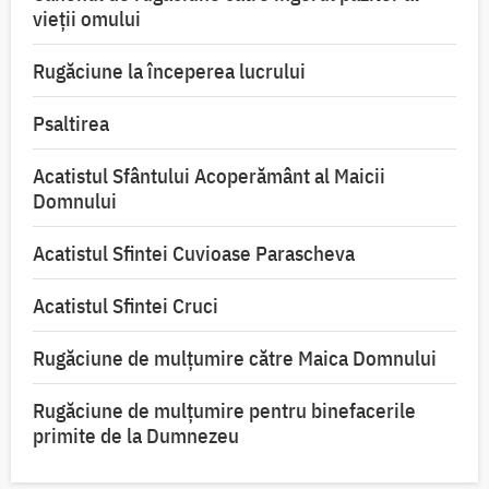
vieții omului
Rugăciune la începerea lucrului
Psaltirea
Acatistul Sfântului Acoperământ al Maicii
Domnului
Acatistul Sfintei Cuvioase Parascheva
Acatistul Sfintei Cruci
Rugăciune de mulţumire către Maica Domnului
Rugăciune de mulțumire pentru binefacerile
primite de la Dumnezeu