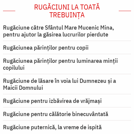
RUGĂCIUNI LA TOATĂ
TREBUINȚA
Rugăciune către Sfântul Mare Mucenic Mina,
pentru ajutor la găsirea lucrurilor pierdute
Rugăciunea părinților pentru copii
Rugăciunea părinților pentru luminarea minţii
copilului
Rugăciune de lăsare în voia lui Dumnezeu şi a
Maicii Domnului
Rugăciune pentru izbăvirea de vrăjmași
Rugăciune pentru călătorie binecuvântată
Rugăciune puternică, la vreme de ispită