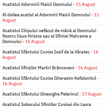
Acatistul Adormirii Maicii Domnului
- 15 August
Al doilea acatist al Adormirii Maicii Domnului
- 15
August
Acatistul Chipului nefăcut de mână al Domnului
Nostru Iisus Hristos sau al Sfintei Mahrame a
Domnului
- 16 August
Acatistul Sfântului Cuvios Iosif de la Văratec
- 16
August
Acatistul Sfinților Martiri Brâncoveni
- 16 August
Acatistul Sfântului Cuvios Gherasim Kefalonitul
-
16 August
Acatistul Sfântului Gheorghe Pelerinul
- 17 August
Acatistul Soborului Sfinților Cuvioși din Lavra