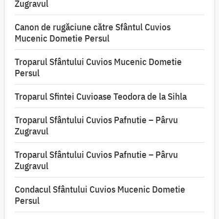
Zugravul
Canon de rugăciune către Sfântul Cuvios
Mucenic Dometie Persul
Troparul Sfântului Cuvios Mucenic Dometie
Persul
Troparul Sfintei Cuvioase Teodora de la Sihla
Troparul Sfântului Cuvios Pafnutie – Pârvu
Zugravul
Troparul Sfântului Cuvios Pafnutie – Pârvu
Zugravul
Condacul Sfântului Cuvios Mucenic Dometie
Persul