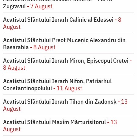
Zugravul
- 7 August
Acatistul Sfântului Ierarh Calinic al Edessei
- 8
August
Acatistul Sfântului Preot Mucenic Alexandru din
Basarabia
- 8 August
Acatistul Sfântului Ierarh Miron, Episcopul Cretei
-
8 August
Acatistul Sfântului Ierarh Nifon, Patriarhul
Constantinopolului
- 11 August
Acatistul Sfântului Ierarh Tihon din Zadonsk
- 13
August
Acatistul Sfântului Maxim Mărturisitorul
- 13
August