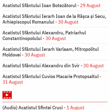
Acatistul Sfântului Ioan Botezătorul
- 29 August
Acatistul Sfântului Ierarh Ioan de la Râşca şi Secu,
Arhiepiscopul Romanului
- 30 August
Acatistul Sfântului Alexandru, Patriarhul
Constantinopolului
- 30 August
Acatistul Sfântului Ierarh Varlaam, Mitropolitul
Moldovei
- 30 August
Acatistul Sfântului Alexandru din Svir
- 30 August
Acatistul Sfântului Cuvios Macarie Protopsaltul
-
31 August
(Audio) Acatistul Sfintei Cruci
- 1 August