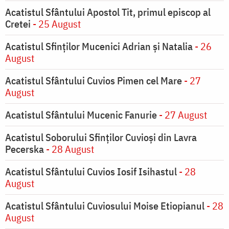
Acatistul Sfântului Apostol Tit, primul episcop al
Cretei
- 25 August
Acatistul Sfinților Mucenici Adrian și Natalia
- 26
August
Acatistul Sfântului Cuvios Pimen cel Mare
- 27
August
Acatistul Sfântului Mucenic Fanurie
- 27 August
Acatistul Soborului Sfinților Cuvioși din Lavra
Pecerska
- 28 August
Acatistul Sfântului Cuvios Iosif Isihastul
- 28
August
Acatistul Sfântului Cuviosului Moise Etiopianul
- 28
August