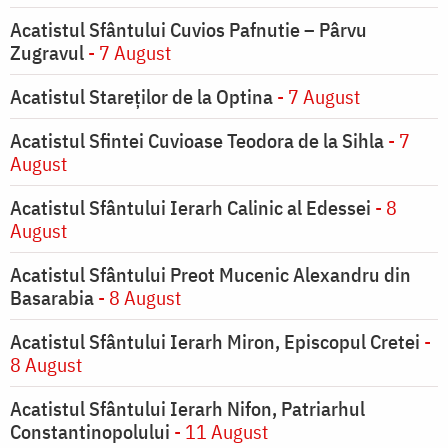
Acatistul Sfântului Cuvios Pafnutie – Pârvu
Zugravul
- 7 August
Acatistul Stareţilor de la Optina
- 7 August
Acatistul Sfintei Cuvioase Teodora de la Sihla
- 7
August
Acatistul Sfântului Ierarh Calinic al Edessei
- 8
August
Acatistul Sfântului Preot Mucenic Alexandru din
Basarabia
- 8 August
Acatistul Sfântului Ierarh Miron, Episcopul Cretei
-
8 August
Acatistul Sfântului Ierarh Nifon, Patriarhul
Constantinopolului
- 11 August