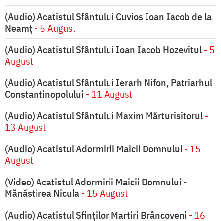
(Audio) Acatistul Sfântului Cuvios Ioan Iacob de la
Neamț
- 5 August
(Audio) Acatistul Sfântului Ioan Iacob Hozevitul
- 5
August
(Audio) Acatistul Sfântului Ierarh Nifon, Patriarhul
Constantinopolului
- 11 August
(Audio) Acatistul Sfântului Maxim Mărturisitorul
-
13 August
(Audio) Acatistul Adormirii Maicii Domnului
- 15
August
(Video) Acatistul Adormirii Maicii Domnului -
Mănăstirea Nicula
- 15 August
(Audio) Acatistul Sfinților Martiri Brâncoveni
- 16