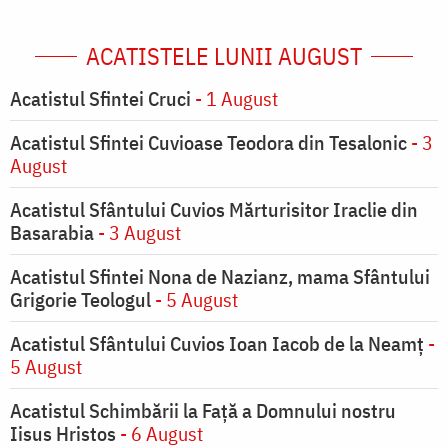
ACATISTELE LUNII AUGUST
Acatistul Sfintei Cruci
- 1 August
Acatistul Sfintei Cuvioase Teodora din Tesalonic
- 3
August
Acatistul Sfântului Cuvios Mărturisitor Iraclie din
Basarabia
- 3 August
Acatistul Sfintei Nona de Nazianz, mama Sfântului
Grigorie Teologul
- 5 August
Acatistul Sfântului Cuvios Ioan Iacob de la Neamț
-
5 August
Acatistul Schimbării la Faţă a Domnului nostru
Iisus Hristos
- 6 August