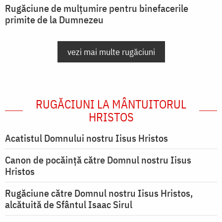
Rugăciune de mulțumire pentru binefacerile
primite de la Dumnezeu
vezi mai multe rugăciuni
RUGĂCIUNI LA MÂNTUITORUL
HRISTOS
Acatistul Domnului nostru Iisus Hristos
Canon de pocăință către Domnul nostru Iisus
Hristos
Rugăciune către Domnul nostru Iisus Hristos,
alcătuită de Sfântul Isaac Sirul