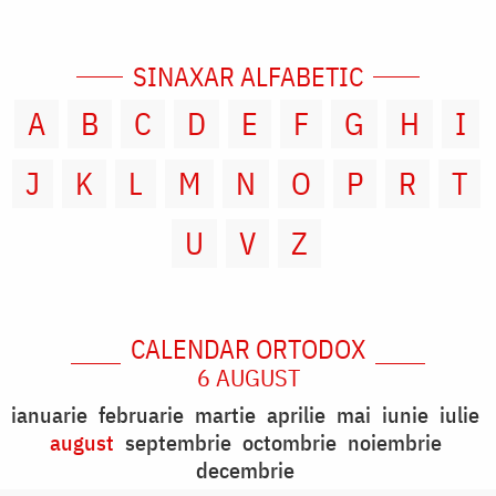
SINAXAR ALFABETIC
A
B
C
D
E
F
G
H
I
J
K
L
M
N
O
P
R
T
U
V
Z
CALENDAR ORTODOX
6 AUGUST
ianuarie
februarie
martie
aprilie
mai
iunie
iulie
august
septembrie
octombrie
noiembrie
decembrie