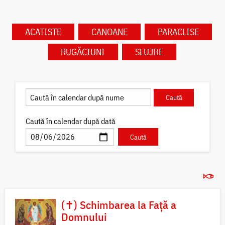
ACATISTE
CANOANE
PARACLISE
RUGĂCIUNI
SLUJBE
Caută în calendar după dată
(✝) Schimbarea la Față a
Domnului