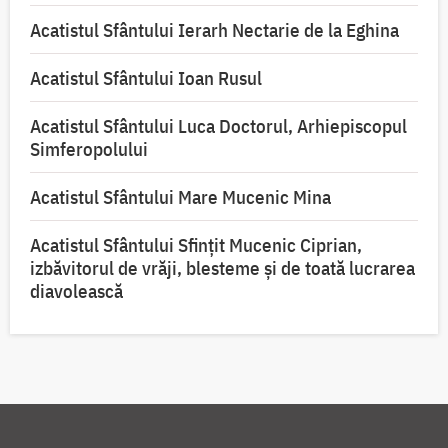
Acatistul Sfântului Ierarh Nectarie de la Eghina
Acatistul Sfântului Ioan Rusul
Acatistul Sfântului Luca Doctorul, Arhiepiscopul
Simferopolului
Acatistul Sfântului Mare Mucenic Mina
Acatistul Sfântului Sfințit Mucenic Ciprian,
izbăvitorul de vrăji, blesteme și de toată lucrarea
diavolească