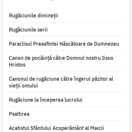
Rugăciunile dimineții
Rugăciunile serii
Paraclisul Preasfintei Născătoare de Dumnezeu
Canon de pocăință către Domnul nostru Iisus
Hristos
Canonul de rugăciune către îngerul păzitor al
vieții omului
Rugăciune la începerea lucrului
Psaltirea
Acatistul Sfântului Acoperământ al Maicii