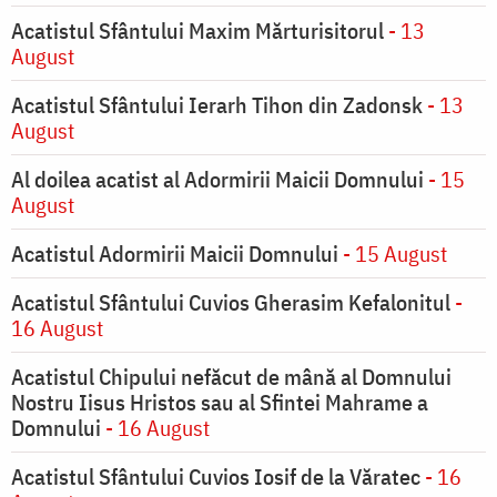
Acatistul Sfântului Maxim Mărturisitorul
- 13
August
Acatistul Sfântului Ierarh Tihon din Zadonsk
- 13
August
Al doilea acatist al Adormirii Maicii Domnului
- 15
August
Acatistul Adormirii Maicii Domnului
- 15 August
Acatistul Sfântului Cuvios Gherasim Kefalonitul
-
16 August
Acatistul Chipului nefăcut de mână al Domnului
Nostru Iisus Hristos sau al Sfintei Mahrame a
Domnului
- 16 August
Acatistul Sfântului Cuvios Iosif de la Văratec
- 16