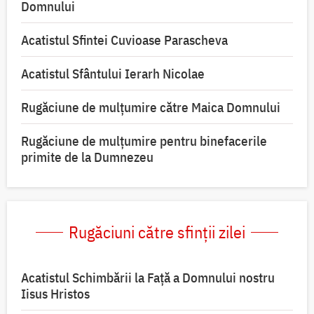
Domnului
Acatistul Sfintei Cuvioase Parascheva
Acatistul Sfântului Ierarh Nicolae
Rugăciune de mulţumire către Maica Domnului
Rugăciune de mulțumire pentru binefacerile
primite de la Dumnezeu
Rugăciuni către sfinții zilei
Acatistul Schimbării la Faţă a Domnului nostru
Iisus Hristos