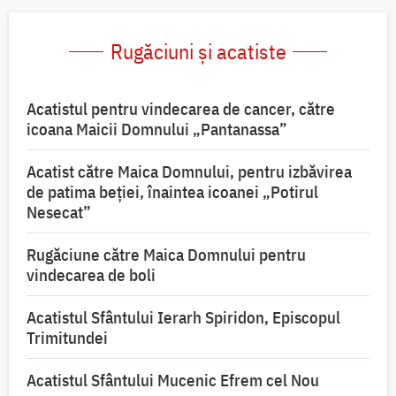
Rugăciuni și acatiste
Acatistul pentru vindecarea de cancer, către
icoana Maicii Domnului „Pantanassa”
Acatist către Maica Domnului, pentru izbăvirea
de patima beției, înaintea icoanei „Potirul
Nesecat”
Rugăciune către Maica Domnului pentru
vindecarea de boli
Acatistul Sfântului Ierarh Spiridon, Episcopul
Trimitundei
Acatistul Sfântului Mucenic Efrem cel Nou