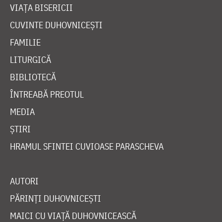
VIAȚA BISERICII
CUVINTE DUHOVNICEȘTI
FAMILIE
LITURGICĂ
BIBLIOTECĂ
ÎNTREABĂ PREOTUL
MEDIA
ȘTIRI
HRAMUL SFINTEI CUVIOASE PARASCHEVA
AUTORI
PĂRINȚI DUHOVNICEȘTI
MAICI CU VIAȚĂ DUHOVNICEASCĂ