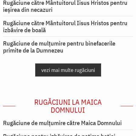
Rugăciune către Mântuitorul Iisus Hristos pentru
ieşirea din necazuri
Rugăciune către Mântuitorul Iisus Hristos pentru
izbăvire de boală
Rugăciune de mulțumire pentru binefacerile
primite de la Dumnezeu
vezi mai multe rugăciuni
RUGĂCIUNI LA MAICA
DOMNULUI
Rugăciune de mulţumire către Maica Domnului