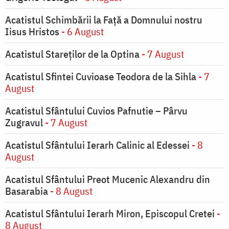
Acatistul Schimbării la Faţă a Domnului nostru
Iisus Hristos
- 6 August
Acatistul Stareţilor de la Optina
- 7 August
Acatistul Sfintei Cuvioase Teodora de la Sihla
- 7
August
Acatistul Sfântului Cuvios Pafnutie – Pârvu
Zugravul
- 7 August
Acatistul Sfântului Ierarh Calinic al Edessei
- 8
August
Acatistul Sfântului Preot Mucenic Alexandru din
Basarabia
- 8 August
Acatistul Sfântului Ierarh Miron, Episcopul Cretei
-
8 August