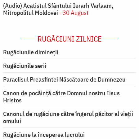
(Audio) Acatistul Sfântului Ierarh Varlaam,
Mitropolitul Moldovei
- 30 August
RUGĂCIUNI ZILNICE
Rugăciunile dimineții
Rugăciunile serii
Paraclisul Preasfintei Născătoare de Dumnezeu
Canon de pocăință către Domnul nostru Iisus
Hristos
Canonul de rugăciune către îngerul păzitor al vieții
omului
Rugăciune la începerea lucrului