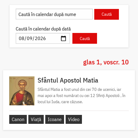
Caută în calendar după dată
glas 1, voscr. 10
Sfântul Apostol Matia
Sfântul Matia a fost unul din cei 70 de ucenici, iar
mai apoi a fost numărat cu cei 12 Sfinți Apostoli , în
locul lui Iuda, care căzuse.
Canon
Viață
Icoane
Video