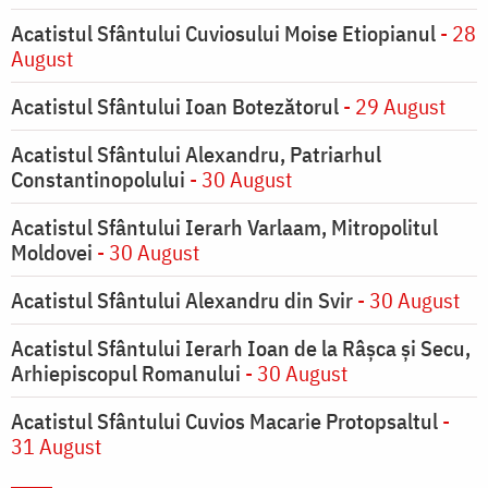
Acatistul Sfântului Cuviosului Moise Etiopianul
- 28
August
Acatistul Sfântului Ioan Botezătorul
- 29 August
Acatistul Sfântului Alexandru, Patriarhul
Constantinopolului
- 30 August
Acatistul Sfântului Ierarh Varlaam, Mitropolitul
Moldovei
- 30 August
Acatistul Sfântului Alexandru din Svir
- 30 August
Acatistul Sfântului Ierarh Ioan de la Râşca şi Secu,
Arhiepiscopul Romanului
- 30 August
Acatistul Sfântului Cuvios Macarie Protopsaltul
-
31 August