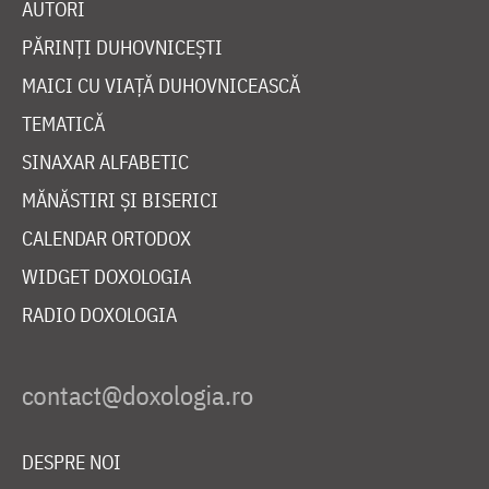
AUTORI
PĂRINȚI DUHOVNICEȘTI
MAICI CU VIAȚĂ DUHOVNICEASCĂ
TEMATICĂ
SINAXAR ALFABETIC
MĂNĂSTIRI ȘI BISERICI
CALENDAR ORTODOX
WIDGET DOXOLOGIA
RADIO DOXOLOGIA
DESPRE NOI