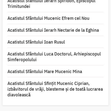
Acatistul Sfântului Ierarh Spiridon, Episcopul
Trimitundei
Acatistul Sfântului Mucenic Efrem cel Nou
Acatistul Sfântului Ierarh Nectarie de la Eghina
Acatistul Sfântului Ioan Rusul
Acatistul Sfântului Luca Doctorul, Arhiepiscopul
Simferopolului
Acatistul Sfântului Mare Mucenic Mina
Acatistul Sfântului Sfințit Mucenic Ciprian,
izbăvitorul de vrăji, blesteme și de toată lucrarea
diavolească