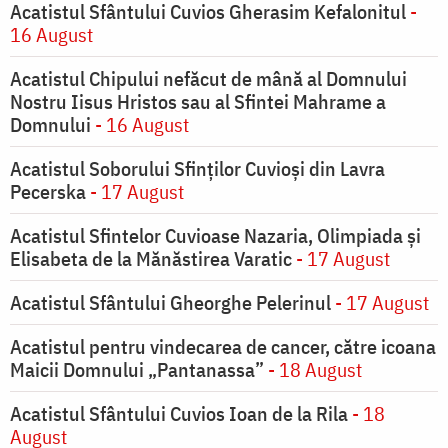
Acatistul Sfântului Cuvios Gherasim Kefalonitul
-
16 August
Acatistul Chipului nefăcut de mână al Domnului
Nostru Iisus Hristos sau al Sfintei Mahrame a
Domnului
- 16 August
Acatistul Soborului Sfinților Cuvioși din Lavra
Pecerska
- 17 August
Acatistul Sfintelor Cuvioase Nazaria, Olimpiada și
Elisabeta de la Mănăstirea Varatic
- 17 August
Acatistul Sfântului Gheorghe Pelerinul
- 17 August
Acatistul pentru vindecarea de cancer, către icoana
Maicii Domnului „Pantanassa”
- 18 August
Acatistul Sfântului Cuvios Ioan de la Rila
- 18
August