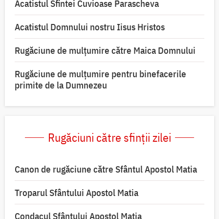
Acatistul Sfintei Cuvioase Parascheva
Acatistul Domnului nostru Iisus Hristos
Rugăciune de mulţumire către Maica Domnului
Rugăciune de mulțumire pentru binefacerile
primite de la Dumnezeu
Rugăciuni către sfinții zilei
Canon de rugăciune către Sfântul Apostol Matia
Troparul Sfântului Apostol Matia
Condacul Sfântului Apostol Matia