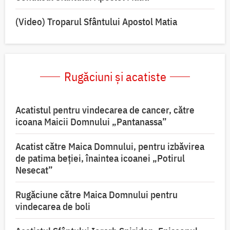
(Video) Troparul Sfântului Apostol Matia
Rugăciuni și acatiste
Acatistul pentru vindecarea de cancer, către
icoana Maicii Domnului „Pantanassa”
Acatist către Maica Domnului, pentru izbăvirea
de patima beției, înaintea icoanei „Potirul
Nesecat”
Rugăciune către Maica Domnului pentru
vindecarea de boli