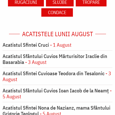
RUGĂCIUNI
SLUJBE
TROPARE
CONDACE
ACATISTELE LUNII AUGUST
Acatistul Sfintei Cruci
- 1 August
Acatistul Sfântului Cuvios Mărturisitor Iraclie din
Basarabia
- 3 August
Acatistul Sfintei Cuvioase Teodora din Tesalonic
- 3
August
Acatistul Sfântului Cuvios Ioan Iacob de la Neamț
-
5 August
Acatistul Sfintei Nona de Nazianz, mama Sfântului
Grigorie Teologul
- 5 August