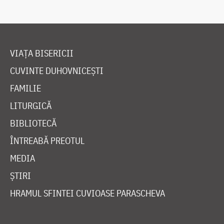
VIAȚA BISERICII
CUVINTE DUHOVNICEȘTI
FAMILIE
LITURGICĂ
BIBLIOTECĂ
ÎNTREABĂ PREOTUL
MEDIA
ȘTIRI
HRAMUL SFINTEI CUVIOASE PARASCHEVA