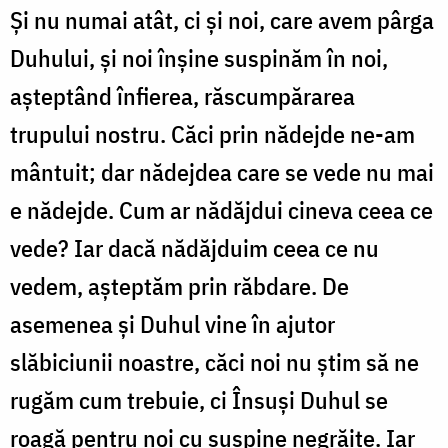
Și nu numai atât, ci și noi, care avem pârga
Duhului, și noi înșine suspinăm în noi,
așteptând înfierea, răscumpărarea
trupului nostru. Căci prin nădejde ne-am
mântuit; dar nădejdea care se vede nu mai
e nădejde. Cum ar nădăjdui cineva ceea ce
vede? Iar dacă nădăjduim ceea ce nu
vedem, așteptăm prin răbdare. De
asemenea și Duhul vine în ajutor
slăbiciunii noastre, căci noi nu știm să ne
rugăm cum trebuie, ci Însuși Duhul se
roagă pentru noi cu suspine negrăite. Iar