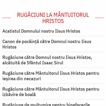
RUGĂCIUNI LA MÂNTUITORUL
HRISTOS
Acatistul Domnului nostru Iisus Hristos
Canon de pocăință către Domnul nostru Iisus
Hristos
Rugăciune către Domnul nostru Iisus Hristos,
alcătuită de Sfântul Isaac Sirul
Rugăciune către Mântuitorul Iisus Hristos pentru
ieşirea din necazuri
Rugăciune către Mântuitorul Iisus Hristos pentru
izbăvire de boală
Rugăciune de mulțumire pentru binefacerile