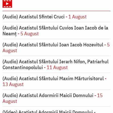
(Audio) Acatistul Sfintei Cruci
- 1 August
(Audio) Acatistul Sfântului Cuvios Ioan Iacob de la
Neamț
- 5 August
(Audio) Acatistul Sfântului Ioan Iacob Hozevitul
- 5
August
(Audio) Acatistul Sfântului Ierarh Nifon, Patriarhul
Constantinopolului
- 11 August
(Audio) Acatistul Sfântului Maxim Mărturisitorul
-
13 August
(Audio) Acatistul Adormirii Maicii Domnului
- 15
August
(Video) Acatistul Adormirii Maicii Domnului -