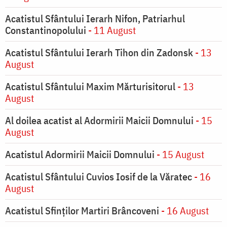
Acatistul Sfântului Ierarh Nifon, Patriarhul
Constantinopolului
- 11 August
Acatistul Sfântului Ierarh Tihon din Zadonsk
- 13
August
Acatistul Sfântului Maxim Mărturisitorul
- 13
August
Al doilea acatist al Adormirii Maicii Domnului
- 15
August
Acatistul Adormirii Maicii Domnului
- 15 August
Acatistul Sfântului Cuvios Iosif de la Văratec
- 16
August
Acatistul Sfinților Martiri Brâncoveni
- 16 August