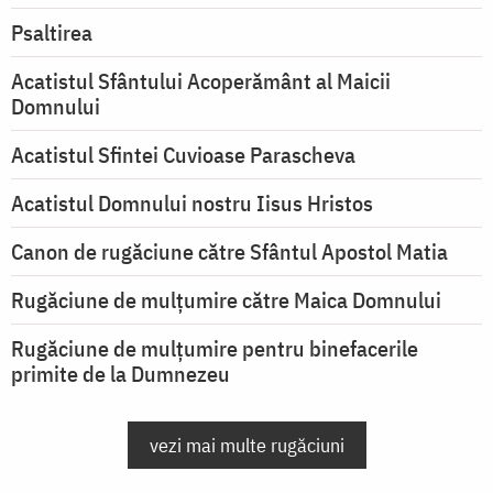
Psaltirea
Acatistul Sfântului Acoperământ al Maicii
Domnului
Acatistul Sfintei Cuvioase Parascheva
Acatistul Domnului nostru Iisus Hristos
Canon de rugăciune către Sfântul Apostol Matia
Rugăciune de mulţumire către Maica Domnului
Rugăciune de mulțumire pentru binefacerile
primite de la Dumnezeu
vezi mai multe rugăciuni