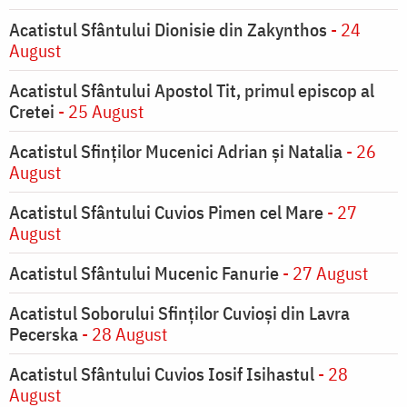
Acatistul Sfântului Dionisie din Zakynthos
- 24
August
Acatistul Sfântului Apostol Tit, primul episcop al
Cretei
- 25 August
Acatistul Sfinților Mucenici Adrian și Natalia
- 26
August
Acatistul Sfântului Cuvios Pimen cel Mare
- 27
August
Acatistul Sfântului Mucenic Fanurie
- 27 August
Acatistul Soborului Sfinților Cuvioși din Lavra
Pecerska
- 28 August
Acatistul Sfântului Cuvios Iosif Isihastul
- 28
August