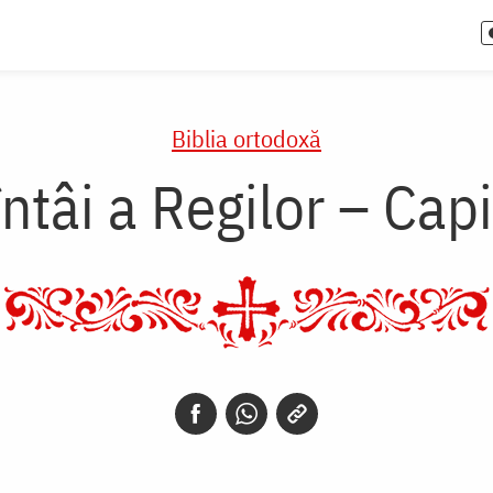
Biblia ortodoxă
ntâi a Regilor – Cap