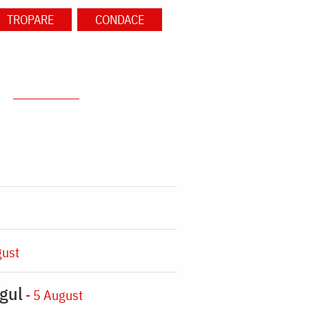
TROPARE
CONDACE
gust
gul
- 5 August